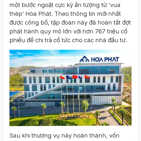
một bước ngoặt cực kỳ ấn tượng từ 'vua
thép' Hòa Phát. Theo thông tin mới nhất
được công bố, tập đoàn này đã hoàn tất đợt
phát hành quy mô lớn với hơn 767 triệu cổ
phiếu để chi trả cổ tức cho các nhà đầu tư.
Sau khi thương vụ này hoàn thành, vốn