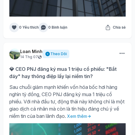
0 Yêu thích
0 Bình luận
Chia sẻ
Loan Minh
Theo Dõi
14 Thg 07
💎 CEO PNJ đăng ký mua 1 triệu cổ phiếu: "Bắt
đáy" hay thông điệp lấy lại niềm tin?
Sau chuỗi giảm mạnh khiến vốn hóa bốc hơi hàng
nghìn tỷ đồng, CEO PNJ đăng ký mua 1 triệu cổ
phiếu. Với nhà đầu tư, động thái này không chỉ là một
giao dịch cá nhân mà còn là tín hiệu đáng chú ý về
niềm tin của ban lãnh đạo.
Xem thêm