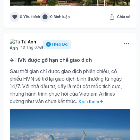
0 Yêu thích
0 Bình luận
Chia sẻ
Tú Anh
Theo Dõi
13 Thg 07
✈️ HVN được gỡ hạn chế giao dịch
Sau thời gian chỉ được giao dịch phiên chiều, cổ
phiếu HVN sẽ trở lại giao dịch bình thường từ ngày
14/7. Với nhà đầu tư, đây là một cột mốc tích cực,
nhưng hành trình phục hồi của Vietnam Airlines
dường như vẫn chưa kết thúc.
Xem thêm