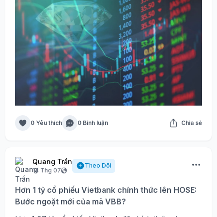
0 Yêu thích
0 Bình luận
Chia sẻ
Quang Trần
Theo Dõi
14 Thg 07
Hơn 1 tỷ cổ phiếu Vietbank chính thức lên HOSE:
Bước ngoặt mới của mã VBB?