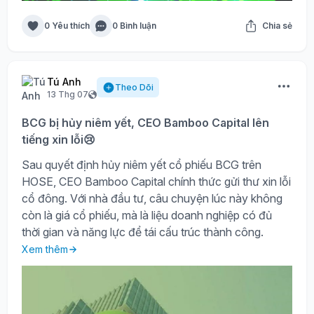
0 Yêu thích
0 Bình luận
Chia sẻ
Tú Anh
Theo Dõi
13 Thg 07
BCG bị hủy niêm yết, CEO Bamboo Capital lên
tiếng xin lỗi😢
Sau quyết định hủy niêm yết cổ phiếu BCG trên
HOSE, CEO Bamboo Capital chính thức gửi thư xin lỗi
cổ đông. Với nhà đầu tư, câu chuyện lúc này không
còn là giá cổ phiếu, mà là liệu doanh nghiệp có đủ
thời gian và năng lực để tái cấu trúc thành công.
Xem thêm