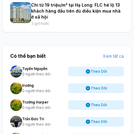
Chỉ từ 19 triệu/m² tại Hạ Long: FLC hé lộ 13
khách hàng đầu tiên đủ điều kiện mua nhà
ở xã hội
3 giờ trước
Có thể bạn biết
Xem tất cả
Tuyến Nguyễn
Theo Dõi
0 người theo dõi
trường
Theo Dõi
0 người theo dõi
Trường Harper
Theo Dõi
0 người theo dõi
Trần Đức Trí
Theo Dõi
0 người theo dõi