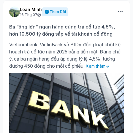
Loan Minh
Theo Dõi
16 Thg 07
Ba “ông lớn” ngân hàng cùng trả cổ tức 4,5%,
hơn 10.500 tỷ đồng sắp về tài khoản cổ đông
Vietcombank, VietinBank và BIDV đồng loạt chốt kế
hoạch trả cổ tức năm 2025 bằng tiền mặt. Đáng chú
ý, cả ba ngân hàng đều áp dụng tỷ lệ 4,5%, tương
đương 450 đồng cho mỗi cổ phiếu.
Xem thêm