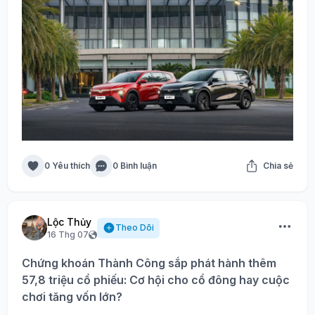
0 Yêu thích
0 Bình luận
Chia sẻ
Lộc Thủy
Theo Dõi
16 Thg 07
Chứng khoán Thành Công sắp phát hành thêm
57,8 triệu cổ phiếu: Cơ hội cho cổ đông hay cuộc
chơi tăng vốn lớn?