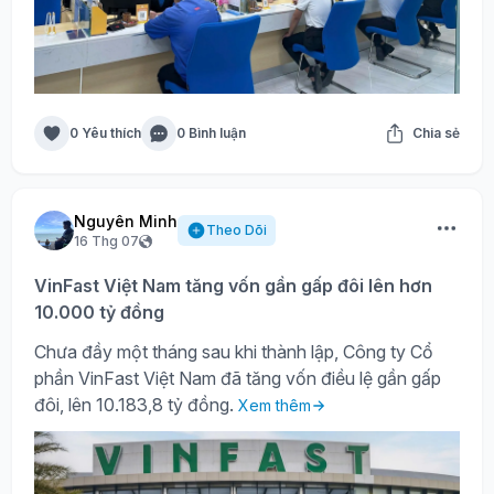
0 Yêu thích
0 Bình luận
Chia sẻ
Nguyên Minh
Theo Dõi
16 Thg 07
VinFast Việt Nam tăng vốn gần gấp đôi lên hơn
10.000 tỷ đồng
Chưa đầy một tháng sau khi thành lập, Công ty Cổ
phần VinFast Việt Nam đã tăng vốn điều lệ gần gấp
đôi, lên 10.183,8 tỷ đồng.
Xem thêm