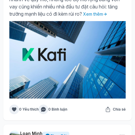
vay cũng khiến nhiều nhà đầu tư đặt câu hỏi: tăng
trưởng mạnh liệu có đi kèm rủi ro?
Xem thêm
0 Yêu thích
0 Bình luận
Chia sẻ
Loan Minh