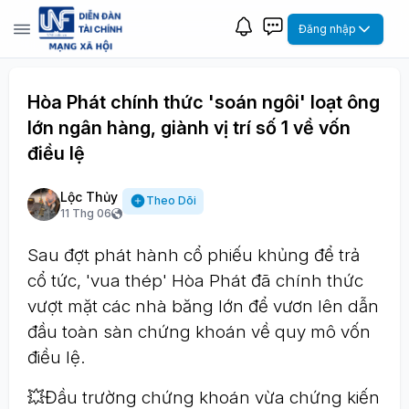
Đăng nhập
Hòa Phát chính thức 'soán ngôi' loạt ông
lớn ngân hàng, giành vị trí số 1 về vốn
điều lệ
Lộc Thủy
Theo Dõi
11 Thg 06
Sau đợt phát hành cổ phiếu khủng để trả
cổ tức, 'vua thép' Hòa Phát đã chính thức
vượt mặt các nhà băng lớn để vươn lên dẫn
đầu toàn sàn chứng khoán về quy mô vốn
điều lệ.
💥Đầu trường chứng khoán vừa chứng kiến