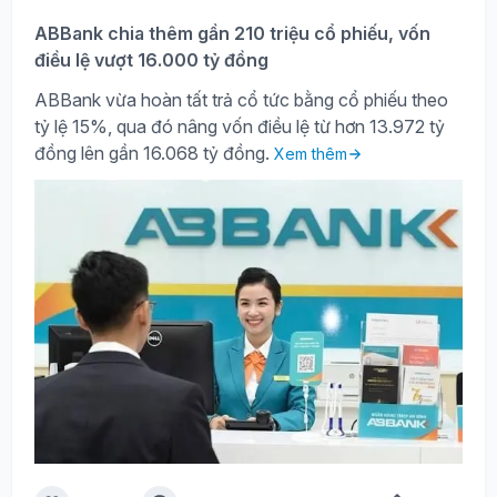
ABBank chia thêm gần 210 triệu cổ phiếu, vốn
điều lệ vượt 16.000 tỷ đồng
ABBank vừa hoàn tất trả cổ tức bằng cổ phiếu theo
tỷ lệ 15%, qua đó nâng vốn điều lệ từ hơn 13.972 tỷ
đồng lên gần 16.068 tỷ đồng.
Xem thêm