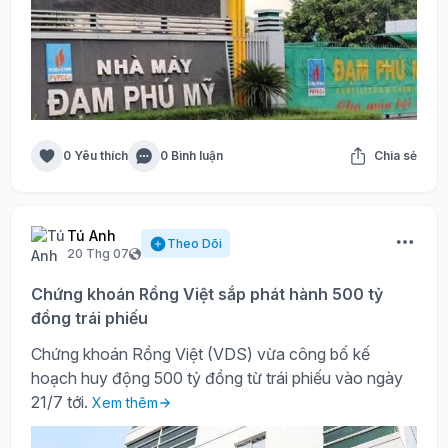
0 Yêu thích
0 Bình luận
Chia sẻ
Tú Anh
Theo Dõi
20 Thg 07
Chứng khoán Rồng Việt sắp phát hành 500 tỷ
đồng trái phiếu
Chứng khoán Rồng Việt (VDS) vừa công bố kế
hoạch huy động 500 tỷ đồng từ trái phiếu vào ngày
21/7 tới.
Xem thêm