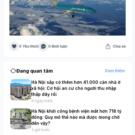
0 Yêu thích
0 Bình luận
Chia sẻ
Đang quan tâm
Xem thêm
Hà Nội sắp có thêm hơn 41.000 căn nhà ở
xã hội: Cơ hội an cư cho người thu nhập
thấp đây rồi
6 ngày trước
Hà Nội khởi công bệnh viện mắt hơn 718 tỷ
đồng: Quy mô thế nào mà được mong chờ
đến vậy?
3 giờ trước