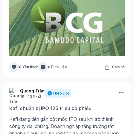
0 Yêu thích
0 Bình luận
Chia sẻ
Quang Trần
Theo Dõi
13 Thg 07
Kafi chuẩn bị IPO 125 triệu cổ phiếu
Kafi đang tiến gần cột mốc IPO sau khi trở thành
công ty đại chúng. Doanh nghiệp tăng trưởng rất
nhanh về quy mô, nhưng tốc độ mở rộng bằng vốn