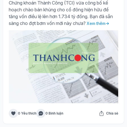
Chứng khoán Thành Công (TCI) vừa công bố kế
hoạch chào bán khủng cho cổ đông hiện hữu để
tăng vốn điều lệ lên hơn 1.734 tỷ đồng. Bạn đã sẵn
sàng cho đợt bơm vốn mới này chưa?
Xem thêm
0 Yêu thích
0 Bình luận
Chia sẻ