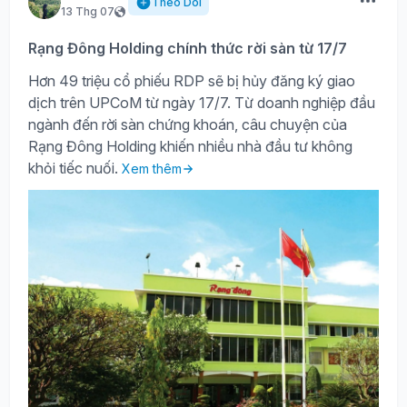
Theo Dõi
13 Thg 07
Rạng Đông Holding chính thức rời sàn từ 17/7
Hơn 49 triệu cổ phiếu RDP sẽ bị hủy đăng ký giao
dịch trên UPCoM từ ngày 17/7. Từ doanh nghiệp đầu
ngành đến rời sàn chứng khoán, câu chuyện của
Rạng Đông Holding khiến nhiều nhà đầu tư không
khỏi tiếc nuối.
Xem thêm