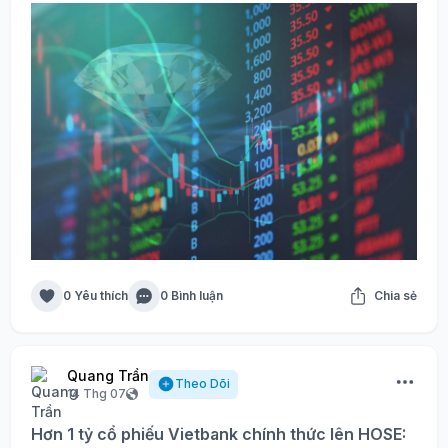
0 Yêu thích
0 Bình luận
Chia sẻ
Quang Trần
Theo Dõi
14 Thg 07
Hơn 1 tỷ cổ phiếu Vietbank chính thức lên HOSE: