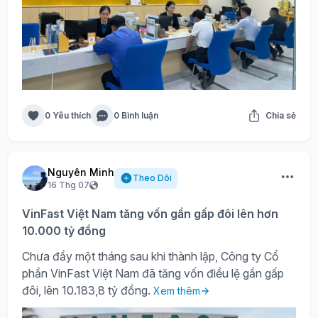
0 Yêu thích
0 Bình luận
Chia sẻ
Nguyên Minh
Theo Dõi
16 Thg 07
VinFast Việt Nam tăng vốn gần gấp đôi lên hơn
10.000 tỷ đồng
Chưa đầy một tháng sau khi thành lập, Công ty Cổ
phần VinFast Việt Nam đã tăng vốn điều lệ gần gấp
đôi, lên 10.183,8 tỷ đồng.
Xem thêm