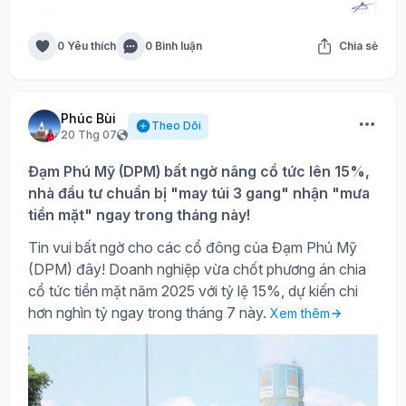
0 Yêu thích
0 Bình luận
Chia sẻ
Phúc Bùi
Theo Dõi
20 Thg 07
Đạm Phú Mỹ (DPM) bất ngờ nâng cổ tức lên 15%,
nhà đầu tư chuẩn bị "may túi 3 gang" nhận "mưa
tiền mặt" ngay trong tháng này!
Tin vui bất ngờ cho các cổ đông của Đạm Phú Mỹ
(DPM) đây! Doanh nghiệp vừa chốt phương án chia
cổ tức tiền mặt năm 2025 với tỷ lệ 15%, dự kiến chi
hơn nghìn tỷ ngay trong tháng 7 này.
Xem thêm