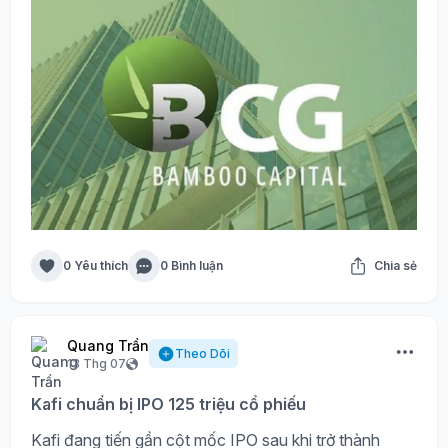
0 Yêu thích
0 Bình luận
Chia sẻ
Quang Trần
Theo Dõi
13 Thg 07
Kafi chuẩn bị IPO 125 triệu cổ phiếu
Kafi đang tiến gần cột mốc IPO sau khi trở thành