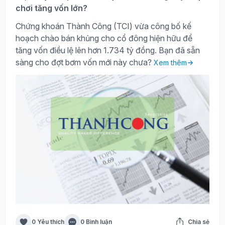
chơi tăng vốn lớn?
Chứng khoán Thành Công (TCI) vừa công bố kế
hoạch chào bán khủng cho cổ đông hiện hữu để
tăng vốn điều lệ lên hơn 1.734 tỷ đồng. Bạn đã sẵn
sàng cho đợt bơm vốn mới này chưa?
Xem thêm
0 Yêu thích
0 Bình luận
Chia sẻ