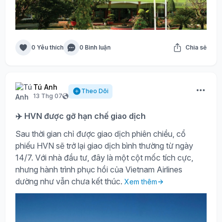
0 Yêu thích
0 Bình luận
Chia sẻ
Tú Anh
Theo Dõi
13 Thg 07
✈️ HVN được gỡ hạn chế giao dịch
Sau thời gian chỉ được giao dịch phiên chiều, cổ
phiếu HVN sẽ trở lại giao dịch bình thường từ ngày
14/7. Với nhà đầu tư, đây là một cột mốc tích cực,
nhưng hành trình phục hồi của Vietnam Airlines
dường như vẫn chưa kết thúc.
Xem thêm