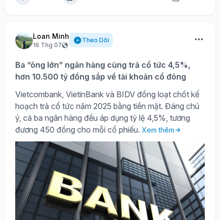
Loan Minh
Theo Dõi
16 Thg 07
Ba “ông lớn” ngân hàng cùng trả cổ tức 4,5%,
hơn 10.500 tỷ đồng sắp về tài khoản cổ đông
Vietcombank, VietinBank và BIDV đồng loạt chốt kế
hoạch trả cổ tức năm 2025 bằng tiền mặt. Đáng chú
ý, cả ba ngân hàng đều áp dụng tỷ lệ 4,5%, tương
đương 450 đồng cho mỗi cổ phiếu.
Xem thêm