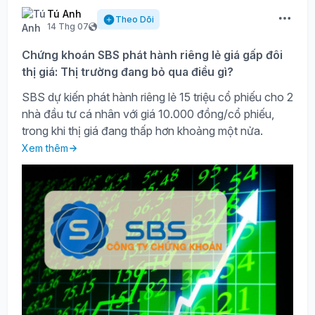
Tú Anh
Theo Dõi
14 Thg 07
Chứng khoán SBS phát hành riêng lẻ giá gấp đôi
thị giá: Thị trường đang bỏ qua điều gì?
SBS dự kiến phát hành riêng lẻ 15 triệu cổ phiếu cho 2
nhà đầu tư cá nhân với giá 10.000 đồng/cổ phiếu,
trong khi thị giá đang thấp hơn khoảng một nửa.
Xem thêm