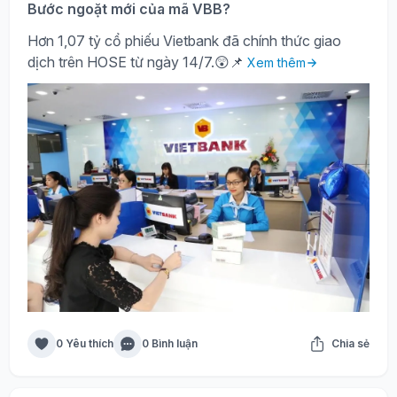
Bước ngoặt mới của mã VBB?
Hơn 1,07 tỷ cổ phiếu Vietbank đã chính thức giao
dịch trên HOSE từ ngày 14/7.😲📌
Xem thêm
0 Yêu thích
0 Bình luận
Chia sẻ