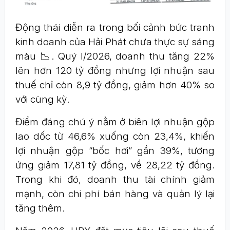
Động thái diễn ra trong bối cảnh bức tranh
kinh doanh của Hải Phát chưa thực sự sáng
màu 📉. Quý I/2026, doanh thu tăng 22%
lên hơn 120 tỷ đồng nhưng lợi nhuận sau
thuế chỉ còn 8,9 tỷ đồng, giảm hơn 40% so
với cùng kỳ.
Điểm đáng chú ý nằm ở biên lợi nhuận gộp
lao dốc từ 46,6% xuống còn 23,4%, khiến
lợi nhuận gộp “bốc hơi” gần 39%, tương
ứng giảm 17,81 tỷ đồng, về 28,22 tỷ đồng.
Trong khi đó, doanh thu tài chính giảm
mạnh, còn chi phí bán hàng và quản lý lại
tăng thêm.