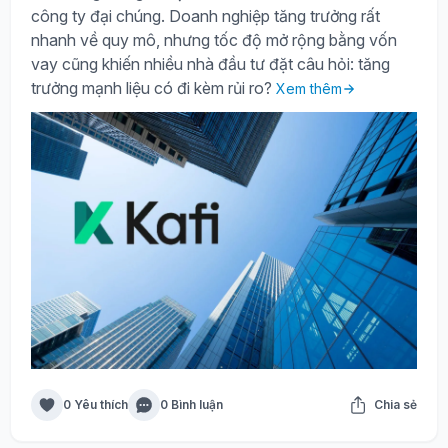
công ty đại chúng. Doanh nghiệp tăng trưởng rất
nhanh về quy mô, nhưng tốc độ mở rộng bằng vốn
vay cũng khiến nhiều nhà đầu tư đặt câu hỏi: tăng
trưởng mạnh liệu có đi kèm rủi ro?
Xem thêm
0 Yêu thích
0 Bình luận
Chia sẻ