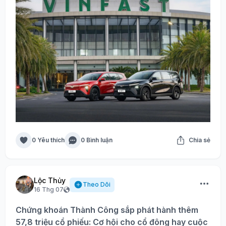
0 Yêu thích
0 Bình luận
Chia sẻ
Lộc Thủy
Theo Dõi
16 Thg 07
Chứng khoán Thành Công sắp phát hành thêm
57,8 triệu cổ phiếu: Cơ hội cho cổ đông hay cuộc