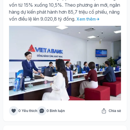
vốn từ 15% xuống 10,5%. Theo phương án mới, ngân
hàng dự kiến phát hành hơn 85,7 triệu cổ phiếu, nâng
vốn điều lệ lên 9.020,8 tỷ đồng.
Xem thêm
0 Yêu thích
0 Bình luận
Chia sẻ