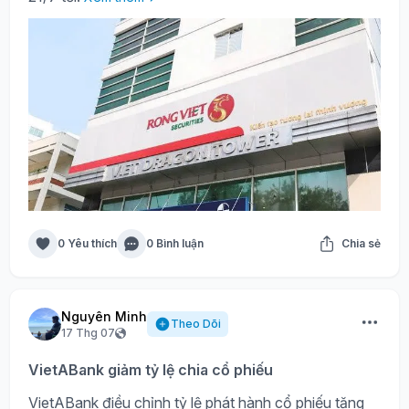
0 Yêu thích
0 Bình luận
Chia sẻ
Nguyên Minh
Theo Dõi
17 Thg 07
VietABank giảm tỷ lệ chia cổ phiếu
VietABank điều chỉnh tỷ lệ phát hành cổ phiếu tăng