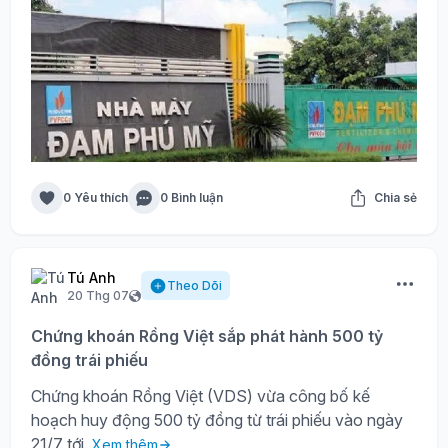
0 Yêu thích
0 Bình luận
Chia sẻ
Tú Anh
Theo Dõi
20 Thg 07
Chứng khoán Rồng Việt sắp phát hành 500 tỷ
đồng trái phiếu
Chứng khoán Rồng Việt (VDS) vừa công bố kế
hoạch huy động 500 tỷ đồng từ trái phiếu vào ngày
21/7 tới.
Xem thêm