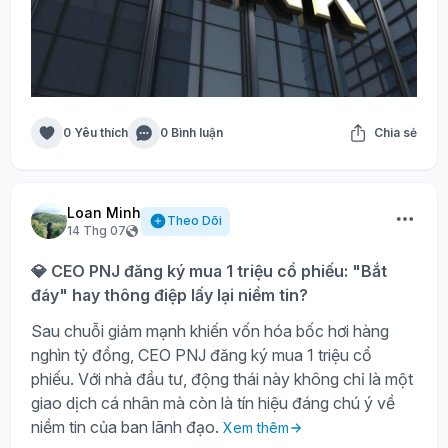
0 Yêu thích
0 Bình luận
Chia sẻ
Loan Minh
Theo Dõi
14 Thg 07
💎 CEO PNJ đăng ký mua 1 triệu cổ phiếu: "Bắt
đáy" hay thông điệp lấy lại niềm tin?
Sau chuỗi giảm mạnh khiến vốn hóa bốc hơi hàng
nghìn tỷ đồng, CEO PNJ đăng ký mua 1 triệu cổ
phiếu. Với nhà đầu tư, động thái này không chỉ là một
giao dịch cá nhân mà còn là tín hiệu đáng chú ý về
niềm tin của ban lãnh đạo.
Xem thêm