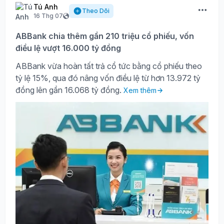
Tú Anh
Theo Dõi
16 Thg 07
ABBank chia thêm gần 210 triệu cổ phiếu, vốn
điều lệ vượt 16.000 tỷ đồng
ABBank vừa hoàn tất trả cổ tức bằng cổ phiếu theo
tỷ lệ 15%, qua đó nâng vốn điều lệ từ hơn 13.972 tỷ
đồng lên gần 16.068 tỷ đồng.
Xem thêm