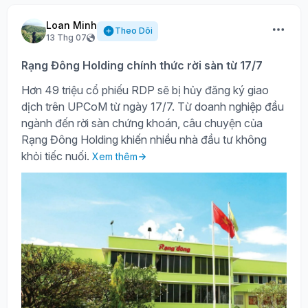
Loan Minh
Theo Dõi
13 Thg 07
Rạng Đông Holding chính thức rời sàn từ 17/7
Hơn 49 triệu cổ phiếu RDP sẽ bị hủy đăng ký giao
dịch trên UPCoM từ ngày 17/7. Từ doanh nghiệp đầu
ngành đến rời sàn chứng khoán, câu chuyện của
Rạng Đông Holding khiến nhiều nhà đầu tư không
khỏi tiếc nuối.
Xem thêm