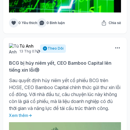
0 Yêu thích
0 Bình luận
Chia sẻ
Tú Anh
Theo Dõi
13 Thg 07
BCG bị hủy niêm yết, CEO Bamboo Capital lên
tiếng xin lỗi😢
Sau quyết định hủy niêm yết cổ phiếu BCG trên
HOSE, CEO Bamboo Capital chính thức gửi thư xin lỗi
cổ đông. Với nhà đầu tư, câu chuyện lúc này không
còn là giá cổ phiếu, mà là liệu doanh nghiệp có đủ
thời gian và năng lực để tái cấu trúc thành công.
Xem thêm