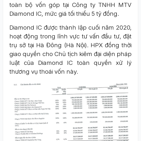
toàn bộ vốn góp tại Công ty TNHH MTV
Diamond IC, mức giá tối thiểu 5 tỷ đồng.
Diamond IC được thành lập cuối năm 2020,
hoạt động trong lĩnh vực tư vấn đầu tư, đặt
trụ sở tại Hà Đông (Hà Nội). HPX đồng thời
giao quyền cho Chủ tịch kiêm đại diện pháp
luật của Diamond IC toàn quyền xử lý
thương vụ thoái vốn này.