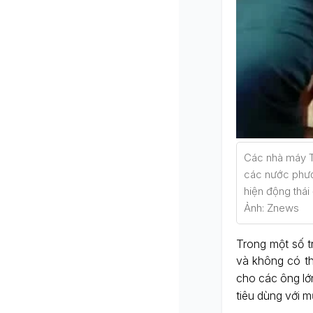
Các nhà máy Tr
các nước phươn
hiện động thái
Ảnh: Znews
Trong một số t
và không có th
cho các ông lớ
tiêu dùng với m