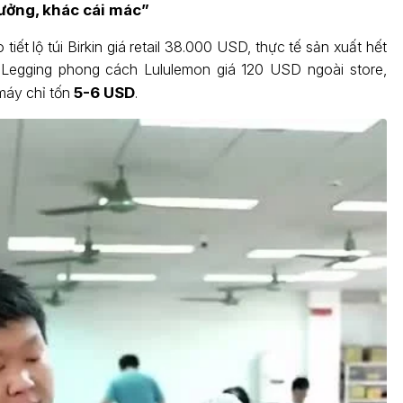
ởng, khác cái mác”
tiết lộ túi Birkin giá retail 38.000 USD, thực tế sản xuất hết
 Legging phong cách Lululemon giá 120 USD ngoài store,
máy chỉ tốn
5-6 USD
.