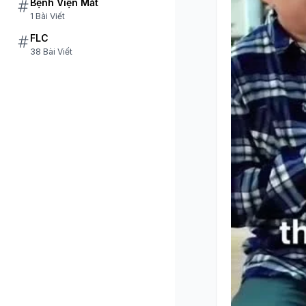
Bệnh Viện Mắt
1 Bài Viết
FLC
38 Bài Viết