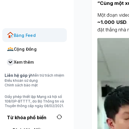
“Cùng một xư
Một đoạn video 
~1.000 USD
.
đặt thẳng nhà 
Bảng Feed
Cộng Đồng
Xem thêm
Liên hệ góp ý
Miễn trừ trách nhiệm
Điều khoản sử dụng
Chính sách bảo mật
Giấy phép thiết lập Mạng xã hội số
108/GP-BTTTT, do Bộ Thông tin và
Truyền thông cấp ngày 08/02/2021.
Từ khóa phổ biến