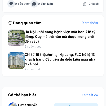
0 Yêu thích
0 Bình luận
Chia sẻ
Đang quan tâm
Xem thêm
Hà Nội khởi công bệnh viện mắt hơn 718 tỷ
đồng: Quy mô thế nào mà được mong chờ
đến vậy?
2 ngày trước
Chỉ từ 19 triệu/m² tại Hạ Long: FLC hé lộ 13
khách hàng đầu tiên đủ điều kiện mua nhà
ở xã hội
2 ngày trước
Có thể bạn biết
Xem tất cả
Tuyến Nguyễn