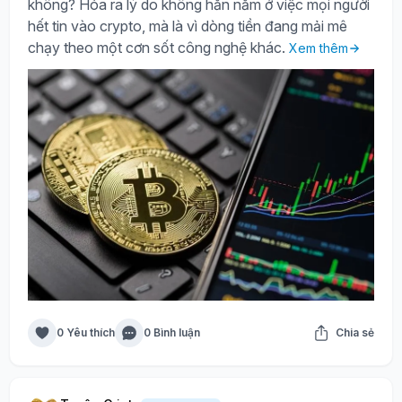
không? Hóa ra lý do không hẳn nằm ở việc mọi người
hết tin vào crypto, mà là vì dòng tiền đang mải mê
chạy theo một cơn sốt công nghệ khác.
Xem thêm
0 Yêu thích
0 Bình luận
Chia sẻ