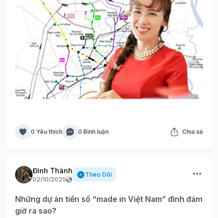
0 Yêu thích
0 Bình luận
Chia sẻ
Đình Thành
Theo Dõi
02/10/2025
Những dự án tiền số “made in Việt Nam” đình đám
giờ ra sao?