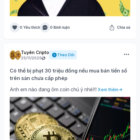
0 Yêu thích
0 Bình luận
Chia sẻ
Tuyên Cripto
Theo Dõi
25/11/2025
Có thể bị phạt 30 triệu đồng nếu mua bán tiền số
trên sàn chưa cấp phép
Anh em nào đang ôm coin chú ý nhé!!!
Xem thêm