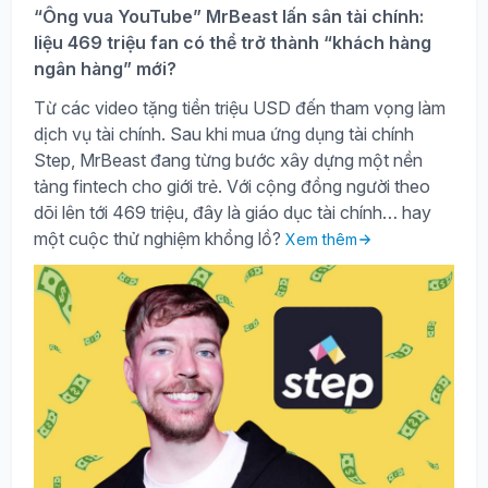
“Ông vua YouTube” MrBeast lấn sân tài chính:
liệu 469 triệu fan có thể trở thành “khách hàng
ngân hàng” mới?
Từ các video tặng tiền triệu USD đến tham vọng làm
dịch vụ tài chính. Sau khi mua ứng dụng tài chính
Step, MrBeast đang từng bước xây dựng một nền
tảng fintech cho giới trẻ. Với cộng đồng người theo
dõi lên tới 469 triệu, đây là giáo dục tài chính… hay
một cuộc thử nghiệm khổng lồ?
Xem thêm