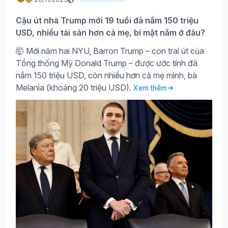
Cậu út nhà Trump mới 19 tuổi đã nắm 150 triệu
USD, nhiều tài sản hơn cả mẹ, bí mật nằm ở đâu?
🤯 Mới năm hai NYU, Barron Trump – con trai út của
Tổng thống Mỹ Donald Trump – được ước tính đã
nắm 150 triệu USD, còn nhiều hơn cả mẹ mình, bà
Melania (khoảng 20 triệu USD).
Xem thêm