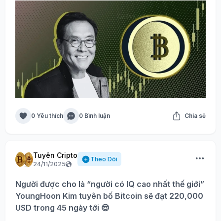
0 Yêu thích
0 Bình luận
Chia sẻ
Tuyên Cripto
Theo Dõi
24/11/2025
Người được cho là “người có IQ cao nhất thế giới”
YoungHoon Kim tuyên bố Bitcoin sẽ đạt 220,000
USD trong 45 ngày tới 😎