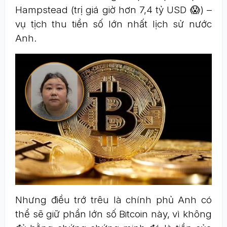
Hampstead (trị giá giờ hơn 7,4 tỷ USD 😱) –
vụ tịch thu tiền số lớn nhất lịch sử nước
Anh.
Nhưng điều trớ trêu là chính phủ Anh có
thể sẽ giữ phần lớn số Bitcoin này, vì không