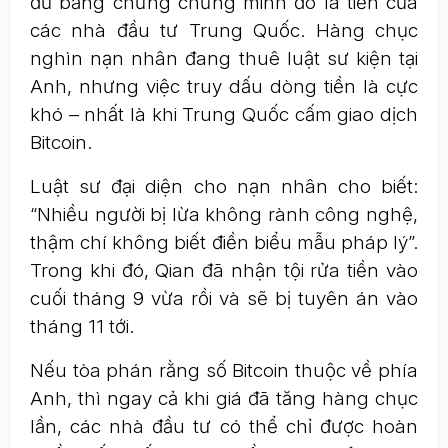
đủ bằng chứng chứng minh đó là tiền của
các nhà đầu tư Trung Quốc. Hàng chục
nghìn nạn nhân đang thuê luật sư kiện tại
Anh, nhưng việc truy dấu dòng tiền là cực
khó – nhất là khi Trung Quốc cấm giao dịch
Bitcoin.
Luật sư đại diện cho nạn nhân cho biết:
“Nhiều người bị lừa không rành công nghệ,
thậm chí không biết điền biểu mẫu pháp lý”.
Trong khi đó, Qian đã nhận tội rửa tiền vào
cuối tháng 9 vừa rồi và sẽ bị tuyên án vào
tháng 11 tới.
Nếu tòa phán rằng số Bitcoin thuộc về phía
Anh, thì ngay cả khi giá đã tăng hàng chục
lần, các nhà đầu tư có thể chỉ được hoàn