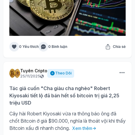
0 Yêu thích
0 Bình luận
Chia sẻ
Tuyên Cripto
Theo Dõi
25/11/2025
Tác giả cuốn "Cha giàu cha nghèo" Robert
Kiyosaki tiết lộ đã bán hết số bitcoin trị giá 2,25
triệu USD
Cây hài Robert Kiyosaki vừa ra thông báo ông đã
chốt Bitcoin ở giá $90.000, nghĩa là thoát vội khi thấy
Bitcoin xấu đi nhanh chóng.
Xem thêm