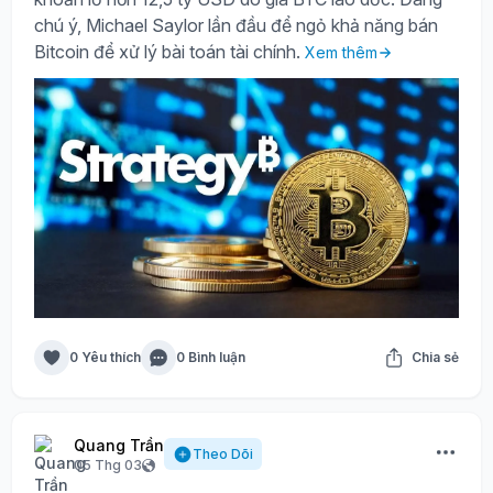
chú ý, Michael Saylor lần đầu để ngỏ khả năng bán
Bitcoin để xử lý bài toán tài chính.
Xem thêm
0 Yêu thích
0 Bình luận
Chia sẻ
Quang Trần
Theo Dõi
05 Thg 03