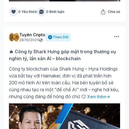
0 Yêu thích
0 Bình luận
Chia sẻ
Tuyên Cripto
Theo Dõi
28/10/2025
🔥 Công ty Shark Hưng góp mặt trong thương vụ
nghìn tỷ, lấn sân AI – blockchain
Công ty blockchain của Shark Hưng – Hyra Holdings
vừa bắt tay với Haimaker, đơn vị đã phát triển hơn
200 mô hình AI trên toàn cầu. Hai bên tuyên bố sẽ
cùng nhau tạo ra một “đế chế AI” mới – nghe hơi kêu,
nhưng cũng đáng để hóng đó chứ 😏
Xem thêm