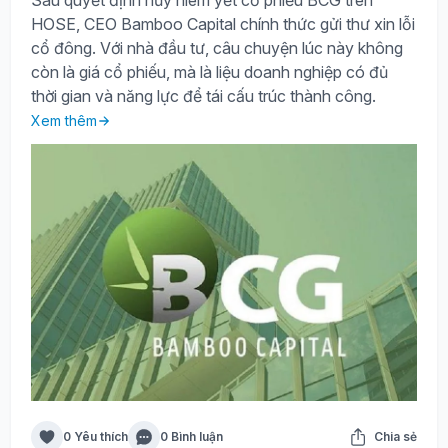
Sau quyết định hủy niêm yết cổ phiếu BCG trên
HOSE, CEO Bamboo Capital chính thức gửi thư xin lỗi
cổ đông. Với nhà đầu tư, câu chuyện lúc này không
còn là giá cổ phiếu, mà là liệu doanh nghiệp có đủ
thời gian và năng lực để tái cấu trúc thành công.
Xem thêm
0 Yêu thích
0 Bình luận
Chia sẻ