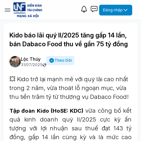
Đăng nhập
Kido báo lãi quý II/2025 tăng gấp 14 lần,
bán Dabaco Food thu về gần 75 tỷ đồng
Lộc Thủy
Theo Dõi
31/07/2025
💥 Kido trở lại mạnh mẽ với quý lãi cao nhất
trong 2 năm, vừa thoát lỗ ngoạn mục, vừa
thu tiền trăm tỷ từ thương vụ Dabaco Food!
vừa công bố kết
Tập đoàn Kido (HoSE: KDC)
quả kinh doanh quý II/2025 cực kỳ ấn
tượng với lợi nhuận sau thuế đạt 143 tỷ
đồng, gấp 14 lần cùng kỳ và là mức cao