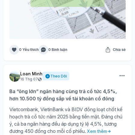
0 Yêu thích
0 Bình luận
Chia sẻ
Loan Minh
Theo Dõi
16 Thg 07
Ba “ông lớn” ngân hàng cùng trả cổ tức 4,5%,
hơn 10.500 tỷ đồng sắp về tài khoản cổ đông
Vietcombank, VietinBank và BIDV đồng loạt chốt kế
hoạch trả cổ tức năm 2025 bằng tiền mặt. Đáng chú
ý, cả ba ngân hàng đều áp dụng tỷ lệ 4,5%, tương
đương 450 đồng cho mỗi cổ phiếu.
Xem thêm