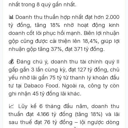
nhất trong 8 quý gần nhất.
📊 Doanh thu thuần hợp nhất đạt hơn 2.000
tỷ đồng, tăng 18% nhờ hoạt động kinh
doanh cốt lõi phục hồi mạnh. Biên lợi nhuận
gộp cũng được cải thiện lên 18,4%, giúp lợi
nhuận gộp tăng 37%, đạt 371 tỷ đồng.
💰 Đáng chú ý, doanh thu tài chính quý II
gấp gần 3 lần cùng kỳ, đạt 127 tỷ đồng, chủ
yếu nhờ lãi gần 75 tỷ từ thanh lý khoản đầu
tư tại Dabaco Food. Ngoài ra, công ty còn
ghi nhận 45 tỷ đồng lãi khác.
📈 Lũy kế 6 tháng đầu năm, doanh thu
thuần đạt 4.166 tỷ đồng (tăng 18%) và lãi
sau thuế đạt 76 tỷ đồng – lội ngược dòng