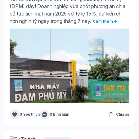
(DPM) đây! Doanh nghiệp vừa chốt phương án chia
cổ tức tiền mặt năm 2025 với tỷ lệ 15%, dự kiến chi
hơn nghìn tỷ ngay trong tháng 7 này.
Xem thêm
0 Yêu thích
0 Bình luận
Chia sẻ