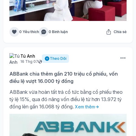
0 Yêu thích
0 Bình luận
Chia sẻ
Tú Anh
Theo Dõi
16 Thg 07
ABBank chia thêm gần 210 triệu cổ phiếu, vốn
điều lệ vượt 16.000 tỷ đồng
ABBank vừa hoàn tất trả cổ tức bằng cổ phiếu theo
tỷ lệ 15%, qua đó nâng vốn điều lệ từ hơn 13.972 tỷ
đồng lên gần 16.068 tỷ đồng.
Xem thêm