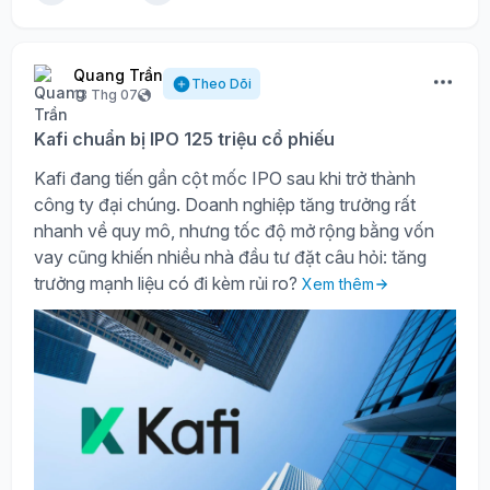
Quang Trần
Theo Dõi
13 Thg 07
Kafi chuẩn bị IPO 125 triệu cổ phiếu
Kafi đang tiến gần cột mốc IPO sau khi trở thành
công ty đại chúng. Doanh nghiệp tăng trưởng rất
nhanh về quy mô, nhưng tốc độ mở rộng bằng vốn
vay cũng khiến nhiều nhà đầu tư đặt câu hỏi: tăng
trưởng mạnh liệu có đi kèm rủi ro?
Xem thêm