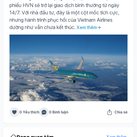
phiếu HVN sẽ trở lại giao dịch bình thường từ ngày
14/7. Với nhà đầu tư, đây là một cột mốc tích cực,
nhưng hành trình phục hồi của Vietnam Airlines
dường như vẫn chưa kết thúc.
Xem thêm
0 Yêu thích
0 Bình luận
Chia sẻ
Đang quan tâm
Xem thêm