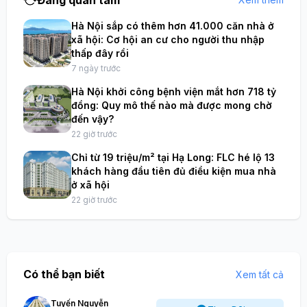
Hà Nội sắp có thêm hơn 41.000 căn nhà ở
xã hội: Cơ hội an cư cho người thu nhập
thấp đây rồi
7 ngày trước
Hà Nội khởi công bệnh viện mắt hơn 718 tỷ
đồng: Quy mô thế nào mà được mong chờ
đến vậy?
22 giờ trước
Chỉ từ 19 triệu/m² tại Hạ Long: FLC hé lộ 13
khách hàng đầu tiên đủ điều kiện mua nhà
ở xã hội
22 giờ trước
Có thể bạn biết
Xem tất cả
Tuyến Nguyễn