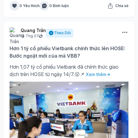
0 Yêu thích
0 Bình luận
Chia sẻ
Quang Trần
Theo Dõi
14 Thg 07
Hơn 1 tỷ cổ phiếu Vietbank chính thức lên HOSE:
Bước ngoặt mới của mã VBB?
Hơn 1,07 tỷ cổ phiếu Vietbank đã chính thức giao
dịch trên HOSE từ ngày 14/7.😲📌
Xem thêm