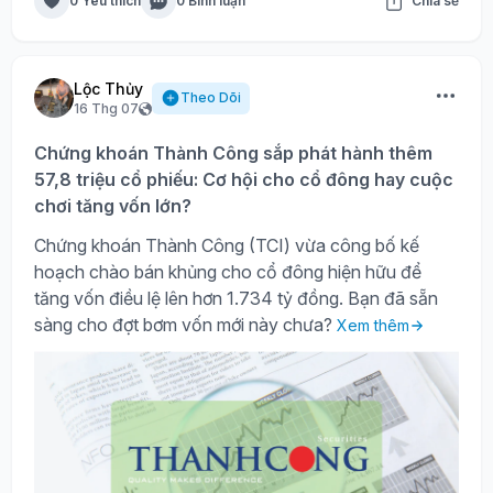
0 Yêu thích
0 Bình luận
Chia sẻ
Lộc Thủy
Theo Dõi
16 Thg 07
Chứng khoán Thành Công sắp phát hành thêm
57,8 triệu cổ phiếu: Cơ hội cho cổ đông hay cuộc
chơi tăng vốn lớn?
Chứng khoán Thành Công (TCI) vừa công bố kế
hoạch chào bán khủng cho cổ đông hiện hữu để
tăng vốn điều lệ lên hơn 1.734 tỷ đồng. Bạn đã sẵn
sàng cho đợt bơm vốn mới này chưa?
Xem thêm