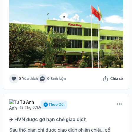
0 Yêu thích
0 Bình luận
Chia sẻ
Tú Anh
Theo Dõi
13 Thg 07
✈️ HVN được gỡ hạn chế giao dịch
Sau thời gian chỉ được giao dịch phiên chiều, cổ