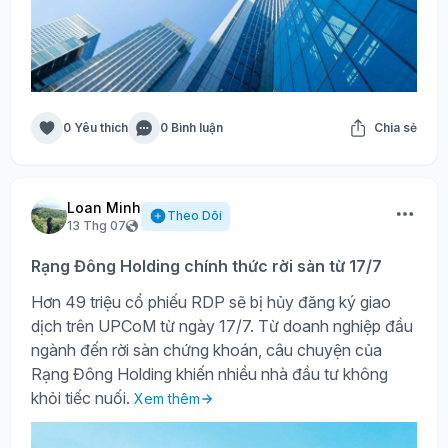
0 Yêu thích
0 Bình luận
Chia sẻ
Loan Minh
Theo Dõi
13 Thg 07
Rạng Đông Holding chính thức rời sàn từ 17/7
Hơn 49 triệu cổ phiếu RDP sẽ bị hủy đăng ký giao
dịch trên UPCoM từ ngày 17/7. Từ doanh nghiệp đầu
ngành đến rời sàn chứng khoán, câu chuyện của
Rạng Đông Holding khiến nhiều nhà đầu tư không
khỏi tiếc nuối.
Xem thêm