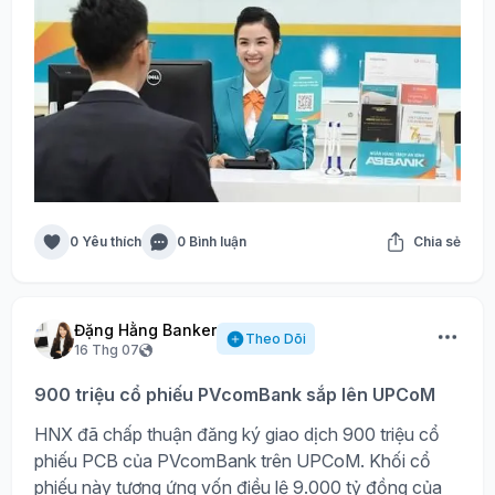
0 Yêu thích
0 Bình luận
Chia sẻ
Đặng Hằng Banker
Theo Dõi
16 Thg 07
900 triệu cổ phiếu PVcomBank sắp lên UPCoM
HNX đã chấp thuận đăng ký giao dịch 900 triệu cổ
phiếu PCB của PVcomBank trên UPCoM. Khối cổ
phiếu này tương ứng vốn điều lệ 9.000 tỷ đồng của