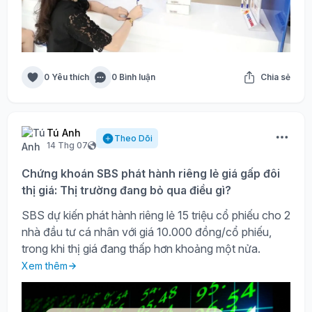
0 Yêu thích
0 Bình luận
Chia sẻ
Tú Anh
Theo Dõi
14 Thg 07
Chứng khoán SBS phát hành riêng lẻ giá gấp đôi
thị giá: Thị trường đang bỏ qua điều gì?
SBS dự kiến phát hành riêng lẻ 15 triệu cổ phiếu cho 2
nhà đầu tư cá nhân với giá 10.000 đồng/cổ phiếu,
trong khi thị giá đang thấp hơn khoảng một nửa.
Xem thêm