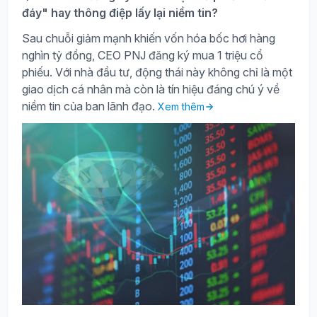
đáy" hay thông điệp lấy lại niềm tin?
Sau chuỗi giảm mạnh khiến vốn hóa bốc hơi hàng
nghìn tỷ đồng, CEO PNJ đăng ký mua 1 triệu cổ
phiếu. Với nhà đầu tư, động thái này không chỉ là một
giao dịch cá nhân mà còn là tín hiệu đáng chú ý về
niềm tin của ban lãnh đạo.
Xem thêm