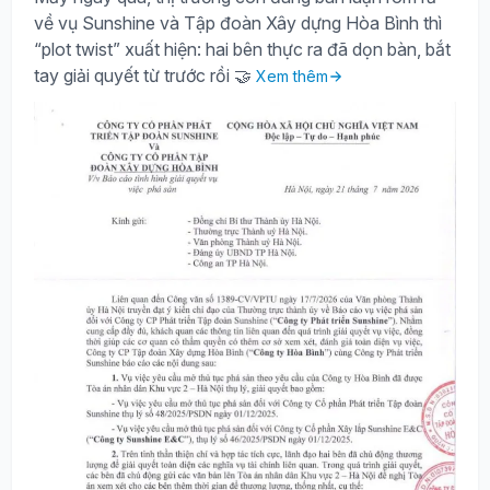
về vụ Sunshine và Tập đoàn Xây dựng Hòa Bình thì
“plot twist” xuất hiện: hai bên thực ra đã dọn bàn, bắt
tay giải quyết từ trước rồi 🤝
Xem thêm