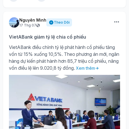
Nguyên Minh
Theo Dõi
17 Thg 07
VietABank giảm tỷ lệ chia cổ phiếu
VietABank điều chỉnh tỷ lệ phát hành cổ phiếu tăng
vốn từ 15% xuống 10,5%. Theo phương án mới, ngân
hàng dự kiến phát hành hơn 85,7 triệu cổ phiếu, nâng
vốn điều lệ lên 9.020,8 tỷ đồng.
Xem thêm