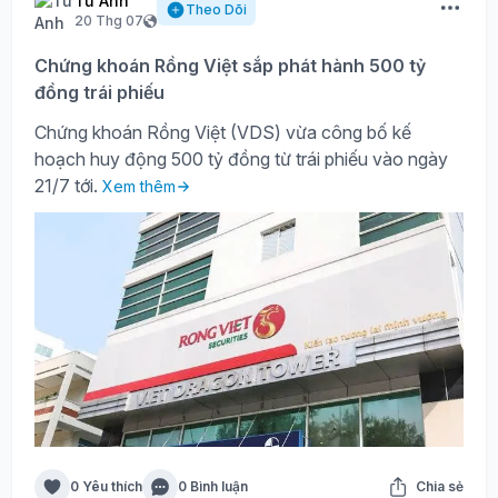
Tú Anh
Theo Dõi
20 Thg 07
Chứng khoán Rồng Việt sắp phát hành 500 tỷ
đồng trái phiếu
Chứng khoán Rồng Việt (VDS) vừa công bố kế
hoạch huy động 500 tỷ đồng từ trái phiếu vào ngày
21/7 tới.
Xem thêm
0 Yêu thích
0 Bình luận
Chia sẻ