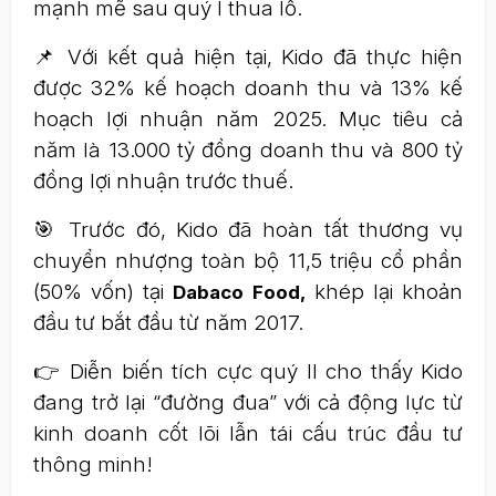
mạnh mẽ sau quý I thua lỗ.
📌 Với kết quả hiện tại, Kido đã thực hiện
được 32% kế hoạch doanh thu và 13% kế
hoạch lợi nhuận năm 2025. Mục tiêu cả
năm là 13.000 tỷ đồng doanh thu và 800 tỷ
đồng lợi nhuận trước thuế.
🎯 Trước đó, Kido đã hoàn tất thương vụ
chuyển nhượng toàn bộ 11,5 triệu cổ phần
(50% vốn) tại
khép lại khoản
Dabaco Food,
đầu tư bắt đầu từ năm 2017.
👉 Diễn biến tích cực quý II cho thấy Kido
đang trở lại “đường đua” với cả động lực từ
kinh doanh cốt lõi lẫn tái cấu trúc đầu tư
thông minh!