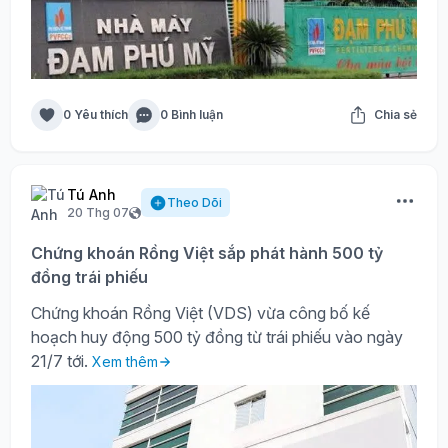
0 Yêu thích
0 Bình luận
Chia sẻ
Tú Anh
Theo Dõi
20 Thg 07
Chứng khoán Rồng Việt sắp phát hành 500 tỷ
đồng trái phiếu
Chứng khoán Rồng Việt (VDS) vừa công bố kế
hoạch huy động 500 tỷ đồng từ trái phiếu vào ngày
21/7 tới.
Xem thêm