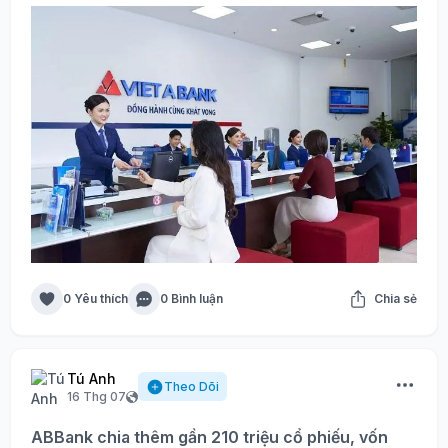
0 Yêu thích
0 Bình luận
Chia sẻ
Tú Anh
Theo Dõi
16 Thg 07
ABBank chia thêm gần 210 triệu cổ phiếu, vốn