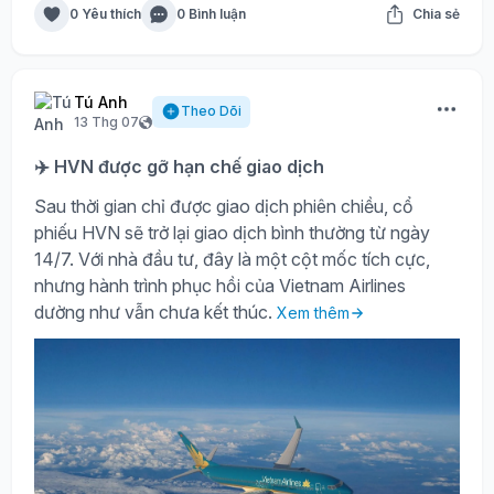
0 Yêu thích
0 Bình luận
Chia sẻ
Tú Anh
Theo Dõi
13 Thg 07
✈️ HVN được gỡ hạn chế giao dịch
Sau thời gian chỉ được giao dịch phiên chiều, cổ
phiếu HVN sẽ trở lại giao dịch bình thường từ ngày
14/7. Với nhà đầu tư, đây là một cột mốc tích cực,
nhưng hành trình phục hồi của Vietnam Airlines
dường như vẫn chưa kết thúc.
Xem thêm