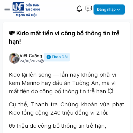
Đăng nhập
💸 Kido mất tiền vì công bố thông tin trễ
hạn!
Việt Cường
Theo Dõi
24/10/2025
Kido lại lên sóng — lần này không phải vì
kem Merino hay dầu ăn Tường An, mà vì
mất tiền do công bố thông tin trễ hạn 💥
Cụ thể, Thanh tra Chứng khoán vừa phạt
Kido tổng cộng 240 triệu đồng vì 2 lỗi:
65 triệu do công bố thông tin trễ hạn,