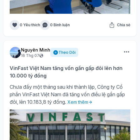
0 Yêu thích
0 Bình luận
Chia sẻ
Nguyên Minh
Theo Dõi
16 Thg 07
VinFast Việt Nam tăng vốn gần gấp đôi lên hơn
10.000 tỷ đồng
Chưa đầy một tháng sau khi thành lập, Công ty Cổ
phần VinFast Việt Nam đã tăng vốn điều lệ gần gấp
đôi, lên 10.183,8 tỷ đồng.
Xem thêm