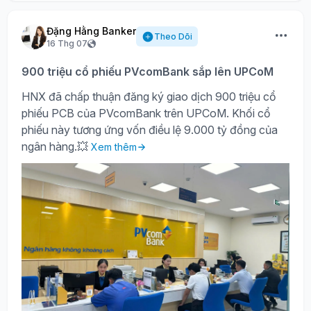
Đặng Hằng Banker
Theo Dõi
16 Thg 07
900 triệu cổ phiếu PVcomBank sắp lên UPCoM
HNX đã chấp thuận đăng ký giao dịch 900 triệu cổ
phiếu PCB của PVcomBank trên UPCoM. Khối cổ
phiếu này tương ứng vốn điều lệ 9.000 tỷ đồng của
ngân hàng.💥
Xem thêm