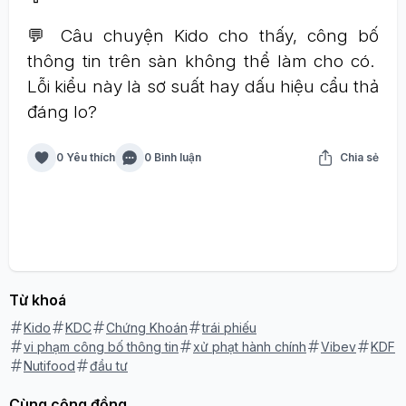
💬 Câu chuyện Kido cho thấy, công bố
thông tin trên sàn không thể làm cho có.
Lỗi kiểu này là sơ suất hay dấu hiệu cẩu thả
đáng lo?
0 Yêu thích
0 Bình luận
Chia sẻ
Từ khoá
Kido
KDC
Chứng Khoán
trái phiếu
vi phạm công bố thông tin
xử phạt hành chính
Vibev
KDF
Nutifood
đầu tư
Cùng cộng đồng