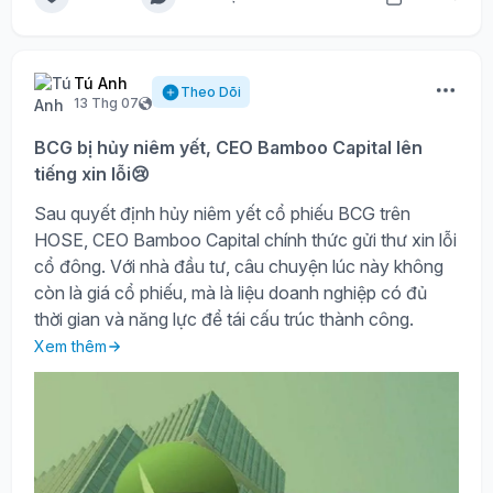
Tú Anh
Theo Dõi
13 Thg 07
BCG bị hủy niêm yết, CEO Bamboo Capital lên
tiếng xin lỗi😢
Sau quyết định hủy niêm yết cổ phiếu BCG trên
HOSE, CEO Bamboo Capital chính thức gửi thư xin lỗi
cổ đông. Với nhà đầu tư, câu chuyện lúc này không
còn là giá cổ phiếu, mà là liệu doanh nghiệp có đủ
thời gian và năng lực để tái cấu trúc thành công.
Xem thêm