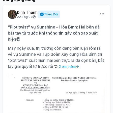
Đình Thành
Theo Dõi
22 Thg 07
“Plot twist” vụ Sunshine – Hòa Bình: Hai bên đã
bắt tay từ trước khi thông tin gây xôn xao xuất
hiện😌
Mấy ngày qua, thị trường còn đang bàn luận rôm rả
về vụ Sunshine và Tập đoàn Xây dựng Hòa Bình thì
“plot twist” xuất hiện: hai bên thực ra đã dọn bàn, bắt
tay giải quyết từ trước rồi 🤝
Xem thêm