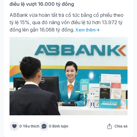
điều lệ vượt 16.000 tỷ đồng
ABBank vừa hoàn tất trả cổ tức bằng cổ phiếu theo
tỷ lệ 15%, qua đó nâng vốn điều lệ từ hơn 13.972 tỷ
đồng lên gần 16.068 tỷ đồng.
Xem thêm
0 Yêu thích
0 Bình luận
Chia sẻ