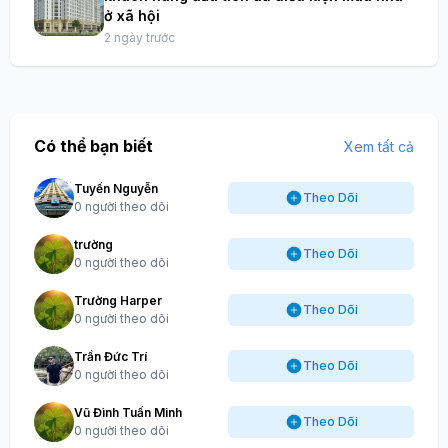
ở xã hội
2 ngày trước
Có thể bạn biết
Xem tất cả
Tuyến Nguyễn
Theo Dõi
0 người theo dõi
trường
Theo Dõi
0 người theo dõi
Trường Harper
Theo Dõi
0 người theo dõi
Trần Đức Trí
Theo Dõi
0 người theo dõi
Vũ Đình Tuấn Minh
Theo Dõi
0 người theo dõi