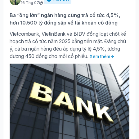
16 Thg 07
Ba “ông lớn” ngân hàng cùng trả cổ tức 4,5%,
hơn 10.500 tỷ đồng sắp về tài khoản cổ đông
Vietcombank, VietinBank và BIDV đồng loạt chốt kế
hoạch trả cổ tức năm 2025 bằng tiền mặt. Đáng chú
ý, cả ba ngân hàng đều áp dụng tỷ lệ 4,5%, tương
đương 450 đồng cho mỗi cổ phiếu.
Xem thêm