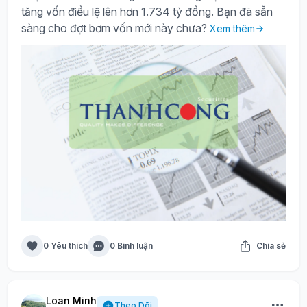
tăng vốn điều lệ lên hơn 1.734 tỷ đồng. Bạn đã sẵn
sàng cho đợt bơm vốn mới này chưa?
Xem thêm
0 Yêu thích
0 Bình luận
Chia sẻ
Loan Minh
Theo Dõi