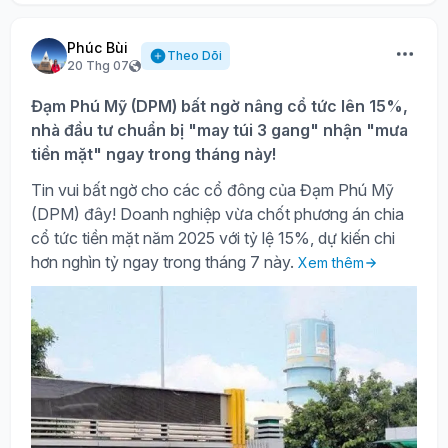
Phúc Bùi
Theo Dõi
20 Thg 07
Đạm Phú Mỹ (DPM) bất ngờ nâng cổ tức lên 15%,
nhà đầu tư chuẩn bị "may túi 3 gang" nhận "mưa
tiền mặt" ngay trong tháng này!
Tin vui bất ngờ cho các cổ đông của Đạm Phú Mỹ
(DPM) đây! Doanh nghiệp vừa chốt phương án chia
cổ tức tiền mặt năm 2025 với tỷ lệ 15%, dự kiến chi
hơn nghìn tỷ ngay trong tháng 7 này.
Xem thêm