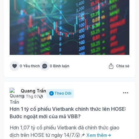
0 Yêu thích
0 Bình luận
Chia sẻ
Quang Trần
Theo Dõi
14 Thg 07
Hơn 1 tỷ cổ phiếu Vietbank chính thức lên HOSE:
Bước ngoặt mới của mã VBB?
Hơn 1,07 tỷ cổ phiếu Vietbank đã chính thức giao
dịch trên HOSE từ ngày 14/7.😲📌
Xem thêm