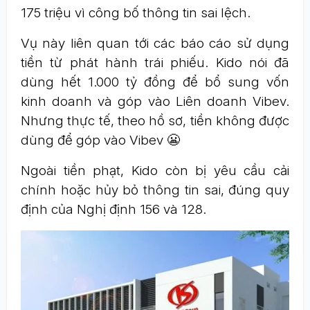
175 triệu vì công bố thông tin sai lệch.
Vụ này liên quan tới các báo cáo sử dụng
tiền từ phát hành trái phiếu. Kido nói đã
dùng hết 1.000 tỷ đồng để bổ sung vốn
kinh doanh và góp vào Liên doanh Vibev.
Nhưng thực tế, theo hồ sơ, tiền không được
dùng để góp vào Vibev 😬
Ngoài tiền phạt, Kido còn bị yêu cầu cải
chính hoặc hủy bỏ thông tin sai, đúng quy
định của Nghị định 156 và 128.