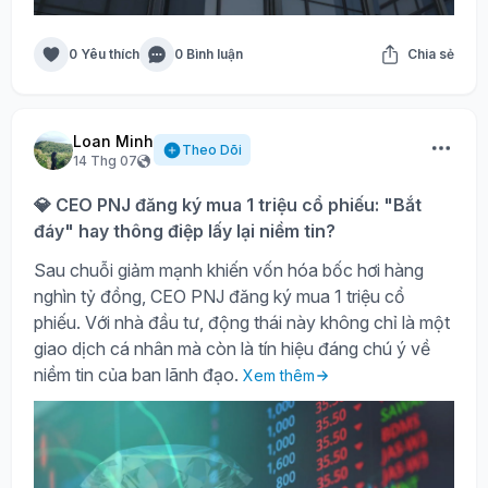
0 Yêu thích
0 Bình luận
Chia sẻ
Loan Minh
Theo Dõi
14 Thg 07
💎 CEO PNJ đăng ký mua 1 triệu cổ phiếu: "Bắt
đáy" hay thông điệp lấy lại niềm tin?
Sau chuỗi giảm mạnh khiến vốn hóa bốc hơi hàng
nghìn tỷ đồng, CEO PNJ đăng ký mua 1 triệu cổ
phiếu. Với nhà đầu tư, động thái này không chỉ là một
giao dịch cá nhân mà còn là tín hiệu đáng chú ý về
niềm tin của ban lãnh đạo.
Xem thêm