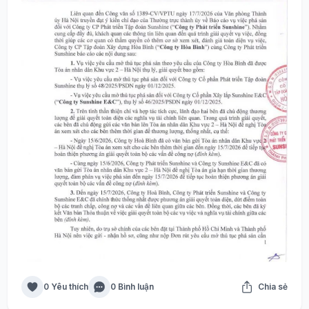
0 Yêu thích
0 Bình luận
Chia sẻ