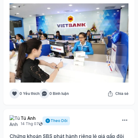
0 Yêu thích
0 Bình luận
Chia sẻ
Tú Anh
Theo Dõi
14 Thg 07
Chứng khoán SBS phát hành riêng lẻ giá gấp đôi