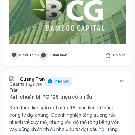
0 Yêu thích
0 Bình luận
Chia sẻ
Quang Trần
Theo Dõi
13 Thg 07
Kafi chuẩn bị IPO 125 triệu cổ phiếu
Kafi đang tiến gần cột mốc IPO sau khi trở thành
công ty đại chúng. Doanh nghiệp tăng trưởng rất
nhanh về quy mô, nhưng tốc độ mở rộng bằng vốn
vay cũng khiến nhiều nhà đầu tư đặt câu hỏi: tăng