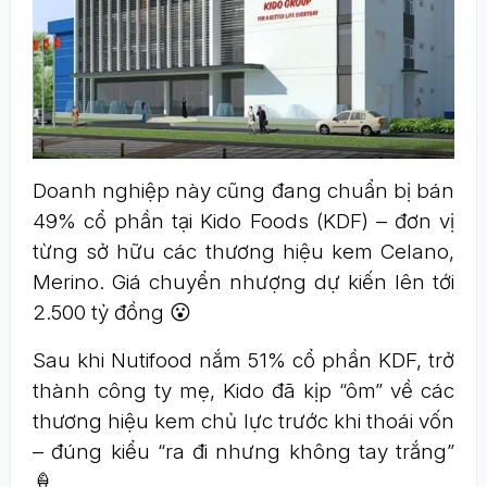
Doanh nghiệp này cũng đang chuẩn bị bán
49% cổ phần tại Kido Foods (KDF) – đơn vị
từng sở hữu các thương hiệu kem Celano,
Merino. Giá chuyển nhượng dự kiến lên tới
2.500 tỷ đồng 😮
Sau khi Nutifood nắm 51% cổ phần KDF, trở
thành công ty mẹ, Kido đã kịp “ôm” về các
thương hiệu kem chủ lực trước khi thoái vốn
– đúng kiểu “ra đi nhưng không tay trắng”
🍦