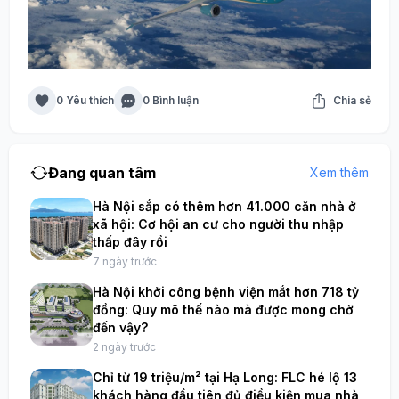
0 Yêu thích
0 Bình luận
Chia sẻ
Đang quan tâm
Xem thêm
Hà Nội sắp có thêm hơn 41.000 căn nhà ở
xã hội: Cơ hội an cư cho người thu nhập
thấp đây rồi
7 ngày trước
Hà Nội khởi công bệnh viện mắt hơn 718 tỷ
đồng: Quy mô thế nào mà được mong chờ
đến vậy?
2 ngày trước
Chỉ từ 19 triệu/m² tại Hạ Long: FLC hé lộ 13
khách hàng đầu tiên đủ điều kiện mua nhà