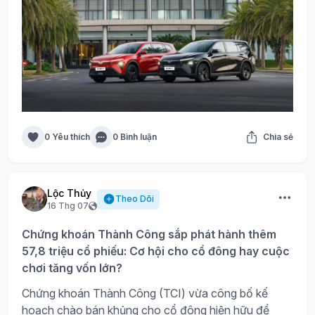
0 Yêu thích
0 Bình luận
Chia sẻ
Lộc Thủy
Theo Dõi
16 Thg 07
Chứng khoán Thành Công sắp phát hành thêm
57,8 triệu cổ phiếu: Cơ hội cho cổ đông hay cuộc
chơi tăng vốn lớn?
Chứng khoán Thành Công (TCI) vừa công bố kế
hoạch chào bán khủng cho cổ đông hiện hữu để