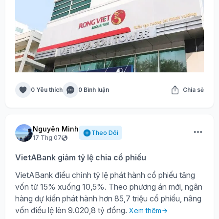
0 Yêu thích
0 Bình luận
Chia sẻ
Nguyên Minh
Theo Dõi
17 Thg 07
VietABank giảm tỷ lệ chia cổ phiếu
VietABank điều chỉnh tỷ lệ phát hành cổ phiếu tăng
vốn từ 15% xuống 10,5%. Theo phương án mới, ngân
hàng dự kiến phát hành hơn 85,7 triệu cổ phiếu, nâng
vốn điều lệ lên 9.020,8 tỷ đồng.
Xem thêm