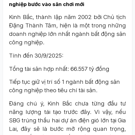
nghiệp bước vào sân chơi mới
Kinh Bắc, thành lập năm 2002 bởi Chủ tịch
Đặng Thành Tâm, hiện là một trong những
doanh nghiệp lớn nhất ngành bất động sản
công nghiệp.
Tính đến 30/9/2025:
Tổng tài sản hợp nhất: 66.557 tỷ đồng
Tiếp tục giữ vị trí số 1 ngành bất động sản
công nghiệp theo tiêu chí tài sản.
Đáng chú ý, Kinh Bắc chưa từng đầu tư
năng lượng tái tạo trước đây. Vì vậy, nếu
SBG trúng thầu hai dự án điện gió lớn tại Gia
Lai, đây sẽ là bước mở rộng quan trọng,