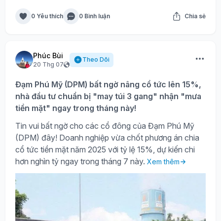
0 Yêu thích
0 Bình luận
Chia sẻ
Phúc Bùi
Theo Dõi
20 Thg 07
Đạm Phú Mỹ (DPM) bất ngờ nâng cổ tức lên 15%,
nhà đầu tư chuẩn bị "may túi 3 gang" nhận "mưa
tiền mặt" ngay trong tháng này!
Tin vui bất ngờ cho các cổ đông của Đạm Phú Mỹ
(DPM) đây! Doanh nghiệp vừa chốt phương án chia
cổ tức tiền mặt năm 2025 với tỷ lệ 15%, dự kiến chi
hơn nghìn tỷ ngay trong tháng 7 này.
Xem thêm