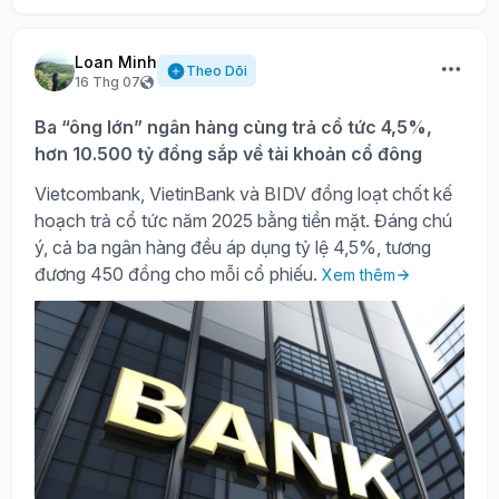
Loan Minh
Theo Dõi
16 Thg 07
Ba “ông lớn” ngân hàng cùng trả cổ tức 4,5%,
hơn 10.500 tỷ đồng sắp về tài khoản cổ đông
Vietcombank, VietinBank và BIDV đồng loạt chốt kế
hoạch trả cổ tức năm 2025 bằng tiền mặt. Đáng chú
ý, cả ba ngân hàng đều áp dụng tỷ lệ 4,5%, tương
đương 450 đồng cho mỗi cổ phiếu.
Xem thêm