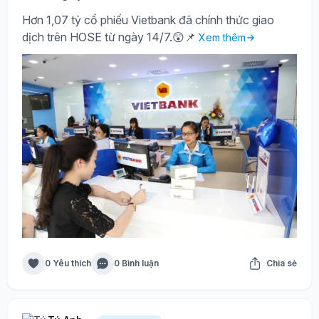
Hơn 1,07 tỷ cổ phiếu Vietbank đã chính thức giao
dịch trên HOSE từ ngày 14/7.😲📌
Xem thêm
0 Yêu thích
0 Bình luận
Chia sẻ