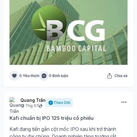
0 Yêu thích
0 Bình luận
Chia sẻ
Quang Trần
Theo Dõi
13 Thg 07
Kafi chuẩn bị IPO 125 triệu cổ phiếu
Kafi đang tiến gần cột mốc IPO sau khi trở thành
công ty đại chúng. Doanh nghiệp tăng trưởng rất