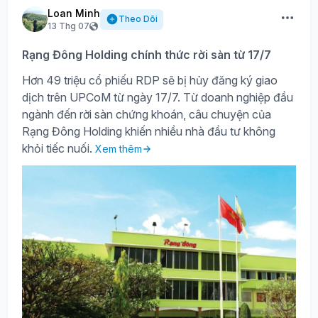
Loan Minh
Theo Dõi
13 Thg 07
Rạng Đông Holding chính thức rời sàn từ 17/7
Hơn 49 triệu cổ phiếu RDP sẽ bị hủy đăng ký giao
dịch trên UPCoM từ ngày 17/7. Từ doanh nghiệp đầu
ngành đến rời sàn chứng khoán, câu chuyện của
Rạng Đông Holding khiến nhiều nhà đầu tư không
khỏi tiếc nuối.
Xem thêm