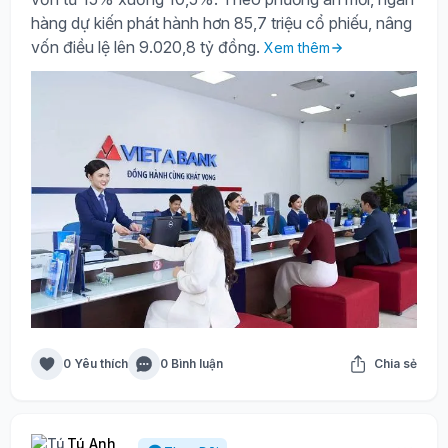
hàng dự kiến phát hành hơn 85,7 triệu cổ phiếu, nâng
vốn điều lệ lên 9.020,8 tỷ đồng.
Xem thêm
0 Yêu thích
0 Bình luận
Chia sẻ
Tú Anh