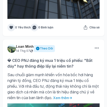
0 Yêu thích
0 Bình luận
Chia sẻ
Loan Minh
Theo Dõi
14 Thg 07
💎 CEO PNJ đăng ký mua 1 triệu cổ phiếu: "Bắt
đáy" hay thông điệp lấy lại niềm tin?
Sau chuỗi giảm mạnh khiến vốn hóa bốc hơi hàng
nghìn tỷ đồng, CEO PNJ đăng ký mua 1 triệu cổ
phiếu. Với nhà đầu tư, động thái này không chỉ là một
giao dịch cá nhân mà còn là tín hiệu đáng chú ý về
niềm tin của ban lãnh đạo.
Xem thêm