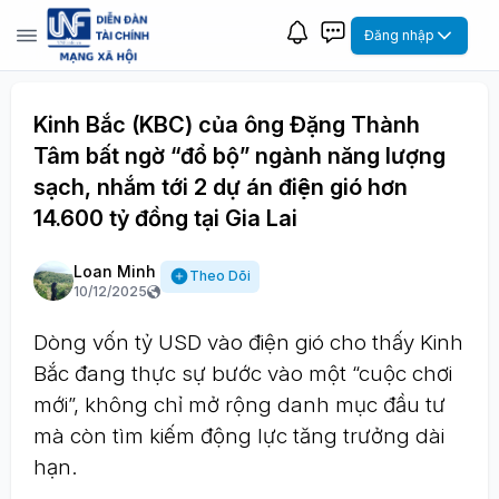
Đăng nhập
Kinh Bắc (KBC) của ông Đặng Thành
Tâm bất ngờ “đổ bộ” ngành năng lượng
sạch, nhắm tới 2 dự án điện gió hơn
14.600 tỷ đồng tại Gia Lai
Loan Minh
Theo Dõi
10/12/2025
Dòng vốn tỷ USD vào điện gió cho thấy Kinh
Bắc đang thực sự bước vào một “cuộc chơi
mới”, không chỉ mở rộng danh mục đầu tư
mà còn tìm kiếm động lực tăng trưởng dài
hạn.