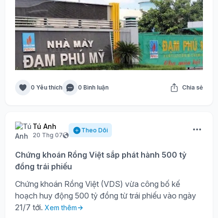
0 Yêu thích
0 Bình luận
Chia sẻ
Tú Anh
Theo Dõi
20 Thg 07
Chứng khoán Rồng Việt sắp phát hành 500 tỷ
đồng trái phiếu
Chứng khoán Rồng Việt (VDS) vừa công bố kế
hoạch huy động 500 tỷ đồng từ trái phiếu vào ngày
21/7 tới.
Xem thêm