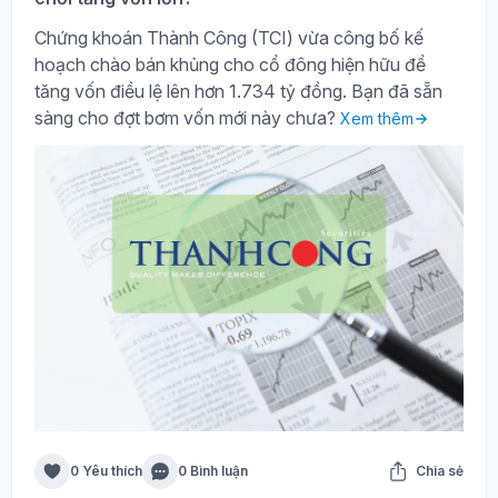
Chứng khoán Thành Công (TCI) vừa công bố kế
hoạch chào bán khủng cho cổ đông hiện hữu để
tăng vốn điều lệ lên hơn 1.734 tỷ đồng. Bạn đã sẵn
sàng cho đợt bơm vốn mới này chưa?
Xem thêm
0 Yêu thích
0 Bình luận
Chia sẻ