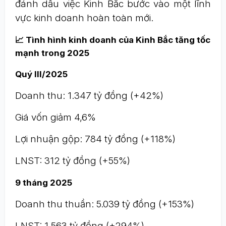
đánh dấu việc Kinh Bắc bước vào một lĩnh
vực kinh doanh hoàn toàn mới.
📈 Tình hình kinh doanh của Kinh Bắc tăng tốc
mạnh trong 2025
Quý III/2025
Doanh thu: 1.347 tỷ đồng (+42%)
Giá vốn giảm 4,6%
Lợi nhuận gộp: 784 tỷ đồng (+118%)
LNST: 312 tỷ đồng (+55%)
9 tháng 2025
Doanh thu thuần: 5.039 tỷ đồng (+153%)
LNST: 1.563 tỷ đồng (+294%)