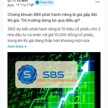
Tú Anh
Theo Dõi
14 Thg 07
Chứng khoán SBS phát hành riêng lẻ giá gấp đôi
thị giá: Thị trường đang bỏ qua điều gì?
SBS dự kiến phát hành riêng lẻ 15 triệu cổ phiếu cho 2
nhà đầu tư cá nhân với giá 10.000 đồng/cổ phiếu,
trong khi thị giá đang thấp hơn khoảng một nửa.
Xem thêm