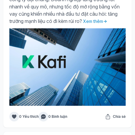
nhanh về quy mô, nhưng tốc độ mở rộng bằng vốn
vay cũng khiến nhiều nhà đầu tư đặt câu hỏi: tăng
trưởng mạnh liệu có đi kèm rủi ro?
Xem thêm
0 Yêu thích
0 Bình luận
Chia sẻ