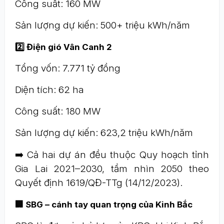
Công suất: 160 MW
Sản lượng dự kiến: 500+ triệu kWh/năm
2️⃣ Điện gió Vân Canh 2
Tổng vốn: 7.771 tỷ đồng
Diện tích: 62 ha
Công suất: 180 MW
Sản lượng dự kiến: 623,2 triệu kWh/năm
➡️ Cả hai dự án đều thuộc Quy hoạch tỉnh
Gia Lai 2021–2030, tầm nhìn 2050 theo
Quyết định 1619/QĐ-TTg (14/12/2023).
🏢 SBG – cánh tay quan trọng của Kinh Bắc