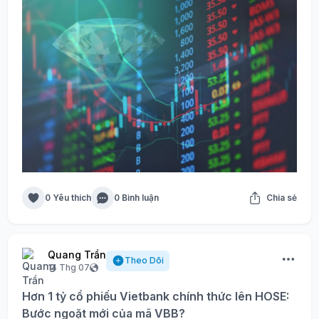
0 Yêu thích
0 Bình luận
Chia sẻ
Quang Trần
Theo Dõi
14 Thg 07
Hơn 1 tỷ cổ phiếu Vietbank chính thức lên HOSE:
Bước ngoặt mới của mã VBB?