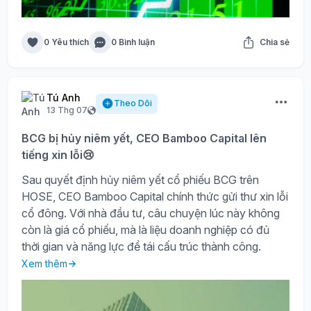
0 Yêu thích
0 Bình luận
Chia sẻ
Tú Anh
Theo Dõi
13 Thg 07
BCG bị hủy niêm yết, CEO Bamboo Capital lên
tiếng xin lỗi😢
Sau quyết định hủy niêm yết cổ phiếu BCG trên
HOSE, CEO Bamboo Capital chính thức gửi thư xin lỗi
cổ đông. Với nhà đầu tư, câu chuyện lúc này không
còn là giá cổ phiếu, mà là liệu doanh nghiệp có đủ
thời gian và năng lực để tái cấu trúc thành công.
Xem thêm