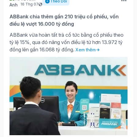
Theo Dõi
16 Thg 07
ABBank chia thêm gần 210 triệu cổ phiếu, vốn
điều lệ vượt 16.000 tỷ đồng
ABBank vừa hoàn tất trả cổ tức bằng cổ phiếu theo
tỷ lệ 15%, qua đó nâng vốn điều lệ từ hơn 13.972 tỷ
đồng lên gần 16.068 tỷ đồng.
Xem thêm