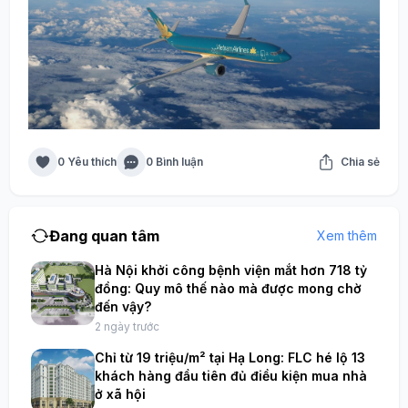
0 Yêu thích
0 Bình luận
Chia sẻ
Đang quan tâm
Xem thêm
Hà Nội khởi công bệnh viện mắt hơn 718 tỷ
đồng: Quy mô thế nào mà được mong chờ
đến vậy?
2 ngày trước
Chỉ từ 19 triệu/m² tại Hạ Long: FLC hé lộ 13
khách hàng đầu tiên đủ điều kiện mua nhà
ở xã hội