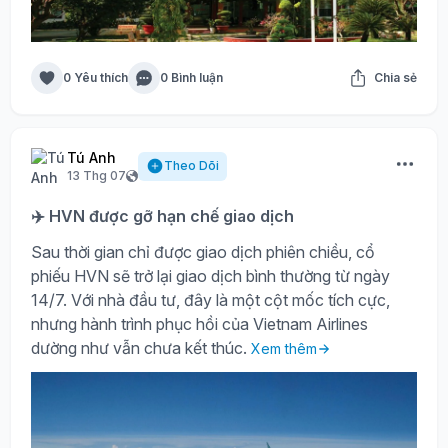
0 Yêu thích
0 Bình luận
Chia sẻ
Tú Anh
Theo Dõi
13 Thg 07
✈️ HVN được gỡ hạn chế giao dịch
Sau thời gian chỉ được giao dịch phiên chiều, cổ
phiếu HVN sẽ trở lại giao dịch bình thường từ ngày
14/7. Với nhà đầu tư, đây là một cột mốc tích cực,
nhưng hành trình phục hồi của Vietnam Airlines
dường như vẫn chưa kết thúc.
Xem thêm