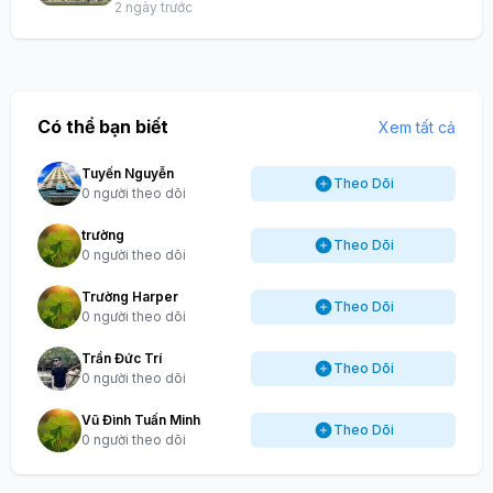
2 ngày trước
Có thể bạn biết
Xem tất cả
Tuyến Nguyễn
Theo Dõi
0 người theo dõi
trường
Theo Dõi
0 người theo dõi
Trường Harper
Theo Dõi
0 người theo dõi
Trần Đức Trí
Theo Dõi
0 người theo dõi
Vũ Đình Tuấn Minh
Theo Dõi
0 người theo dõi