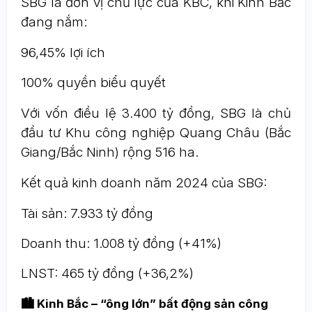
SBG là đơn vị chủ lực của KBC, khi Kinh Bắc
đang nắm:
96,45% lợi ích
100% quyền biểu quyết
Với vốn điều lệ 3.400 tỷ đồng, SBG là chủ
đầu tư Khu công nghiệp Quang Châu (Bắc
Giang/Bắc Ninh) rộng 516 ha.
Kết quả kinh doanh năm 2024 của SBG:
Tài sản: 7.933 tỷ đồng
Doanh thu: 1.008 tỷ đồng (+41%)
LNST: 465 tỷ đồng (+36,2%)
🏙️ Kinh Bắc – “ông lớn” bất động sản công