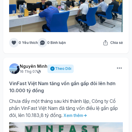
0 Yêu thích
0 Bình luận
Chia sẻ
Nguyên Minh
Theo Dõi
16 Thg 07
VinFast Việt Nam tăng vốn gần gấp đôi lên hơn
10.000 tỷ đồng
Chưa đầy một tháng sau khi thành lập, Công ty Cổ
phần VinFast Việt Nam đã tăng vốn điều lệ gần gấp
đôi, lên 10.183,8 tỷ đồng.
Xem thêm