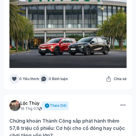
0 Yêu thích
0 Bình luận
Chia sẻ
Lộc Thủy
Theo Dõi
16 Thg 07
Chứng khoán Thành Công sắp phát hành thêm
57,8 triệu cổ phiếu: Cơ hội cho cổ đông hay cuộc
chơi tăng vốn lớn?