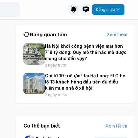
Đăng nhập
Đang quan tâm
Xem thêm
Hà Nội khởi công bệnh viện mắt hơn
718 tỷ đồng: Quy mô thế nào mà được
mong chờ đến vậy?
2 ngày trước
Chỉ từ 19 triệu/m² tại Hạ Long: FLC hé
lộ 13 khách hàng đầu tiên đủ điều
kiện mua nhà ở xã hội
2 ngày trước
Có thể bạn biết
Xem tất cả