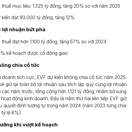
c thuế mục tiêu: 1.325 tỷ đồng, tăng 20% so với năm 2025
ự kiến đạt 93.000 tỷ đồng, tăng 12%
 lợi nhuận bứt phá
 thuế đạt hơn 1.100 tỷ đồng, tăng 57% so với 2024
5% kế hoạch được cổ đông giao
hông chia cổ tức
h doanh tích cực, EVF dự kiến không chia cổ tức năm 2025.
 giữ lại toàn bộ lợi nhuận sau trích lập quỹ cùng lợi nhuận
 các năm trước, tổng cộng hơn 1.121 tỷ đồng, nhằm bổ sung
hoạt động kinh doanh. Đây là năm thứ hai liên tiếp EVF giữ
 sau quyết định tương tự trong năm 2024 (năm 2023 từng chia
 tỷ lệ 8%).
hưởng khi vượt kế hoạch