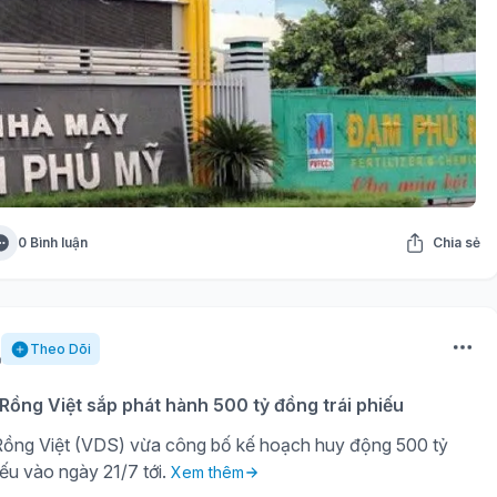
0 Bình luận
Chia sẻ
Theo Dõi
ồng Việt sắp phát hành 500 tỷ đồng trái phiếu
ồng Việt (VDS) vừa công bố kế hoạch huy động 500 tỷ
iếu vào ngày 21/7 tới.
Xem thêm