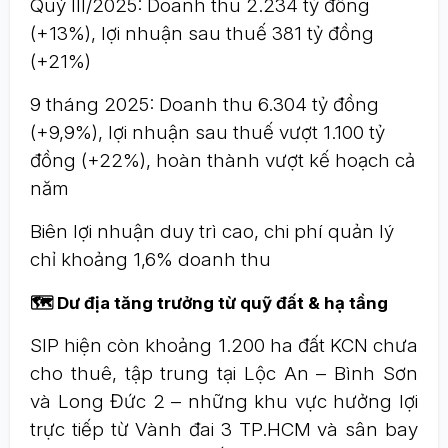
Quý III/2025: Doanh thu 2.234 tỷ đồng
(+13%), lợi nhuận sau thuế 381 tỷ đồng
(+21%)
9 tháng 2025: Doanh thu 6.304 tỷ đồng
(+9,9%), lợi nhuận sau thuế vượt 1.100 tỷ
đồng (+22%), hoàn thành vượt kế hoạch cả
năm
Biên lợi nhuận duy trì cao, chi phí quản lý
chỉ khoảng 1,6% doanh thu
🗺️ Dư địa tăng trưởng từ quỹ đất & hạ tầng
SIP hiện còn khoảng 1.200 ha đất KCN chưa
cho thuê, tập trung tại Lộc An – Bình Sơn
và Long Đức 2 – những khu vực hưởng lợi
trực tiếp từ Vành đai 3 TP.HCM và sân bay