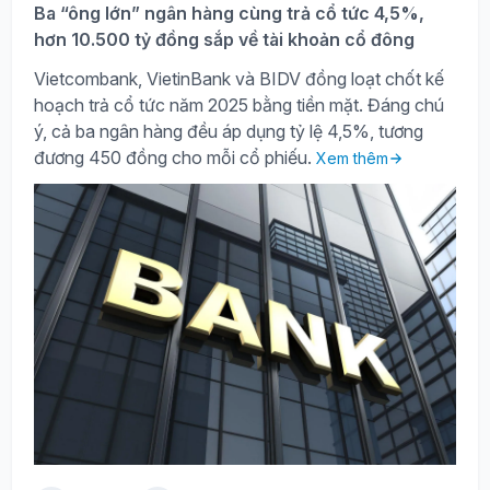
Ba “ông lớn” ngân hàng cùng trả cổ tức 4,5%,
hơn 10.500 tỷ đồng sắp về tài khoản cổ đông
Vietcombank, VietinBank và BIDV đồng loạt chốt kế
hoạch trả cổ tức năm 2025 bằng tiền mặt. Đáng chú
ý, cả ba ngân hàng đều áp dụng tỷ lệ 4,5%, tương
đương 450 đồng cho mỗi cổ phiếu.
Xem thêm