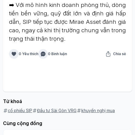
➡️ Với mô hình kinh doanh phòng thủ, dòng
tiền bền vững, quỹ đất lớn và định giá hấp
dẫn, SIP tiếp tục được Mirae Asset đánh giá
cao, ngay cả khi thị trường chung vẫn trong
trạng thái thận trọng.
0 Yêu thích
0 Bình luận
Chia sẻ
Từ khoá
cổ phiếu SIP
Đầu tư Sài Gòn VRG
khuyến nghị mua
Cùng cộng đồng