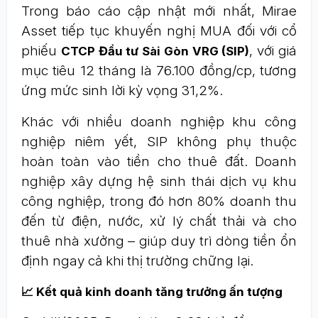
Trong báo cáo cập nhật mới nhất, Mirae
Asset tiếp tục khuyến nghị MUA đối với cổ
phiếu
, với giá
CTCP Đầu tư Sài Gòn VRG (SIP)
mục tiêu 12 tháng là 76.100 đồng/cp, tương
ứng mức sinh lời kỳ vọng 31,2%.
Khác với nhiều doanh nghiệp khu công
nghiệp niêm yết, SIP không phụ thuộc
hoàn toàn vào tiền cho thuê đất. Doanh
nghiệp xây dựng hệ sinh thái dịch vụ khu
công nghiệp, trong đó hơn 80% doanh thu
đến từ điện, nước, xử lý chất thải và cho
thuê nhà xưởng – giúp duy trì dòng tiền ổn
định ngay cả khi thị trường chững lại.
📈 Kết quả kinh doanh tăng trưởng ấn tượng