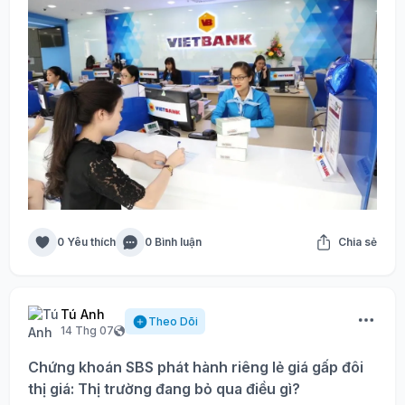
0 Yêu thích
0 Bình luận
Chia sẻ
Tú Anh
Theo Dõi
14 Thg 07
Chứng khoán SBS phát hành riêng lẻ giá gấp đôi
thị giá: Thị trường đang bỏ qua điều gì?