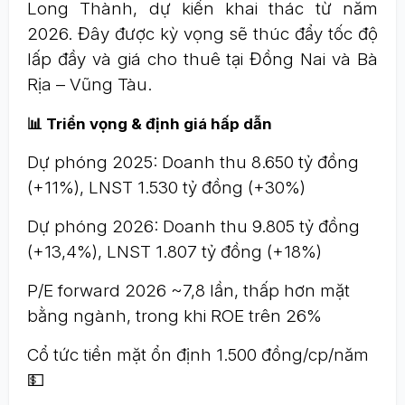
Long Thành, dự kiến khai thác từ năm
2026. Đây được kỳ vọng sẽ thúc đẩy tốc độ
lấp đầy và giá cho thuê tại Đồng Nai và Bà
Rịa – Vũng Tàu.
📊 Triển vọng & định giá hấp dẫn
Dự phóng 2025: Doanh thu 8.650 tỷ đồng
(+11%), LNST 1.530 tỷ đồng (+30%)
Dự phóng 2026: Doanh thu 9.805 tỷ đồng
(+13,4%), LNST 1.807 tỷ đồng (+18%)
P/E forward 2026 ~7,8 lần, thấp hơn mặt
bằng ngành, trong khi ROE trên 26%
Cổ tức tiền mặt ổn định 1.500 đồng/cp/năm
💵