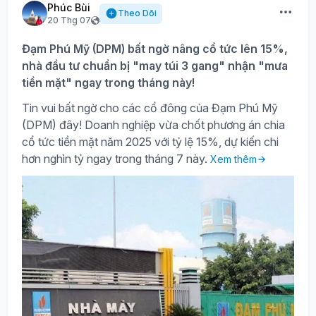
Phúc Bùi
Theo Dõi
20 Thg 07
Đạm Phú Mỹ (DPM) bất ngờ nâng cổ tức lên 15%,
nhà đầu tư chuẩn bị "may túi 3 gang" nhận "mưa
tiền mặt" ngay trong tháng này!
Tin vui bất ngờ cho các cổ đông của Đạm Phú Mỹ
(DPM) đây! Doanh nghiệp vừa chốt phương án chia
cổ tức tiền mặt năm 2025 với tỷ lệ 15%, dự kiến chi
hơn nghìn tỷ ngay trong tháng 7 này.
Xem thêm