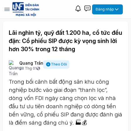
Đăng nhập
Lãi nghìn tỷ, quỹ đất 1.200 ha, cổ tức đều
đặn: Cổ phiếu SIP được kỳ vọng sinh lời
hơn 30% trong 12 tháng
Quang Trần
Theo Dõi
28 Thg 01
Trong bối cảnh bất động sản khu công
nghiệp bước vào giai đoạn “thanh lọc”,
dòng vốn FDI ngày càng chọn lọc và nhà
đầu tư ưu tiên doanh nghiệp có dòng tiền
bền vững, cổ phiếu SIP đang được đánh giá
là điểm sáng đáng chú ý. 🏭💰