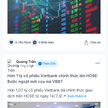
0 Yêu thích
0 Bình luận
Chia sẻ
Quang Trần
Theo Dõi
14 Thg 07
Hơn 1 tỷ cổ phiếu Vietbank chính thức lên HOSE:
Bước ngoặt mới của mã VBB?
Hơn 1,07 tỷ cổ phiếu Vietbank đã chính thức giao
dịch trên HOSE từ ngày 14/7.😲📌
Xem thêm