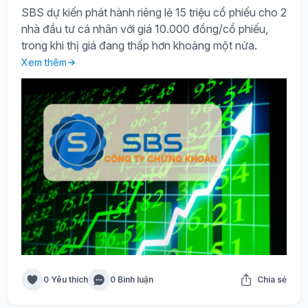
SBS dự kiến phát hành riêng lẻ 15 triệu cổ phiếu cho 2
nhà đầu tư cá nhân với giá 10.000 đồng/cổ phiếu,
trong khi thị giá đang thấp hơn khoảng một nửa.
Xem thêm
0 Yêu thích
0 Bình luận
Chia sẻ