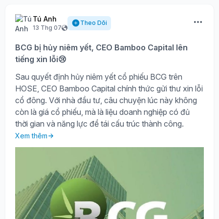
Tú Anh
Theo Dõi
13 Thg 07
BCG bị hủy niêm yết, CEO Bamboo Capital lên
tiếng xin lỗi😢
Sau quyết định hủy niêm yết cổ phiếu BCG trên
HOSE, CEO Bamboo Capital chính thức gửi thư xin lỗi
cổ đông. Với nhà đầu tư, câu chuyện lúc này không
còn là giá cổ phiếu, mà là liệu doanh nghiệp có đủ
thời gian và năng lực để tái cấu trúc thành công.
Xem thêm