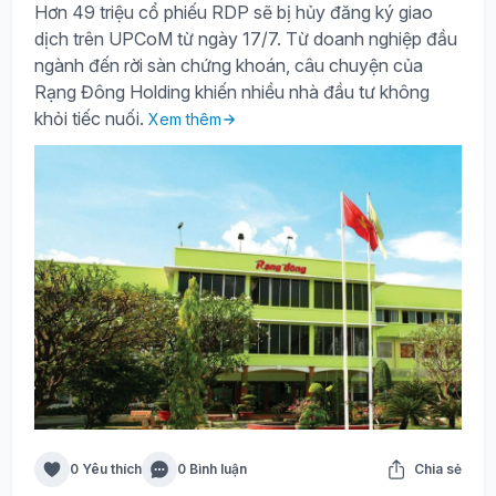
Hơn 49 triệu cổ phiếu RDP sẽ bị hủy đăng ký giao
dịch trên UPCoM từ ngày 17/7. Từ doanh nghiệp đầu
ngành đến rời sàn chứng khoán, câu chuyện của
Rạng Đông Holding khiến nhiều nhà đầu tư không
khỏi tiếc nuối.
Xem thêm
0 Yêu thích
0 Bình luận
Chia sẻ