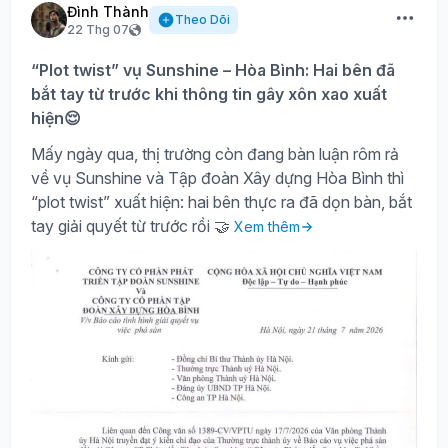
Đình Thành
Theo Dõi
22 Thg 07
“Plot twist” vụ Sunshine – Hòa Bình: Hai bên đã
bắt tay từ trước khi thông tin gây xôn xao xuất
hiện😌
Mấy ngày qua, thị trường còn đang bàn luận rôm rả
về vụ Sunshine và Tập đoàn Xây dựng Hòa Bình thì
“plot twist” xuất hiện: hai bên thực ra đã dọn bàn, bắt
tay giải quyết từ trước rồi 🤝
Xem thêm