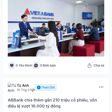
0 Yêu thích
0 Bình luận
Chia sẻ
Tú Anh
Theo Dõi
16 Thg 07
ABBank chia thêm gần 210 triệu cổ phiếu, vốn
điều lệ vượt 16.000 tỷ đồng