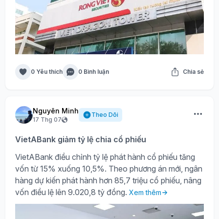
0 Yêu thích
0 Bình luận
Chia sẻ
Nguyên Minh
Theo Dõi
17 Thg 07
VietABank giảm tỷ lệ chia cổ phiếu
VietABank điều chỉnh tỷ lệ phát hành cổ phiếu tăng
vốn từ 15% xuống 10,5%. Theo phương án mới, ngân
hàng dự kiến phát hành hơn 85,7 triệu cổ phiếu, nâng
vốn điều lệ lên 9.020,8 tỷ đồng.
Xem thêm