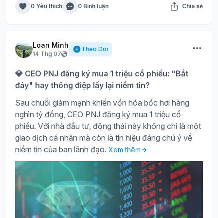
0 Yêu thích
0 Bình luận
Chia sẻ
Loan Minh
Theo Dõi
14 Thg 07
💎 CEO PNJ đăng ký mua 1 triệu cổ phiếu: "Bắt
đáy" hay thông điệp lấy lại niềm tin?
Sau chuỗi giảm mạnh khiến vốn hóa bốc hơi hàng
nghìn tỷ đồng, CEO PNJ đăng ký mua 1 triệu cổ
phiếu. Với nhà đầu tư, động thái này không chỉ là một
giao dịch cá nhân mà còn là tín hiệu đáng chú ý về
niềm tin của ban lãnh đạo.
Xem thêm