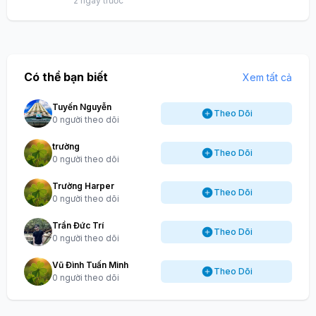
2 ngày trước
Có thể bạn biết
Xem tất cả
Tuyến Nguyễn
Theo Dõi
0 người theo dõi
trường
Theo Dõi
0 người theo dõi
Trường Harper
Theo Dõi
0 người theo dõi
Trần Đức Trí
Theo Dõi
0 người theo dõi
Vũ Đình Tuấn Minh
Theo Dõi
0 người theo dõi