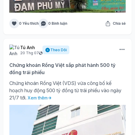
0 Yêu thích
0 Bình luận
Chia sẻ
Tú Anh
Theo Dõi
20 Thg 07
Chứng khoán Rồng Việt sắp phát hành 500 tỷ
đồng trái phiếu
Chứng khoán Rồng Việt (VDS) vừa công bố kế
hoạch huy động 500 tỷ đồng từ trái phiếu vào ngày
21/7 tới.
Xem thêm