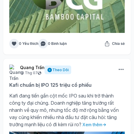
0 Yêu thích
0 Bình luận
Chia sẻ
Quang Trần
Theo Dõi
13 Thg 07
Kafi chuẩn bị IPO 125 triệu cổ phiếu
Kafi đang tiến gần cột mốc IPO sau khi trở thành
công ty đại chúng. Doanh nghiệp tăng trưởng rất
nhanh về quy mô, nhưng tốc độ mở rộng bằng vốn
vay cũng khiến nhiều nhà đầu tư đặt câu hỏi: tăng
trưởng mạnh liệu có đi kèm rủi ro?
Xem thêm