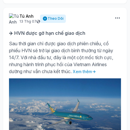
Tú Anh
Theo Dõi
13 Thg 07
✈️ HVN được gỡ hạn chế giao dịch
Sau thời gian chỉ được giao dịch phiên chiều, cổ
phiếu HVN sẽ trở lại giao dịch bình thường từ ngày
14/7. Với nhà đầu tư, đây là một cột mốc tích cực,
nhưng hành trình phục hồi của Vietnam Airlines
dường như vẫn chưa kết thúc.
Xem thêm