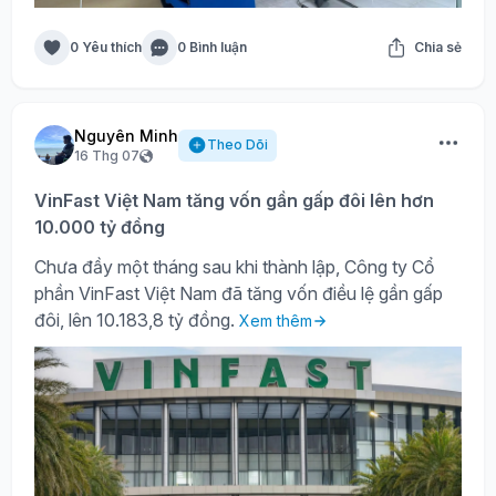
0 Yêu thích
0 Bình luận
Chia sẻ
Nguyên Minh
Theo Dõi
16 Thg 07
VinFast Việt Nam tăng vốn gần gấp đôi lên hơn
10.000 tỷ đồng
Chưa đầy một tháng sau khi thành lập, Công ty Cổ
phần VinFast Việt Nam đã tăng vốn điều lệ gần gấp
đôi, lên 10.183,8 tỷ đồng.
Xem thêm