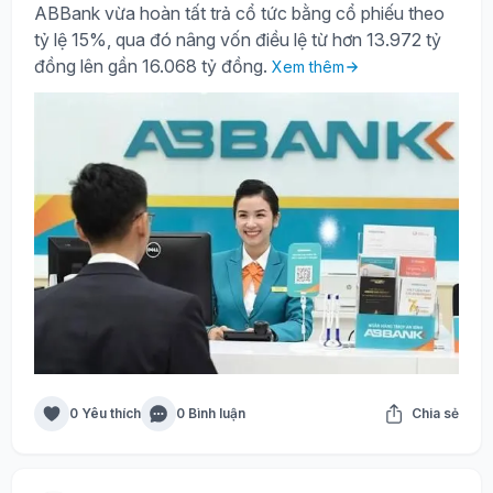
ABBank vừa hoàn tất trả cổ tức bằng cổ phiếu theo
tỷ lệ 15%, qua đó nâng vốn điều lệ từ hơn 13.972 tỷ
đồng lên gần 16.068 tỷ đồng.
Xem thêm
0 Yêu thích
0 Bình luận
Chia sẻ