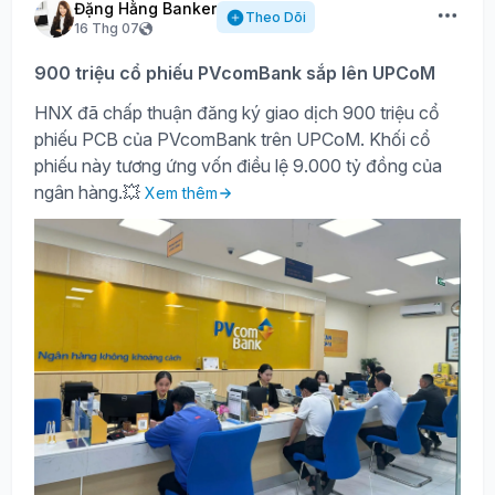
Đặng Hằng Banker
Theo Dõi
16 Thg 07
900 triệu cổ phiếu PVcomBank sắp lên UPCoM
HNX đã chấp thuận đăng ký giao dịch 900 triệu cổ
phiếu PCB của PVcomBank trên UPCoM. Khối cổ
phiếu này tương ứng vốn điều lệ 9.000 tỷ đồng của
ngân hàng.💥
Xem thêm