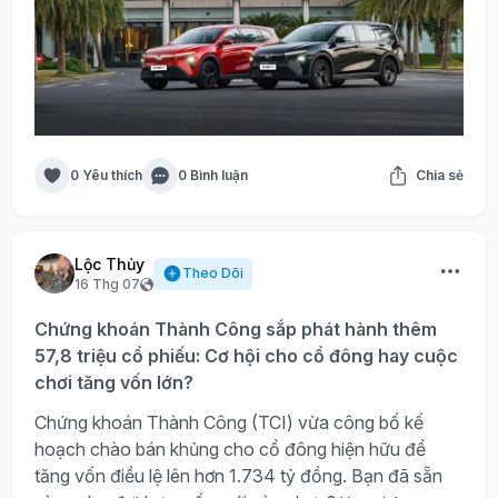
0 Yêu thích
0 Bình luận
Chia sẻ
Lộc Thủy
Theo Dõi
16 Thg 07
Chứng khoán Thành Công sắp phát hành thêm
57,8 triệu cổ phiếu: Cơ hội cho cổ đông hay cuộc
chơi tăng vốn lớn?
Chứng khoán Thành Công (TCI) vừa công bố kế
hoạch chào bán khủng cho cổ đông hiện hữu để
tăng vốn điều lệ lên hơn 1.734 tỷ đồng. Bạn đã sẵn