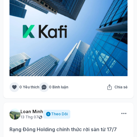
0 Yêu thích
0 Bình luận
Chia sẻ
Loan Minh
Theo Dõi
13 Thg 07
Rạng Đông Holding chính thức rời sàn từ 17/7