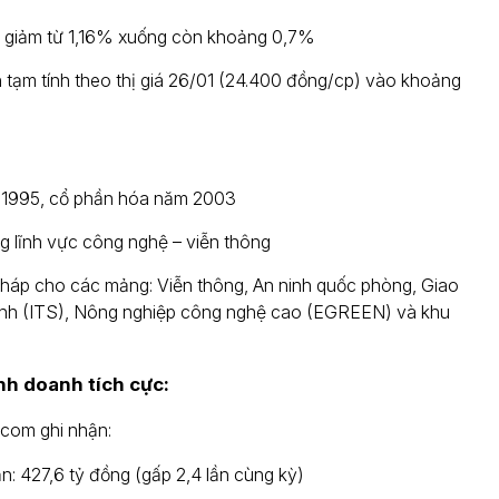
ẽ giảm từ 1,16% xuống còn khoảng 0,7%
ch tạm tính theo thị giá 26/01 (24.400 đồng/cp) vào khoảng
 1995, cổ phần hóa năm 2003
g lĩnh vực công nghệ – viễn thông
pháp cho các mảng: Viễn thông, An ninh quốc phòng, Giao
inh (ITS), Nông nghiệp công nghệ cao (EGREEN) và khu
nh doanh tích cực:
lcom ghi nhận:
: 427,6 tỷ đồng (gấp 2,4 lần cùng kỳ)