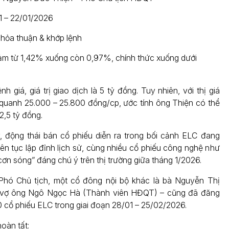
01 – 22/01/2026
hỏa thuận & khớp lệnh
iảm từ 1,42% xuống còn 0,97%, chính thức xuống dưới
h giá, giá trị giao dịch là 5 tỷ đồng. Tuy nhiên, với thị giá
uanh 25.000 – 25.800 đồng/cp, ước tính ông Thiện có thể
2,5 tỷ đồng.
 động thái bán cổ phiếu diễn ra trong bối cảnh ELC đang
iên tục lập đỉnh lịch sử, cùng nhiều cổ phiếu công nghệ như
ơn sóng” đáng chú ý trên thị trường giữa tháng 1/2026.
Phó Chủ tịch, một cổ đông nội bộ khác là bà Nguyễn Thị
vợ ông Ngô Ngọc Hà (Thành viên HĐQT) – cũng đã đăng
 cổ phiếu ELC trong giai đoạn 28/01 – 25/02/2026.
oàn tất: