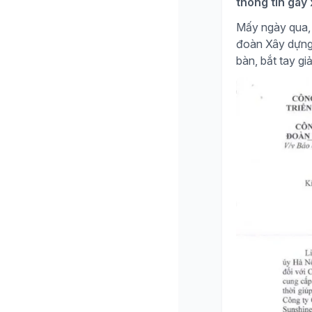
thông tin gây
Mấy ngày qua, 
đoàn Xây dựng H
bàn, bắt tay giả