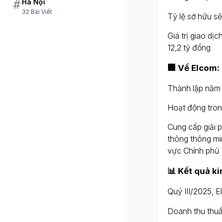
Hà Nội
32 Bài Viết
Tỷ lệ sở hữu s
Giá trị giao dị
12,2 tỷ đồng
🏢 Về Elcom:
Thành lập năm
Hoạt động tron
Cung cấp giải 
thông thông m
vực Chính phủ
📊 Kết quả ki
Quý III/2025, E
Doanh thu thuần