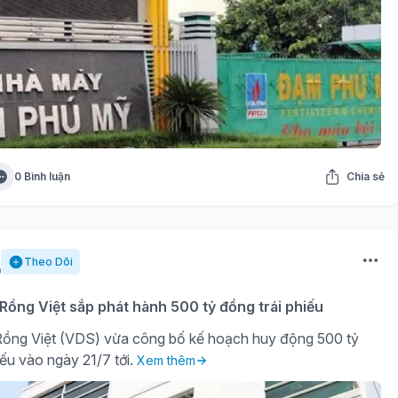
0 Bình luận
Chia sẻ
Theo Dõi
ồng Việt sắp phát hành 500 tỷ đồng trái phiếu
ồng Việt (VDS) vừa công bố kế hoạch huy động 500 tỷ
iếu vào ngày 21/7 tới.
Xem thêm