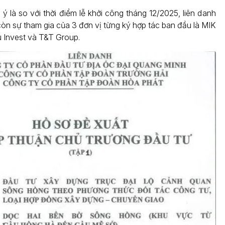
ý là so với thời điểm lễ khởi công tháng 12/2025, liên danh
òn sự tham gia của 3 đơn vị từng ký hợp tác ban đầu là MIK
 Invest và T&T Group.