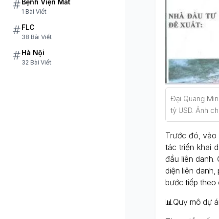
Bệnh Viện Mắt
1 Bài Viết
FLC
38 Bài Viết
Hà Nội
32 Bài Viết
Đại Quang Min
tỷ USD. Ảnh c
Trước đó, vào 
tác triển khai
đầu liên danh.
diện liên danh,
bước tiếp theo 
📊Quy mô dự án