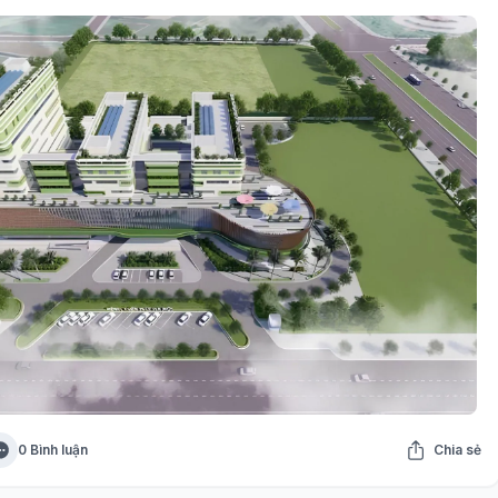
0 Bình luận
Chia sẻ