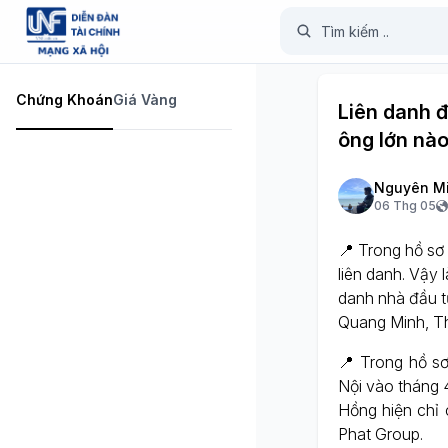
Chứng Khoán
Giá Vàng
Liên danh đ
ông lớn nào
Nguyên M
06 Thg 05
📍 Trong hồ sơ
liên danh. Vậy 
danh nhà đầu tư
Quang Minh, T
📍 Trong hồ s
Nội vào tháng 4
Hồng hiện chỉ
Phat Group.