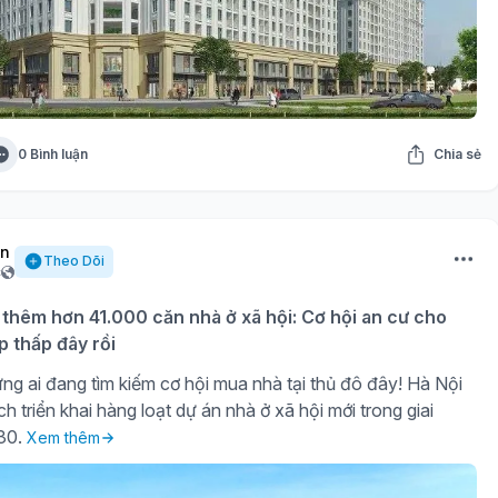
0 Bình luận
Chia sẻ
ần
Theo Dõi
c
 thêm hơn 41.000 căn nhà ở xã hội: Cơ hội an cư cho
p thấp đây rồi
ng ai đang tìm kiếm cơ hội mua nhà tại thủ đô đây! Hà Nội
h triển khai hàng loạt dự án nhà ở xã hội mới trong giai
30.
Xem thêm