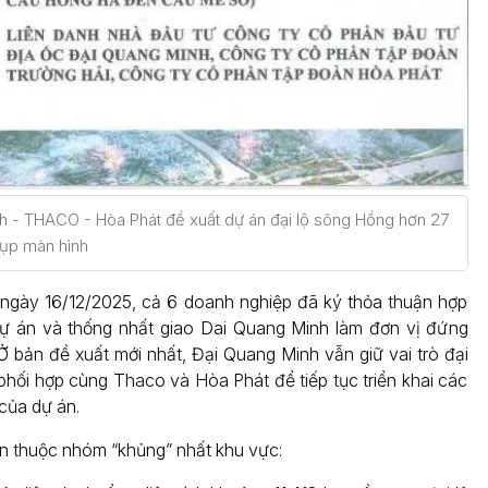
h - THACO - Hòa Phát đề xuất dự án đại lộ sông Hồng hơn 27
hụp màn hình
ngày 16/12/2025, cả 6 doanh nghiệp đã ký thỏa thuận hợp
 dự án và thống nhất giao Dai Quang Minh làm đơn vị đứng
 Ở bản đề xuất mới nhất, Đại Quang Minh vẫn giữ vai trò đại
 phối hợp cùng Thaco và Hòa Phát để tiếp tục triển khai các
của dự án.
 thuộc nhóm “khủng” nhất khu vực: