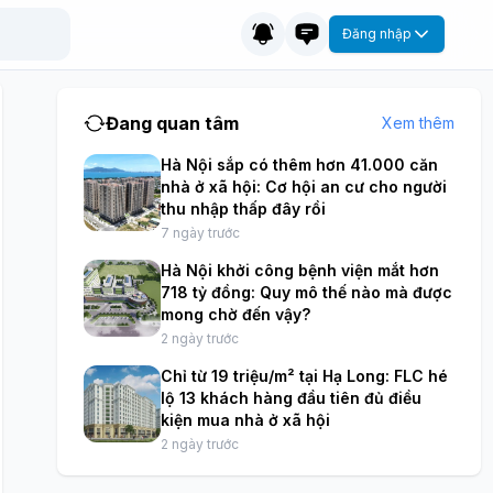
Đăng nhập
Đang quan tâm
Xem thêm
Hà Nội sắp có thêm hơn 41.000 căn
nhà ở xã hội: Cơ hội an cư cho người
thu nhập thấp đây rồi
7 ngày trước
Hà Nội khởi công bệnh viện mắt hơn
718 tỷ đồng: Quy mô thế nào mà được
mong chờ đến vậy?
2 ngày trước
Chỉ từ 19 triệu/m² tại Hạ Long: FLC hé
lộ 13 khách hàng đầu tiên đủ điều
kiện mua nhà ở xã hội
2 ngày trước