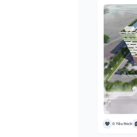
0 Yêu thích