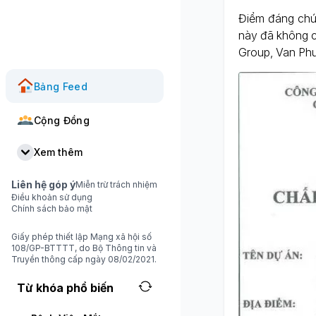
Điểm đáng chú 
này đã không c
Group, Van Phu
Bảng Feed
Cộng Đồng
Xem thêm
Liên hệ góp ý
Miễn trừ trách nhiệm
Điều khoản sử dụng
Chính sách bảo mật
Giấy phép thiết lập Mạng xã hội số
108/GP-BTTTT, do Bộ Thông tin và
Truyền thông cấp ngày 08/02/2021.
Từ khóa phổ biến