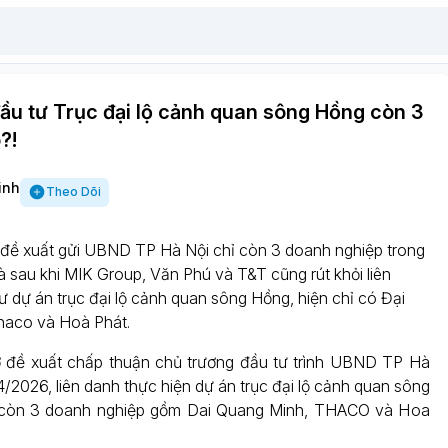
ầu tư Trục đại lộ cảnh quan sông Hồng còn 3
?!
inh
Theo Dõi
 đề xuất gửi UBND TP Hà Nội chỉ còn 3 doanh nghiệp trong
là sau khi MIK Group, Văn Phú và T&T cũng rút khỏi liên
 dự án trục đại lộ cảnh quan sông Hồng, hiện chỉ có Đại
haco và Hoà Phát.
ơ đề xuất chấp thuận chủ trương đầu tư trình UBND TP Hà
/2026, liên danh thực hiện dự án trục đại lộ cảnh quan sông
 còn 3 doanh nghiệp gồm Dai Quang Minh, THACO và Hoa