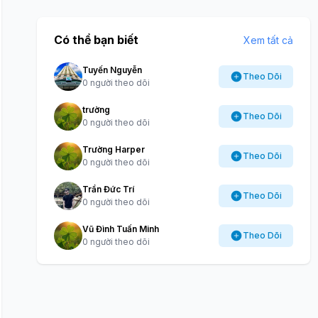
Có thể bạn biết
Xem tất cả
Tuyến Nguyễn
Theo Dõi
0 người theo dõi
trường
Theo Dõi
0 người theo dõi
Trường Harper
Theo Dõi
0 người theo dõi
Trần Đức Trí
Theo Dõi
0 người theo dõi
Vũ Đình Tuấn Minh
Theo Dõi
0 người theo dõi