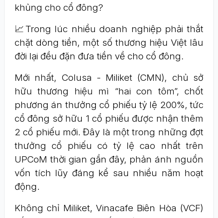
khủng cho cổ đông?
📈Trong lúc nhiều doanh nghiệp phải thắt
chặt dòng tiền, một số thương hiệu Việt lâu
đời lại đều đặn đưa tiền về cho cổ đông.
Mới nhất, Colusa - Miliket (CMN), chủ sở
hữu thương hiệu mì “hai con tôm”, chốt
phương án thưởng cổ phiếu tỷ lệ 200%, tức
cổ đông sở hữu 1 cổ phiếu được nhận thêm
2 cổ phiếu mới. Đây là một trong những đợt
thưởng cổ phiếu có tỷ lệ cao nhất trên
UPCoM thời gian gần đây, phản ánh nguồn
vốn tích lũy đáng kể sau nhiều năm hoạt
động.
Không chỉ Miliket, Vinacafe Biên Hòa (VCF)