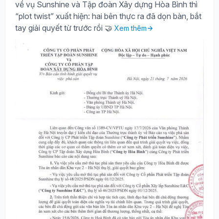
về vụ Sunshine và Tập đoàn Xây dựng Hòa Bình thì
“plot twist” xuất hiện: hai bên thực ra đã dọn bàn, bắt
tay giải quyết từ trước rồi 🤝
Xem thêm