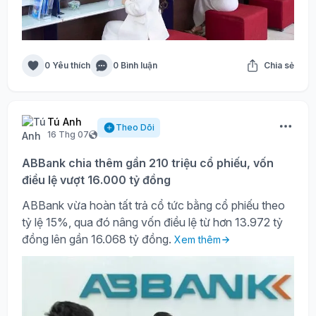
0 Yêu thích
0 Bình luận
Chia sẻ
Tú Anh
Theo Dõi
16 Thg 07
ABBank chia thêm gần 210 triệu cổ phiếu, vốn
điều lệ vượt 16.000 tỷ đồng
ABBank vừa hoàn tất trả cổ tức bằng cổ phiếu theo
tỷ lệ 15%, qua đó nâng vốn điều lệ từ hơn 13.972 tỷ
đồng lên gần 16.068 tỷ đồng.
Xem thêm