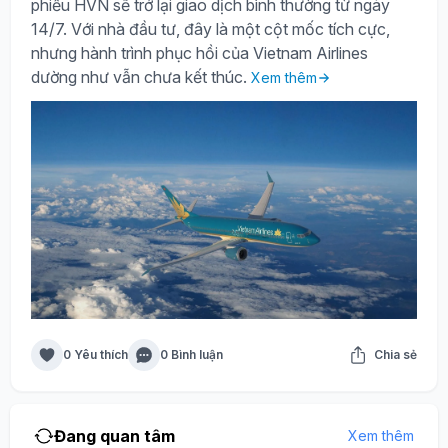
phiếu HVN sẽ trở lại giao dịch bình thường từ ngày
14/7. Với nhà đầu tư, đây là một cột mốc tích cực,
nhưng hành trình phục hồi của Vietnam Airlines
dường như vẫn chưa kết thúc.
Xem thêm
0 Yêu thích
0 Bình luận
Chia sẻ
Đang quan tâm
Xem thêm