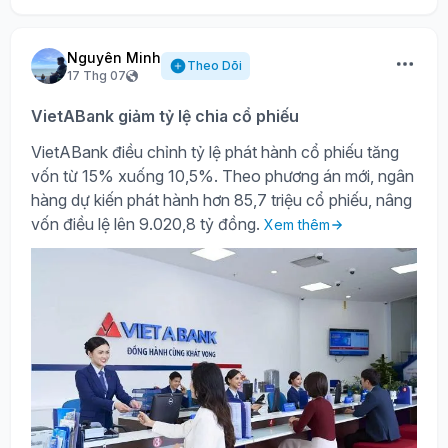
Nguyên Minh
Theo Dõi
17 Thg 07
VietABank giảm tỷ lệ chia cổ phiếu
VietABank điều chỉnh tỷ lệ phát hành cổ phiếu tăng
vốn từ 15% xuống 10,5%. Theo phương án mới, ngân
hàng dự kiến phát hành hơn 85,7 triệu cổ phiếu, nâng
vốn điều lệ lên 9.020,8 tỷ đồng.
Xem thêm