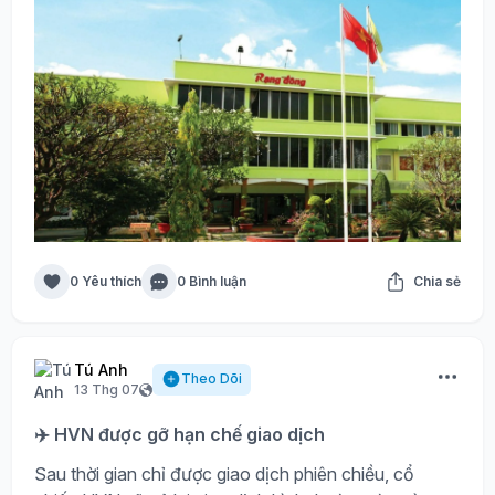
0 Yêu thích
0 Bình luận
Chia sẻ
Tú Anh
Theo Dõi
13 Thg 07
✈️ HVN được gỡ hạn chế giao dịch
Sau thời gian chỉ được giao dịch phiên chiều, cổ