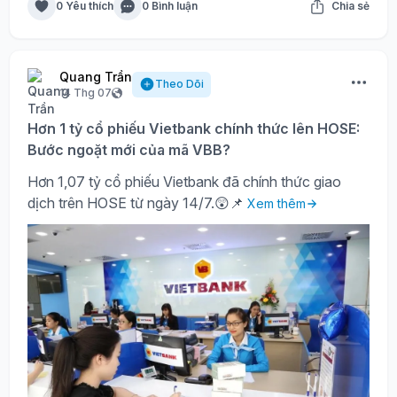
0 Yêu thích
0 Bình luận
Chia sẻ
Quang Trần
Theo Dõi
14 Thg 07
Hơn 1 tỷ cổ phiếu Vietbank chính thức lên HOSE:
Bước ngoặt mới của mã VBB?
Hơn 1,07 tỷ cổ phiếu Vietbank đã chính thức giao
dịch trên HOSE từ ngày 14/7.😲📌
Xem thêm