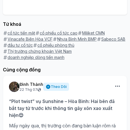
Từ khoá
cổ tức tiền mặt
cổ phiếu cổ tức cao
Miliket CMN
Vinacafe Biên Hòa VCF
Nhựa Bình Minh BMP
Sabeco SAB
đầu tư cổ tức
cổ phiếu phòng thủ
Thị trường chứng khoán Việt Nam
doanh nghiệp dòng tiền mạnh
Cùng cộng đồng
Đình Thành
Theo Dõi
22 Thg 07
“Plot twist” vụ Sunshine – Hòa Bình: Hai bên đã
bắt tay từ trước khi thông tin gây xôn xao xuất
hiện😌
Mấy ngày qua, thị trường còn đang bàn luận rôm rả