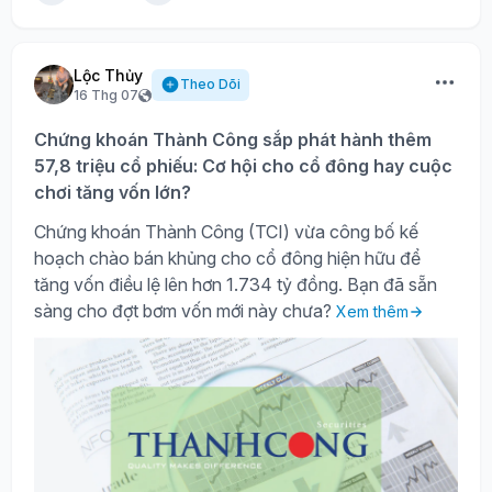
Lộc Thủy
Theo Dõi
16 Thg 07
Chứng khoán Thành Công sắp phát hành thêm
57,8 triệu cổ phiếu: Cơ hội cho cổ đông hay cuộc
chơi tăng vốn lớn?
Chứng khoán Thành Công (TCI) vừa công bố kế
hoạch chào bán khủng cho cổ đông hiện hữu để
tăng vốn điều lệ lên hơn 1.734 tỷ đồng. Bạn đã sẵn
sàng cho đợt bơm vốn mới này chưa?
Xem thêm