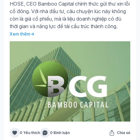
HOSE, CEO Bamboo Capital chính thức gửi thư xin lỗi
cổ đông. Với nhà đầu tư, câu chuyện lúc này không
còn là giá cổ phiếu, mà là liệu doanh nghiệp có đủ
thời gian và năng lực để tái cấu trúc thành công.
Xem thêm
0 Yêu thích
0 Bình luận
Chia sẻ