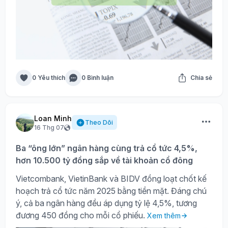
0 Yêu thích
0 Bình luận
Chia sẻ
Loan Minh
Theo Dõi
16 Thg 07
Ba “ông lớn” ngân hàng cùng trả cổ tức 4,5%,
hơn 10.500 tỷ đồng sắp về tài khoản cổ đông
Vietcombank, VietinBank và BIDV đồng loạt chốt kế
hoạch trả cổ tức năm 2025 bằng tiền mặt. Đáng chú
ý, cả ba ngân hàng đều áp dụng tỷ lệ 4,5%, tương
đương 450 đồng cho mỗi cổ phiếu.
Xem thêm