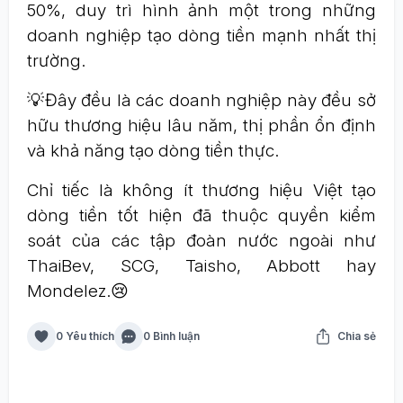
50%, duy trì hình ảnh một trong những
doanh nghiệp tạo dòng tiền mạnh nhất thị
trường.
💡Đây đều là các doanh nghiệp này đều sở
hữu thương hiệu lâu năm, thị phần ổn định
và khả năng tạo dòng tiền thực.
Chỉ tiếc là không ít thương hiệu Việt tạo
dòng tiền tốt hiện đã thuộc quyền kiểm
soát của các tập đoàn nước ngoài như
ThaiBev, SCG, Taisho, Abbott hay
Mondelez.😢
0 Yêu thích
0 Bình luận
Chia sẻ