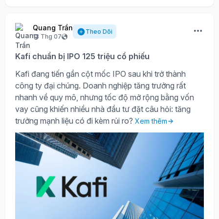
Quang Trần
Theo Dõi
13 Thg 07
Kafi chuẩn bị IPO 125 triệu cổ phiếu
Kafi đang tiến gần cột mốc IPO sau khi trở thành
công ty đại chúng. Doanh nghiệp tăng trưởng rất
nhanh về quy mô, nhưng tốc độ mở rộng bằng vốn
vay cũng khiến nhiều nhà đầu tư đặt câu hỏi: tăng
trưởng mạnh liệu có đi kèm rủi ro?
Xem thêm