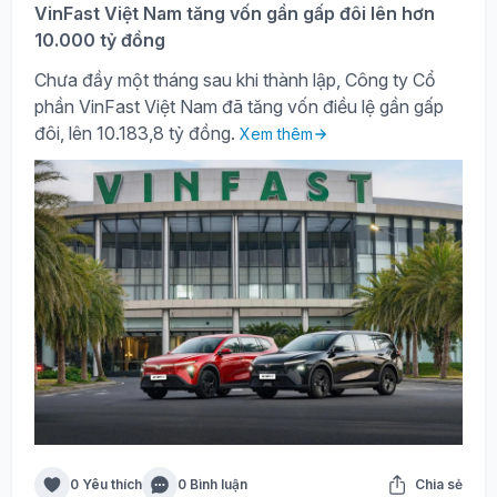
VinFast Việt Nam tăng vốn gần gấp đôi lên hơn
10.000 tỷ đồng
Chưa đầy một tháng sau khi thành lập, Công ty Cổ
phần VinFast Việt Nam đã tăng vốn điều lệ gần gấp
đôi, lên 10.183,8 tỷ đồng.
Xem thêm
0 Yêu thích
0 Bình luận
Chia sẻ