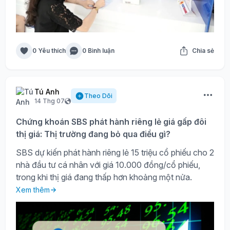
0 Yêu thích
0 Bình luận
Chia sẻ
Tú Anh
Theo Dõi
14 Thg 07
Chứng khoán SBS phát hành riêng lẻ giá gấp đôi
thị giá: Thị trường đang bỏ qua điều gì?
SBS dự kiến phát hành riêng lẻ 15 triệu cổ phiếu cho 2
nhà đầu tư cá nhân với giá 10.000 đồng/cổ phiếu,
trong khi thị giá đang thấp hơn khoảng một nửa.
Xem thêm