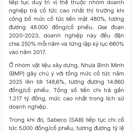
tiếp tục duy trì vị thế thuộc nhóm doanh
nghiệp trả cổ tức cao nhất thị trường khi
công bố mức cổ tức tiền mặt 480%, tương
đương 48.000 đồng/cổ phiếu. Giai đoạn
2020-2023, doanh nghiệp này đều đặn
chia 250% mỗi năm và từng lập kỷ lục 660%
vào năm 2017.
Ở nhóm vật liệu xây dựng, Nhựa Bình Minh
(BMP) gây chú ý với tổng mức cổ tức năm
2025 lên tới 148,6%, tương đương 14.860
đồng/cổ phiếu. Tổng số tiền chi trả gần
1.217 tỷ đồng, mức cao nhất trong lịch sử
doanh nghiệp.
Trong khi đó, Sabeco (SAB) tiếp tục chi cổ
tức 5.000 đồng/cổ phiếu, tương đương tỷ lệ