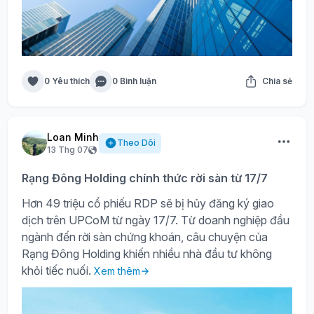
0 Yêu thích
0 Bình luận
Chia sẻ
Loan Minh
Theo Dõi
13 Thg 07
Rạng Đông Holding chính thức rời sàn từ 17/7
Hơn 49 triệu cổ phiếu RDP sẽ bị hủy đăng ký giao
dịch trên UPCoM từ ngày 17/7. Từ doanh nghiệp đầu
ngành đến rời sàn chứng khoán, câu chuyện của
Rạng Đông Holding khiến nhiều nhà đầu tư không
khỏi tiếc nuối.
Xem thêm