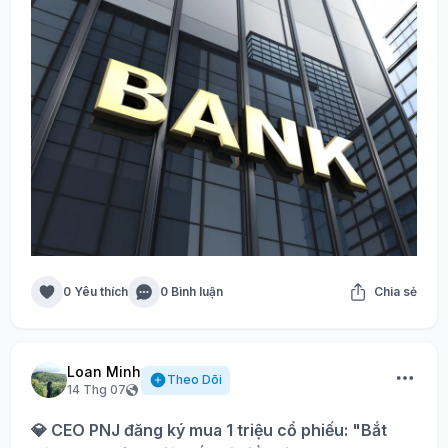
0 Yêu thích
0 Bình luận
Chia sẻ
Loan Minh
Theo Dõi
14 Thg 07
💎 CEO PNJ đăng ký mua 1 triệu cổ phiếu: "Bắt