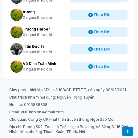
0 người theo dõi
trường
Theo Dõi
0 người theo dõi
Trường Harper
Theo Dõi
0 người theo dõi
Trần Đức Trí
Theo Dõi
0 người theo dõi
Vũ Đình Tuấn Minh
Theo Dõi
0 người theo dõi
Giấy phép thiết lập MXH số 108/GP-BTTTT, cấp ngày 08/02/2021.
Chịu trách nhiệm nội dung: Nguyễn Trọng Tuyến
Hotline: 0916888858
Email:
VNF.info.vn@gmail.com
Chủ quản: Công ty CP Phát triển truyền thông Ngôi Sao Mới
Địa chỉ: Phòng 502, Tòa nhà Tuấn Hạnh Building, số 82 ngõ 116 Phố
Nhân Hòa, phường Thanh Xuân, TP. Hà Nội