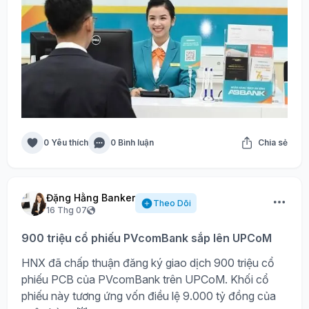
0 Yêu thích
0 Bình luận
Chia sẻ
Đặng Hằng Banker
Theo Dõi
16 Thg 07
900 triệu cổ phiếu PVcomBank sắp lên UPCoM
HNX đã chấp thuận đăng ký giao dịch 900 triệu cổ
phiếu PCB của PVcomBank trên UPCoM. Khối cổ
phiếu này tương ứng vốn điều lệ 9.000 tỷ đồng của