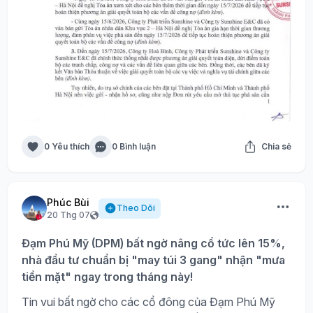
0 Yêu thích
0 Bình luận
Chia sẻ
Phúc Bùi
Theo Dõi
20 Thg 07
Đạm Phú Mỹ (DPM) bất ngờ nâng cổ tức lên 15%,
nhà đầu tư chuẩn bị "may túi 3 gang" nhận "mưa
tiền mặt" ngay trong tháng này!
Tin vui bất ngờ cho các cổ đông của Đạm Phú Mỹ