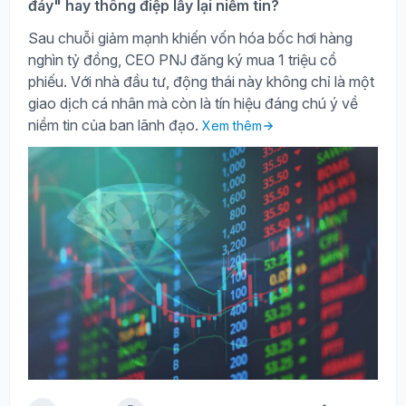
đáy" hay thông điệp lấy lại niềm tin?
Sau chuỗi giảm mạnh khiến vốn hóa bốc hơi hàng
nghìn tỷ đồng, CEO PNJ đăng ký mua 1 triệu cổ
phiếu. Với nhà đầu tư, động thái này không chỉ là một
giao dịch cá nhân mà còn là tín hiệu đáng chú ý về
niềm tin của ban lãnh đạo.
Xem thêm