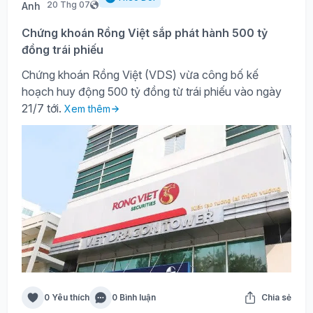
20 Thg 07
Chứng khoán Rồng Việt sắp phát hành 500 tỷ
đồng trái phiếu
Chứng khoán Rồng Việt (VDS) vừa công bố kế
hoạch huy động 500 tỷ đồng từ trái phiếu vào ngày
21/7 tới.
Xem thêm
0 Yêu thích
0 Bình luận
Chia sẻ