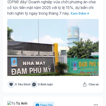
(DPM) đây! Doanh nghiệp vừa chốt phương án chia
cổ tức tiền mặt năm 2025 với tỷ lệ 15%, dự kiến chi
hơn nghìn tỷ ngay trong tháng 7 này.
Xem thêm
0 Yêu thích
0 Bình luận
Chia sẻ
Tú Anh
Theo Dõi