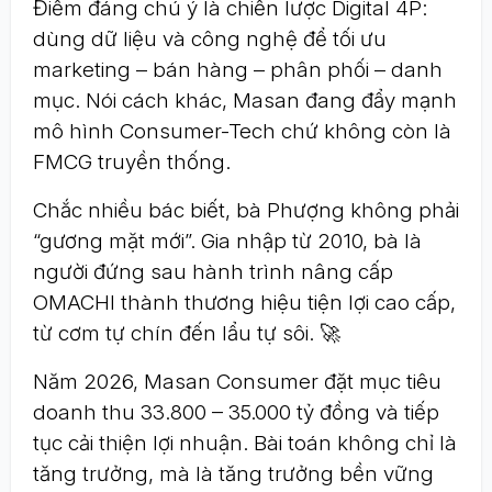
Điểm đáng chú ý là chiến lược Digital 4P:
dùng dữ liệu và công nghệ để tối ưu
marketing – bán hàng – phân phối – danh
mục. Nói cách khác, Masan đang đẩy mạnh
mô hình Consumer-Tech chứ không còn là
FMCG truyền thống.
Chắc nhiều bác biết, bà Phượng không phải
“gương mặt mới”. Gia nhập từ 2010, bà là
người đứng sau hành trình nâng cấp
OMACHI thành thương hiệu tiện lợi cao cấp,
từ cơm tự chín đến lẩu tự sôi. 🚀
Năm 2026, Masan Consumer đặt mục tiêu
doanh thu 33.800 – 35.000 tỷ đồng và tiếp
tục cải thiện lợi nhuận. Bài toán không chỉ là
tăng trưởng, mà là tăng trưởng bền vững