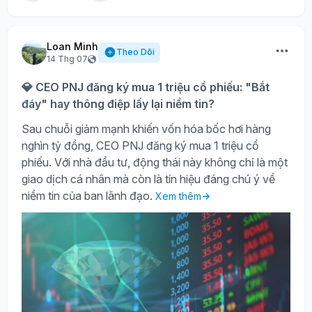
Loan Minh
Theo Dõi
14 Thg 07
💎 CEO PNJ đăng ký mua 1 triệu cổ phiếu: "Bắt
đáy" hay thông điệp lấy lại niềm tin?
Sau chuỗi giảm mạnh khiến vốn hóa bốc hơi hàng
nghìn tỷ đồng, CEO PNJ đăng ký mua 1 triệu cổ
phiếu. Với nhà đầu tư, động thái này không chỉ là một
giao dịch cá nhân mà còn là tín hiệu đáng chú ý về
niềm tin của ban lãnh đạo.
Xem thêm