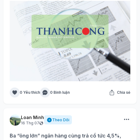
0 Yêu thích
0 Bình luận
Chia sẻ
Loan Minh
Theo Dõi
16 Thg 07
Ba “ông lớn” ngân hàng cùng trả cổ tức 4,5%,