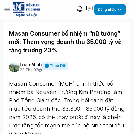
Đăng nhập
Masan Consumer bổ nhiệm “nữ tướng”
mới: Tham vọng doanh thu 35.000 tỷ và
tăng trưởng 20%
Loan Minh
Theo Dõi
23 Thg 02
Masan Consumer (MCH) chính thức bổ
nhiệm bà Nguyễn Trương Kim Phượng làm
Phó Tổng Giám đốc. Trong bối cảnh đặt
mục tiêu doanh thu 33.800 – 35.000 tỷ đồng
năm 2026, có thể thấy bước đi này là chiến
lược tăng tốc mạnh mẽ của hệ sinh thái tiêu
dùng Masan.