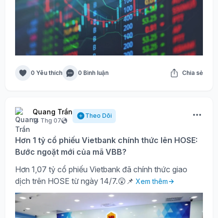
0 Yêu thích
0 Bình luận
Chia sẻ
Quang Trần
Theo Dõi
14 Thg 07
Hơn 1 tỷ cổ phiếu Vietbank chính thức lên HOSE:
Bước ngoặt mới của mã VBB?
Hơn 1,07 tỷ cổ phiếu Vietbank đã chính thức giao
dịch trên HOSE từ ngày 14/7.😲📌
Xem thêm