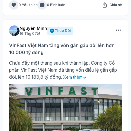
0 Yêu thích
0 Bình luận
Chia sẻ
Nguyên Minh
Theo Dõi
16 Thg 07
VinFast Việt Nam tăng vốn gần gấp đôi lên hơn
10.000 tỷ đồng
Chưa đầy một tháng sau khi thành lập, Công ty Cổ
phần VinFast Việt Nam đã tăng vốn điều lệ gần gấp
đôi, lên 10.183,8 tỷ đồng.
Xem thêm