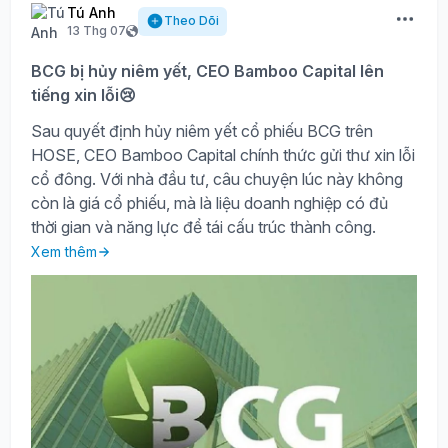
Tú Anh
Theo Dõi
13 Thg 07
BCG bị hủy niêm yết, CEO Bamboo Capital lên
tiếng xin lỗi😢
Sau quyết định hủy niêm yết cổ phiếu BCG trên
HOSE, CEO Bamboo Capital chính thức gửi thư xin lỗi
cổ đông. Với nhà đầu tư, câu chuyện lúc này không
còn là giá cổ phiếu, mà là liệu doanh nghiệp có đủ
thời gian và năng lực để tái cấu trúc thành công.
Xem thêm