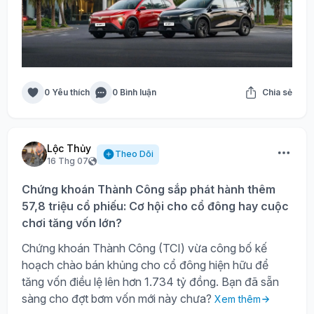
0 Yêu thích
0 Bình luận
Chia sẻ
Lộc Thủy
Theo Dõi
16 Thg 07
Chứng khoán Thành Công sắp phát hành thêm
57,8 triệu cổ phiếu: Cơ hội cho cổ đông hay cuộc
chơi tăng vốn lớn?
Chứng khoán Thành Công (TCI) vừa công bố kế
hoạch chào bán khủng cho cổ đông hiện hữu để
tăng vốn điều lệ lên hơn 1.734 tỷ đồng. Bạn đã sẵn
sàng cho đợt bơm vốn mới này chưa?
Xem thêm