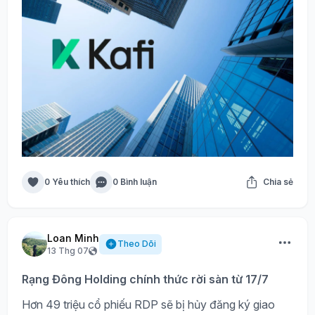
0 Yêu thích
0 Bình luận
Chia sẻ
Loan Minh
Theo Dõi
13 Thg 07
Rạng Đông Holding chính thức rời sàn từ 17/7
Hơn 49 triệu cổ phiếu RDP sẽ bị hủy đăng ký giao