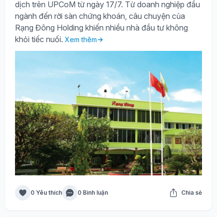
dịch trên UPCoM từ ngày 17/7. Từ doanh nghiệp đầu
ngành đến rời sàn chứng khoán, câu chuyện của
Rạng Đông Holding khiến nhiều nhà đầu tư không
khỏi tiếc nuối.
Xem thêm
0 Yêu thích
0 Bình luận
Chia sẻ