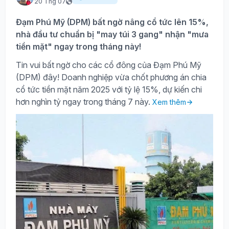
20 Thg 07
Đạm Phú Mỹ (DPM) bất ngờ nâng cổ tức lên 15%,
nhà đầu tư chuẩn bị "may túi 3 gang" nhận "mưa
tiền mặt" ngay trong tháng này!
Tin vui bất ngờ cho các cổ đông của Đạm Phú Mỹ
(DPM) đây! Doanh nghiệp vừa chốt phương án chia
cổ tức tiền mặt năm 2025 với tỷ lệ 15%, dự kiến chi
hơn nghìn tỷ ngay trong tháng 7 này.
Xem thêm