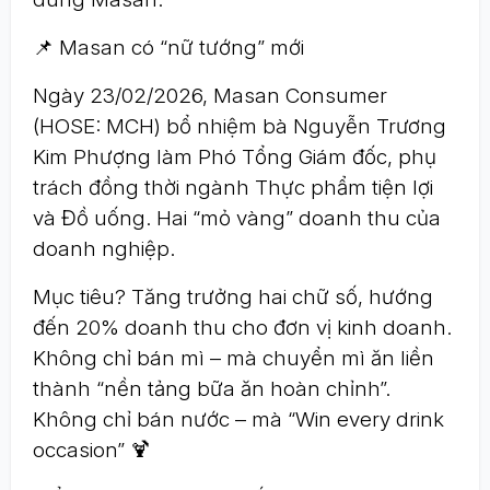
📌 Masan có “nữ tướng” mới
Ngày 23/02/2026, Masan Consumer
(HOSE: MCH) bổ nhiệm bà Nguyễn Trương
Kim Phượng làm Phó Tổng Giám đốc, phụ
trách đồng thời ngành Thực phẩm tiện lợi
và Đồ uống. Hai “mỏ vàng” doanh thu của
doanh nghiệp.
Mục tiêu? Tăng trưởng hai chữ số, hướng
đến 20% doanh thu cho đơn vị kinh doanh.
Không chỉ bán mì – mà chuyển mì ăn liền
thành “nền tảng bữa ăn hoàn chỉnh”.
Không chỉ bán nước – mà “Win every drink
occasion” 🍹