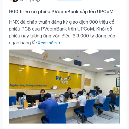
900 triệu cổ phiếu PVcomBank sắp lên UPCoM
HNX đã chấp thuận đăng ký giao dịch 900 triệu cổ
phiếu PCB của PVcomBank trên UPCoM. Khối cổ
phiếu này tương ứng vốn điều lệ 9.000 tỷ đồng của
ngân hàng.💥
Xem thêm