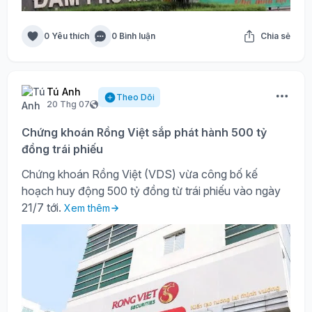
0 Yêu thích
0 Bình luận
Chia sẻ
Tú Anh
Theo Dõi
20 Thg 07
Chứng khoán Rồng Việt sắp phát hành 500 tỷ
đồng trái phiếu
Chứng khoán Rồng Việt (VDS) vừa công bố kế
hoạch huy động 500 tỷ đồng từ trái phiếu vào ngày
21/7 tới.
Xem thêm