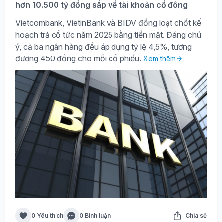
hơn 10.500 tỷ đồng sắp về tài khoản cổ đông
Vietcombank, VietinBank và BIDV đồng loạt chốt kế
hoạch trả cổ tức năm 2025 bằng tiền mặt. Đáng chú
ý, cả ba ngân hàng đều áp dụng tỷ lệ 4,5%, tương
đương 450 đồng cho mỗi cổ phiếu.
Xem thêm
0 Yêu thích
0 Bình luận
Chia sẻ