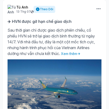
Tú Anh
Theo Dõi
13 Thg 07
✈️ HVN được gỡ hạn chế giao dịch
Sau thời gian chỉ được giao dịch phiên chiều, cổ
phiếu HVN sẽ trở lại giao dịch bình thường từ ngày
14/7. Với nhà đầu tư, đây là một cột mốc tích cực,
nhưng hành trình phục hồi của Vietnam Airlines
dường như vẫn chưa kết thúc.
Xem thêm