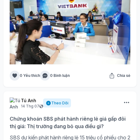
0 Yêu thích
0 Bình luận
Chia sẻ
Tú Anh
Theo Dõi
14 Thg 07
Chứng khoán SBS phát hành riêng lẻ giá gấp đôi
thị giá: Thị trường đang bỏ qua điều gì?
SBS dự kiến phát hành riêng lẻ 15 triệu cổ phiếu cho 2