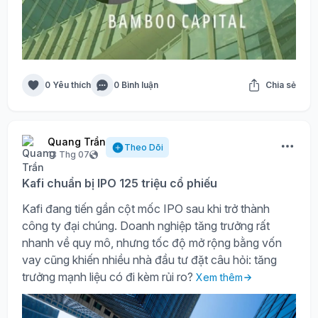
0 Yêu thích
0 Bình luận
Chia sẻ
Quang Trần
Theo Dõi
13 Thg 07
Kafi chuẩn bị IPO 125 triệu cổ phiếu
Kafi đang tiến gần cột mốc IPO sau khi trở thành
công ty đại chúng. Doanh nghiệp tăng trưởng rất
nhanh về quy mô, nhưng tốc độ mở rộng bằng vốn
vay cũng khiến nhiều nhà đầu tư đặt câu hỏi: tăng
trưởng mạnh liệu có đi kèm rủi ro?
Xem thêm