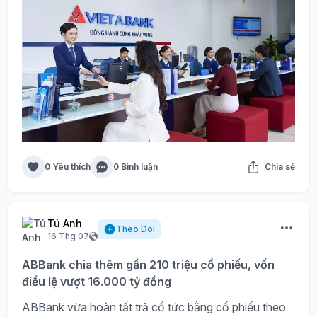
0 Yêu thích
0 Bình luận
Chia sẻ
Tú Anh
Theo Dõi
16 Thg 07
ABBank chia thêm gần 210 triệu cổ phiếu, vốn
điều lệ vượt 16.000 tỷ đồng
ABBank vừa hoàn tất trả cổ tức bằng cổ phiếu theo