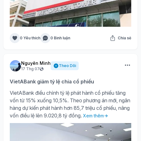
0 Yêu thích
0 Bình luận
Chia sẻ
Nguyên Minh
Theo Dõi
17 Thg 07
VietABank giảm tỷ lệ chia cổ phiếu
VietABank điều chỉnh tỷ lệ phát hành cổ phiếu tăng
vốn từ 15% xuống 10,5%. Theo phương án mới, ngân
hàng dự kiến phát hành hơn 85,7 triệu cổ phiếu, nâng
vốn điều lệ lên 9.020,8 tỷ đồng.
Xem thêm