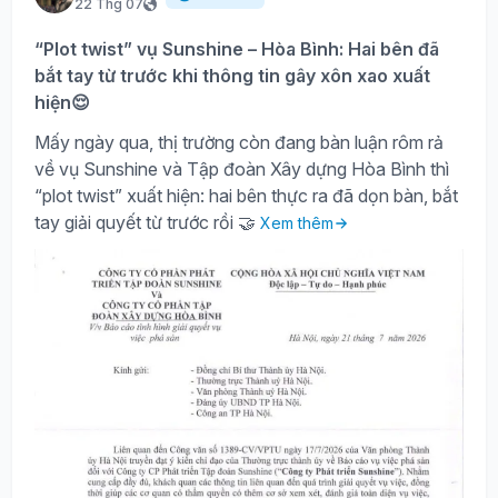
22 Thg 07
“Plot twist” vụ Sunshine – Hòa Bình: Hai bên đã
bắt tay từ trước khi thông tin gây xôn xao xuất
hiện😌
Mấy ngày qua, thị trường còn đang bàn luận rôm rả
về vụ Sunshine và Tập đoàn Xây dựng Hòa Bình thì
“plot twist” xuất hiện: hai bên thực ra đã dọn bàn, bắt
tay giải quyết từ trước rồi 🤝
Xem thêm