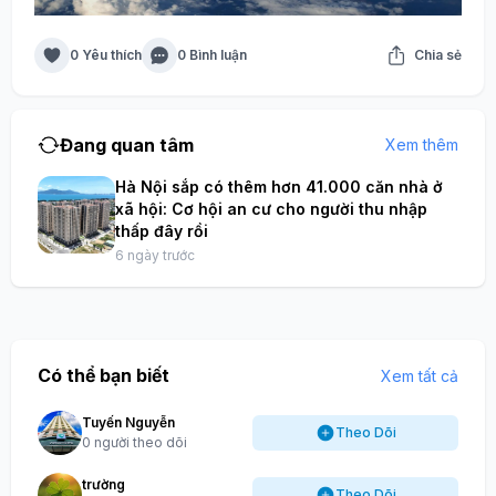
0 Yêu thích
0 Bình luận
Chia sẻ
Đang quan tâm
Xem thêm
Hà Nội sắp có thêm hơn 41.000 căn nhà ở
xã hội: Cơ hội an cư cho người thu nhập
thấp đây rồi
6 ngày trước
Có thể bạn biết
Xem tất cả
Tuyến Nguyễn
Theo Dõi
0 người theo dõi
trường
Theo Dõi