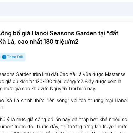
ông bố giá Hanoi Seasons Garden tại “đất
à Lá, cao nhất 180 triệu/m2
Theo Dõi
asons Garden trên khu đất Cao Xà Lá vừa được Masterise
mức giá dự kiến từ 120-180 triệu đồng/m2. Đây được xem là
g mức giá cao khu vực Nguyễn Trãi hiện nay.
ao Xà Lá chính thức “lên sóng” với tên thương mại Hanoi
n.
ú ý là mức giá công bố lần này đã thấp hơn khá nhiều so
rumor” trước đó. Trước đây, thị trường từng lan truyền mức