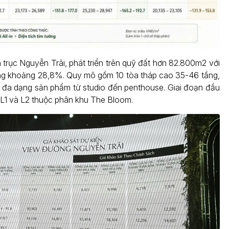
 trục Nguyễn Trãi, phát triển trên quỹ đất hơn 82.800m2 với
ng khoảng 28,8%. Quy mô gồm 10 tòa tháp cao 35-46 tầng,
 đa dạng sản phẩm từ studio đến penthouse. Giai đoạn đầu
 L1 và L2 thuộc phân khu The Bloom.