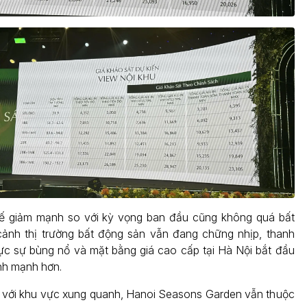
 tế giảm mạnh so với kỳ vọng ban đầu cũng không quá bất
cảnh thị trường bất động sản vẫn đang chững nhịp, thanh
c sự bùng nổ và mặt bằng giá cao cấp tại Hà Nội bắt đầu
nh mạnh hơn.
 với khu vực xung quanh, Hanoi Seasons Garden vẫn thuộc