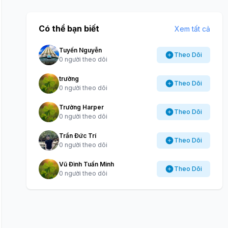
Có thể bạn biết
Xem tất cả
Tuyến Nguyễn
Theo Dõi
0 người theo dõi
trường
Theo Dõi
0 người theo dõi
Trường Harper
Theo Dõi
0 người theo dõi
Trần Đức Trí
Theo Dõi
0 người theo dõi
Vũ Đình Tuấn Minh
Theo Dõi
0 người theo dõi