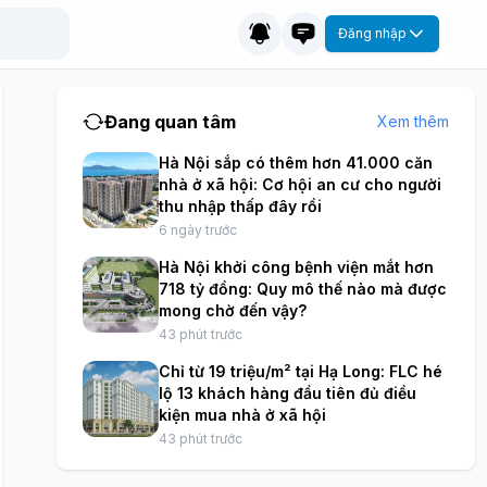
Đăng nhập
Đang quan tâm
Xem thêm
Hà Nội sắp có thêm hơn 41.000 căn
nhà ở xã hội: Cơ hội an cư cho người
thu nhập thấp đây rồi
6 ngày trước
Hà Nội khởi công bệnh viện mắt hơn
718 tỷ đồng: Quy mô thế nào mà được
mong chờ đến vậy?
43 phút trước
Chỉ từ 19 triệu/m² tại Hạ Long: FLC hé
lộ 13 khách hàng đầu tiên đủ điều
kiện mua nhà ở xã hội
43 phút trước