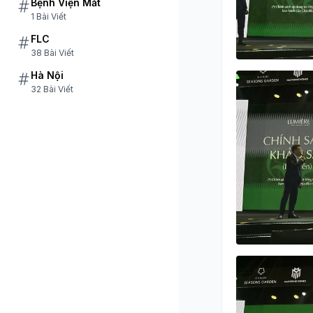
Bệnh Viện Mắt
1 Bài Viết
FLC
38 Bài Viết
Hà Nội
32 Bài Viết