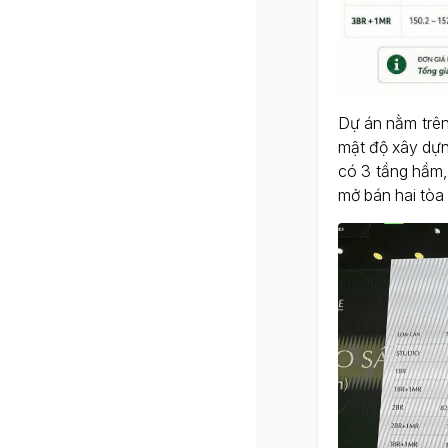
Dự án nằm trên
mật độ xây dự
có 3 tầng hầm,
mở bán hai tòa