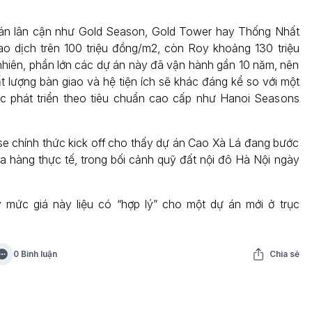
 án lân cận như Gold Season, Gold Tower hay Thống Nhất
o dịch trên 100 triệu đồng/m2, còn Roy khoảng 130 triệu
hiên, phần lớn các dự án này đã vận hành gần 10 năm, nên
t lượng bàn giao và hệ tiện ích sẽ khác đáng kể so với một
c phát triển theo tiêu chuẩn cao cấp như Hanoi Seasons
se chính thức kick off cho thấy dự án Cao Xà Lá đang bước
ra hàng thực tế, trong bối cảnh quỹ đất nội đô Hà Nội ngày
y mức giá này liệu có “hợp lý” cho một dự án mới ở trục
0 Bình luận
Chia sẻ