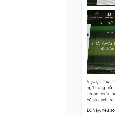
Việc giá thực
ngờ trong bối 
khoản chưa thự
có sự cạnh tra
Dù vậy, nếu so