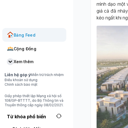
mình dạo một v
giá cả đã nhảy
kẻo ngất khi ng
Bảng Feed
Cộng Đồng
Xem thêm
Liên hệ góp ý
Miễn trừ trách nhiệm
Điều khoản sử dụng
Chính sách bảo mật
Giấy phép thiết lập Mạng xã hội số
108/GP-BTTTT, do Bộ Thông tin và
Truyền thông cấp ngày 08/02/2021.
Từ khóa phổ biến