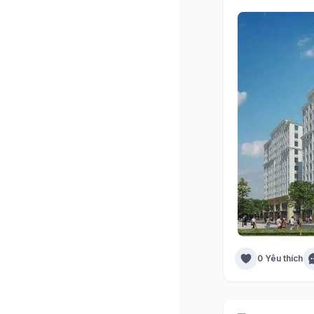
0 Yêu thích