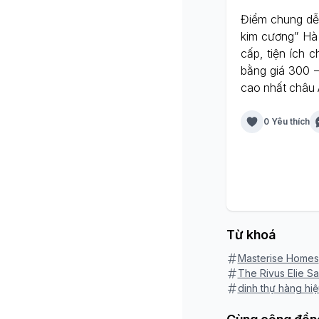
Điểm chung dễ 
kim cương” Hà 
cấp, tiện ích 
bằng giá 300 –
cao nhất châu 
0 Yêu thích
Từ khoá
Masterise Homes
The Rivus Elie S
dinh thự hàng hiệ