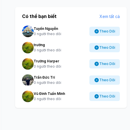
Có thể bạn biết
Xem tất cả
Tuyến Nguyễn
Theo Dõi
0 người theo dõi
trường
Theo Dõi
0 người theo dõi
Trường Harper
Theo Dõi
0 người theo dõi
Trần Đức Trí
Theo Dõi
0 người theo dõi
Vũ Đình Tuấn Minh
Theo Dõi
0 người theo dõi