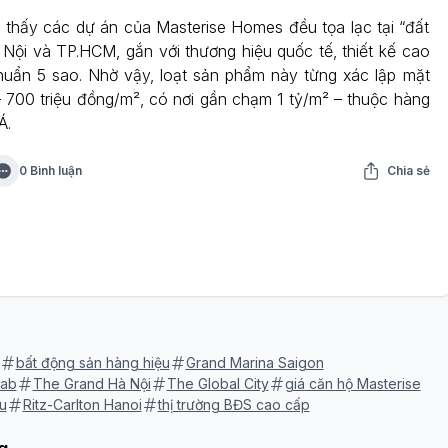
thấy các dự án của Masterise Homes đều tọa lạc tại “đất
Nội và TP.HCM, gắn với thương hiệu quốc tế, thiết kế cao
chuẩn 5 sao. Nhờ vậy, loạt sản phẩm này từng xác lập mặt
 700 triệu đồng/m², có nơi gần chạm 1 tỷ/m² – thuộc hàng
Á.
0 Bình luận
Chia sẻ
bất động sản hàng hiệu
Grand Marina Saigon
aab
The Grand Hà Nội
The Global City
giá căn hộ Masterise
u
Ritz-Carlton Hanoi
thị trường BĐS cao cấp