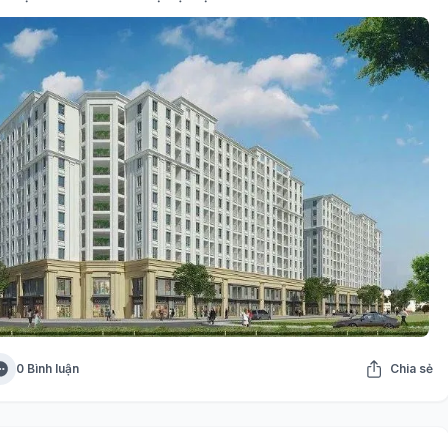
0 Bình luận
Chia sẻ