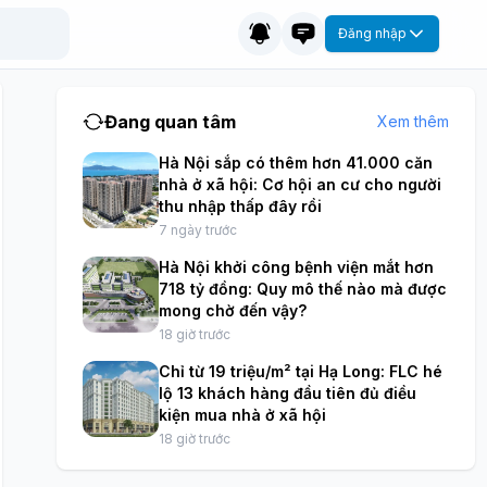
Đăng nhập
Đang quan tâm
Xem thêm
Hà Nội sắp có thêm hơn 41.000 căn
nhà ở xã hội: Cơ hội an cư cho người
thu nhập thấp đây rồi
7 ngày trước
Hà Nội khởi công bệnh viện mắt hơn
718 tỷ đồng: Quy mô thế nào mà được
mong chờ đến vậy?
18 giờ trước
Chỉ từ 19 triệu/m² tại Hạ Long: FLC hé
lộ 13 khách hàng đầu tiên đủ điều
kiện mua nhà ở xã hội
18 giờ trước