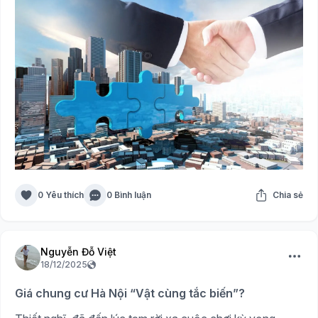
0 Yêu thích
0 Bình luận
Chia sẻ
Nguyễn Đỗ Việt
18/12/2025
Giá chung cư Hà Nội “Vật cùng tắc biến”?