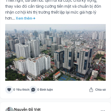
Thiết nghĩ, đã đến lúc tạm rời xa cuộc chơi kỳ vọng,
thay vào đó cần tăng cường tiền mặt và chuẩn bị đón
nhận cơ hội khi thị trường thiết lập lại mức giá hợp lý
hơn...
Xem thêm
0 Yêu thích
0 Bình luận
Chia sẻ
Nguyễn Đỗ Việt