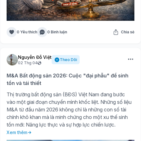
0 Yêu thích
0 Bình luận
Chia sẻ
Nguyễn Đỗ Việt
Theo Dõi
02 Thg 04
M&A Bất động sản 2026: Cuộc "đại phẫu" để sinh
tồn và tái thiết
Thị trường bất động sản (BĐS) Việt Nam đang bước
vào một giai đoạn chuyển mình khốc liệt. Những số liệu
M&A từ đầu năm 2026 không chỉ là những con số tài
chính khô khan mà là minh chứng cho một xu thế sinh
tồn mới: Năng lực thực và sự hợp lực chiến lược.
Xem thêm