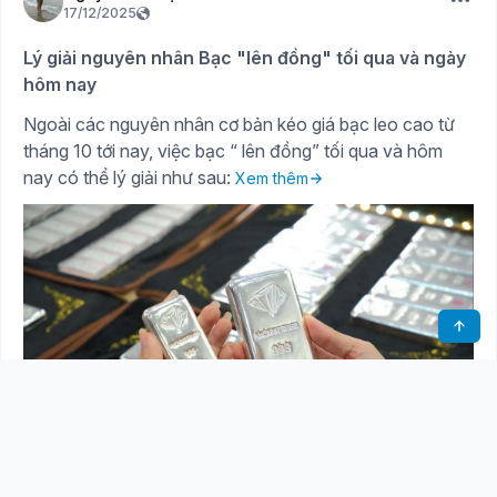
17/12/2025
Lý giải nguyên nhân Bạc "lên đồng" tối qua và ngày
hôm nay
Ngoài các nguyên nhân cơ bản kéo giá bạc leo cao từ
tháng 10 tới nay, việc bạc “ lên đồng” tối qua và hôm
nay có thể lý giải như sau:
Xem thêm