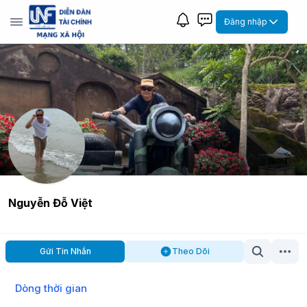
Đăng nhập
Nguyễn Đỗ Việt
Gửi Tin Nhắn
Theo Dõi
Dòng thời gian