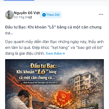
Nguyễn Đỗ Việt
Theo Dõi
03 Thg 04
Đầu tư Bạc: Khi khoản “Lỗ” bằng cả một căn chung
cư...
Dạo quanh mấy diễn đàn Bạc những ngày này, thấy anh
em tâm tư quá. Điệp khúc "kẹt hàng" và "bao giờ về bờ"
đang là giai điệu chính.
Xem thêm