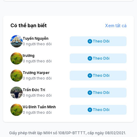
Có thể bạn biết
Xem tất cả
Tuyến Nguyễn
Theo Dõi
0 người theo dõi
trường
Theo Dõi
0 người theo dõi
Trường Harper
Theo Dõi
0 người theo dõi
Trần Đức Trí
Theo Dõi
0 người theo dõi
Vũ Đình Tuấn Minh
Theo Dõi
0 người theo dõi
Giấy phép thiết lập MXH số 108/GP-BTTTT, cấp ngày 08/02/2021.