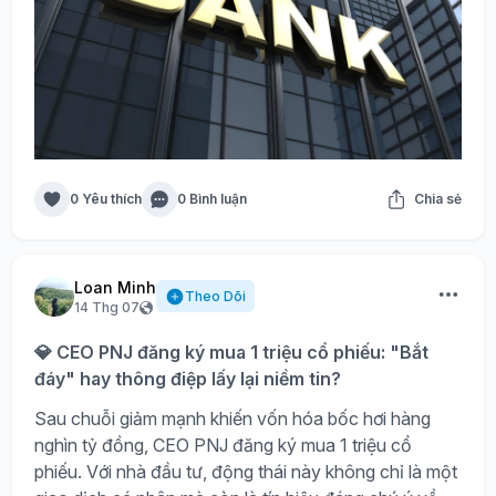
0 Yêu thích
0 Bình luận
Chia sẻ
Loan Minh
Theo Dõi
14 Thg 07
💎 CEO PNJ đăng ký mua 1 triệu cổ phiếu: "Bắt
đáy" hay thông điệp lấy lại niềm tin?
Sau chuỗi giảm mạnh khiến vốn hóa bốc hơi hàng
nghìn tỷ đồng, CEO PNJ đăng ký mua 1 triệu cổ
phiếu. Với nhà đầu tư, động thái này không chỉ là một