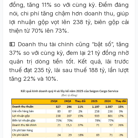
đồng, tăng 11% so với cùng kỳ. Điểm đáng
nói, chi phí tăng chậm hơn doanh thu, giúp
lợi nhuận gộp vọt lên 238 tỷ, biên gộp cải
thiện từ 70% lên 73%.
💵 Doanh thu tài chính cũng “bật số”, tăng
37% so với cùng kỳ, đem lại 21 tỷ đồng nhờ
quản trị dòng tiền tốt. Kết quả, lãi trước
thuế đạt 235 tỷ, lãi sau thuế 188 tỷ, lần lượt
tăng 22% và 10%.