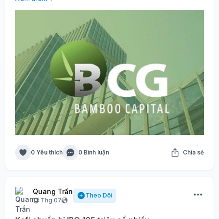
0 Yêu thích
0 Bình luận
Chia sẻ
Quang Trần
Theo Dõi
13 Thg 07