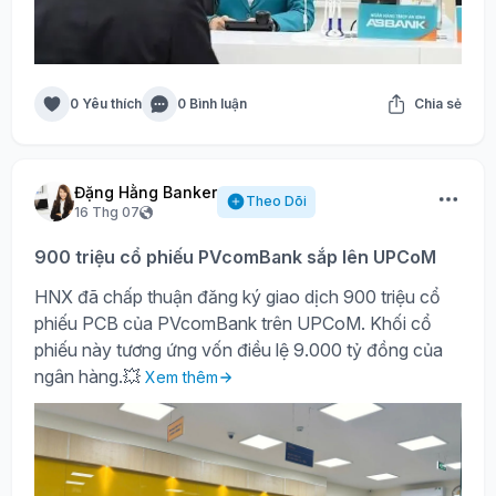
0 Yêu thích
0 Bình luận
Chia sẻ
Đặng Hằng Banker
Theo Dõi
16 Thg 07
900 triệu cổ phiếu PVcomBank sắp lên UPCoM
HNX đã chấp thuận đăng ký giao dịch 900 triệu cổ
phiếu PCB của PVcomBank trên UPCoM. Khối cổ
phiếu này tương ứng vốn điều lệ 9.000 tỷ đồng của
ngân hàng.💥
Xem thêm