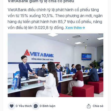
VietABank giảm tỷ lệ chia cổ phiếu
VietABank điều chỉnh tỷ lệ phát hành cổ phiếu tăng
vốn từ 15% xuống 10,5%. Theo phương án mới, ngân
hàng dự kiến phát hành hơn 85,7 triệu cổ phiếu, nâng
vốn điều lệ lên 9.020,8 tỷ đồng.
Xem thêm
0 Yêu thích
0 Bình luận
Chia sẻ