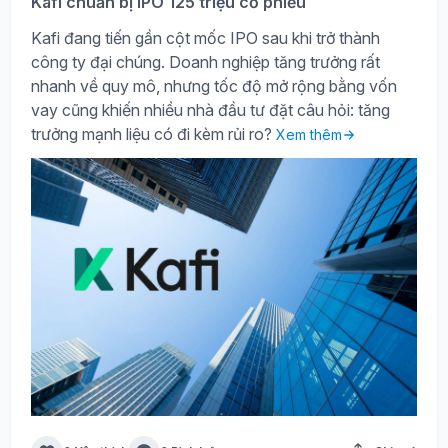
Kafi chuẩn bị IPO 125 triệu cổ phiếu
Kafi đang tiến gần cột mốc IPO sau khi trở thành
công ty đại chúng. Doanh nghiệp tăng trưởng rất
nhanh về quy mô, nhưng tốc độ mở rộng bằng vốn
vay cũng khiến nhiều nhà đầu tư đặt câu hỏi: tăng
trưởng mạnh liệu có đi kèm rủi ro?
Xem thêm