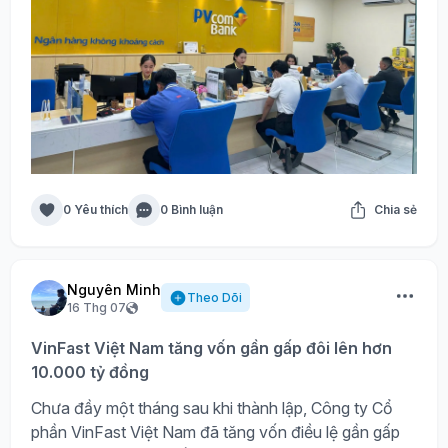
0 Yêu thích
0 Bình luận
Chia sẻ
Nguyên Minh
Theo Dõi
16 Thg 07
VinFast Việt Nam tăng vốn gần gấp đôi lên hơn
10.000 tỷ đồng
Chưa đầy một tháng sau khi thành lập, Công ty Cổ
phần VinFast Việt Nam đã tăng vốn điều lệ gần gấp