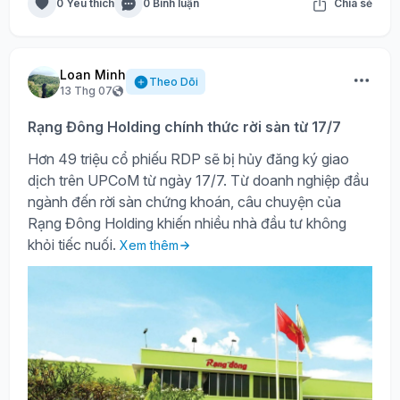
0 Yêu thích
0 Bình luận
Chia sẻ
Loan Minh
Theo Dõi
13 Thg 07
Rạng Đông Holding chính thức rời sàn từ 17/7
Hơn 49 triệu cổ phiếu RDP sẽ bị hủy đăng ký giao
dịch trên UPCoM từ ngày 17/7. Từ doanh nghiệp đầu
ngành đến rời sàn chứng khoán, câu chuyện của
Rạng Đông Holding khiến nhiều nhà đầu tư không
khỏi tiếc nuối.
Xem thêm