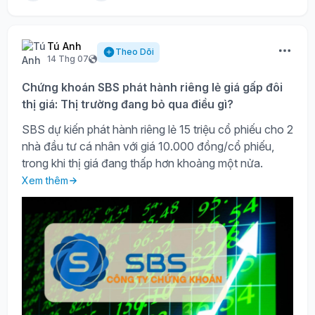
Tú Anh
Theo Dõi
14 Thg 07
Chứng khoán SBS phát hành riêng lẻ giá gấp đôi
thị giá: Thị trường đang bỏ qua điều gì?
SBS dự kiến phát hành riêng lẻ 15 triệu cổ phiếu cho 2
nhà đầu tư cá nhân với giá 10.000 đồng/cổ phiếu,
trong khi thị giá đang thấp hơn khoảng một nửa.
Xem thêm