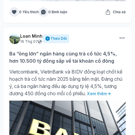
0 Yêu thích
0 Bình luận
Chia sẻ
Loan Minh
Theo Dõi
16 Thg 07
Ba “ông lớn” ngân hàng cùng trả cổ tức 4,5%,
hơn 10.500 tỷ đồng sắp về tài khoản cổ đông
Vietcombank, VietinBank và BIDV đồng loạt chốt kế
hoạch trả cổ tức năm 2025 bằng tiền mặt. Đáng chú
ý, cả ba ngân hàng đều áp dụng tỷ lệ 4,5%, tương
đương 450 đồng cho mỗi cổ phiếu.
Xem thêm