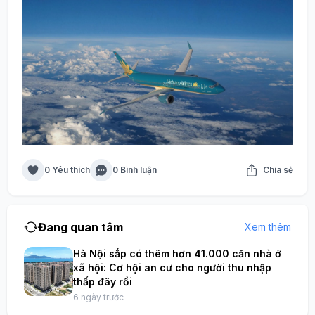
0 Yêu thích
0 Bình luận
Chia sẻ
Đang quan tâm
Xem thêm
Hà Nội sắp có thêm hơn 41.000 căn nhà ở
xã hội: Cơ hội an cư cho người thu nhập
thấp đây rồi
6 ngày trước