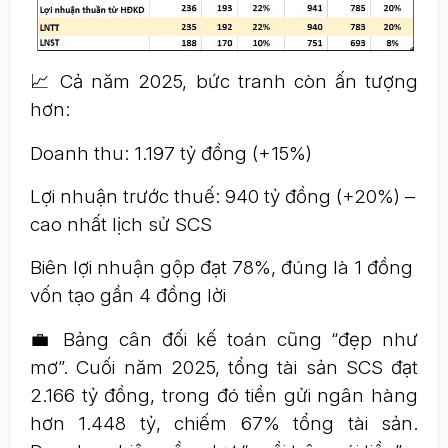
📈 Cả năm 2025, bức tranh còn ấn tượng
hơn:
Doanh thu: 1.197 tỷ đồng (+15%)
Lợi nhuận trước thuế: 940 tỷ đồng (+20%) –
cao nhất lịch sử SCS
Biên lợi nhuận gộp đạt 78%, đúng là 1 đồng
vốn tạo gần 4 đồng lời
💼 Bảng cân đối kế toán cũng “đẹp như
mơ”. Cuối năm 2025, tổng tài sản SCS đạt
2.166 tỷ đồng, trong đó tiền gửi ngân hàng
hơn 1.448 tỷ, chiếm 67% tổng tài sản.