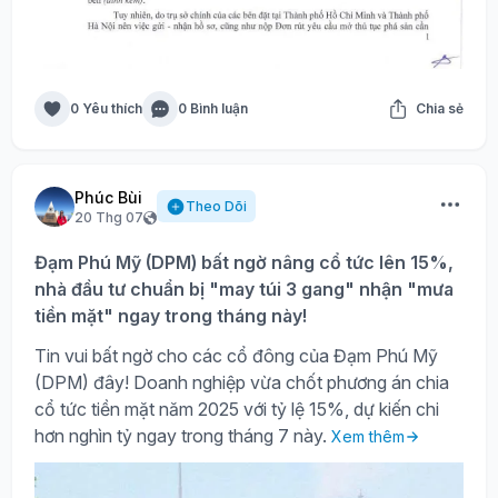
0 Yêu thích
0 Bình luận
Chia sẻ
Phúc Bùi
Theo Dõi
20 Thg 07
Đạm Phú Mỹ (DPM) bất ngờ nâng cổ tức lên 15%,
nhà đầu tư chuẩn bị "may túi 3 gang" nhận "mưa
tiền mặt" ngay trong tháng này!
Tin vui bất ngờ cho các cổ đông của Đạm Phú Mỹ
(DPM) đây! Doanh nghiệp vừa chốt phương án chia
cổ tức tiền mặt năm 2025 với tỷ lệ 15%, dự kiến chi
hơn nghìn tỷ ngay trong tháng 7 này.
Xem thêm