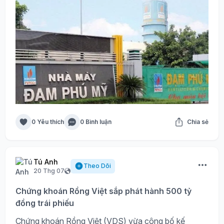
0 Yêu thích
0 Bình luận
Chia sẻ
Tú Anh
Theo Dõi
20 Thg 07
Chứng khoán Rồng Việt sắp phát hành 500 tỷ
đồng trái phiếu
Chứng khoán Rồng Việt (VDS) vừa công bố kế