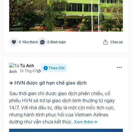
0 Yêu thích
0 Bình luận
Chia sẻ
Tú Anh
Theo Dõi
13 Thg 07
✈️ HVN được gỡ hạn chế giao dịch
Sau thời gian chỉ được giao dịch phiên chiều, cổ
phiếu HVN sẽ trở lại giao dịch bình thường từ ngày
14/7. Với nhà đầu tư, đây là một cột mốc tích cực,
nhưng hành trình phục hồi của Vietnam Airlines
dường như vẫn chưa kết thúc.
Xem thêm