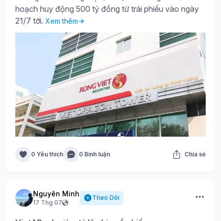
hoạch huy động 500 tỷ đồng từ trái phiếu vào ngày
21/7 tới.
Xem thêm
0 Yêu thích
0 Bình luận
Chia sẻ
Nguyên Minh
Theo Dõi
17 Thg 07