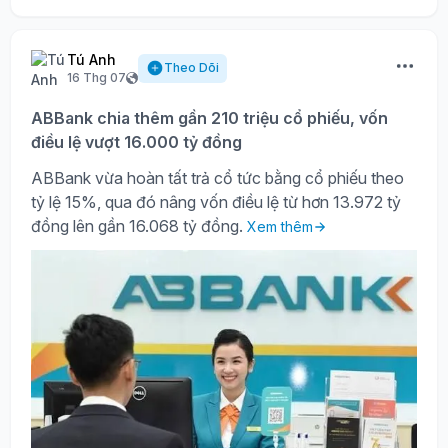
Tú Anh
Theo Dõi
16 Thg 07
ABBank chia thêm gần 210 triệu cổ phiếu, vốn
điều lệ vượt 16.000 tỷ đồng
ABBank vừa hoàn tất trả cổ tức bằng cổ phiếu theo
tỷ lệ 15%, qua đó nâng vốn điều lệ từ hơn 13.972 tỷ
đồng lên gần 16.068 tỷ đồng.
Xem thêm