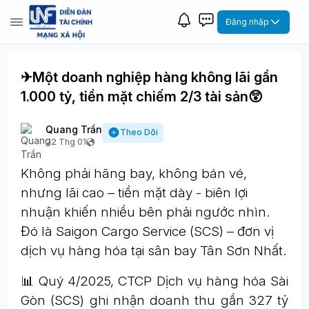
Đăng nhập
✈Một doanh nghiệp hàng không lãi gần
1.000 tỷ, tiền mặt chiếm 2/3 tài sản😲
Quang Trần
Theo Dõi
22 Thg 01
Không phải hãng bay, không bán vé,
nhưng lãi cao – tiền mặt dày - biên lợi
nhuận khiến nhiều bên phải ngước nhìn.
Đó là Saigon Cargo Service (SCS) – đơn vị
dịch vụ hàng hóa tại sân bay Tân Sơn Nhất.
📊 Quý 4/2025, CTCP Dịch vụ hàng hóa Sài
Gòn (SCS) ghi nhận doanh thu gần 327 tỷ