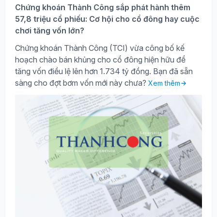
Chứng khoán Thành Công sắp phát hành thêm
57,8 triệu cổ phiếu: Cơ hội cho cổ đông hay cuộc
chơi tăng vốn lớn?
Chứng khoán Thành Công (TCI) vừa công bố kế
hoạch chào bán khủng cho cổ đông hiện hữu để
tăng vốn điều lệ lên hơn 1.734 tỷ đồng. Bạn đã sẵn
sàng cho đợt bơm vốn mới này chưa?
Xem thêm