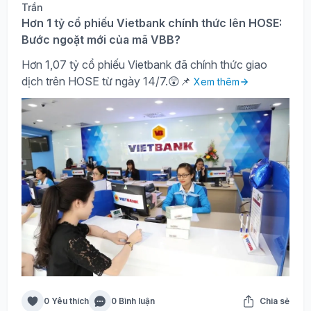
Hơn 1 tỷ cổ phiếu Vietbank chính thức lên HOSE:
Bước ngoặt mới của mã VBB?
Hơn 1,07 tỷ cổ phiếu Vietbank đã chính thức giao
dịch trên HOSE từ ngày 14/7.😲📌
Xem thêm
0 Yêu thích
0 Bình luận
Chia sẻ