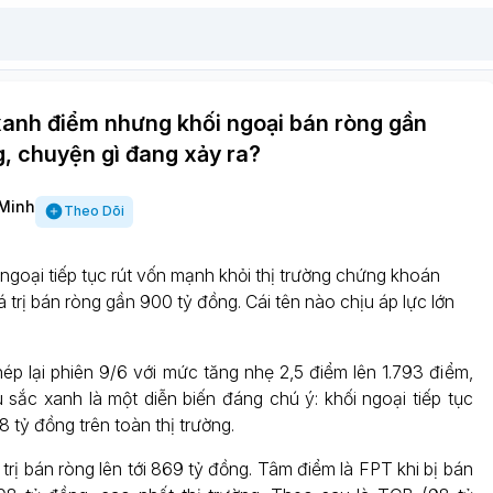
xanh điểm nhưng khối ngoại bán ròng gần
, chuyện gì đang xảy ra?
Minh
Theo Dõi
 ngoại tiếp tục rút vốn mạnh khỏi thị trường chứng khoán
á trị bán ròng gần 900 tỷ đồng. Cái tên nào chịu áp lực lớn
ép lại phiên 9/6 với mức tăng nhẹ 2,5 điểm lên 1.793 điểm,
 sắc xanh là một diễn biến đáng chú ý: khối ngoại tiếp tục
8 tỷ đồng trên toàn thị trường.
trị bán ròng lên tới 869 tỷ đồng. Tâm điểm là FPT khi bị bán