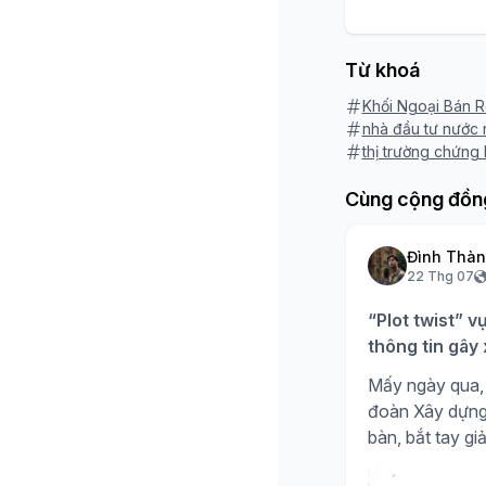
Từ khoá
Khối Ngoại Bán 
nhà đầu tư nước 
thị trường chứng
Cùng cộng đồn
Đình Thà
22 Thg 07
“Plot twist” v
thông tin gây
Mấy ngày qua, 
đoàn Xây dựng H
bàn, bắt tay giả