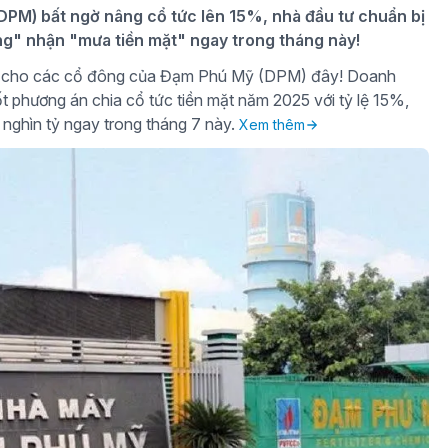
PM) bất ngờ nâng cổ tức lên 15%, nhà đầu tư chuẩn bị
ng" nhận "mưa tiền mặt" ngay trong tháng này!
gờ cho các cổ đông của Đạm Phú Mỹ (DPM) đây! Doanh
t phương án chia cổ tức tiền mặt năm 2025 với tỷ lệ 15%,
 nghìn tỷ ngay trong tháng 7 này.
Xem thêm