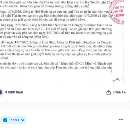
0 Bình luận
Chia sẻ
Theo Dõi