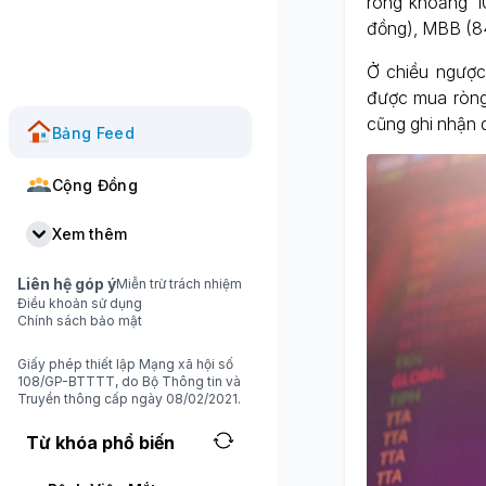
ròng khoảng 1
đồng), MBB (84
Ở chiều ngược
được mua ròng
cũng ghi nhận 
Bảng Feed
Cộng Đồng
Xem thêm
Liên hệ góp ý
Miễn trừ trách nhiệm
Điều khoản sử dụng
Chính sách bảo mật
Giấy phép thiết lập Mạng xã hội số
108/GP-BTTTT, do Bộ Thông tin và
Truyền thông cấp ngày 08/02/2021.
Từ khóa phổ biến