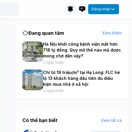
Đăng nhập
Đang quan tâm
Xem thêm
Hà Nội khởi công bệnh viện mắt hơn
718 tỷ đồng: Quy mô thế nào mà được
mong chờ đến vậy?
2 ngày trước
Chỉ từ 19 triệu/m² tại Hạ Long: FLC hé
lộ 13 khách hàng đầu tiên đủ điều
kiện mua nhà ở xã hội
2 ngày trước
Có thể bạn biết
Xem tất cả