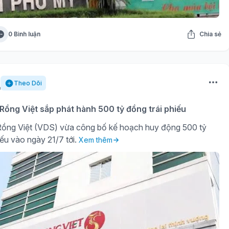
0 Bình luận
Chia sẻ
Theo Dõi
ồng Việt sắp phát hành 500 tỷ đồng trái phiếu
ồng Việt (VDS) vừa công bố kế hoạch huy động 500 tỷ
iếu vào ngày 21/7 tới.
Xem thêm