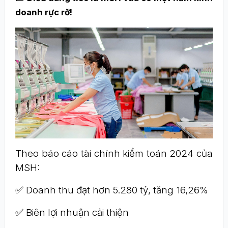
doanh rực rỡ!
Theo báo cáo tài chính kiểm toán 2024 của
MSH:
✅ Doanh thu đạt hơn 5.280 tỷ, tăng 16,26%
✅ Biên lợi nhuận cải thiện