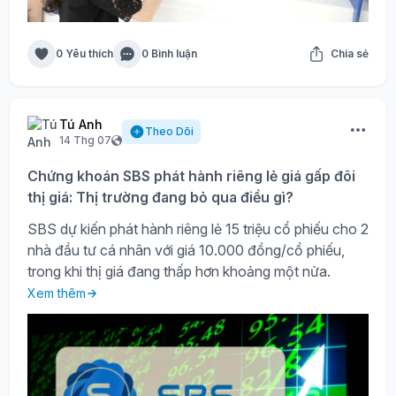
0 Yêu thích
0 Bình luận
Chia sẻ
Tú Anh
Theo Dõi
14 Thg 07
Chứng khoán SBS phát hành riêng lẻ giá gấp đôi
thị giá: Thị trường đang bỏ qua điều gì?
SBS dự kiến phát hành riêng lẻ 15 triệu cổ phiếu cho 2
nhà đầu tư cá nhân với giá 10.000 đồng/cổ phiếu,
trong khi thị giá đang thấp hơn khoảng một nửa.
Xem thêm