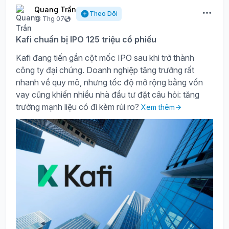
Quang Trần
Theo Dõi
13 Thg 07
Kafi chuẩn bị IPO 125 triệu cổ phiếu
Kafi đang tiến gần cột mốc IPO sau khi trở thành
công ty đại chúng. Doanh nghiệp tăng trưởng rất
nhanh về quy mô, nhưng tốc độ mở rộng bằng vốn
vay cũng khiến nhiều nhà đầu tư đặt câu hỏi: tăng
trưởng mạnh liệu có đi kèm rủi ro?
Xem thêm