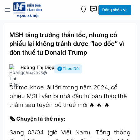
Đăng nhập
MSH tăng trưởng thần tốc, nhưng cổ
phiếu lại không tránh được “lao dốc” vì
đòn thuế từ Donald Trump
Hoàng Thị Diệp
Theo Dõi
08/04/2025
Dù mới khoe lãi lớn trong năm 2024, cổ
phiếu MSH vẫn bị nhà đầu tư bán tháo thê
thảm sau tuyên bố thuế mới 🔥 🔥 🔥
🗞 Chuyện là thế này:
Sáng 03/04 (giờ Việt Nam), Tổng thống