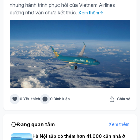
nhưng hành trình phục hồi của Vietnam Airlines
dường như vẫn chưa kết thúc.
Xem thêm
0 Yêu thích
0 Bình luận
Chia sẻ
Đang quan tâm
Xem thêm
Hà Nội sắp có thêm hơn 41.000 căn nhà ở