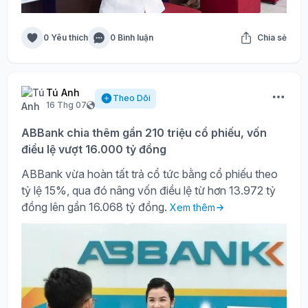
0 Yêu thích
0 Bình luận
Chia sẻ
Tú Anh
Theo Dõi
16 Thg 07
ABBank chia thêm gần 210 triệu cổ phiếu, vốn
điều lệ vượt 16.000 tỷ đồng
ABBank vừa hoàn tất trả cổ tức bằng cổ phiếu theo
tỷ lệ 15%, qua đó nâng vốn điều lệ từ hơn 13.972 tỷ
đồng lên gần 16.068 tỷ đồng.
Xem thêm