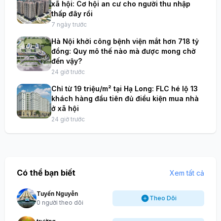
xã hội: Cơ hội an cư cho người thu nhập
thấp đây rồi
7 ngày trước
Hà Nội khởi công bệnh viện mắt hơn 718 tỷ
đồng: Quy mô thế nào mà được mong chờ
đến vậy?
24 giờ trước
Chỉ từ 19 triệu/m² tại Hạ Long: FLC hé lộ 13
khách hàng đầu tiên đủ điều kiện mua nhà
ở xã hội
24 giờ trước
Có thể bạn biết
Xem tất cả
Tuyến Nguyễn
Theo Dõi
0 người theo dõi