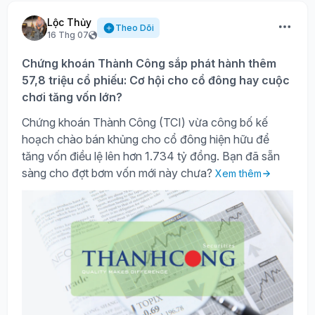
Lộc Thủy
Theo Dõi
16 Thg 07
Chứng khoán Thành Công sắp phát hành thêm
57,8 triệu cổ phiếu: Cơ hội cho cổ đông hay cuộc
chơi tăng vốn lớn?
Chứng khoán Thành Công (TCI) vừa công bố kế
hoạch chào bán khủng cho cổ đông hiện hữu để
tăng vốn điều lệ lên hơn 1.734 tỷ đồng. Bạn đã sẵn
sàng cho đợt bơm vốn mới này chưa?
Xem thêm