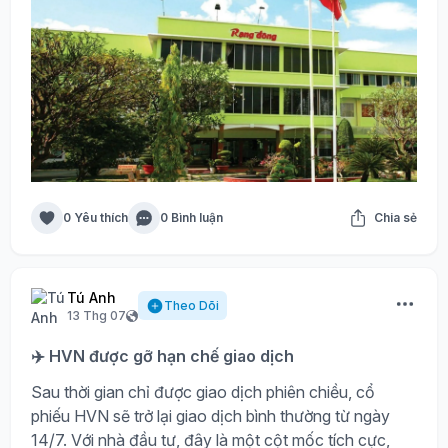
0 Yêu thích
0 Bình luận
Chia sẻ
Tú Anh
Theo Dõi
13 Thg 07
✈️ HVN được gỡ hạn chế giao dịch
Sau thời gian chỉ được giao dịch phiên chiều, cổ
phiếu HVN sẽ trở lại giao dịch bình thường từ ngày
14/7. Với nhà đầu tư, đây là một cột mốc tích cực,