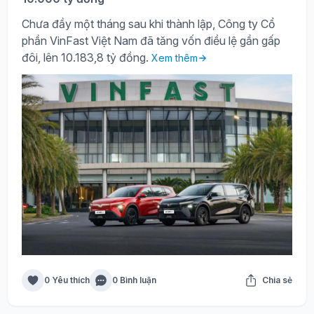
Chưa đầy một tháng sau khi thành lập, Công ty Cổ
phần VinFast Việt Nam đã tăng vốn điều lệ gần gấp
đôi, lên 10.183,8 tỷ đồng.
Xem thêm
0 Yêu thích
0 Bình luận
Chia sẻ