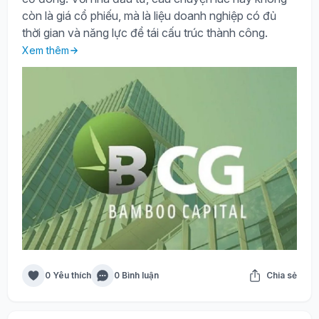
còn là giá cổ phiếu, mà là liệu doanh nghiệp có đủ
thời gian và năng lực để tái cấu trúc thành công.
Xem thêm
0 Yêu thích
0 Bình luận
Chia sẻ