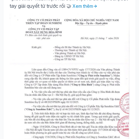
tay giải quyết từ trước rồi 🤝
Xem thêm