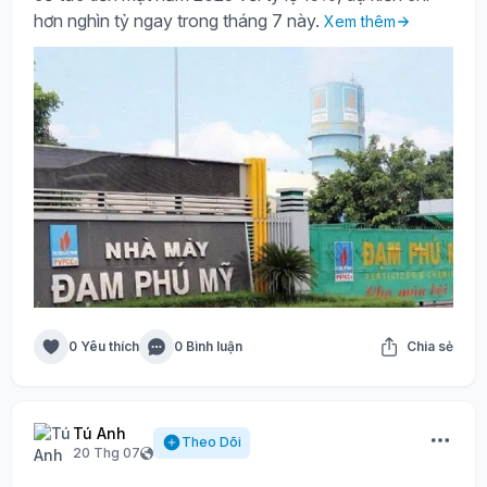
hơn nghìn tỷ ngay trong tháng 7 này.
Xem thêm
0 Yêu thích
0 Bình luận
Chia sẻ
Tú Anh
Theo Dõi
20 Thg 07