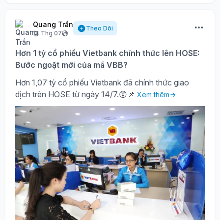
Quang Trần
Theo Dõi
14 Thg 07
Hơn 1 tỷ cổ phiếu Vietbank chính thức lên HOSE:
Bước ngoặt mới của mã VBB?
Hơn 1,07 tỷ cổ phiếu Vietbank đã chính thức giao
dịch trên HOSE từ ngày 14/7.😲📌
Xem thêm