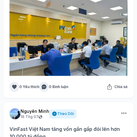
0 Yêu thích
0 Bình luận
Chia sẻ
Nguyên Minh
Theo Dõi
16 Thg 07
VinFast Việt Nam tăng vốn gần gấp đôi lên hơn
10.000 tỷ đồng