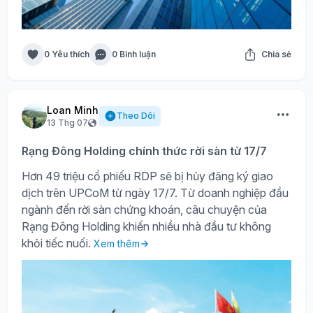
0 Yêu thích
0 Bình luận
Chia sẻ
Loan Minh
Theo Dõi
13 Thg 07
Rạng Đông Holding chính thức rời sàn từ 17/7
Hơn 49 triệu cổ phiếu RDP sẽ bị hủy đăng ký giao
dịch trên UPCoM từ ngày 17/7. Từ doanh nghiệp đầu
ngành đến rời sàn chứng khoán, câu chuyện của
Rạng Đông Holding khiến nhiều nhà đầu tư không
khỏi tiếc nuối.
Xem thêm