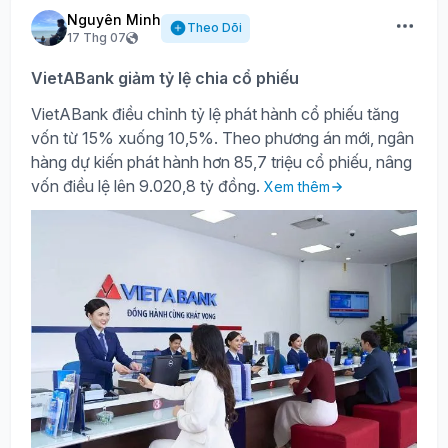
Nguyên Minh
Theo Dõi
17 Thg 07
VietABank giảm tỷ lệ chia cổ phiếu
VietABank điều chỉnh tỷ lệ phát hành cổ phiếu tăng
vốn từ 15% xuống 10,5%. Theo phương án mới, ngân
hàng dự kiến phát hành hơn 85,7 triệu cổ phiếu, nâng
vốn điều lệ lên 9.020,8 tỷ đồng.
Xem thêm