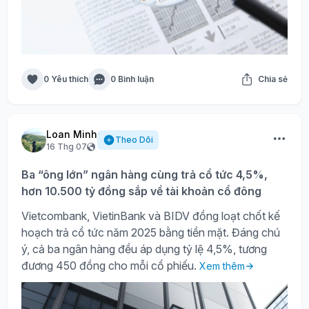
0 Yêu thích
0 Bình luận
Chia sẻ
Loan Minh
Theo Dõi
16 Thg 07
Ba “ông lớn” ngân hàng cùng trả cổ tức 4,5%,
hơn 10.500 tỷ đồng sắp về tài khoản cổ đông
Vietcombank, VietinBank và BIDV đồng loạt chốt kế
hoạch trả cổ tức năm 2025 bằng tiền mặt. Đáng chú
ý, cả ba ngân hàng đều áp dụng tỷ lệ 4,5%, tương
đương 450 đồng cho mỗi cổ phiếu.
Xem thêm