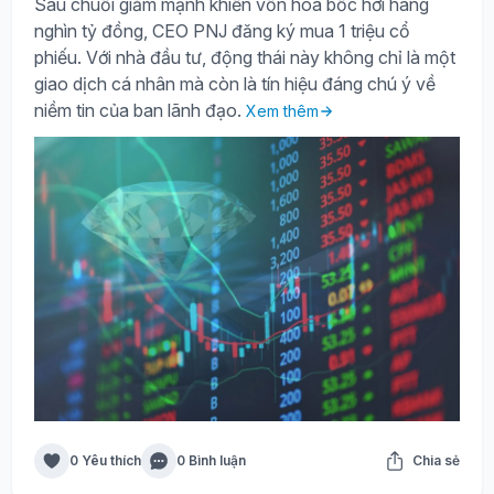
Sau chuỗi giảm mạnh khiến vốn hóa bốc hơi hàng
nghìn tỷ đồng, CEO PNJ đăng ký mua 1 triệu cổ
phiếu. Với nhà đầu tư, động thái này không chỉ là một
giao dịch cá nhân mà còn là tín hiệu đáng chú ý về
niềm tin của ban lãnh đạo.
Xem thêm
0 Yêu thích
0 Bình luận
Chia sẻ