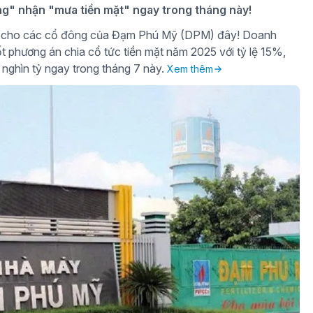
ng" nhận "mưa tiền mặt" ngay trong tháng này!
gờ cho các cổ đông của Đạm Phú Mỹ (DPM) đây! Doanh
t phương án chia cổ tức tiền mặt năm 2025 với tỷ lệ 15%,
 nghìn tỷ ngay trong tháng 7 này.
Xem thêm