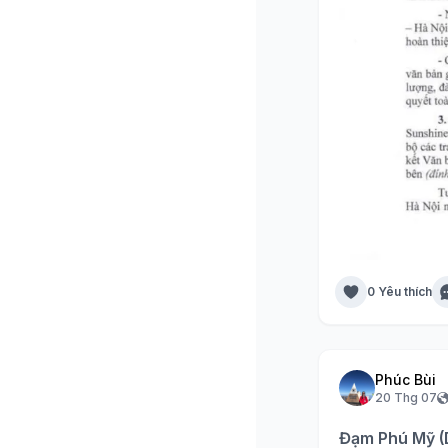
0 Yêu thích
Phúc Bùi
20 Thg 07
Đạm Phú Mỹ (D