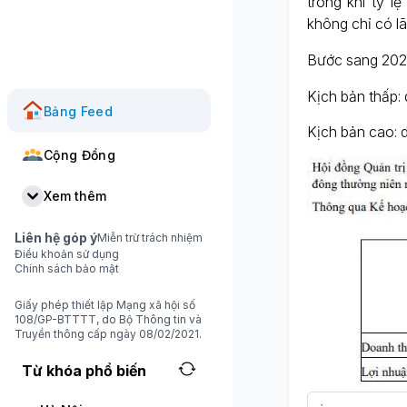
trong khi tỷ l
không chỉ có lã
Bước sang 2026
Kịch bản thấp: 
Bảng Feed
Kịch bản cao: d
Cộng Đồng
Xem thêm
Liên hệ góp ý
Miễn trừ trách nhiệm
Điều khoản sử dụng
Chính sách bảo mật
Giấy phép thiết lập Mạng xã hội số
108/GP-BTTTT, do Bộ Thông tin và
Truyền thông cấp ngày 08/02/2021.
Từ khóa phổ biến