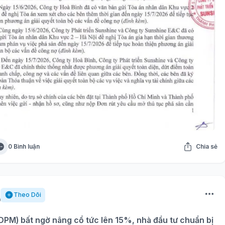
0 Bình luận
Chia sẻ
Theo Dõi
PM) bất ngờ nâng cổ tức lên 15%, nhà đầu tư chuẩn bị