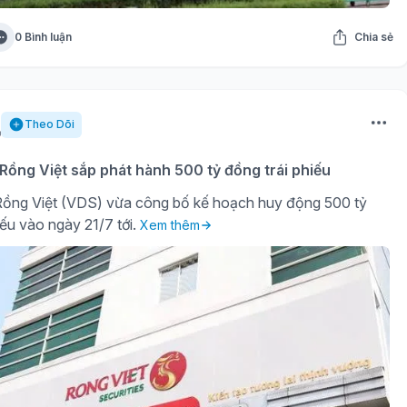
0 Bình luận
Chia sẻ
Theo Dõi
ồng Việt sắp phát hành 500 tỷ đồng trái phiếu
ồng Việt (VDS) vừa công bố kế hoạch huy động 500 tỷ
iếu vào ngày 21/7 tới.
Xem thêm