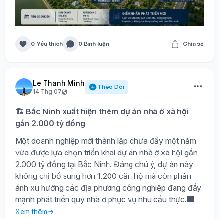
0 Yêu thích
0 Bình luận
Chia sẻ
Le Thanh Minh
Theo Dõi
14 Thg 07
🏗️ Bắc Ninh xuất hiện thêm dự án nhà ở xã hội
gần 2.000 tỷ đồng
Một doanh nghiệp mới thành lập chưa đầy một năm
vừa được lựa chọn triển khai dự án nhà ở xã hội gần
2.000 tỷ đồng tại Bắc Ninh. Đáng chú ý, dự án này
không chỉ bổ sung hơn 1.200 căn hộ mà còn phản
ánh xu hướng các địa phương công nghiệp đang đẩy
mạnh phát triển quỹ nhà ở phục vụ nhu cầu thực.🏢
Xem thêm