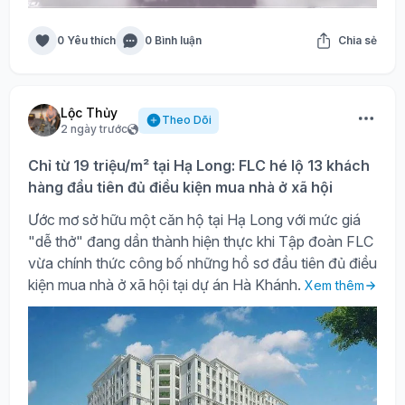
0 Yêu thích
0 Bình luận
Chia sẻ
Lộc Thủy
Theo Dõi
2 ngày trước
Chỉ từ 19 triệu/m² tại Hạ Long: FLC hé lộ 13 khách
hàng đầu tiên đủ điều kiện mua nhà ở xã hội
Ước mơ sở hữu một căn hộ tại Hạ Long với mức giá
"dễ thở" đang dần thành hiện thực khi Tập đoàn FLC
vừa chính thức công bố những hồ sơ đầu tiên đủ điều
kiện mua nhà ở xã hội tại dự án Hà Khánh.
Xem thêm