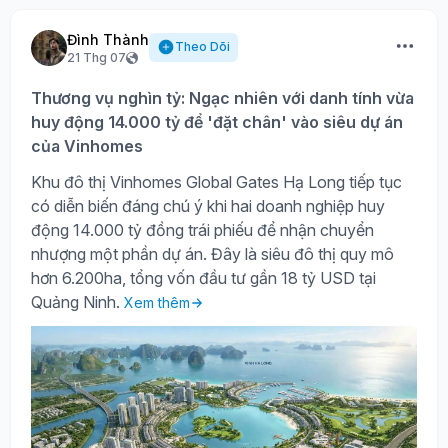
Đình Thành
Theo Dõi
21 Thg 07
Thương vụ nghìn tỷ: Ngạc nhiên với danh tính vừa
huy động 14.000 tỷ để 'đặt chân' vào siêu dự án
của Vinhomes
Khu đô thị Vinhomes Global Gates Hạ Long tiếp tục
có diễn biến đáng chú ý khi hai doanh nghiệp huy
động 14.000 tỷ đồng trái phiếu để nhận chuyển
nhượng một phần dự án. Đây là siêu đô thị quy mô
hơn 6.200ha, tổng vốn đầu tư gần 18 tỷ USD tại
Quảng Ninh.
Xem thêm