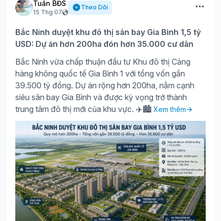
Tuấn BĐS
Theo Dõi
15 Thg 07
Bắc Ninh duyệt khu đô thị sân bay Gia Bình 1,5 tỷ
USD: Dự án hơn 200ha đón hơn 35.000 cư dân
Bắc Ninh vừa chấp thuận đầu tư Khu đô thị Cảng
hàng không quốc tế Gia Bình 1 với tổng vốn gần
39.500 tỷ đồng. Dự án rộng hơn 200ha, nằm cạnh
siêu sân bay Gia Bình và được kỳ vọng trở thành
trung tâm đô thị mới của khu vực. ✈️🏙️
Xem thêm