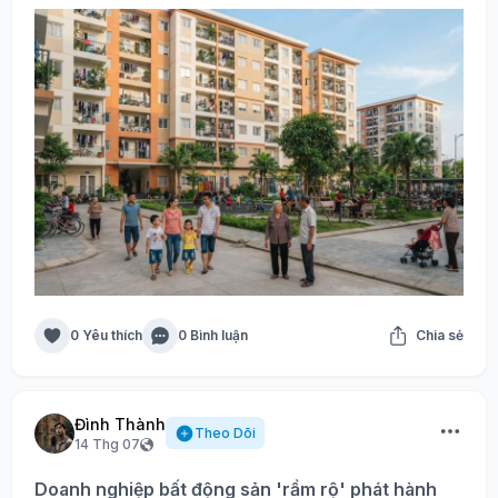
0 Yêu thích
0 Bình luận
Chia sẻ
Đình Thành
Theo Dõi
14 Thg 07
Doanh nghiệp bất động sản 'rầm rộ' phát hành