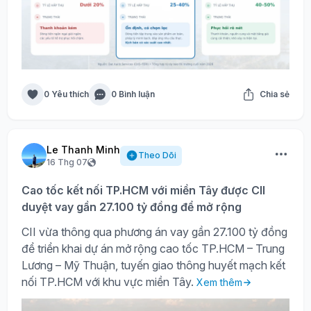
0 Yêu thích
0 Bình luận
Chia sẻ
Le Thanh Minh
Theo Dõi
16 Thg 07
Cao tốc kết nối TP.HCM với miền Tây được CII
duyệt vay gần 27.100 tỷ đồng để mở rộng
CII vừa thông qua phương án vay gần 27.100 tỷ đồng
để triển khai dự án mở rộng cao tốc TP.HCM – Trung
Lương – Mỹ Thuận, tuyến giao thông huyết mạch kết
nối TP.HCM với khu vực miền Tây.
Xem thêm