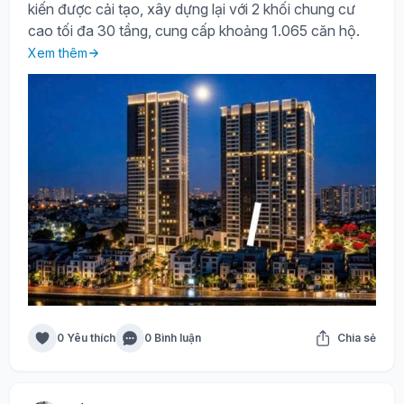
kiến được cải tạo, xây dựng lại với 2 khối chung cư
cao tối đa 30 tầng, cung cấp khoảng 1.065 căn hộ.
Xem thêm
0 Yêu thích
0 Bình luận
Chia sẻ