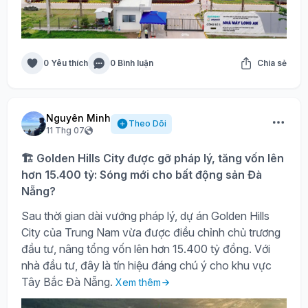
0 Yêu thích
0 Bình luận
Chia sẻ
Nguyên Minh
Theo Dõi
11 Thg 07
🏗️ Golden Hills City được gỡ pháp lý, tăng vốn lên
hơn 15.400 tỷ: Sóng mới cho bất động sản Đà
Nẵng?
Sau thời gian dài vướng pháp lý, dự án Golden Hills
City của Trung Nam vừa được điều chỉnh chủ trương
đầu tư, nâng tổng vốn lên hơn 15.400 tỷ đồng. Với
nhà đầu tư, đây là tín hiệu đáng chú ý cho khu vực
Tây Bắc Đà Nẵng.
Xem thêm