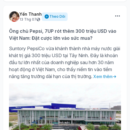
Yến Thanh
Theo Dõi
13 Thg 07
Ông chủ Pepsi, 7UP rót thêm 300 triệu USD vào
Việt Nam: Đặt cược lớn vào sức mua?
Suntory PepsiCo vừa khánh thành nhà máy nước giải
khát trị giá 300 triệu USD tại Tây Ninh. Đây là khoản
đầu tư lớn nhất của doanh nghiệp sau hơn 30 năm
hoạt động ở Việt Nam, cho thấy niềm tin vào tiềm
năng tăng trưởng dài hạn của thị trường.
Xem thêm