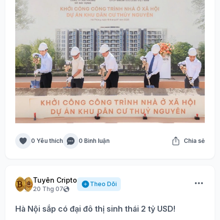
0 Yêu thích
0 Bình luận
Chia sẻ
Tuyên Cripto
Theo Dõi
20 Thg 07
Hà Nội sắp có đại đô thị sinh thái 2 tỷ USD!