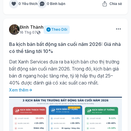
0 Yêu thích
0 Bình luận
Chia sẻ
Đình Thành
Theo Dõi
16 Thg 07
Ba kịch bản bất động sản cuối năm 2026: Giá nhà
có thể tăng tới 10%
Dat Xanh Services đưa ra ba kịch bản cho thị trường
bất động sản cuối năm 2026. Trong đó, kịch bản giá
bán đi ngang hoặc tăng nhẹ, tỷ lệ hấp thụ đạt 25–
40% được đánh giá có xác suất cao nhất.
Xem thêm