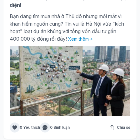
diện!
Bạn đang tìm mua nhà ở Thủ đô nhưng mỏi mắt vì
khan hiếm nguồn cung? Tin vui là Hà Nội vừa "kích
hoạt" loạt dự án khủng với tổng vốn đầu tư gần
400.000 tỷ đồng rồi đây!
Xem thêm
0 Yêu thích
0 Bình luận
Chia sẻ