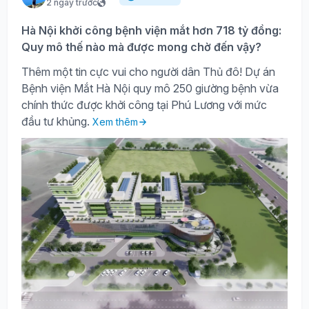
2 ngày trước
Hà Nội khởi công bệnh viện mắt hơn 718 tỷ đồng:
Quy mô thế nào mà được mong chờ đến vậy?
Thêm một tin cực vui cho người dân Thủ đô! Dự án
Bệnh viện Mắt Hà Nội quy mô 250 giường bệnh vừa
chính thức được khởi công tại Phú Lương với mức
đầu tư khủng.
Xem thêm