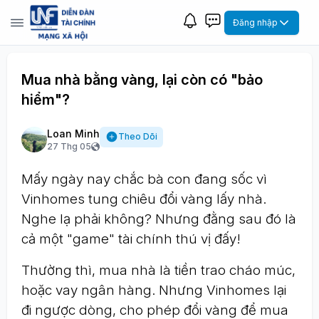
Đăng nhập
Mua nhà bằng vàng, lại còn có "bảo
hiểm"?
Loan Minh
Theo Dõi
27 Thg 05
Mấy ngày nay chắc bà con đang sốc vì
Vinhomes tung chiêu đổi vàng lấy nhà.
Nghe lạ phải không? Nhưng đằng sau đó là
cả một "game" tài chính thú vị đấy!
Thường thì, mua nhà là tiền trao cháo múc,
hoặc vay ngân hàng. Nhưng Vinhomes lại
đi ngược dòng, cho phép đổi vàng để mua