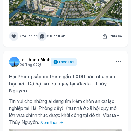
0 Yêu thích
0 Bình luận
Chia sẻ
Le Thanh Minh
Theo Dõi
20 Thg 07
Hải Phòng sắp có thêm gần 1.000 căn nhà ở xã
hội mới: Cơ hội an cư ngay tại Vlasta - Thủy
Nguyên
Tin vui cho những ai đang tìm kiếm chốn an cư lạc
nghiệp tại Hải Phòng đây! Khu nhà ở xã hội quy mô
lớn vừa chính thức được khởi công tại đô thị Vlasta -
Thủy Nguyên.
Xem thêm