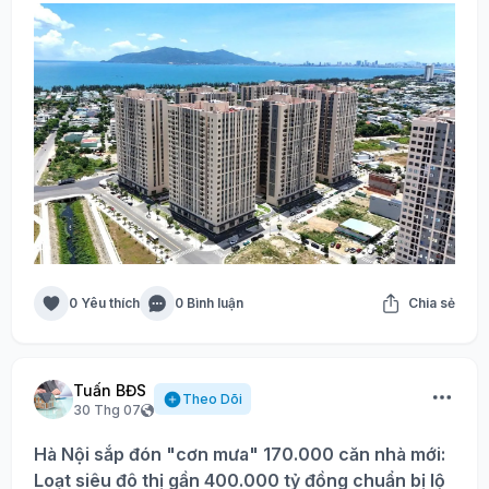
0 Yêu thích
0 Bình luận
Chia sẻ
Tuấn BĐS
Theo Dõi
30 Thg 07
Hà Nội sắp đón "cơn mưa" 170.000 căn nhà mới:
Loạt siêu đô thị gần 400.000 tỷ đồng chuẩn bị lộ