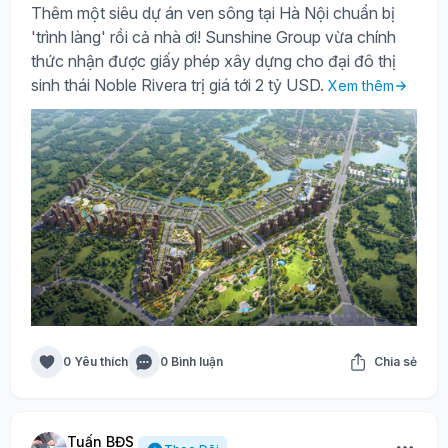
Thêm một siêu dự án ven sông tại Hà Nội chuẩn bị
'trình làng' rồi cả nhà ơi! Sunshine Group vừa chính
thức nhận được giấy phép xây dựng cho đại đô thị
sinh thái Noble Rivera trị giá tới 2 tỷ USD.
Xem thêm
0 Yêu thích
0 Bình luận
Chia sẻ
Tuấn BĐS