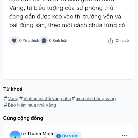
Vàng, từ biểu tượng của sự phòng thủ,
đang dần được kéo vào thị trường vốn và
bất động sản, theo một cách chưa từng có.
0 Yêu thích
0 Bình luận
Chia sẻ
Từ khoá
Vàng
Vinhomes đổi vàng nhà
mua nhà bằng vàng
Bảo hiểm mua nhà vàng
Cùng cộng đồng
Le Thanh Minh
Theo Dõi