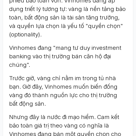
phiếu bảo toàn vốn. Vinhomes đang áp
dụng triết lý tương tự: vàng là nền tảng bảo
toàn, bất động sản là tài sản tăng trưởng,
và quyền lựa chọn là yếu tố "quyền chọn"
(optionality).
Vinhomes đang "mang tư duy investment
banking vào thị trường bán căn hộ đại
chúng".
Trước giờ, vàng chỉ nằm im trong tủ nhà
bạn. Giờ đây, Vinhomes muốn biến đống
vàng đó thành nguồn lực cho thị trường
bất động sản.
Nhưng đây là nước đi mạo hiểm. Cam kết
bảo toàn giá trị theo vàng có nghĩa là
Vinhomes đang bán một quyền chọn cho