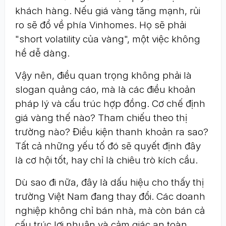
khách hàng. Nếu giá vàng tăng mạnh, rủi
ro sẽ đổ về phía Vinhomes. Họ sẽ phải
"short volatility của vàng", một việc không
hề dễ dàng.
Vậy nên, điều quan trọng không phải là
slogan quảng cáo, mà là các điều khoản
pháp lý và cấu trúc hợp đồng. Cơ chế định
giá vàng thế nào? Tham chiếu theo thị
trường nào? Điều kiện thanh khoản ra sao?
Tất cả những yếu tố đó sẽ quyết định đây
là cơ hội tốt, hay chỉ là chiêu trò kích cầu.
Dù sao đi nữa, đây là dấu hiệu cho thấy thị
trường Việt Nam đang thay đổi. Các doanh
nghiệp không chỉ bán nhà, mà còn bán cả
cấu trúc lợi nhuận và cảm giác an toàn.