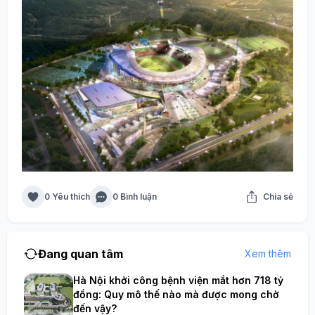
0 Yêu thích
0 Bình luận
Chia sẻ
Đang quan tâm
Xem thêm
Hà Nội khởi công bệnh viện mắt hơn 718 tỷ
đồng: Quy mô thế nào mà được mong chờ
đến vậy?