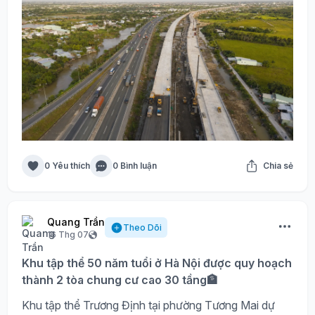
0 Yêu thích
0 Bình luận
Chia sẻ
Quang Trần
Theo Dõi
16 Thg 07
Khu tập thể 50 năm tuổi ở Hà Nội được quy hoạch
thành 2 tòa chung cư cao 30 tầng🏦
Khu tập thể Trương Định tại phường Tương Mai dự