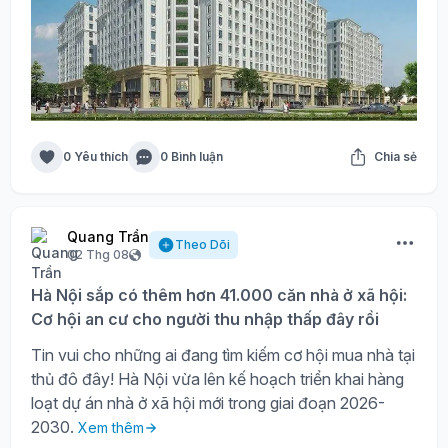
0 Yêu thích
0 Bình luận
Chia sẻ
Quang Trần
Theo Dõi
02 Thg 08
Hà Nội sắp có thêm hơn 41.000 căn nhà ở xã hội:
Cơ hội an cư cho người thu nhập thấp đây rồi
Tin vui cho những ai đang tìm kiếm cơ hội mua nhà tại
thủ đô đây! Hà Nội vừa lên kế hoạch triển khai hàng
loạt dự án nhà ở xã hội mới trong giai đoạn 2026-
2030.
Xem thêm