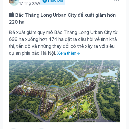
Theo Dõi
17 Thg 07
🏙️ Bắc Thăng Long Urban City đề xuất giảm hơn
220 ha
Đề xuất giảm quy mô Bắc Thăng Long Urban City từ
699 ha xuống hơn 474 ha đặt ra câu hỏi về tính khả
thi, tiến độ và những thay đổi có thể xảy ra với siêu
dự án phía bắc Hà Nội.
Xem thêm