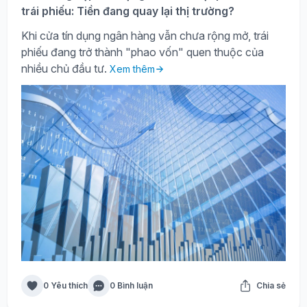
trái phiếu: Tiền đang quay lại thị trường?
Khi cửa tín dụng ngân hàng vẫn chưa rộng mở, trái
phiếu đang trở thành "phao vốn" quen thuộc của
nhiều chủ đầu tư.
Xem thêm
0 Yêu thích
0 Bình luận
Chia sẻ