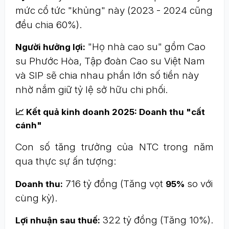
mức cổ tức "khủng" này (2023 - 2024 cũng
đều chia 60%).
"Họ nhà cao su" gồm Cao
Người hưởng lợi:
su Phước Hòa, Tập đoàn Cao su Việt Nam
và SIP sẽ chia nhau phần lớn số tiền này
nhờ nắm giữ tỷ lệ sở hữu chi phối.
📈 Kết quả kinh doanh 2025: Doanh thu "cất
cánh"
Con số tăng trưởng của NTC trong năm
qua thực sự ấn tượng:
716 tỷ đồng (Tăng vọt
so với
Doanh thu:
95%
cùng kỳ).
322 tỷ đồng (Tăng 10%).
Lợi nhuận sau thuế: