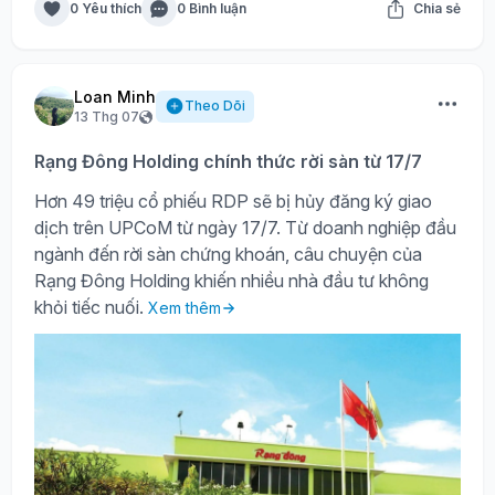
0 Yêu thích
0 Bình luận
Chia sẻ
Loan Minh
Theo Dõi
13 Thg 07
Rạng Đông Holding chính thức rời sàn từ 17/7
Hơn 49 triệu cổ phiếu RDP sẽ bị hủy đăng ký giao
dịch trên UPCoM từ ngày 17/7. Từ doanh nghiệp đầu
ngành đến rời sàn chứng khoán, câu chuyện của
Rạng Đông Holding khiến nhiều nhà đầu tư không
khỏi tiếc nuối.
Xem thêm