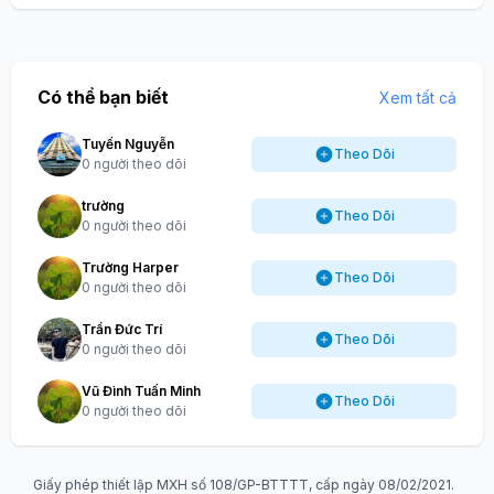
Có thể bạn biết
Xem tất cả
Tuyến Nguyễn
Theo Dõi
0 người theo dõi
trường
Theo Dõi
0 người theo dõi
Trường Harper
Theo Dõi
0 người theo dõi
Trần Đức Trí
Theo Dõi
0 người theo dõi
Vũ Đình Tuấn Minh
Theo Dõi
0 người theo dõi
Giấy phép thiết lập MXH số 108/GP-BTTTT, cấp ngày 08/02/2021.