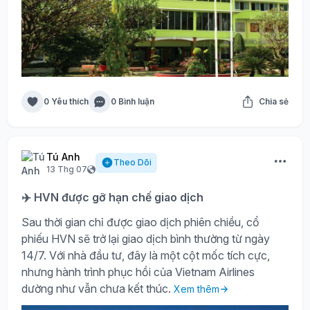
0 Yêu thích
0 Bình luận
Chia sẻ
Tú Anh
Theo Dõi
13 Thg 07
✈️ HVN được gỡ hạn chế giao dịch
Sau thời gian chỉ được giao dịch phiên chiều, cổ
phiếu HVN sẽ trở lại giao dịch bình thường từ ngày
14/7. Với nhà đầu tư, đây là một cột mốc tích cực,
nhưng hành trình phục hồi của Vietnam Airlines
dường như vẫn chưa kết thúc.
Xem thêm