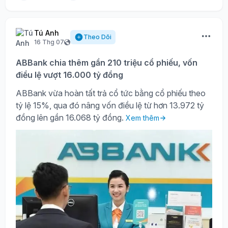
Tú Anh
Theo Dõi
16 Thg 07
ABBank chia thêm gần 210 triệu cổ phiếu, vốn
điều lệ vượt 16.000 tỷ đồng
ABBank vừa hoàn tất trả cổ tức bằng cổ phiếu theo
tỷ lệ 15%, qua đó nâng vốn điều lệ từ hơn 13.972 tỷ
đồng lên gần 16.068 tỷ đồng.
Xem thêm