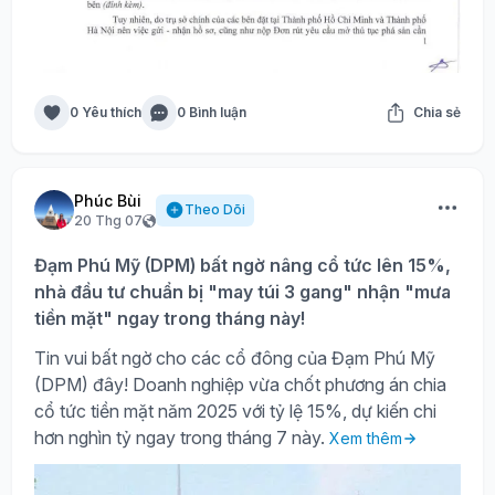
0 Yêu thích
0 Bình luận
Chia sẻ
Phúc Bùi
Theo Dõi
20 Thg 07
Đạm Phú Mỹ (DPM) bất ngờ nâng cổ tức lên 15%,
nhà đầu tư chuẩn bị "may túi 3 gang" nhận "mưa
tiền mặt" ngay trong tháng này!
Tin vui bất ngờ cho các cổ đông của Đạm Phú Mỹ
(DPM) đây! Doanh nghiệp vừa chốt phương án chia
cổ tức tiền mặt năm 2025 với tỷ lệ 15%, dự kiến chi
hơn nghìn tỷ ngay trong tháng 7 này.
Xem thêm