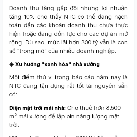
Doanh thu tăng gấp đôi nhưng lợi nhuận
tăng 10% cho thấy NTC có thể đang hạch
toán dần các khoản doanh thu chưa thực
hiện hoặc đang dồn lực cho các dự án mở
rộng. Dù sao, mức lãi hơn 300 tỷ vẫn là con
số "trong mơ" của nhiều doanh nghiệp.
☀️ Xu hướng "xanh hóa" nhà xưởng
Một điểm thú vị trong báo cáo năm nay là
NTC đang tận dụng rất tốt tài nguyên sẵn
có:
Cho thuê hơn 8.500
Điện mặt trời mái nhà:
m² mái xưởng để lắp pin năng lượng mặt
trời.