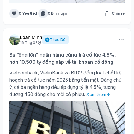
0 Yêu thích
0 Bình luận
Chia sẻ
Loan Minh
Theo Dõi
16 Thg 07
Ba “ông lớn” ngân hàng cùng trả cổ tức 4,5%,
hơn 10.500 tỷ đồng sắp về tài khoản cổ đông
Vietcombank, VietinBank và BIDV đồng loạt chốt kế
hoạch trả cổ tức năm 2025 bằng tiền mặt. Đáng chú
ý, cả ba ngân hàng đều áp dụng tỷ lệ 4,5%, tương
đương 450 đồng cho mỗi cổ phiếu.
Xem thêm