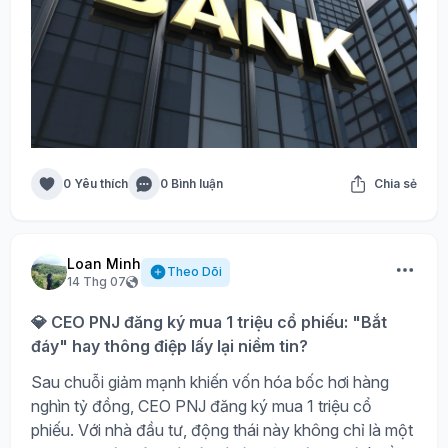
0 Yêu thích
0 Bình luận
Chia sẻ
Loan Minh
Theo Dõi
14 Thg 07
💎 CEO PNJ đăng ký mua 1 triệu cổ phiếu: "Bắt
đáy" hay thông điệp lấy lại niềm tin?
Sau chuỗi giảm mạnh khiến vốn hóa bốc hơi hàng
nghìn tỷ đồng, CEO PNJ đăng ký mua 1 triệu cổ
phiếu. Với nhà đầu tư, động thái này không chỉ là một