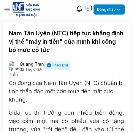
Đăng nhập
Nam Tân Uyên (NTC) tiếp tục khẳng định
vị thế "máy in tiền" của mình khi công
bố mức cổ tức
Quang Trần
Theo Dõi
02 Thg 04
Cổ đông của Nam Tân Uyên (NTC) chuẩn bị
tinh thần đón một cơn mưa tiền mặt cực
khủng.
Giữa lúc thị trường còn nhiều biến động,
việc cầm một mã cổ phiếu vừa có tăng
trưởng, vừa "rót tiền" đều đặn vào túi thế