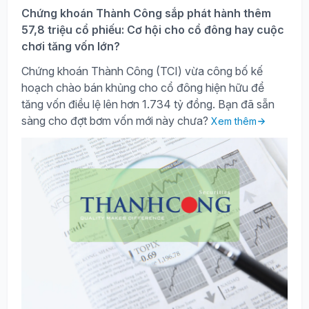
Chứng khoán Thành Công sắp phát hành thêm
57,8 triệu cổ phiếu: Cơ hội cho cổ đông hay cuộc
chơi tăng vốn lớn?
Chứng khoán Thành Công (TCI) vừa công bố kế
hoạch chào bán khủng cho cổ đông hiện hữu để
tăng vốn điều lệ lên hơn 1.734 tỷ đồng. Bạn đã sẵn
sàng cho đợt bơm vốn mới này chưa?
Xem thêm