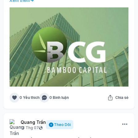
Xem thêm
0 Yêu thích
0 Bình luận
Chia sẻ
Quang Trần
Theo Dõi
13 Thg 07