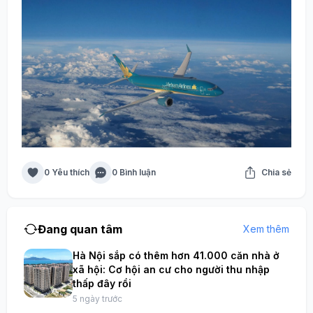
0 Yêu thích
0 Bình luận
Chia sẻ
Đang quan tâm
Xem thêm
Hà Nội sắp có thêm hơn 41.000 căn nhà ở
xã hội: Cơ hội an cư cho người thu nhập
thấp đây rồi
5 ngày trước