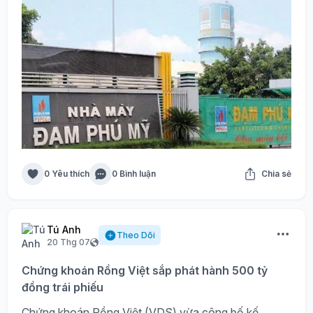
0 Yêu thích
0 Bình luận
Chia sẻ
Tú Anh
Theo Dõi
20 Thg 07
Chứng khoán Rồng Việt sắp phát hành 500 tỷ
đồng trái phiếu
Chứng khoán Rồng Việt (VDS) vừa công bố kế