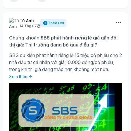
Tú Anh
Theo Dõi
14 Thg 07
Chứng khoán SBS phát hành riêng lẻ giá gấp đôi
thị giá: Thị trường đang bỏ qua điều gì?
SBS dự kiến phát hành riêng lẻ 15 triệu cổ phiếu cho 2
nhà đầu tư cá nhân với giá 10.000 đồng/cổ phiếu,
trong khi thị giá đang thấp hơn khoảng một nửa.
Xem thêm