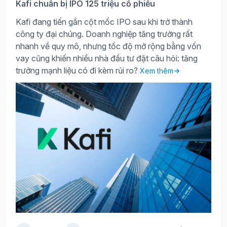
Kafi chuẩn bị IPO 125 triệu cổ phiếu
Kafi đang tiến gần cột mốc IPO sau khi trở thành
công ty đại chúng. Doanh nghiệp tăng trưởng rất
nhanh về quy mô, nhưng tốc độ mở rộng bằng vốn
vay cũng khiến nhiều nhà đầu tư đặt câu hỏi: tăng
trưởng mạnh liệu có đi kèm rủi ro?
Xem thêm