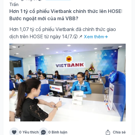
Hơn 1 tỷ cổ phiếu Vietbank chính thức lên HOSE:
Bước ngoặt mới của mã VBB?
Hơn 1,07 tỷ cổ phiếu Vietbank đã chính thức giao
dịch trên HOSE từ ngày 14/7.😲📌
Xem thêm
0 Yêu thích
0 Bình luận
Chia sẻ