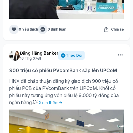
0 Yêu thích
0 Bình luận
Chia sẻ
Đặng Hằng Banker
Theo Dõi
16 Thg 07
900 triệu cổ phiếu PVcomBank sắp lên UPCoM
HNX đã chấp thuận đăng ký giao dịch 900 triệu cổ
phiếu PCB của PVcomBank trên UPCoM. Khối cổ
phiếu này tương ứng vốn điều lệ 9.000 tỷ đồng của
ngân hàng.💥
Xem thêm