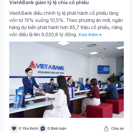
VietABank giảm tỷ lệ chia cổ phiếu
VietABank điều chỉnh tỷ lệ phát hành cổ phiếu tăng
vốn từ 15% xuống 10,5%. Theo phương án mới, ngân
hàng dự kiến phát hành hơn 85,7 triệu cổ phiếu, nâng
vốn điều lệ lên 9.020,8 tỷ đồng.
Xem thêm
0 Yêu thích
0 Bình luận
Chia sẻ