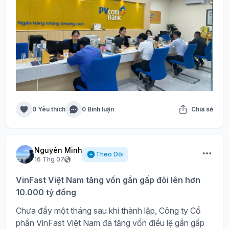
0 Yêu thích
0 Bình luận
Chia sẻ
Nguyên Minh
Theo Dõi
16 Thg 07
VinFast Việt Nam tăng vốn gần gấp đôi lên hơn
10.000 tỷ đồng
Chưa đầy một tháng sau khi thành lập, Công ty Cổ
phần VinFast Việt Nam đã tăng vốn điều lệ gần gấp