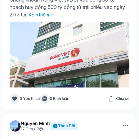
hoạch huy động 500 tỷ đồng từ trái phiếu vào ngày
21/7 tới.
Xem thêm
0 Yêu thích
0 Bình luận
Chia sẻ
Nguyên Minh
Theo Dõi
17 Thg 07