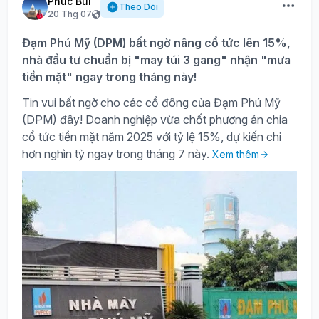
Phúc Bùi
Theo Dõi
20 Thg 07
Đạm Phú Mỹ (DPM) bất ngờ nâng cổ tức lên 15%,
nhà đầu tư chuẩn bị "may túi 3 gang" nhận "mưa
tiền mặt" ngay trong tháng này!
Tin vui bất ngờ cho các cổ đông của Đạm Phú Mỹ
(DPM) đây! Doanh nghiệp vừa chốt phương án chia
cổ tức tiền mặt năm 2025 với tỷ lệ 15%, dự kiến chi
hơn nghìn tỷ ngay trong tháng 7 này.
Xem thêm