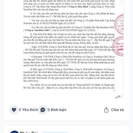
0 Yêu thích
0 Bình luận
Chia sẻ