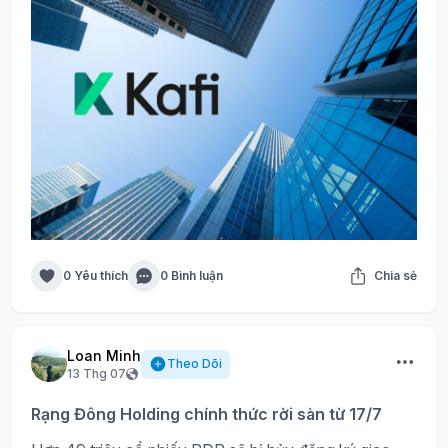
0 Yêu thích
0 Bình luận
Chia sẻ
Loan Minh
Theo Dõi
13 Thg 07
Rạng Đông Holding chính thức rời sàn từ 17/7