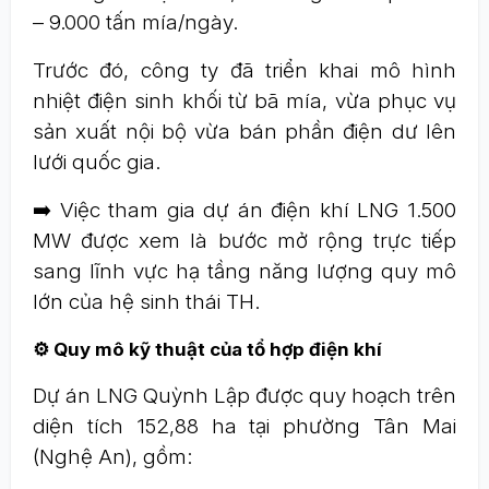
– 9.000 tấn mía/ngày.
Trước đó, công ty đã triển khai mô hình
nhiệt điện sinh khối từ bã mía, vừa phục vụ
sản xuất nội bộ vừa bán phần điện dư lên
lưới quốc gia.
➡️ Việc tham gia dự án điện khí LNG 1.500
MW được xem là bước mở rộng trực tiếp
sang lĩnh vực hạ tầng năng lượng quy mô
lớn của hệ sinh thái TH.
⚙️ Quy mô kỹ thuật của tổ hợp điện khí
Dự án LNG Quỳnh Lập được quy hoạch trên
diện tích 152,88 ha tại phường Tân Mai
(Nghệ An), gồm: