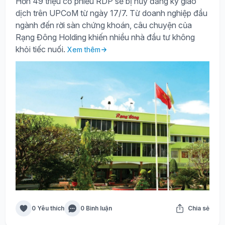
Hơn 49 triệu cổ phiếu RDP sẽ bị hủy đăng ký giao
dịch trên UPCoM từ ngày 17/7. Từ doanh nghiệp đầu
ngành đến rời sàn chứng khoán, câu chuyện của
Rạng Đông Holding khiến nhiều nhà đầu tư không
khỏi tiếc nuối.
Xem thêm
0 Yêu thích
0 Bình luận
Chia sẻ