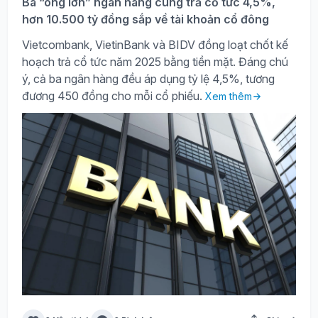
Ba “ông lớn” ngân hàng cùng trả cổ tức 4,5%,
hơn 10.500 tỷ đồng sắp về tài khoản cổ đông
Vietcombank, VietinBank và BIDV đồng loạt chốt kế
hoạch trả cổ tức năm 2025 bằng tiền mặt. Đáng chú
ý, cả ba ngân hàng đều áp dụng tỷ lệ 4,5%, tương
đương 450 đồng cho mỗi cổ phiếu.
Xem thêm