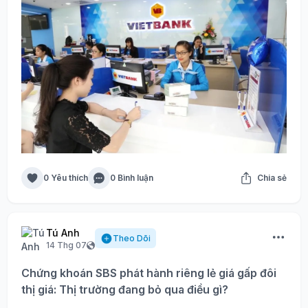
0 Yêu thích
0 Bình luận
Chia sẻ
Tú Anh
Theo Dõi
14 Thg 07
Chứng khoán SBS phát hành riêng lẻ giá gấp đôi
thị giá: Thị trường đang bỏ qua điều gì?