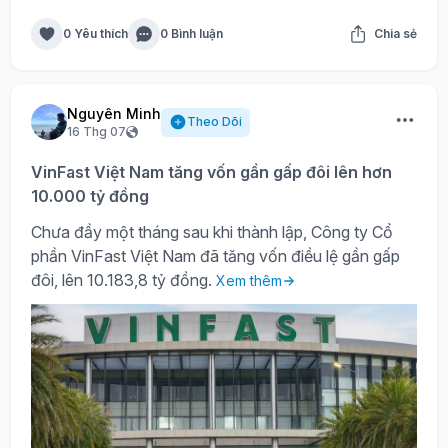
0 Yêu thích
0 Bình luận
Chia sẻ
Nguyên Minh
Theo Dõi
16 Thg 07
VinFast Việt Nam tăng vốn gần gấp đôi lên hơn
10.000 tỷ đồng
Chưa đầy một tháng sau khi thành lập, Công ty Cổ
phần VinFast Việt Nam đã tăng vốn điều lệ gần gấp
đôi, lên 10.183,8 tỷ đồng.
Xem thêm