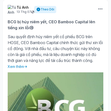
Tú Anh
Theo Dõi
13 Thg 07
BCG bị hủy niêm yết, CEO Bamboo Capital lên
tiếng xin lỗi😢
Sau quyết định hủy niêm yết cổ phiếu BCG trên
HOSE, CEO Bamboo Capital chính thức gửi thư xin lỗi
cổ đông. Với nhà đầu tư, câu chuyện lúc này không
còn là giá cổ phiếu, mà là liệu doanh nghiệp có đủ
thời gian và năng lực để tái cấu trúc thành công.
Xem thêm