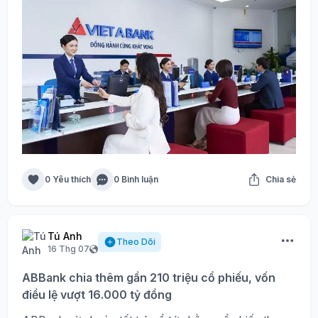
0 Yêu thích
0 Bình luận
Chia sẻ
Tú Anh
Theo Dõi
16 Thg 07
ABBank chia thêm gần 210 triệu cổ phiếu, vốn
điều lệ vượt 16.000 tỷ đồng