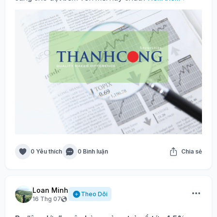
0 Yêu thích
0 Bình luận
Chia sẻ
Loan Minh
Theo Dõi
16 Thg 07