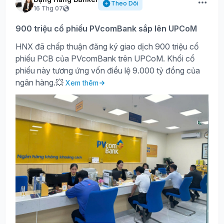
Theo Dõi
16 Thg 07
900 triệu cổ phiếu PVcomBank sắp lên UPCoM
HNX đã chấp thuận đăng ký giao dịch 900 triệu cổ
phiếu PCB của PVcomBank trên UPCoM. Khối cổ
phiếu này tương ứng vốn điều lệ 9.000 tỷ đồng của
ngân hàng.💥
Xem thêm