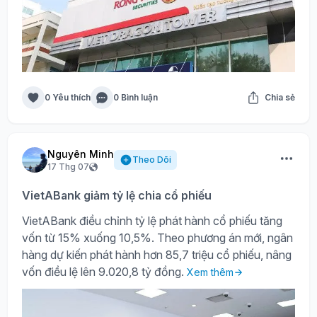
0 Yêu thích
0 Bình luận
Chia sẻ
Nguyên Minh
Theo Dõi
17 Thg 07
VietABank giảm tỷ lệ chia cổ phiếu
VietABank điều chỉnh tỷ lệ phát hành cổ phiếu tăng
vốn từ 15% xuống 10,5%. Theo phương án mới, ngân
hàng dự kiến phát hành hơn 85,7 triệu cổ phiếu, nâng
vốn điều lệ lên 9.020,8 tỷ đồng.
Xem thêm