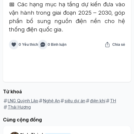
📅 Các hạng mục hạ tầng dự kiến đưa vào
vận hành trong giai đoạn 2025 – 2030, góp
phần bổ sung nguồn điện nền cho hệ
thống điện quốc gia.
0 Yêu thích
0 Bình luận
Chia sẻ
Từ khoá
LNG Quỳnh Lập
Nghệ An
siêu dự án
điện khí
TH
Thái Hương
Cùng cộng đồng