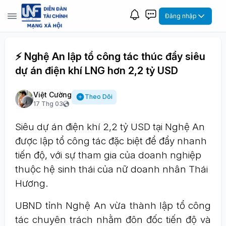
Đăng nhập
⚡ Nghệ An lập tổ công tác thúc đẩy siêu
dự án điện khí LNG hơn 2,2 tỷ USD
Việt Cường
Theo Dõi
17 Thg 03
Siêu dự án điện khí 2,2 tỷ USD tại Nghệ An
được lập tổ công tác đặc biệt để đẩy nhanh
tiến độ, với sự tham gia của doanh nghiệp
thuộc hệ sinh thái của nữ doanh nhân Thái
Hương.
UBND tỉnh Nghệ An vừa thành lập tổ công
tác chuyên trách nhằm đôn đốc tiến độ và