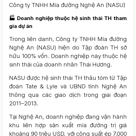
Công ty TNHH Mía đường Nghệ An (NASU)
🏭 Doanh nghiệp thuộc hệ sinh thái TH tham
gia dự án
Trong liên danh, Công ty TNHH Mía đường
Nghệ An (NASU) hiện do Tập đoàn TH sở
hữu 100% vốn. Doanh nghiệp này thuộc hệ
sinh thái của doanh nhân Thái Hương.
NASU được hệ sinh thái TH thâu tóm từ Tập
đoàn Tate & Lyle và UBND tỉnh Nghệ An
thông qua các giao dịch trong giai đoạn
2011–2013.
Tại Nghệ An, doanh nghiệp đang vận hành
khu liên hợp sản xuất mía đường trị giá
khoảng 90 triệu USD, với công suất ép 7.000