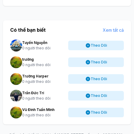
Có thể bạn biết
Xem tất cả
Tuyến Nguyễn
Theo Dõi
0 người theo dõi
trường
Theo Dõi
0 người theo dõi
Trường Harper
Theo Dõi
0 người theo dõi
Trần Đức Trí
Theo Dõi
0 người theo dõi
Vũ Đình Tuấn Minh
Theo Dõi
0 người theo dõi