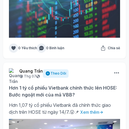
0 Yêu thích
0 Bình luận
Chia sẻ
Quang Trần
Theo Dõi
14 Thg 07
Hơn 1 tỷ cổ phiếu Vietbank chính thức lên HOSE:
Bước ngoặt mới của mã VBB?
Hơn 1,07 tỷ cổ phiếu Vietbank đã chính thức giao
dịch trên HOSE từ ngày 14/7.😲📌
Xem thêm