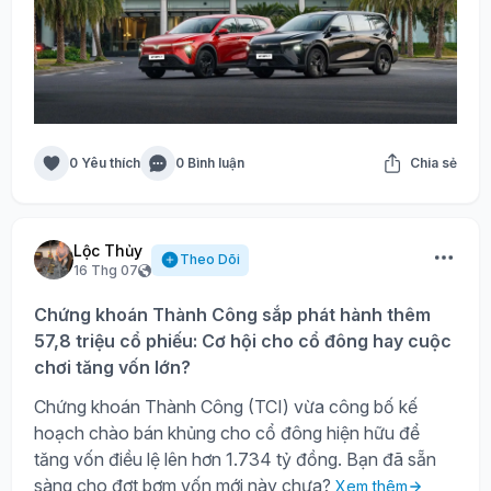
0 Yêu thích
0 Bình luận
Chia sẻ
Lộc Thủy
Theo Dõi
16 Thg 07
Chứng khoán Thành Công sắp phát hành thêm
57,8 triệu cổ phiếu: Cơ hội cho cổ đông hay cuộc
chơi tăng vốn lớn?
Chứng khoán Thành Công (TCI) vừa công bố kế
hoạch chào bán khủng cho cổ đông hiện hữu để
tăng vốn điều lệ lên hơn 1.734 tỷ đồng. Bạn đã sẵn
sàng cho đợt bơm vốn mới này chưa?
Xem thêm