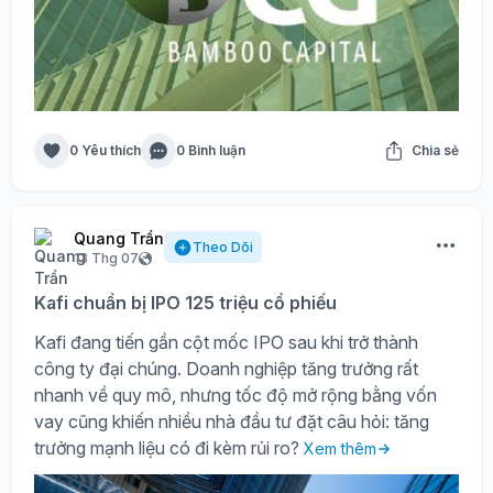
0 Yêu thích
0 Bình luận
Chia sẻ
Quang Trần
Theo Dõi
13 Thg 07
Kafi chuẩn bị IPO 125 triệu cổ phiếu
Kafi đang tiến gần cột mốc IPO sau khi trở thành
công ty đại chúng. Doanh nghiệp tăng trưởng rất
nhanh về quy mô, nhưng tốc độ mở rộng bằng vốn
vay cũng khiến nhiều nhà đầu tư đặt câu hỏi: tăng
trưởng mạnh liệu có đi kèm rủi ro?
Xem thêm