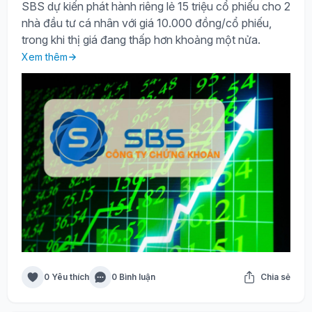
SBS dự kiến phát hành riêng lẻ 15 triệu cổ phiếu cho 2
nhà đầu tư cá nhân với giá 10.000 đồng/cổ phiếu,
trong khi thị giá đang thấp hơn khoảng một nửa.
Xem thêm
0 Yêu thích
0 Bình luận
Chia sẻ