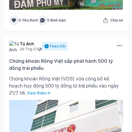
0 Yêu thích
0 Bình luận
Chia sẻ
Tú Anh
Theo Dõi
20 Thg 07
Chứng khoán Rồng Việt sắp phát hành 500 tỷ
đồng trái phiếu
Chứng khoán Rồng Việt (VDS) vừa công bố kế
hoạch huy động 500 tỷ đồng từ trái phiếu vào ngày
21/7 tới.
Xem thêm