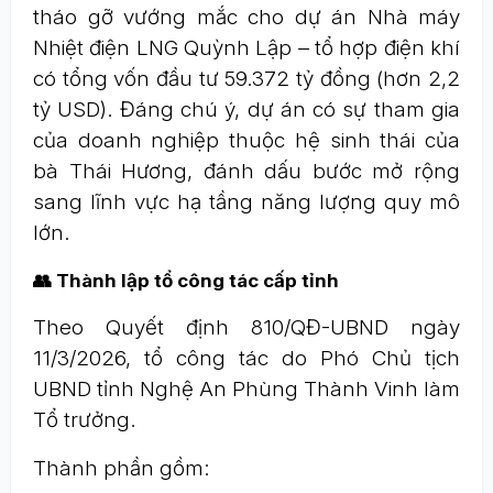
tháo gỡ vướng mắc cho dự án Nhà máy
Nhiệt điện LNG Quỳnh Lập – tổ hợp điện khí
có tổng vốn đầu tư 59.372 tỷ đồng (hơn 2,2
tỷ USD). Đáng chú ý, dự án có sự tham gia
của doanh nghiệp thuộc hệ sinh thái của
bà Thái Hương, đánh dấu bước mở rộng
sang lĩnh vực hạ tầng năng lượng quy mô
lớn.
👥 Thành lập tổ công tác cấp tỉnh
Theo Quyết định 810/QĐ-UBND ngày
11/3/2026, tổ công tác do Phó Chủ tịch
UBND tỉnh Nghệ An Phùng Thành Vinh làm
Tổ trưởng.
Thành phần gồm: