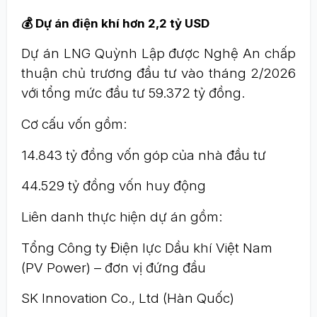
💰 Dự án điện khí hơn 2,2 tỷ USD
Dự án LNG Quỳnh Lập được Nghệ An chấp
thuận chủ trương đầu tư vào tháng 2/2026
với tổng mức đầu tư 59.372 tỷ đồng.
Cơ cấu vốn gồm:
14.843 tỷ đồng vốn góp của nhà đầu tư
44.529 tỷ đồng vốn huy động
Liên danh thực hiện dự án gồm:
Tổng Công ty Điện lực Dầu khí Việt Nam
(PV Power) – đơn vị đứng đầu
SK Innovation Co., Ltd (Hàn Quốc)