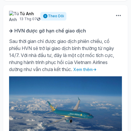
Tú Anh
Theo Dõi
13 Thg 07
✈️ HVN được gỡ hạn chế giao dịch
Sau thời gian chỉ được giao dịch phiên chiều, cổ
phiếu HVN sẽ trở lại giao dịch bình thường từ ngày
14/7. Với nhà đầu tư, đây là một cột mốc tích cực,
nhưng hành trình phục hồi của Vietnam Airlines
dường như vẫn chưa kết thúc.
Xem thêm