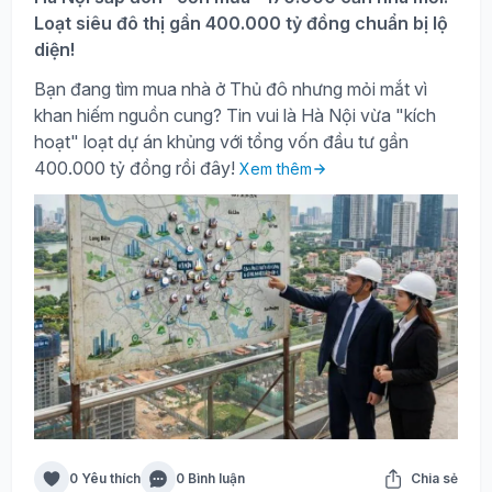
Loạt siêu đô thị gần 400.000 tỷ đồng chuẩn bị lộ
diện!
Bạn đang tìm mua nhà ở Thủ đô nhưng mỏi mắt vì
khan hiếm nguồn cung? Tin vui là Hà Nội vừa "kích
hoạt" loạt dự án khủng với tổng vốn đầu tư gần
400.000 tỷ đồng rồi đây!
Xem thêm
0 Yêu thích
0 Bình luận
Chia sẻ