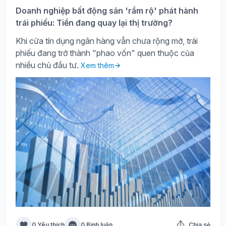
Doanh nghiệp bất động sản 'rầm rộ' phát hành
trái phiếu: Tiền đang quay lại thị trường?
Khi cửa tín dụng ngân hàng vẫn chưa rộng mở, trái
phiếu đang trở thành "phao vốn" quen thuộc của
nhiều chủ đầu tư.
Xem thêm
0 Yêu thích
0 Bình luận
Chia sẻ