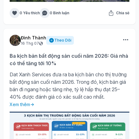
0 Yêu thích
0 Bình luận
Chia sẻ
Đình Thành
Theo Dõi
16 Thg 07
Ba kịch bản bất động sản cuối năm 2026: Giá nhà
có thể tăng tới 10%
Dat Xanh Services đưa ra ba kịch bản cho thị trường
bất động sản cuối năm 2026. Trong đó, kịch bản giá
bán đi ngang hoặc tăng nhẹ, tỷ lệ hấp thụ đạt 25–
40% được đánh giá có xác suất cao nhất.
Xem thêm