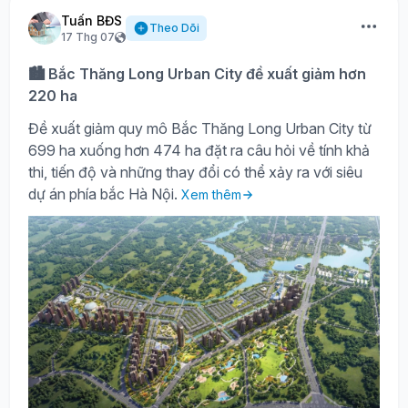
Tuấn BĐS
Theo Dõi
17 Thg 07
🏙️ Bắc Thăng Long Urban City đề xuất giảm hơn
220 ha
Đề xuất giảm quy mô Bắc Thăng Long Urban City từ
699 ha xuống hơn 474 ha đặt ra câu hỏi về tính khả
thi, tiến độ và những thay đổi có thể xảy ra với siêu
dự án phía bắc Hà Nội.
Xem thêm