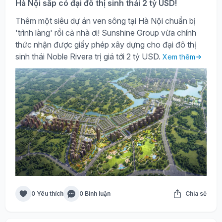
Hà Nội sắp có đại đô thị sinh thái 2 tỷ USD!
Thêm một siêu dự án ven sông tại Hà Nội chuẩn bị
'trình làng' rồi cả nhà ơi! Sunshine Group vừa chính
thức nhận được giấy phép xây dựng cho đại đô thị
sinh thái Noble Rivera trị giá tới 2 tỷ USD.
Xem thêm
0 Yêu thích
0 Bình luận
Chia sẻ