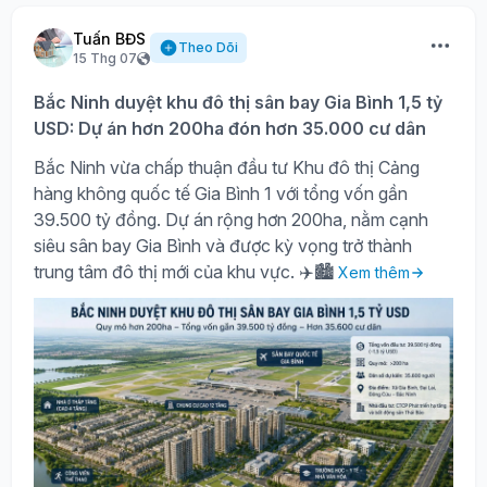
Tuấn BĐS
Theo Dõi
15 Thg 07
Bắc Ninh duyệt khu đô thị sân bay Gia Bình 1,5 tỷ
USD: Dự án hơn 200ha đón hơn 35.000 cư dân
Bắc Ninh vừa chấp thuận đầu tư Khu đô thị Cảng
hàng không quốc tế Gia Bình 1 với tổng vốn gần
39.500 tỷ đồng. Dự án rộng hơn 200ha, nằm cạnh
siêu sân bay Gia Bình và được kỳ vọng trở thành
trung tâm đô thị mới của khu vực. ✈️🏙️
Xem thêm