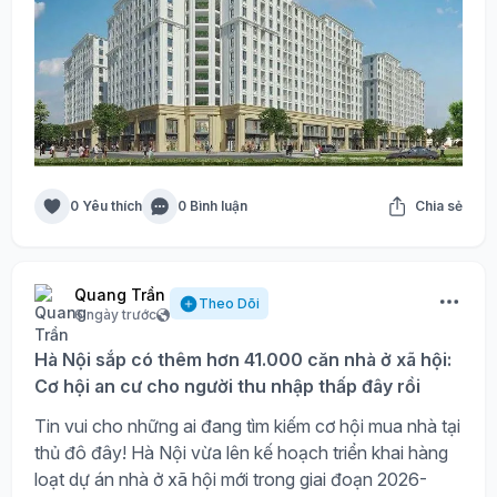
0 Yêu thích
0 Bình luận
Chia sẻ
Quang Trần
Theo Dõi
6 ngày trước
Hà Nội sắp có thêm hơn 41.000 căn nhà ở xã hội:
Cơ hội an cư cho người thu nhập thấp đây rồi
Tin vui cho những ai đang tìm kiếm cơ hội mua nhà tại
thủ đô đây! Hà Nội vừa lên kế hoạch triển khai hàng
loạt dự án nhà ở xã hội mới trong giai đoạn 2026-