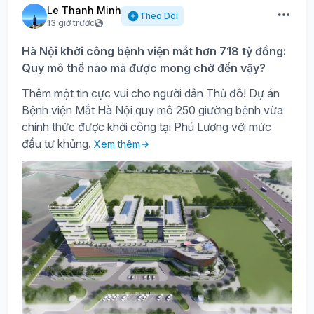
Le Thanh Minh
Theo Dõi
13 giờ trước
Hà Nội khởi công bệnh viện mắt hơn 718 tỷ đồng:
Quy mô thế nào mà được mong chờ đến vậy?
Thêm một tin cực vui cho người dân Thủ đô! Dự án
Bệnh viện Mắt Hà Nội quy mô 250 giường bệnh vừa
chính thức được khởi công tại Phú Lương với mức
đầu tư khủng.
Xem thêm