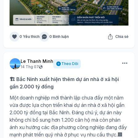
0 Yêu thích
0 Bình luận
Chia sẻ
Le Thanh Minh
Theo Dõi
14 Thg 07
🏗️ Bắc Ninh xuất hiện thêm dự án nhà ở xã hội
gần 2.000 tỷ đồng
Một doanh nghiệp mới thành lập chưa đầy một năm
vừa được lựa chọn triển khai dự án nhà ở xã hội gần
2.000 tỷ đồng tại Bắc Ninh. Đáng chú ý, dự án này
không chỉ bổ sung hơn 1.200 căn hộ mà còn phản
ánh xu hướng các địa phương công nghiệp đang đẩy
mạnh phát triển quỹ nhà ở phục vụ nhu cầu thực.🏢