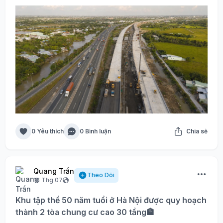
0 Yêu thích
0 Bình luận
Chia sẻ
Quang Trần
Theo Dõi
16 Thg 07
Khu tập thể 50 năm tuổi ở Hà Nội được quy hoạch
thành 2 tòa chung cư cao 30 tầng🏦