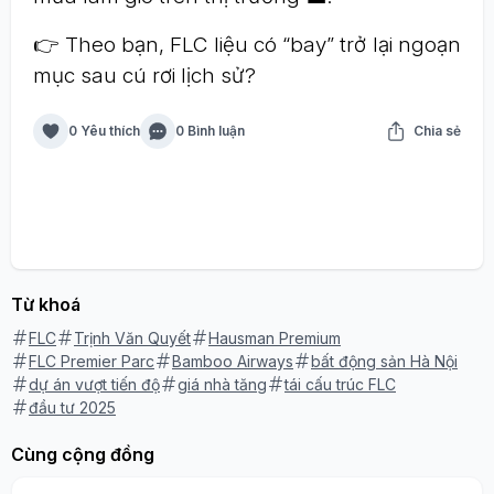
👉 Theo bạn, FLC liệu có “bay” trở lại ngoạn
mục sau cú rơi lịch sử?
0 Yêu thích
0 Bình luận
Chia sẻ
Từ khoá
FLC
Trịnh Văn Quyết
Hausman Premium
FLC Premier Parc
Bamboo Airways
bất động sản Hà Nội
dự án vượt tiến độ
giá nhà tăng
tái cấu trúc FLC
đầu tư 2025
Cùng cộng đồng