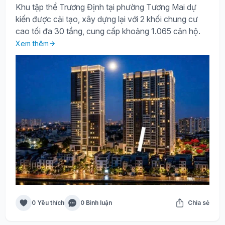
Khu tập thể Trương Định tại phường Tương Mai dự
kiến được cải tạo, xây dựng lại với 2 khối chung cư
cao tối đa 30 tầng, cung cấp khoảng 1.065 căn hộ.
Xem thêm
0 Yêu thích
0 Bình luận
Chia sẻ