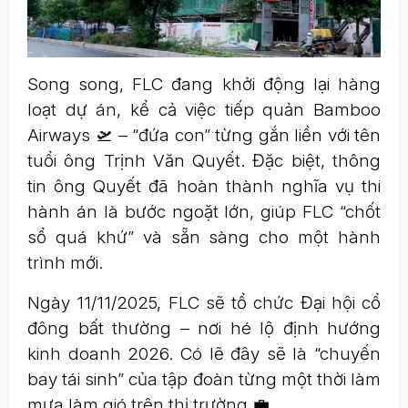
Song song, FLC đang khởi động lại hàng
loạt dự án, kể cả việc tiếp quản Bamboo
Airways 🛫 – “đứa con” từng gắn liền với tên
tuổi ông Trịnh Văn Quyết. Đặc biệt, thông
tin ông Quyết đã hoàn thành nghĩa vụ thi
hành án là bước ngoặt lớn, giúp FLC “chốt
sổ quá khứ” và sẵn sàng cho một hành
trình mới.
Ngày 11/11/2025, FLC sẽ tổ chức Đại hội cổ
đông bất thường – nơi hé lộ định hướng
kinh doanh 2026. Có lẽ đây sẽ là “chuyến
bay tái sinh” của tập đoàn từng một thời làm
mưa làm gió trên thị trường 💼.