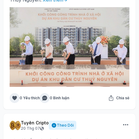
0 Yêu thích
0 Bình luận
Chia sẻ
Tuyên Cripto
Theo Dõi
20 Thg 07