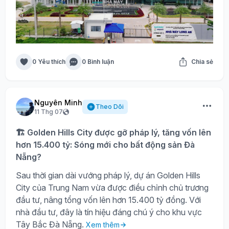
0 Yêu thích
0 Bình luận
Chia sẻ
Nguyên Minh
Theo Dõi
11 Thg 07
🏗️ Golden Hills City được gỡ pháp lý, tăng vốn lên
hơn 15.400 tỷ: Sóng mới cho bất động sản Đà
Nẵng?
Sau thời gian dài vướng pháp lý, dự án Golden Hills
City của Trung Nam vừa được điều chỉnh chủ trương
đầu tư, nâng tổng vốn lên hơn 15.400 tỷ đồng. Với
nhà đầu tư, đây là tín hiệu đáng chú ý cho khu vực
Tây Bắc Đà Nẵng.
Xem thêm