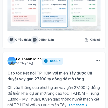
0 Yêu thích
0 Bình luận
Chia sẻ
Le Thanh Minh
Theo Dõi
16 Thg 07
Cao tốc kết nối TP.HCM với miền Tây được CII
duyệt vay gần 27.100 tỷ đồng để mở rộng
CII vừa thông qua phương án vay gần 27.100 tỷ đồng
để triển khai dự án mở rộng cao tốc TP.HCM – Trung
Lương – Mỹ Thuận, tuyến giao thông huyết mạch kết
nối TP.HCM với khu vực miền Tây.
Xem thêm