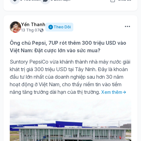
Yến Thanh
Theo Dõi
13 Thg 07
Ông chủ Pepsi, 7UP rót thêm 300 triệu USD vào
Việt Nam: Đặt cược lớn vào sức mua?
Suntory PepsiCo vừa khánh thành nhà máy nước giải
khát trị giá 300 triệu USD tại Tây Ninh. Đây là khoản
đầu tư lớn nhất của doanh nghiệp sau hơn 30 năm
hoạt động ở Việt Nam, cho thấy niềm tin vào tiềm
năng tăng trưởng dài hạn của thị trường.
Xem thêm