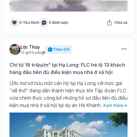
0 Yêu thích
0 Bình luận
Chia sẻ
Lộc Thủy
Theo Dõi
13 giờ trước
Chỉ từ 19 triệu/m² tại Hạ Long: FLC hé lộ 13 khách
hàng đầu tiên đủ điều kiện mua nhà ở xã hội
Ước mơ sở hữu một căn hộ tại Hạ Long với mức giá
"dễ thở" đang dần thành hiện thực khi Tập đoàn FLC
vừa chính thức công bố những hồ sơ đầu tiên đủ điều
kiện mua nhà ở xã hội tại dự án Hà Khánh.
Xem thêm