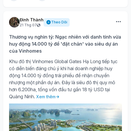
Đình Thành
Theo Dõi
21 Thg 07
Thương vụ nghìn tỷ: Ngạc nhiên với danh tính vừa
huy động 14.000 tỷ để 'đặt chân' vào siêu dự án
của Vinhomes
Khu đô thị Vinhomes Global Gates Hạ Long tiếp tục
có diễn biến đáng chú ý khi hai doanh nghiệp huy
động 14.000 tỷ đồng trái phiếu để nhận chuyển
nhượng một phần dự án. Đây là siêu đô thị quy mô
hơn 6.200ha, tổng vốn đầu tư gần 18 tỷ USD tại
Quảng Ninh.
Xem thêm