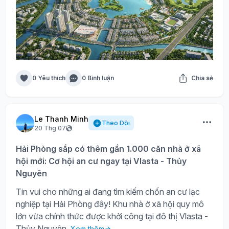
0 Yêu thích
0 Bình luận
Chia sẻ
Le Thanh Minh
Theo Dõi
20 Thg 07
Hải Phòng sắp có thêm gần 1.000 căn nhà ở xã
hội mới: Cơ hội an cư ngay tại Vlasta - Thủy
Nguyên
Tin vui cho những ai đang tìm kiếm chốn an cư lạc
nghiệp tại Hải Phòng đây! Khu nhà ở xã hội quy mô
lớn vừa chính thức được khởi công tại đô thị Vlasta -
Thủy Nguyên.
Xem thêm