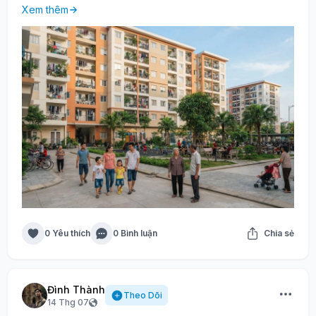
Xem thêm
0 Yêu thích
0 Bình luận
Chia sẻ
Đình Thành
Theo Dõi
14 Thg 07