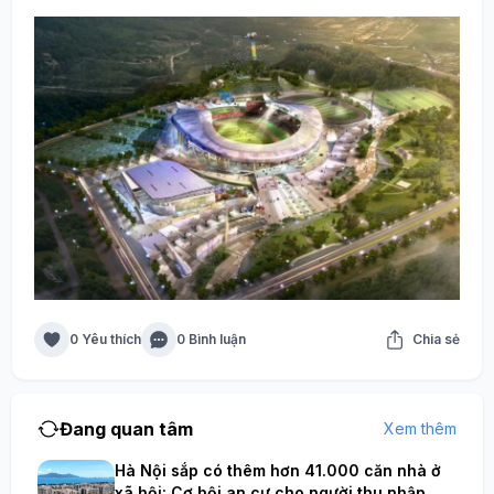
0 Yêu thích
0 Bình luận
Chia sẻ
Đang quan tâm
Xem thêm
Hà Nội sắp có thêm hơn 41.000 căn nhà ở
xã hội: Cơ hội an cư cho người thu nhập