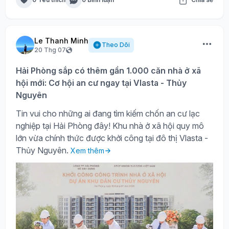
Le Thanh Minh
Theo Dõi
20 Thg 07
Hải Phòng sắp có thêm gần 1.000 căn nhà ở xã
hội mới: Cơ hội an cư ngay tại Vlasta - Thủy
Nguyên
Tin vui cho những ai đang tìm kiếm chốn an cư lạc
nghiệp tại Hải Phòng đây! Khu nhà ở xã hội quy mô
lớn vừa chính thức được khởi công tại đô thị Vlasta -
Thủy Nguyên.
Xem thêm