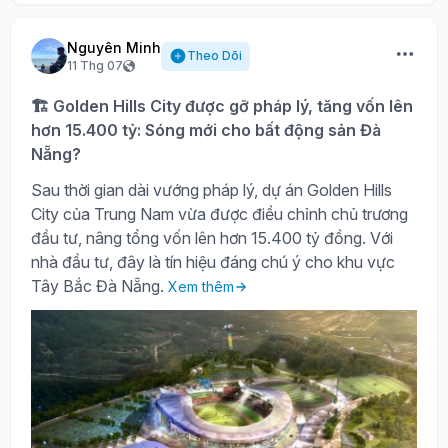
Nguyên Minh
Theo Dõi
11 Thg 07
🏗️ Golden Hills City được gỡ pháp lý, tăng vốn lên
hơn 15.400 tỷ: Sóng mới cho bất động sản Đà
Nẵng?
Sau thời gian dài vướng pháp lý, dự án Golden Hills
City của Trung Nam vừa được điều chỉnh chủ trương
đầu tư, nâng tổng vốn lên hơn 15.400 tỷ đồng. Với
nhà đầu tư, đây là tín hiệu đáng chú ý cho khu vực
Tây Bắc Đà Nẵng.
Xem thêm