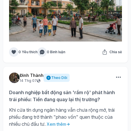
0 Yêu thích
0 Bình luận
Chia sẻ
Đình Thành
Theo Dõi
14 Thg 07
Doanh nghiệp bất động sản 'rầm rộ' phát hành
trái phiếu: Tiền đang quay lại thị trường?
Khi cửa tín dụng ngân hàng vẫn chưa rộng mở, trái
phiếu đang trở thành "phao vốn" quen thuộc của
nhiều chủ đầu tư.
Xem thêm