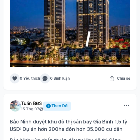
0 Yêu thích
0 Bình luận
Chia sẻ
Tuấn BĐS
Theo Dõi
15 Thg 07
Bắc Ninh duyệt khu đô thị sân bay Gia Bình 1,5 tỷ
USD: Dự án hơn 200ha đón hơn 35.000 cư dân