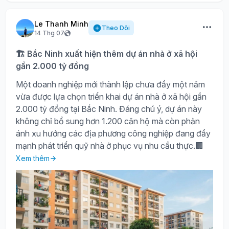
Le Thanh Minh
Theo Dõi
14 Thg 07
🏗️ Bắc Ninh xuất hiện thêm dự án nhà ở xã hội
gần 2.000 tỷ đồng
Một doanh nghiệp mới thành lập chưa đầy một năm
vừa được lựa chọn triển khai dự án nhà ở xã hội gần
2.000 tỷ đồng tại Bắc Ninh. Đáng chú ý, dự án này
không chỉ bổ sung hơn 1.200 căn hộ mà còn phản
ánh xu hướng các địa phương công nghiệp đang đẩy
mạnh phát triển quỹ nhà ở phục vụ nhu cầu thực.🏢
Xem thêm