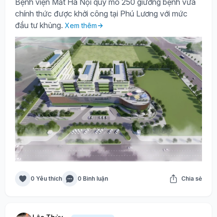
Bệnh viện Mắt Hà Nội quy mô 250 giường bệnh vừa
chính thức được khởi công tại Phú Lương với mức
đầu tư khủng.
Xem thêm
0 Yêu thích
0 Bình luận
Chia sẻ