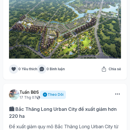
0 Yêu thích
0 Bình luận
Chia sẻ
Tuấn BĐS
Theo Dõi
17 Thg 07
🏙️ Bắc Thăng Long Urban City đề xuất giảm hơn
220 ha
Đề xuất giảm quy mô Bắc Thăng Long Urban City từ