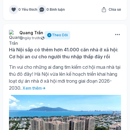
0 Yêu thích
0 Bình luận
Chia sẻ
Quang Trần
Theo Dõi
7 ngày trước
Hà Nội sắp có thêm hơn 41.000 căn nhà ở xã hội:
Cơ hội an cư cho người thu nhập thấp đây rồi
Tin vui cho những ai đang tìm kiếm cơ hội mua nhà tại
thủ đô đây! Hà Nội vừa lên kế hoạch triển khai hàng
loạt dự án nhà ở xã hội mới trong giai đoạn 2026-
2030.
Xem thêm