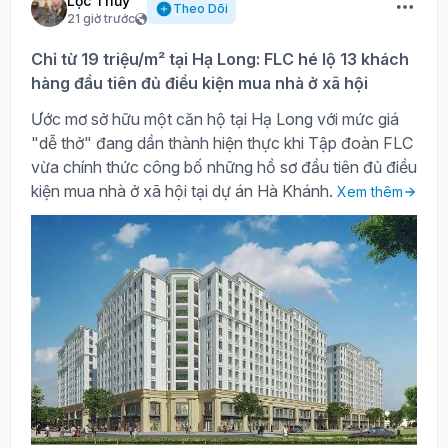
Lộc Thủy
Theo Dõi
21 giờ trước
Chỉ từ 19 triệu/m² tại Hạ Long: FLC hé lộ 13 khách
hàng đầu tiên đủ điều kiện mua nhà ở xã hội
Ước mơ sở hữu một căn hộ tại Hạ Long với mức giá
"dễ thở" đang dần thành hiện thực khi Tập đoàn FLC
vừa chính thức công bố những hồ sơ đầu tiên đủ điều
kiện mua nhà ở xã hội tại dự án Hà Khánh.
Xem thêm