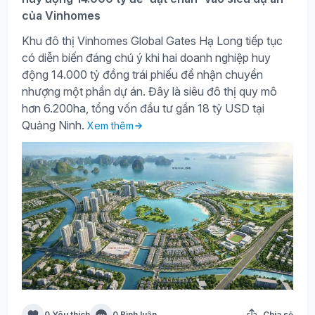
của Vinhomes
Khu đô thị Vinhomes Global Gates Hạ Long tiếp tục
có diễn biến đáng chú ý khi hai doanh nghiệp huy
động 14.000 tỷ đồng trái phiếu để nhận chuyển
nhượng một phần dự án. Đây là siêu đô thị quy mô
hơn 6.200ha, tổng vốn đầu tư gần 18 tỷ USD tại
Quảng Ninh.
Xem thêm
0 Yêu thích
0 Bình luận
Chia sẻ