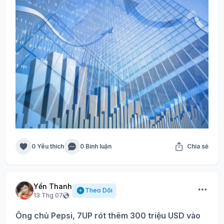
0 Yêu thích
0 Bình luận
Chia sẻ
Yến Thanh
Theo Dõi
13 Thg 07
Ông chủ Pepsi, 7UP rót thêm 300 triệu USD vào