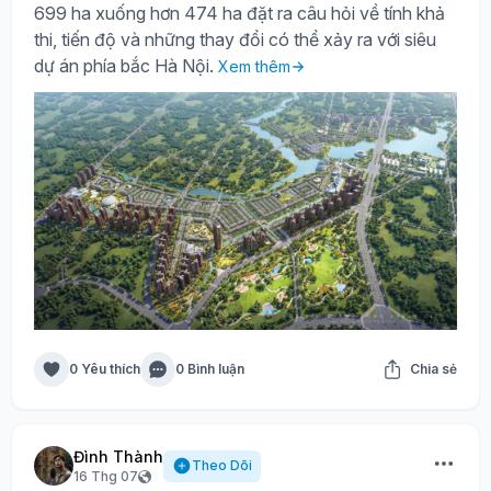
699 ha xuống hơn 474 ha đặt ra câu hỏi về tính khả
thi, tiến độ và những thay đổi có thể xảy ra với siêu
dự án phía bắc Hà Nội.
Xem thêm
0 Yêu thích
0 Bình luận
Chia sẻ
Đình Thành
Theo Dõi
16 Thg 07