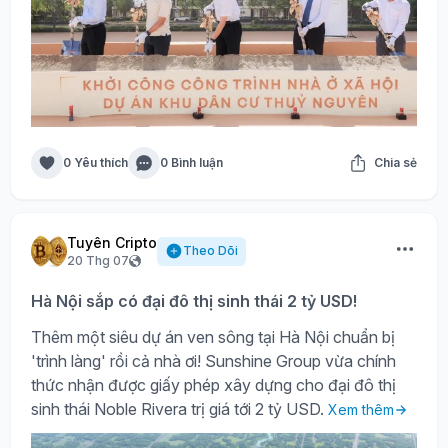
0 Yêu thích
0 Bình luận
Chia sẻ
Tuyên Cripto
Theo Dõi
20 Thg 07
Hà Nội sắp có đại đô thị sinh thái 2 tỷ USD!
Thêm một siêu dự án ven sông tại Hà Nội chuẩn bị
'trình làng' rồi cả nhà ơi! Sunshine Group vừa chính
thức nhận được giấy phép xây dựng cho đại đô thị
sinh thái Noble Rivera trị giá tới 2 tỷ USD.
Xem thêm