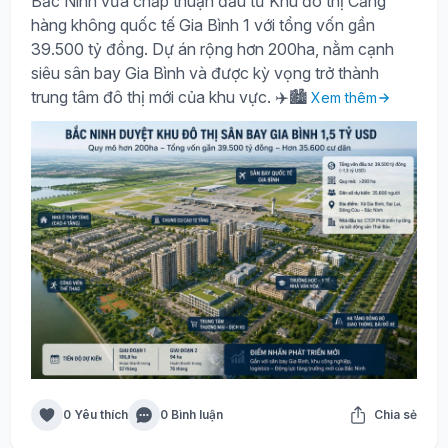
Bắc Ninh vừa chấp thuận đầu tư Khu đô thị Cảng
hàng không quốc tế Gia Bình 1 với tổng vốn gần
39.500 tỷ đồng. Dự án rộng hơn 200ha, nằm cạnh
siêu sân bay Gia Bình và được kỳ vọng trở thành
trung tâm đô thị mới của khu vực. ✈️🏙️
Xem thêm
0 Yêu thích
0 Bình luận
Chia sẻ