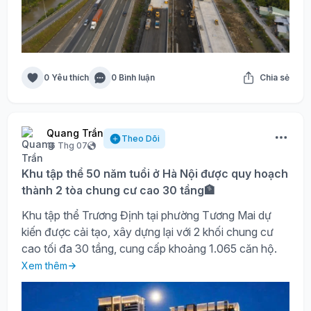
0 Yêu thích
0 Bình luận
Chia sẻ
Quang Trần
Theo Dõi
16 Thg 07
Khu tập thể 50 năm tuổi ở Hà Nội được quy hoạch
thành 2 tòa chung cư cao 30 tầng🏦
Khu tập thể Trương Định tại phường Tương Mai dự
kiến được cải tạo, xây dựng lại với 2 khối chung cư
cao tối đa 30 tầng, cung cấp khoảng 1.065 căn hộ.
Xem thêm