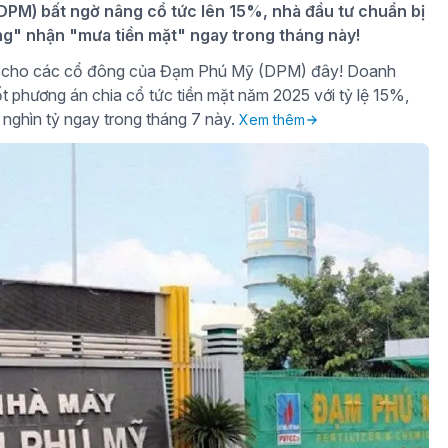
PM) bất ngờ nâng cổ tức lên 15%, nhà đầu tư chuẩn bị
ng" nhận "mưa tiền mặt" ngay trong tháng này!
gờ cho các cổ đông của Đạm Phú Mỹ (DPM) đây! Doanh
t phương án chia cổ tức tiền mặt năm 2025 với tỷ lệ 15%,
 nghìn tỷ ngay trong tháng 7 này.
Xem thêm