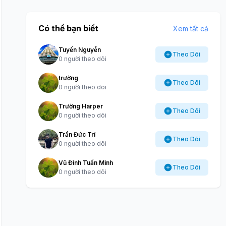
Có thể bạn biết
Xem tất cả
Tuyến Nguyễn
Theo Dõi
0 người theo dõi
trường
Theo Dõi
0 người theo dõi
Trường Harper
Theo Dõi
0 người theo dõi
Trần Đức Trí
Theo Dõi
0 người theo dõi
Vũ Đình Tuấn Minh
Theo Dõi
0 người theo dõi