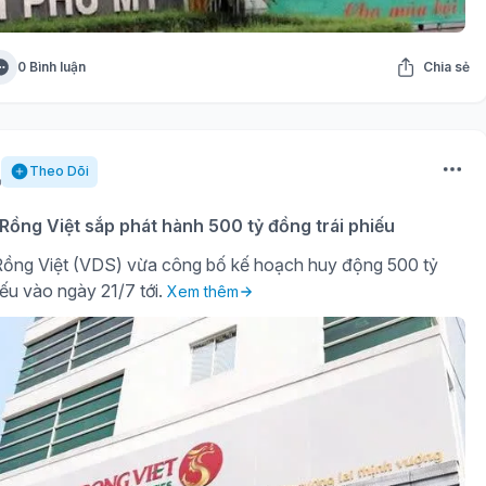
0 Bình luận
Chia sẻ
Theo Dõi
ồng Việt sắp phát hành 500 tỷ đồng trái phiếu
ồng Việt (VDS) vừa công bố kế hoạch huy động 500 tỷ
iếu vào ngày 21/7 tới.
Xem thêm