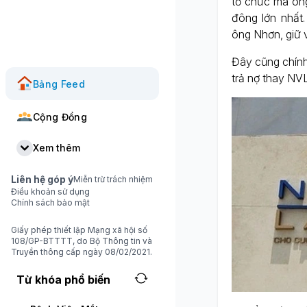
tổ chức mà ôn
đông lớn nhất
ông Nhơn, giữ v
Đây cũng chính
trả nợ thay NVL
Bảng Feed
Cộng Đồng
Xem thêm
Liên hệ góp ý
Miễn trừ trách nhiệm
Điều khoản sử dụng
Chính sách bảo mật
Giấy phép thiết lập Mạng xã hội số
108/GP-BTTTT, do Bộ Thông tin và
Truyền thông cấp ngày 08/02/2021.
Từ khóa phổ biến