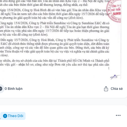
0 Bình luận
Chia sẻ
Theo Dõi