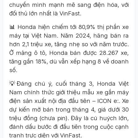
chuyển mình mạnh mẽ sang điện hóa, với
đối thủ lớn nhất là VinFast.
📊 Honda hiện chiếm tới 80,9% thị phần xe
máy tại Việt Nam. Năm 2024, hãng bán ra
hơn 2,1 triệu xe, tăng nhẹ so với năm trước.
Ở mảng ô tô, Honda bán được 28.267 xe,
tăng gần 18%, dù vẫn xếp hạng 8 về doanh
số.
💡Đáng chú ý, cuối tháng 3, Honda Việt
Nam chính thức giới thiệu mẫu xe gắn máy
điện sản xuất nội địa đầu tiên – ICON e:. Xe
dự kiến mở bán trong tháng 4, giá dưới 30
triệu đồng (chưa pin). Đây là cú huých lớn,
đánh dấu bước đi đầu tiên trong cuộc cạnh
tranh trực diện với VinFast.