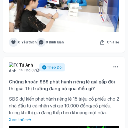
0 Yêu thích
0 Bình luận
Chia sẻ
Tú Anh
Theo Dõi
14 Thg 07
Chứng khoán SBS phát hành riêng lẻ giá gấp đôi
thị giá: Thị trường đang bỏ qua điều gì?
SBS dự kiến phát hành riêng lẻ 15 triệu cổ phiếu cho 2
nhà đầu tư cá nhân với giá 10.000 đồng/cổ phiếu,
trong khi thị giá đang thấp hơn khoảng một nửa.
Xem thêm