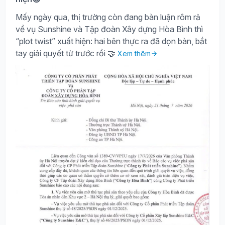
Mấy ngày qua, thị trường còn đang bàn luận rôm rả
về vụ Sunshine và Tập đoàn Xây dựng Hòa Bình thì
“plot twist” xuất hiện: hai bên thực ra đã dọn bàn, bắt
tay giải quyết từ trước rồi 🤝
Xem thêm