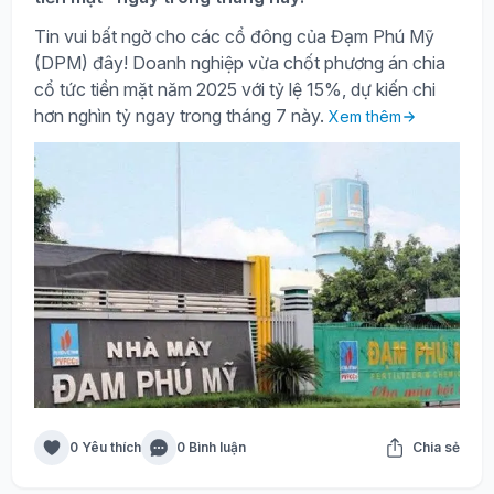
Tin vui bất ngờ cho các cổ đông của Đạm Phú Mỹ
(DPM) đây! Doanh nghiệp vừa chốt phương án chia
cổ tức tiền mặt năm 2025 với tỷ lệ 15%, dự kiến chi
hơn nghìn tỷ ngay trong tháng 7 này.
Xem thêm
0 Yêu thích
0 Bình luận
Chia sẻ