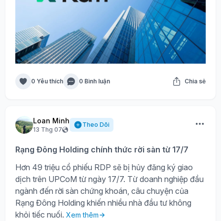
0 Yêu thích
0 Bình luận
Chia sẻ
Loan Minh
Theo Dõi
13 Thg 07
Rạng Đông Holding chính thức rời sàn từ 17/7
Hơn 49 triệu cổ phiếu RDP sẽ bị hủy đăng ký giao
dịch trên UPCoM từ ngày 17/7. Từ doanh nghiệp đầu
ngành đến rời sàn chứng khoán, câu chuyện của
Rạng Đông Holding khiến nhiều nhà đầu tư không
khỏi tiếc nuối.
Xem thêm