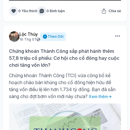
0 Yêu thích
0 Bình luận
Chia sẻ
Lộc Thủy
Theo Dõi
16 Thg 07
Chứng khoán Thành Công sắp phát hành thêm
57,8 triệu cổ phiếu: Cơ hội cho cổ đông hay cuộc
chơi tăng vốn lớn?
Chứng khoán Thành Công (TCI) vừa công bố kế
hoạch chào bán khủng cho cổ đông hiện hữu để
tăng vốn điều lệ lên hơn 1.734 tỷ đồng. Bạn đã sẵn
sàng cho đợt bơm vốn mới này chưa?
Xem thêm