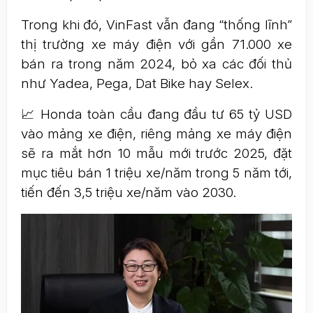
Trong khi đó, VinFast vẫn đang “thống lĩnh”
thị trường xe máy điện với gần 71.000 xe
bán ra trong năm 2024, bỏ xa các đối thủ
như Yadea, Pega, Dat Bike hay Selex.
📈 Honda toàn cầu đang đầu tư 65 tỷ USD
vào mảng xe điện, riêng mảng xe máy điện
sẽ ra mắt hơn 10 mẫu mới trước 2025, đặt
mục tiêu bán 1 triệu xe/năm trong 5 năm tới,
tiến đến 3,5 triệu xe/năm vào 2030.