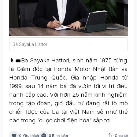
Bà Sayaka Hattori
👩‍💼Bà Sayaka Hattori, sinh năm 1975, từng
là Giám đốc tại Honda Motor Nhật Bản và
Honda Trung Quốc. Gia nhập Honda từ
1999, sau 14 năm bà đã vươn tới vị trí điều
hành cấp cao. Với hơn 25 năm kinh nghiệm
trong tập đoàn, giới đầu tư đang rất tò mò
chiến lược của bà tại Việt Nam sẽ như thế
nào trong “cuộc chơi điện hóa” sắp tới.
0 Yêu thích
0 Bình luận
Chia sẻ