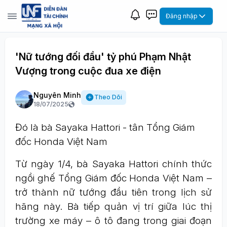
Đăng nhập
'Nữ tướng đối đầu' tỷ phú Phạm Nhật
Vượng trong cuộc đua xe điện
Nguyên Minh
Theo Dõi
18/07/2025
Đó là bà Sayaka Hattori - tân Tổng Giám
đốc Honda Việt Nam
Từ ngày 1/4, bà Sayaka Hattori chính thức
ngồi ghế Tổng Giám đốc Honda Việt Nam –
trở thành nữ tướng đầu tiên trong lịch sử
hãng này. Bà tiếp quản vị trí giữa lúc thị
trường xe máy – ô tô đang trong giai đoạn