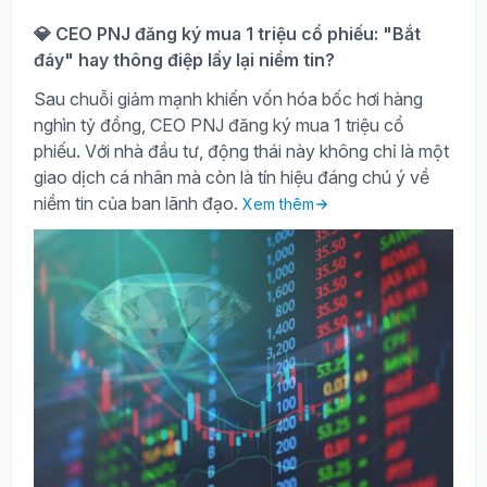
💎 CEO PNJ đăng ký mua 1 triệu cổ phiếu: "Bắt
đáy" hay thông điệp lấy lại niềm tin?
Sau chuỗi giảm mạnh khiến vốn hóa bốc hơi hàng
nghìn tỷ đồng, CEO PNJ đăng ký mua 1 triệu cổ
phiếu. Với nhà đầu tư, động thái này không chỉ là một
giao dịch cá nhân mà còn là tín hiệu đáng chú ý về
niềm tin của ban lãnh đạo.
Xem thêm