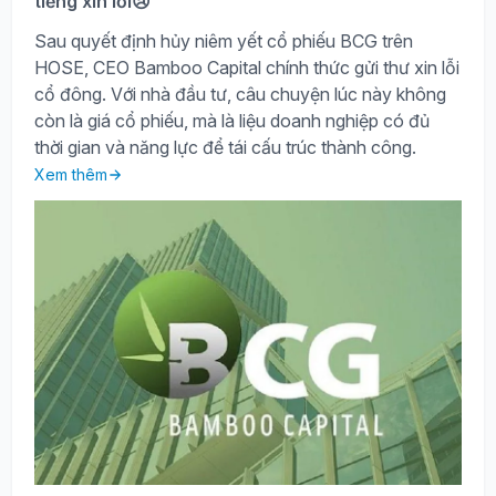
tiếng xin lỗi😢
Sau quyết định hủy niêm yết cổ phiếu BCG trên
HOSE, CEO Bamboo Capital chính thức gửi thư xin lỗi
cổ đông. Với nhà đầu tư, câu chuyện lúc này không
còn là giá cổ phiếu, mà là liệu doanh nghiệp có đủ
thời gian và năng lực để tái cấu trúc thành công.
Xem thêm