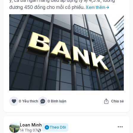
đương 450 đồng cho mỗi cổ phiếu.
Xem thêm
0 Yêu thích
0 Bình luận
Chia sẻ
Loan Minh
Theo Dõi
14 Thg 07