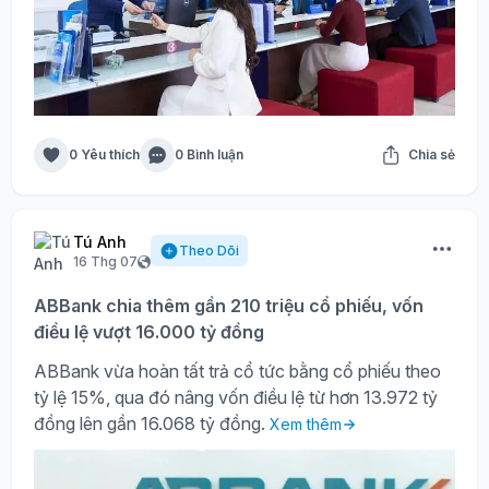
0 Yêu thích
0 Bình luận
Chia sẻ
Tú Anh
Theo Dõi
16 Thg 07
ABBank chia thêm gần 210 triệu cổ phiếu, vốn
điều lệ vượt 16.000 tỷ đồng
ABBank vừa hoàn tất trả cổ tức bằng cổ phiếu theo
tỷ lệ 15%, qua đó nâng vốn điều lệ từ hơn 13.972 tỷ
đồng lên gần 16.068 tỷ đồng.
Xem thêm