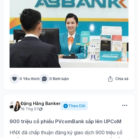
0 Yêu thích
0 Bình luận
Chia sẻ
Đặng Hằng Banker
Theo Dõi
16 Thg 07
900 triệu cổ phiếu PVcomBank sắp lên UPCoM
HNX đã chấp thuận đăng ký giao dịch 900 triệu cổ