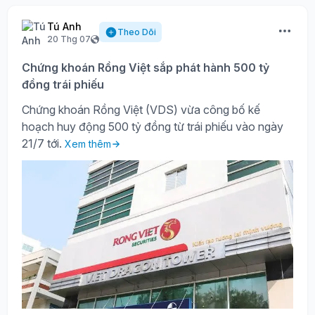
Tú Anh
Theo Dõi
20 Thg 07
Chứng khoán Rồng Việt sắp phát hành 500 tỷ
đồng trái phiếu
Chứng khoán Rồng Việt (VDS) vừa công bố kế
hoạch huy động 500 tỷ đồng từ trái phiếu vào ngày
21/7 tới.
Xem thêm