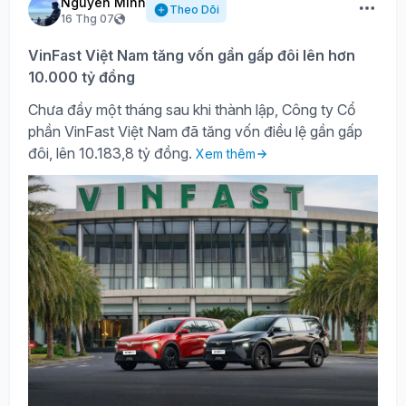
Nguyên Minh
Theo Dõi
16 Thg 07
VinFast Việt Nam tăng vốn gần gấp đôi lên hơn
10.000 tỷ đồng
Chưa đầy một tháng sau khi thành lập, Công ty Cổ
phần VinFast Việt Nam đã tăng vốn điều lệ gần gấp
đôi, lên 10.183,8 tỷ đồng.
Xem thêm