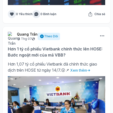
0 Yêu thích
0 Bình luận
Chia sẻ
Quang Trần
Theo Dõi
14 Thg 07
Hơn 1 tỷ cổ phiếu Vietbank chính thức lên HOSE:
Bước ngoặt mới của mã VBB?
Hơn 1,07 tỷ cổ phiếu Vietbank đã chính thức giao
dịch trên HOSE từ ngày 14/7.😲📌
Xem thêm