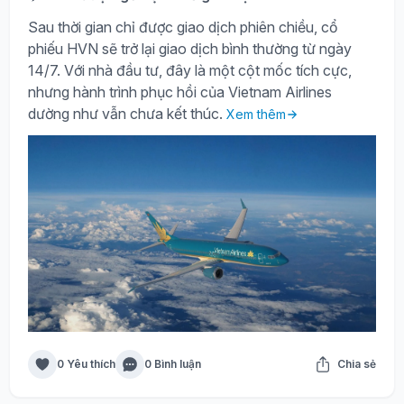
Sau thời gian chỉ được giao dịch phiên chiều, cổ
phiếu HVN sẽ trở lại giao dịch bình thường từ ngày
14/7. Với nhà đầu tư, đây là một cột mốc tích cực,
nhưng hành trình phục hồi của Vietnam Airlines
dường như vẫn chưa kết thúc.
Xem thêm
0 Yêu thích
0 Bình luận
Chia sẻ