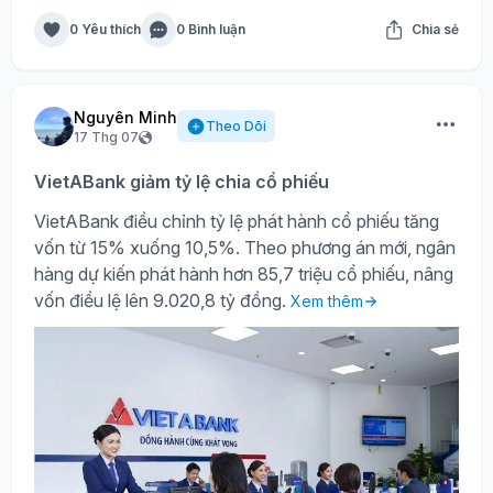
0 Yêu thích
0 Bình luận
Chia sẻ
Nguyên Minh
Theo Dõi
17 Thg 07
VietABank giảm tỷ lệ chia cổ phiếu
VietABank điều chỉnh tỷ lệ phát hành cổ phiếu tăng
vốn từ 15% xuống 10,5%. Theo phương án mới, ngân
hàng dự kiến phát hành hơn 85,7 triệu cổ phiếu, nâng
vốn điều lệ lên 9.020,8 tỷ đồng.
Xem thêm