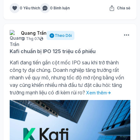
0 Yêu thích
0 Bình luận
Chia sẻ
Quang Trần
Theo Dõi
13 Thg 07
Kafi chuẩn bị IPO 125 triệu cổ phiếu
Kafi đang tiến gần cột mốc IPO sau khi trở thành
công ty đại chúng. Doanh nghiệp tăng trưởng rất
nhanh về quy mô, nhưng tốc độ mở rộng bằng vốn
vay cũng khiến nhiều nhà đầu tư đặt câu hỏi: tăng
trưởng mạnh liệu có đi kèm rủi ro?
Xem thêm