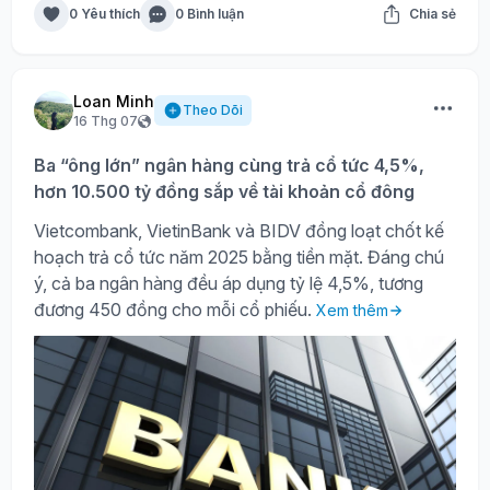
0 Yêu thích
0 Bình luận
Chia sẻ
Loan Minh
Theo Dõi
16 Thg 07
Ba “ông lớn” ngân hàng cùng trả cổ tức 4,5%,
hơn 10.500 tỷ đồng sắp về tài khoản cổ đông
Vietcombank, VietinBank và BIDV đồng loạt chốt kế
hoạch trả cổ tức năm 2025 bằng tiền mặt. Đáng chú
ý, cả ba ngân hàng đều áp dụng tỷ lệ 4,5%, tương
đương 450 đồng cho mỗi cổ phiếu.
Xem thêm