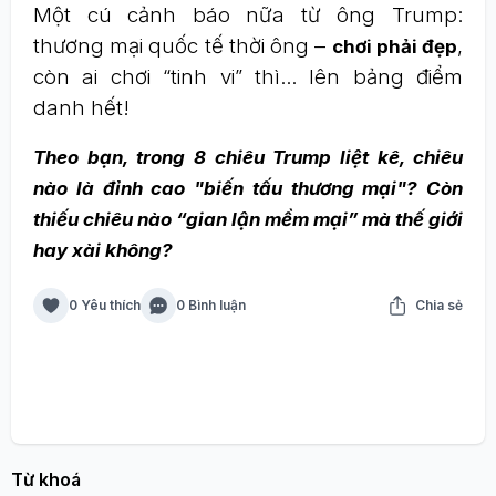
Một cú cảnh báo nữa từ ông Trump:
thương mại quốc tế thời ông –
,
chơi phải đẹp
còn ai chơi “tinh vi” thì... lên bảng điểm
danh hết!
Theo bạn, trong 8 chiêu Trump liệt kê, chiêu
nào là đỉnh cao "biến tấu thương mại"? Còn
thiếu chiêu nào “gian lận mềm mại” mà thế giới
hay xài không?
0 Yêu thích
0 Bình luận
Chia sẻ
Từ khoá