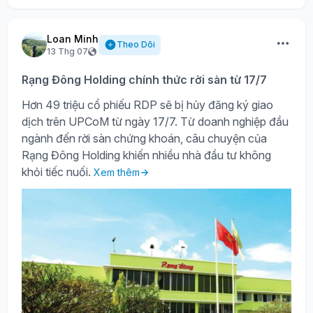
Loan Minh
Theo Dõi
13 Thg 07
Rạng Đông Holding chính thức rời sàn từ 17/7
Hơn 49 triệu cổ phiếu RDP sẽ bị hủy đăng ký giao
dịch trên UPCoM từ ngày 17/7. Từ doanh nghiệp đầu
ngành đến rời sàn chứng khoán, câu chuyện của
Rạng Đông Holding khiến nhiều nhà đầu tư không
khỏi tiếc nuối.
Xem thêm