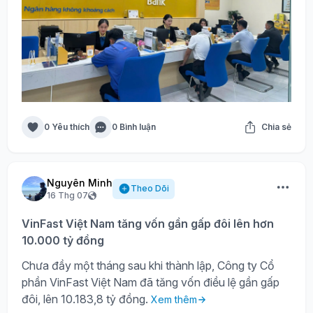
0 Yêu thích
0 Bình luận
Chia sẻ
Nguyên Minh
Theo Dõi
16 Thg 07
VinFast Việt Nam tăng vốn gần gấp đôi lên hơn
10.000 tỷ đồng
Chưa đầy một tháng sau khi thành lập, Công ty Cổ
phần VinFast Việt Nam đã tăng vốn điều lệ gần gấp
đôi, lên 10.183,8 tỷ đồng.
Xem thêm