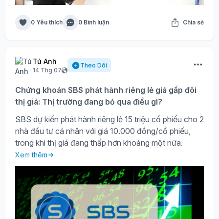
0 Yêu thích
0 Bình luận
Chia sẻ
Tú Anh
Theo Dõi
14 Thg 07
Chứng khoán SBS phát hành riêng lẻ giá gấp đôi
thị giá: Thị trường đang bỏ qua điều gì?
SBS dự kiến phát hành riêng lẻ 15 triệu cổ phiếu cho 2
nhà đầu tư cá nhân với giá 10.000 đồng/cổ phiếu,
trong khi thị giá đang thấp hơn khoảng một nửa.
Xem thêm