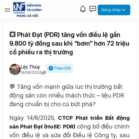
Đăng nhập
💥 Phát Đạt (PDR) tăng vốn điều lệ gần
9.800 tỷ đồng sau khi “bơm” hơn 72 triệu
cổ phiếu ra thị trường
Lộc Thủy
Theo Dõi
16/08/2025
💬 Tăng vốn mạnh giữa lúc thị trường bất
động sản còn nhiều thách thức – liệu PDR
đang chuẩn bị cho cú bứt phá?
Ngày 14/8/2025,
CTCP Phát triển Bất động
công bố điều chỉnh
sản Phát Đạt (HoSE: PDR)
vốn điều lệ và sửa đổi Điều lệ Công ty, sau