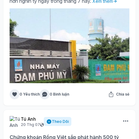
hơn nghìn tỷ ngay trong tháng 7 này.
Xem thêm
0 Yêu thích
0 Bình luận
Chia sẻ
Tú Anh
Theo Dõi
20 Thg 07
Chứng khoán Rồng Việt sắp phát hành 500 tỷ