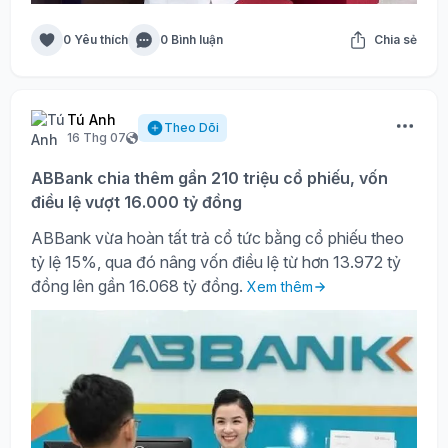
0 Yêu thích
0 Bình luận
Chia sẻ
Tú Anh
Theo Dõi
16 Thg 07
ABBank chia thêm gần 210 triệu cổ phiếu, vốn
điều lệ vượt 16.000 tỷ đồng
ABBank vừa hoàn tất trả cổ tức bằng cổ phiếu theo
tỷ lệ 15%, qua đó nâng vốn điều lệ từ hơn 13.972 tỷ
đồng lên gần 16.068 tỷ đồng.
Xem thêm