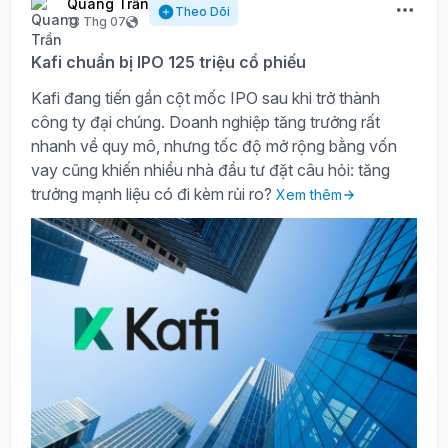
Quang Trần
Theo Dõi
13 Thg 07
Kafi chuẩn bị IPO 125 triệu cổ phiếu
Kafi đang tiến gần cột mốc IPO sau khi trở thành
công ty đại chúng. Doanh nghiệp tăng trưởng rất
nhanh về quy mô, nhưng tốc độ mở rộng bằng vốn
vay cũng khiến nhiều nhà đầu tư đặt câu hỏi: tăng
trưởng mạnh liệu có đi kèm rủi ro?
Xem thêm