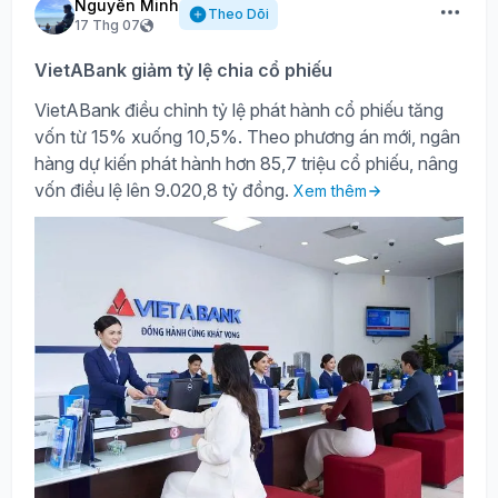
Nguyên Minh
Theo Dõi
17 Thg 07
VietABank giảm tỷ lệ chia cổ phiếu
VietABank điều chỉnh tỷ lệ phát hành cổ phiếu tăng
vốn từ 15% xuống 10,5%. Theo phương án mới, ngân
hàng dự kiến phát hành hơn 85,7 triệu cổ phiếu, nâng
vốn điều lệ lên 9.020,8 tỷ đồng.
Xem thêm