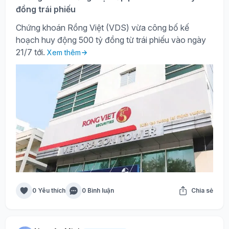
đồng trái phiếu
Chứng khoán Rồng Việt (VDS) vừa công bố kế
hoạch huy động 500 tỷ đồng từ trái phiếu vào ngày
21/7 tới.
Xem thêm
0 Yêu thích
0 Bình luận
Chia sẻ