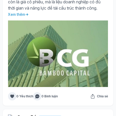
còn là giá cổ phiếu, mà là liệu doanh nghiệp có đủ
thời gian và năng lực để tái cấu trúc thành công.
Xem thêm
0 Yêu thích
0 Bình luận
Chia sẻ