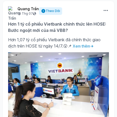
Quang Trần
Theo Dõi
14 Thg 07
Hơn 1 tỷ cổ phiếu Vietbank chính thức lên HOSE:
Bước ngoặt mới của mã VBB?
Hơn 1,07 tỷ cổ phiếu Vietbank đã chính thức giao
dịch trên HOSE từ ngày 14/7.😲📌
Xem thêm