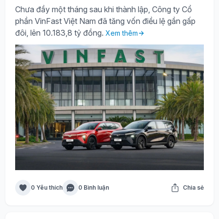
Chưa đầy một tháng sau khi thành lập, Công ty Cổ
phần VinFast Việt Nam đã tăng vốn điều lệ gần gấp
đôi, lên 10.183,8 tỷ đồng.
Xem thêm
0 Yêu thích
0 Bình luận
Chia sẻ