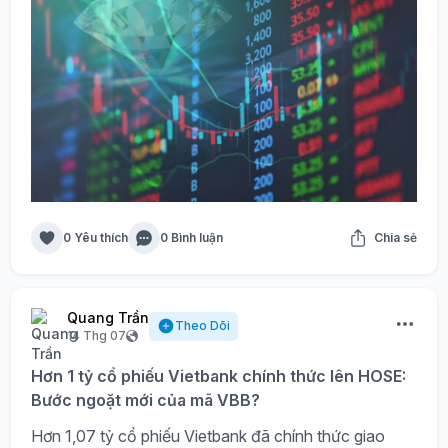
0 Yêu thích
0 Bình luận
Chia sẻ
Quang Trần
Theo Dõi
14 Thg 07
Hơn 1 tỷ cổ phiếu Vietbank chính thức lên HOSE:
Bước ngoặt mới của mã VBB?
Hơn 1,07 tỷ cổ phiếu Vietbank đã chính thức giao