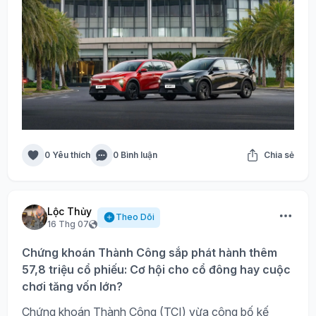
0 Yêu thích
0 Bình luận
Chia sẻ
Lộc Thủy
Theo Dõi
16 Thg 07
Chứng khoán Thành Công sắp phát hành thêm
57,8 triệu cổ phiếu: Cơ hội cho cổ đông hay cuộc
chơi tăng vốn lớn?
Chứng khoán Thành Công (TCI) vừa công bố kế