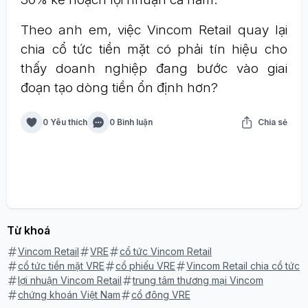
Theo anh em, việc Vincom Retail quay lại
chia cổ tức tiền mặt có phải tín hiệu cho
thấy doanh nghiệp đang bước vào giai
đoạn tạo dòng tiền ổn định hơn?
0 Yêu thích
0 Bình luận
Chia sẻ
Từ khoá
Vincom Retail
VRE
cổ tức Vincom Retail
cổ tức tiền mặt VRE
cổ phiếu VRE
Vincom Retail chia cổ tức
lợi nhuận Vincom Retail
trung tâm thương mại Vincom
chứng khoán Việt Nam
cổ đông VRE