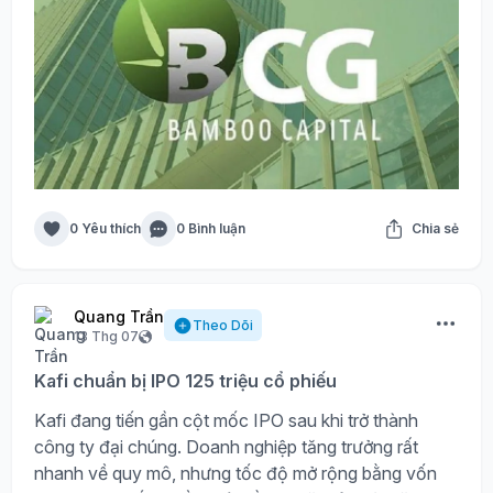
0 Yêu thích
0 Bình luận
Chia sẻ
Quang Trần
Theo Dõi
13 Thg 07
Kafi chuẩn bị IPO 125 triệu cổ phiếu
Kafi đang tiến gần cột mốc IPO sau khi trở thành
công ty đại chúng. Doanh nghiệp tăng trưởng rất
nhanh về quy mô, nhưng tốc độ mở rộng bằng vốn