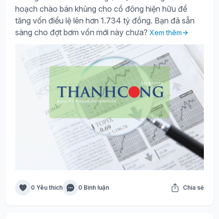
hoạch chào bán khủng cho cổ đông hiện hữu để
tăng vốn điều lệ lên hơn 1.734 tỷ đồng. Bạn đã sẵn
sàng cho đợt bơm vốn mới này chưa?
Xem thêm
0 Yêu thích
0 Bình luận
Chia sẻ