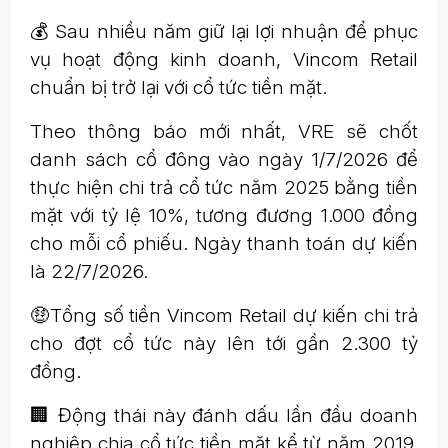
💰 Sau nhiều năm giữ lại lợi nhuận để phục
vụ hoạt động kinh doanh, Vincom Retail
chuẩn bị trở lại với cổ tức tiền mặt.
Theo thông báo mới nhất, VRE sẽ chốt
danh sách cổ đông vào ngày 1/7/2026 để
thực hiện chi trả cổ tức năm 2025 bằng tiền
mặt với tỷ lệ 10%, tương đương 1.000 đồng
cho mỗi cổ phiếu. Ngày thanh toán dự kiến
là 22/7/2026.
🤑Tổng số tiền Vincom Retail dự kiến chi trả
cho đợt cổ tức này lên tới gần 2.300 tỷ
đồng.
🏢 Động thái này đánh dấu lần đầu doanh
nghiệp chia cổ tức tiền mặt kể từ năm 2019,