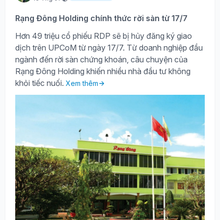
Rạng Đông Holding chính thức rời sàn từ 17/7
Hơn 49 triệu cổ phiếu RDP sẽ bị hủy đăng ký giao
dịch trên UPCoM từ ngày 17/7. Từ doanh nghiệp đầu
ngành đến rời sàn chứng khoán, câu chuyện của
Rạng Đông Holding khiến nhiều nhà đầu tư không
khỏi tiếc nuối.
Xem thêm