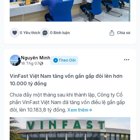
0 Yêu thích
0 Bình luận
Chia sẻ
Nguyên Minh
Theo Dõi
16 Thg 07
VinFast Việt Nam tăng vốn gần gấp đôi lên hơn
10.000 tỷ đồng
Chưa đầy một tháng sau khi thành lập, Công ty Cổ
phần VinFast Việt Nam đã tăng vốn điều lệ gần gấp
đôi, lên 10.183,8 tỷ đồng.
Xem thêm