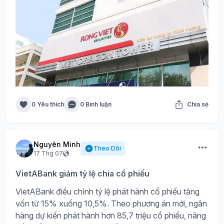
0 Yêu thích
0 Bình luận
Chia sẻ
Nguyên Minh
Theo Dõi
17 Thg 07
VietABank giảm tỷ lệ chia cổ phiếu
VietABank điều chỉnh tỷ lệ phát hành cổ phiếu tăng
vốn từ 15% xuống 10,5%. Theo phương án mới, ngân
hàng dự kiến phát hành hơn 85,7 triệu cổ phiếu, nâng