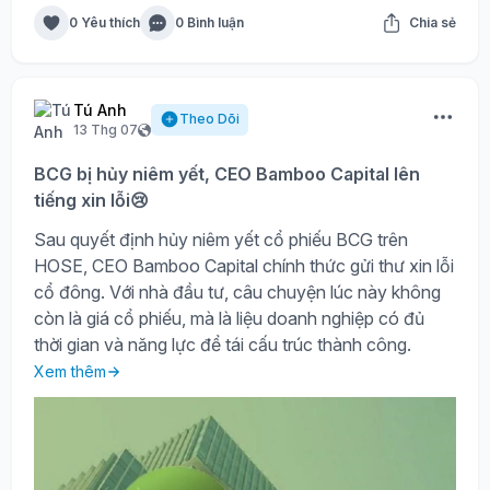
0 Yêu thích
0 Bình luận
Chia sẻ
Tú Anh
Theo Dõi
13 Thg 07
BCG bị hủy niêm yết, CEO Bamboo Capital lên
tiếng xin lỗi😢
Sau quyết định hủy niêm yết cổ phiếu BCG trên
HOSE, CEO Bamboo Capital chính thức gửi thư xin lỗi
cổ đông. Với nhà đầu tư, câu chuyện lúc này không
còn là giá cổ phiếu, mà là liệu doanh nghiệp có đủ
thời gian và năng lực để tái cấu trúc thành công.
Xem thêm