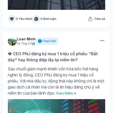
0 Yêu thích
0 Bình luận
Chia sẻ
Loan Minh
Theo Dõi
14 Thg 07
💎 CEO PNJ đăng ký mua 1 triệu cổ phiếu: "Bắt
đáy" hay thông điệp lấy lại niềm tin?
Sau chuỗi giảm mạnh khiến vốn hóa bốc hơi hàng
nghìn tỷ đồng, CEO PNJ đăng ký mua 1 triệu cổ
phiếu. Với nhà đầu tư, động thái này không chỉ là một
giao dịch cá nhân mà còn là tín hiệu đáng chú ý về
niềm tin của ban lãnh đạo.
Xem thêm