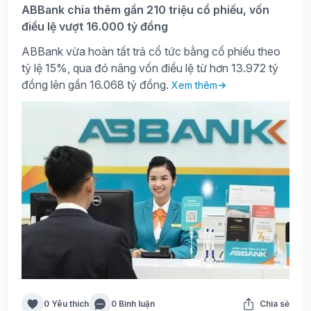
ABBank chia thêm gần 210 triệu cổ phiếu, vốn
điều lệ vượt 16.000 tỷ đồng
ABBank vừa hoàn tất trả cổ tức bằng cổ phiếu theo
tỷ lệ 15%, qua đó nâng vốn điều lệ từ hơn 13.972 tỷ
đồng lên gần 16.068 tỷ đồng.
Xem thêm
0 Yêu thích
0 Bình luận
Chia sẻ