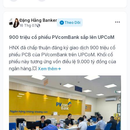
Đặng Hằng Banker
Theo Dõi
16 Thg 07
900 triệu cổ phiếu PVcomBank sắp lên UPCoM
HNX đã chấp thuận đăng ký giao dịch 900 triệu cổ
phiếu PCB của PVcomBank trên UPCoM. Khối cổ
phiếu này tương ứng vốn điều lệ 9.000 tỷ đồng của
ngân hàng.💥
Xem thêm