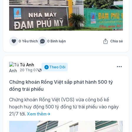
0 Yêu thích
0 Bình luận
Chia sẻ
Tú Anh
Theo Dõi
20 Thg 07
Chứng khoán Rồng Việt sắp phát hành 500 tỷ
đồng trái phiếu
Chứng khoán Rồng Việt (VDS) vừa công bố kế
hoạch huy động 500 tỷ đồng từ trái phiếu vào ngày
21/7 tới.
Xem thêm