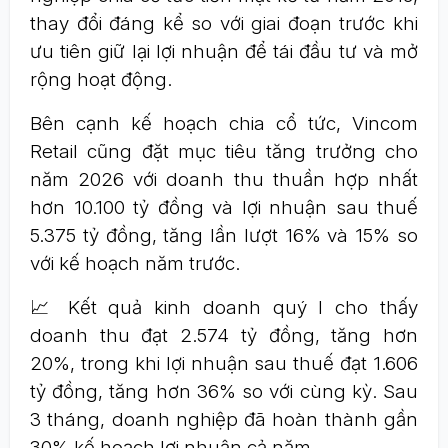
thay đổi đáng kể so với giai đoạn trước khi
ưu tiên giữ lại lợi nhuận để tái đầu tư và mở
rộng hoạt động.
Bên cạnh kế hoạch chia cổ tức, Vincom
Retail cũng đặt mục tiêu tăng trưởng cho
năm 2026 với doanh thu thuần hợp nhất
hơn 10.100 tỷ đồng và lợi nhuận sau thuế
5.375 tỷ đồng, tăng lần lượt 16% và 15% so
với kế hoạch năm trước.
📈 Kết quả kinh doanh quý I cho thấy
doanh thu đạt 2.574 tỷ đồng, tăng hơn
20%, trong khi lợi nhuận sau thuế đạt 1.606
tỷ đồng, tăng hơn 36% so với cùng kỳ. Sau
3 tháng, doanh nghiệp đã hoàn thành gần
30% kế hoạch lợi nhuận cả năm.