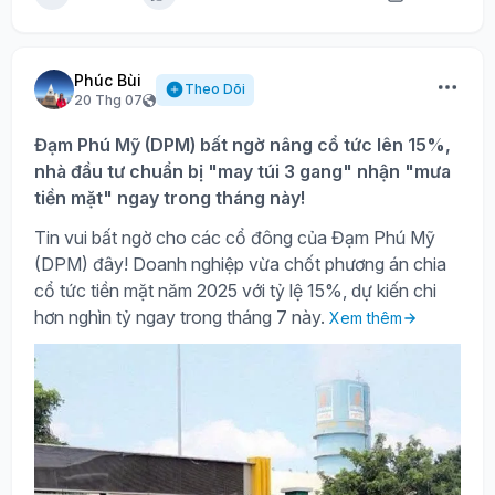
Phúc Bùi
Theo Dõi
20 Thg 07
Đạm Phú Mỹ (DPM) bất ngờ nâng cổ tức lên 15%,
nhà đầu tư chuẩn bị "may túi 3 gang" nhận "mưa
tiền mặt" ngay trong tháng này!
Tin vui bất ngờ cho các cổ đông của Đạm Phú Mỹ
(DPM) đây! Doanh nghiệp vừa chốt phương án chia
cổ tức tiền mặt năm 2025 với tỷ lệ 15%, dự kiến chi
hơn nghìn tỷ ngay trong tháng 7 này.
Xem thêm