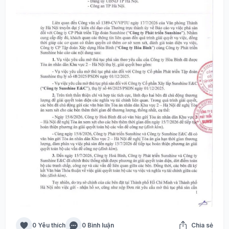
0 Yêu thích
0 Bình luận
Chia sẻ