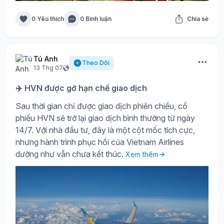
0 Yêu thích
0 Bình luận
Chia sẻ
Tú Anh
Theo Dõi
13 Thg 07
✈️ HVN được gỡ hạn chế giao dịch
Sau thời gian chỉ được giao dịch phiên chiều, cổ
phiếu HVN sẽ trở lại giao dịch bình thường từ ngày
14/7. Với nhà đầu tư, đây là một cột mốc tích cực,
nhưng hành trình phục hồi của Vietnam Airlines
dường như vẫn chưa kết thúc.
Xem thêm