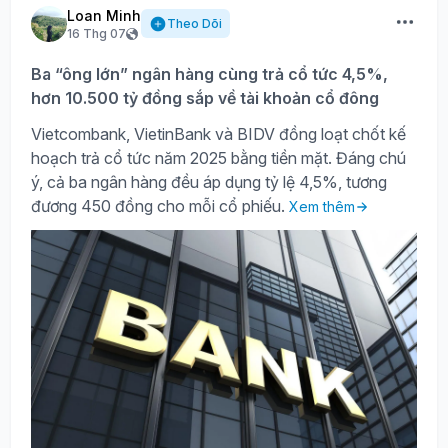
Loan Minh
Theo Dõi
16 Thg 07
Ba “ông lớn” ngân hàng cùng trả cổ tức 4,5%,
hơn 10.500 tỷ đồng sắp về tài khoản cổ đông
Vietcombank, VietinBank và BIDV đồng loạt chốt kế
hoạch trả cổ tức năm 2025 bằng tiền mặt. Đáng chú
ý, cả ba ngân hàng đều áp dụng tỷ lệ 4,5%, tương
đương 450 đồng cho mỗi cổ phiếu.
Xem thêm