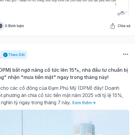
0 Bình luận
Chia sẻ
Theo Dõi
PM) bất ngờ nâng cổ tức lên 15%, nhà đầu tư chuẩn bị
ng" nhận "mưa tiền mặt" ngay trong tháng này!
gờ cho các cổ đông của Đạm Phú Mỹ (DPM) đây! Doanh
t phương án chia cổ tức tiền mặt năm 2025 với tỷ lệ 15%,
 nghìn tỷ ngay trong tháng 7 này.
Xem thêm