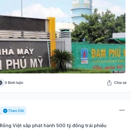
0 Bình luận
Chia sẻ
Theo Dõi
ồng Việt sắp phát hành 500 tỷ đồng trái phiếu