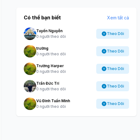
Có thể bạn biết
Xem tất cả
Tuyến Nguyễn
Theo Dõi
0 người theo dõi
trường
Theo Dõi
0 người theo dõi
Trường Harper
Theo Dõi
0 người theo dõi
Trần Đức Trí
Theo Dõi
0 người theo dõi
Vũ Đình Tuấn Minh
Theo Dõi
0 người theo dõi