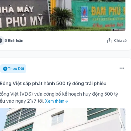
0 Bình luận
Chia sẻ
Theo Dõi
ồng Việt sắp phát hành 500 tỷ đồng trái phiếu
ồng Việt (VDS) vừa công bố kế hoạch huy động 500 tỷ
iếu vào ngày 21/7 tới.
Xem thêm