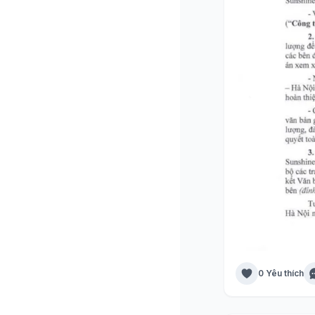
0 Yêu thích