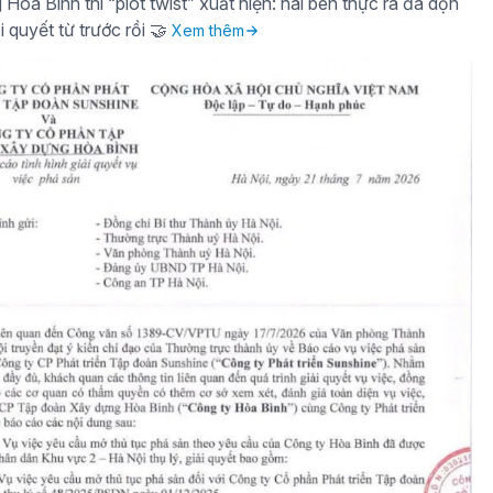
òa Bình thì “plot twist” xuất hiện: hai bên thực ra đã dọn
i quyết từ trước rồi 🤝
Xem thêm