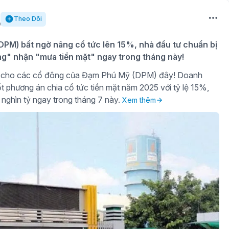
Theo Dõi
PM) bất ngờ nâng cổ tức lên 15%, nhà đầu tư chuẩn bị
ng" nhận "mưa tiền mặt" ngay trong tháng này!
gờ cho các cổ đông của Đạm Phú Mỹ (DPM) đây! Doanh
t phương án chia cổ tức tiền mặt năm 2025 với tỷ lệ 15%,
 nghìn tỷ ngay trong tháng 7 này.
Xem thêm