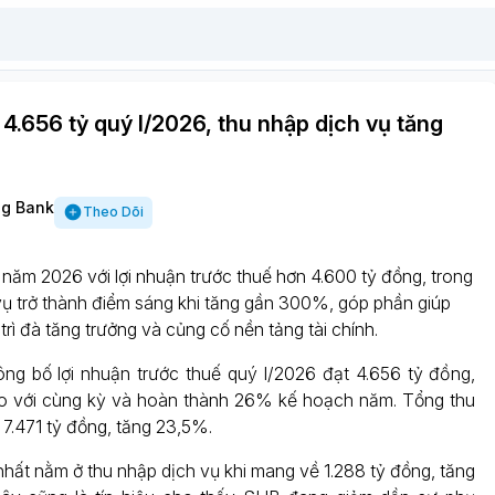
 4.656 tỷ quý I/2026, thu nhập dịch vụ tăng
g Bank
Theo Dõi
năm 2026 với lợi nhuận trước thuế hơn 4.600 tỷ đồng, trong
ụ trở thành điểm sáng khi tăng gần 300%, góp phần giúp
rì đà tăng trưởng và củng cố nền tảng tài chính.
g bố lợi nhuận trước thuế quý I/2026 đạt 4.656 tỷ đồng,
o với cùng kỳ và hoàn thành 26% kế hoạch năm. Tổng thu
7.471 tỷ đồng, tăng 23,5%.
nhất nằm ở thu nhập dịch vụ khi mang về 1.288 tỷ đồng, tăng