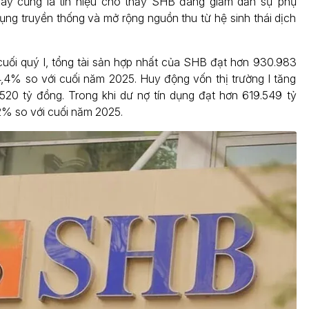
Đây cũng là tín hiệu cho thấy SHB đang giảm dần sự phụ
dụng truyền thống và mở rộng nguồn thu từ hệ sinh thái dịch
uối quý I, tổng tài sản hợp nhất của SHB đạt hơn 930.983
4,4% so với cuối năm 2025. Huy động vốn thị trường I tăng
520 tỷ đồng. Trong khi dư nợ tín dụng đạt hơn 619.549 tỷ
2% so với cuối năm 2025.