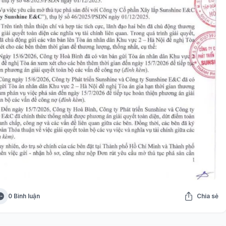
0 Bình luận
Chia sẻ