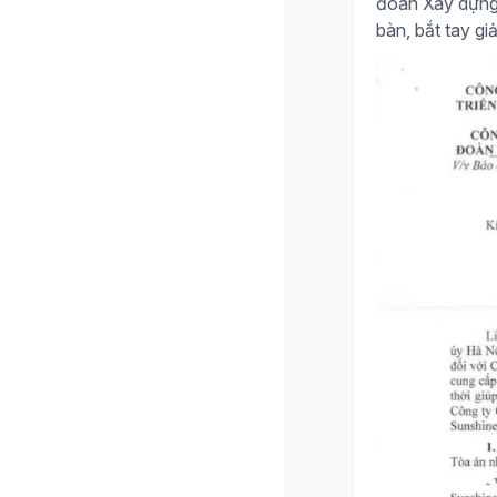
đoàn Xây dựng H
bàn, bắt tay giả