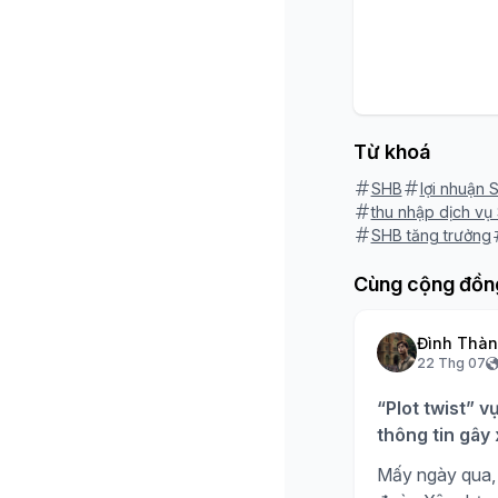
Từ khoá
SHB
lợi nhuận
thu nhập dịch vụ
SHB tăng trưởng
Cùng cộng đồn
Đình Thà
22 Thg 07
“Plot twist” v
thông tin gây
Mấy ngày qua, 