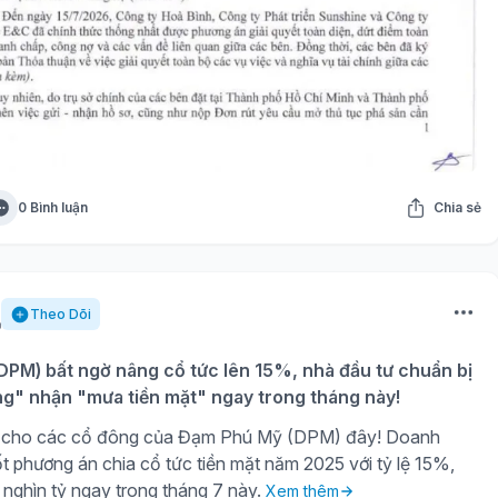
0 Bình luận
Chia sẻ
Theo Dõi
PM) bất ngờ nâng cổ tức lên 15%, nhà đầu tư chuẩn bị
ng" nhận "mưa tiền mặt" ngay trong tháng này!
gờ cho các cổ đông của Đạm Phú Mỹ (DPM) đây! Doanh
t phương án chia cổ tức tiền mặt năm 2025 với tỷ lệ 15%,
 nghìn tỷ ngay trong tháng 7 này.
Xem thêm