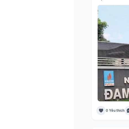
0 Yêu thích