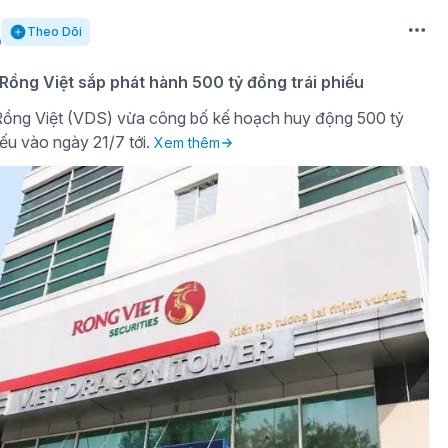
Theo Dõi
ồng Việt sắp phát hành 500 tỷ đồng trái phiếu
ồng Việt (VDS) vừa công bố kế hoạch huy động 500 tỷ
iếu vào ngày 21/7 tới.
Xem thêm