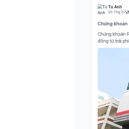
Tú Anh
20 Thg 07
Chứng khoán R
Chứng khoán R
đồng từ trái ph