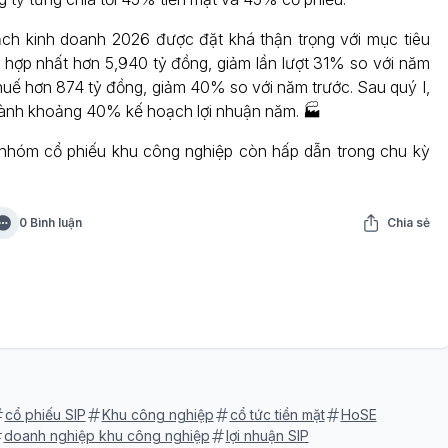
ch kinh doanh 2026 được đặt khá thận trọng với mục tiêu
 hợp nhất hơn 5,940 tỷ đồng, giảm lần lượt 31% so với năm
thuế hơn 874 tỷ đồng, giảm 40% so với năm trước. Sau quý I,
ành khoảng 40% kế hoạch lợi nhuận năm. 🏭
nhóm cổ phiếu khu công nghiệp còn hấp dẫn trong chu kỳ
0 Bình luận
Chia sẻ
cổ phiếu SIP
Khu công nghiệp
cổ tức tiền mặt
HoSE
doanh nghiệp khu công nghiệp
lợi nhuận SIP