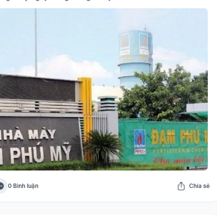
0 Bình luận
Chia sẻ