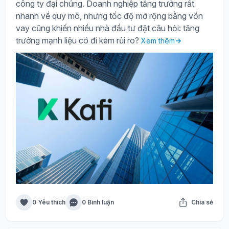
công ty đại chúng. Doanh nghiệp tăng trưởng rất
nhanh về quy mô, nhưng tốc độ mở rộng bằng vốn
vay cũng khiến nhiều nhà đầu tư đặt câu hỏi: tăng
trưởng mạnh liệu có đi kèm rủi ro?
Xem thêm
0 Yêu thích
0 Bình luận
Chia sẻ