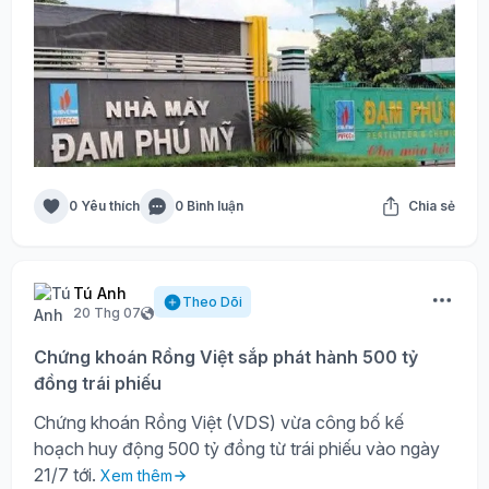
0 Yêu thích
0 Bình luận
Chia sẻ
Tú Anh
Theo Dõi
20 Thg 07
Chứng khoán Rồng Việt sắp phát hành 500 tỷ
đồng trái phiếu
Chứng khoán Rồng Việt (VDS) vừa công bố kế
hoạch huy động 500 tỷ đồng từ trái phiếu vào ngày
21/7 tới.
Xem thêm