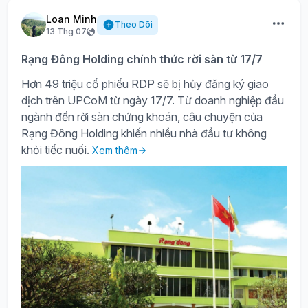
Loan Minh
Theo Dõi
13 Thg 07
Rạng Đông Holding chính thức rời sàn từ 17/7
Hơn 49 triệu cổ phiếu RDP sẽ bị hủy đăng ký giao
dịch trên UPCoM từ ngày 17/7. Từ doanh nghiệp đầu
ngành đến rời sàn chứng khoán, câu chuyện của
Rạng Đông Holding khiến nhiều nhà đầu tư không
khỏi tiếc nuối.
Xem thêm