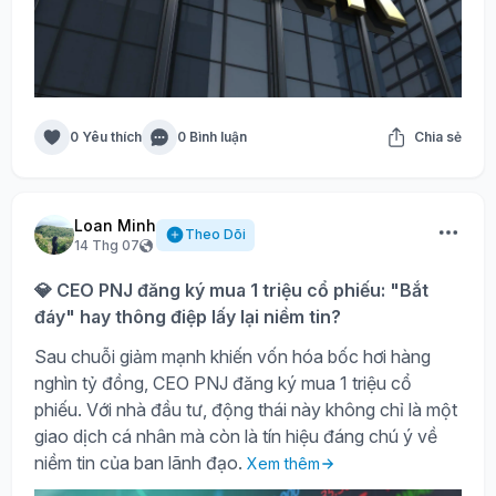
0 Yêu thích
0 Bình luận
Chia sẻ
Loan Minh
Theo Dõi
14 Thg 07
💎 CEO PNJ đăng ký mua 1 triệu cổ phiếu: "Bắt
đáy" hay thông điệp lấy lại niềm tin?
Sau chuỗi giảm mạnh khiến vốn hóa bốc hơi hàng
nghìn tỷ đồng, CEO PNJ đăng ký mua 1 triệu cổ
phiếu. Với nhà đầu tư, động thái này không chỉ là một
giao dịch cá nhân mà còn là tín hiệu đáng chú ý về
niềm tin của ban lãnh đạo.
Xem thêm