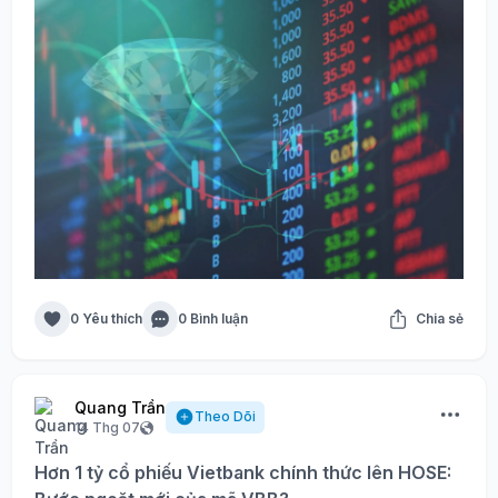
0 Yêu thích
0 Bình luận
Chia sẻ
Quang Trần
Theo Dõi
14 Thg 07
Hơn 1 tỷ cổ phiếu Vietbank chính thức lên HOSE: