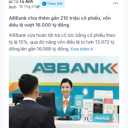
Tú Anh
Theo Dõi
16 Thg 07
ABBank chia thêm gần 210 triệu cổ phiếu, vốn
điều lệ vượt 16.000 tỷ đồng
ABBank vừa hoàn tất trả cổ tức bằng cổ phiếu theo
tỷ lệ 15%, qua đó nâng vốn điều lệ từ hơn 13.972 tỷ
đồng lên gần 16.068 tỷ đồng.
Xem thêm