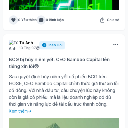
0 Yêu thích
0 Bình luận
Chia sẻ
Tú Anh
Theo Dõi
13 Thg 07
BCG bị hủy niêm yết, CEO Bamboo Capital lên
tiếng xin lỗi😢
Sau quyết định hủy niêm yết cổ phiếu BCG trên
HOSE, CEO Bamboo Capital chính thức gửi thư xin lỗi
cổ đông. Với nhà đầu tư, câu chuyện lúc này không
còn là giá cổ phiếu, mà là liệu doanh nghiệp có đủ
thời gian và năng lực để tái cấu trúc thành công.
Xem thêm