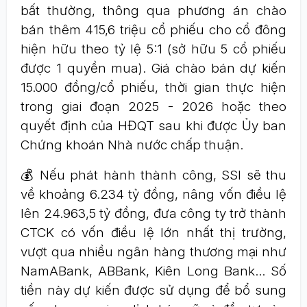
bất thường, thông qua phương án chào
bán thêm 415,6 triệu cổ phiếu cho cổ đông
hiện hữu theo tỷ lệ 5:1 (sở hữu 5 cổ phiếu
được 1 quyền mua). Giá chào bán dự kiến
15.000 đồng/cổ phiếu, thời gian thực hiện
trong giai đoạn 2025 - 2026 hoặc theo
quyết định của HĐQT sau khi được Ủy ban
Chứng khoán Nhà nước chấp thuận.
💰 Nếu phát hành thành công, SSI sẽ thu
về khoảng 6.234 tỷ đồng, nâng vốn điều lệ
lên 24.963,5 tỷ đồng, đưa công ty trở thành
CTCK có vốn điều lệ lớn nhất thị trường,
vượt qua nhiều ngân hàng thương mại như
NamABank, ABBank, Kiên Long Bank… Số
tiền này dự kiến được sử dụng để bổ sung