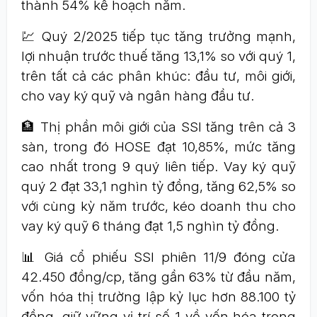
thành 54% kế hoạch năm.
💹 Quý 2/2025 tiếp tục tăng trưởng mạnh,
lợi nhuận trước thuế tăng 13,1% so với quý 1,
trên tất cả các phân khúc: đầu tư, môi giới,
cho vay ký quỹ và ngân hàng đầu tư.
🏦 Thị phần môi giới của SSI tăng trên cả 3
sàn, trong đó HOSE đạt 10,85%, mức tăng
cao nhất trong 9 quý liên tiếp. Vay ký quỹ
quý 2 đạt 33,1 nghìn tỷ đồng, tăng 62,5% so
với cùng kỳ năm trước, kéo doanh thu cho
vay ký quỹ 6 tháng đạt 1,5 nghìn tỷ đồng.
📊 Giá cổ phiếu SSI phiên 11/9 đóng cửa
42.450 đồng/cp, tăng gần 63% từ đầu năm,
vốn hóa thị trường lập kỷ lục hơn 88.100 tỷ
đồng, giữ vững vị trí số 1 về vốn hóa trong