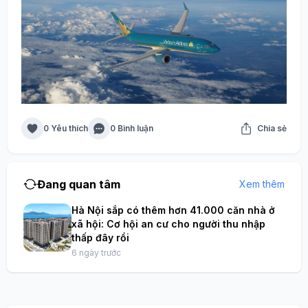
0 Yêu thích
0 Bình luận
Chia sẻ
Đang quan tâm
Xem thêm
Hà Nội sắp có thêm hơn 41.000 căn nhà ở
xã hội: Cơ hội an cư cho người thu nhập
thấp đây rồi
6 ngày trước