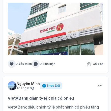
0 Yêu thích
0 Bình luận
Chia sẻ
Nguyên Minh
Theo Dõi
17 Thg 07
VietABank giảm tỷ lệ chia cổ phiếu
VietABank điều chỉnh tỷ lệ phát hành cổ phiếu tăng