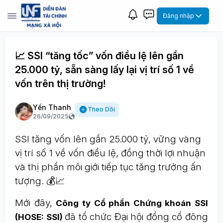
Đăng nhập
📈 SSI “tăng tốc” vốn điều lệ lên gần
25.000 tỷ, sẵn sàng lấy lại vị trí số 1 về
vốn trên thị trường!
Yến Thanh
Theo Dõi
26/09/2025
SSI tăng vốn lên gần 25.000 tỷ, vững vàng
vị trí số 1 về vốn điều lệ, đồng thời lợi nhuận
và thị phần môi giới tiếp tục tăng trưởng ấn
tượng. 💰📈
Mới đây,
Công ty Cổ phần Chứng khoán SSI
đã tổ chức Đại hội đồng cổ đông
(HOSE: SSI)