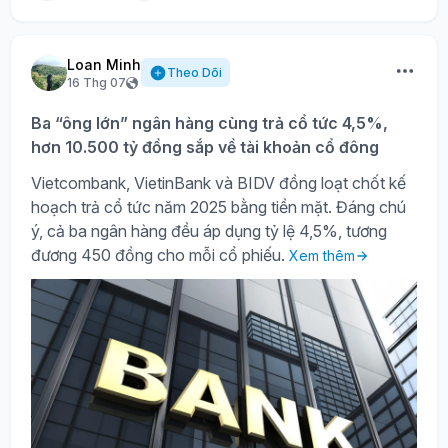
Loan Minh
Theo Dõi
16 Thg 07
Ba “ông lớn” ngân hàng cùng trả cổ tức 4,5%,
hơn 10.500 tỷ đồng sắp về tài khoản cổ đông
Vietcombank, VietinBank và BIDV đồng loạt chốt kế
hoạch trả cổ tức năm 2025 bằng tiền mặt. Đáng chú
ý, cả ba ngân hàng đều áp dụng tỷ lệ 4,5%, tương
đương 450 đồng cho mỗi cổ phiếu.
Xem thêm