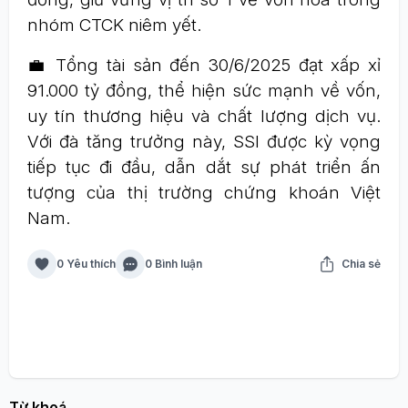
nhóm CTCK niêm yết.
💼 Tổng tài sản đến 30/6/2025 đạt xấp xỉ
91.000 tỷ đồng, thể hiện sức mạnh về vốn,
uy tín thương hiệu và chất lượng dịch vụ.
Với đà tăng trưởng này, SSI được kỳ vọng
tiếp tục đi đầu, dẫn dắt sự phát triển ấn
tượng của thị trường chứng khoán Việt
Nam.
0 Yêu thích
0 Bình luận
Chia sẻ
Từ khoá