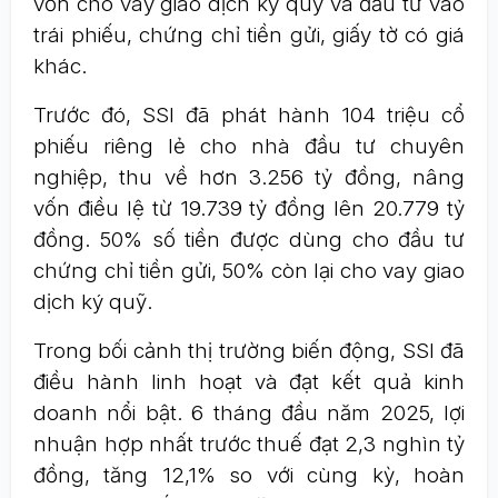
vốn cho vay giao dịch ký quỹ và đầu tư vào
trái phiếu, chứng chỉ tiền gửi, giấy tờ có giá
khác.
Trước đó, SSI đã phát hành 104 triệu cổ
phiếu riêng lẻ cho nhà đầu tư chuyên
nghiệp, thu về hơn 3.256 tỷ đồng, nâng
vốn điều lệ từ 19.739 tỷ đồng lên 20.779 tỷ
đồng. 50% số tiền được dùng cho đầu tư
chứng chỉ tiền gửi, 50% còn lại cho vay giao
dịch ký quỹ.
Trong bối cảnh thị trường biến động, SSI đã
điều hành linh hoạt và đạt kết quả kinh
doanh nổi bật. 6 tháng đầu năm 2025, lợi
nhuận hợp nhất trước thuế đạt 2,3 nghìn tỷ
đồng, tăng 12,1% so với cùng kỳ, hoàn