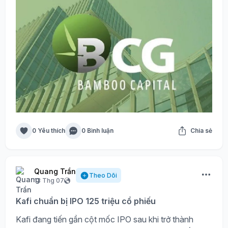
0 Yêu thích
0 Bình luận
Chia sẻ
Quang Trần
Theo Dõi
13 Thg 07
Kafi chuẩn bị IPO 125 triệu cổ phiếu
Kafi đang tiến gần cột mốc IPO sau khi trở thành