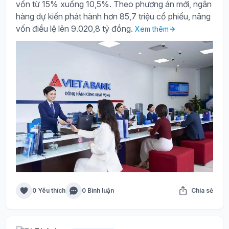
vốn từ 15% xuống 10,5%. Theo phương án mới, ngân
hàng dự kiến phát hành hơn 85,7 triệu cổ phiếu, nâng
vốn điều lệ lên 9.020,8 tỷ đồng.
Xem thêm
0 Yêu thích
0 Bình luận
Chia sẻ