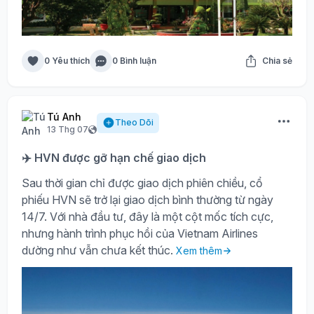
0 Yêu thích
0 Bình luận
Chia sẻ
Tú Anh
Theo Dõi
13 Thg 07
✈️ HVN được gỡ hạn chế giao dịch
Sau thời gian chỉ được giao dịch phiên chiều, cổ
phiếu HVN sẽ trở lại giao dịch bình thường từ ngày
14/7. Với nhà đầu tư, đây là một cột mốc tích cực,
nhưng hành trình phục hồi của Vietnam Airlines
dường như vẫn chưa kết thúc.
Xem thêm