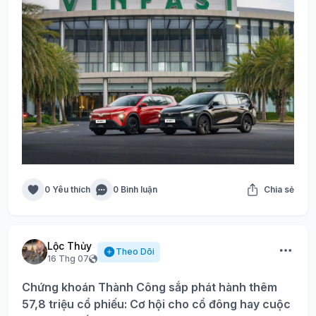
0 Yêu thích
0 Bình luận
Chia sẻ
Lộc Thủy
Theo Dõi
16 Thg 07
Chứng khoán Thành Công sắp phát hành thêm
57,8 triệu cổ phiếu: Cơ hội cho cổ đông hay cuộc