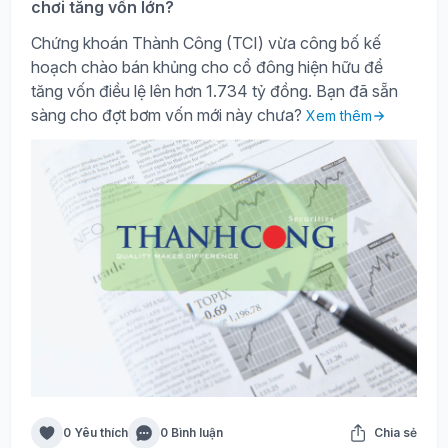
chơi tăng vốn lớn?
Chứng khoán Thành Công (TCI) vừa công bố kế
hoạch chào bán khủng cho cổ đông hiện hữu để
tăng vốn điều lệ lên hơn 1.734 tỷ đồng. Bạn đã sẵn
sàng cho đợt bơm vốn mới này chưa?
Xem thêm
0 Yêu thích
0 Bình luận
Chia sẻ