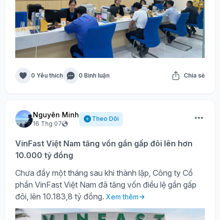
0 Yêu thích
0 Bình luận
Chia sẻ
Nguyên Minh
Theo Dõi
16 Thg 07
VinFast Việt Nam tăng vốn gần gấp đôi lên hơn
10.000 tỷ đồng
Chưa đầy một tháng sau khi thành lập, Công ty Cổ
phần VinFast Việt Nam đã tăng vốn điều lệ gần gấp
đôi, lên 10.183,8 tỷ đồng.
Xem thêm