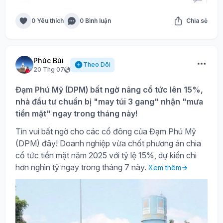
0 Yêu thích
0 Bình luận
Chia sẻ
Phúc Bùi
Theo Dõi
20 Thg 07
Đạm Phú Mỹ (DPM) bất ngờ nâng cổ tức lên 15%,
nhà đầu tư chuẩn bị "may túi 3 gang" nhận "mưa
tiền mặt" ngay trong tháng này!
Tin vui bất ngờ cho các cổ đông của Đạm Phú Mỹ
(DPM) đây! Doanh nghiệp vừa chốt phương án chia
cổ tức tiền mặt năm 2025 với tỷ lệ 15%, dự kiến chi
hơn nghìn tỷ ngay trong tháng 7 này.
Xem thêm