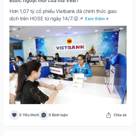
Bước ngoặt mới của mã VBB?
Hơn 1,07 tỷ cổ phiếu Vietbank đã chính thức giao
dịch trên HOSE từ ngày 14/7.😲📌
Xem thêm
0 Yêu thích
0 Bình luận
Chia sẻ