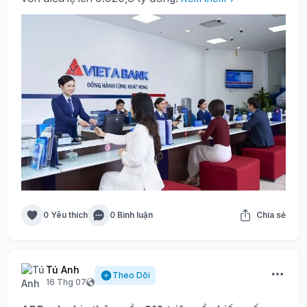
0 Yêu thích
0 Bình luận
Chia sẻ
Tú Anh
Theo Dõi
16 Thg 07