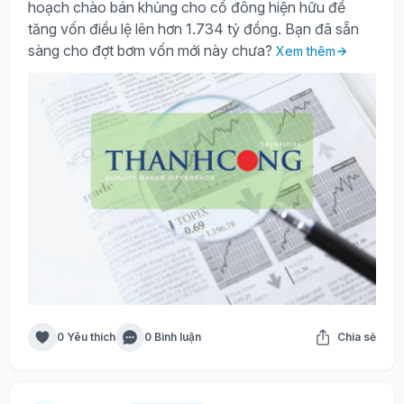
hoạch chào bán khủng cho cổ đông hiện hữu để
tăng vốn điều lệ lên hơn 1.734 tỷ đồng. Bạn đã sẵn
sàng cho đợt bơm vốn mới này chưa?
Xem thêm
0 Yêu thích
0 Bình luận
Chia sẻ