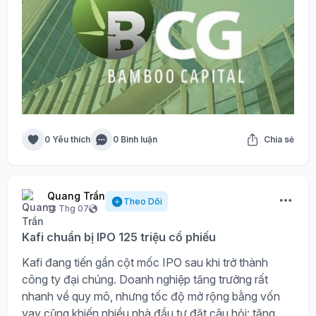
0 Yêu thích
0 Bình luận
Chia sẻ
Quang Trần
Theo Dõi
13 Thg 07
Kafi chuẩn bị IPO 125 triệu cổ phiếu
Kafi đang tiến gần cột mốc IPO sau khi trở thành
công ty đại chúng. Doanh nghiệp tăng trưởng rất
nhanh về quy mô, nhưng tốc độ mở rộng bằng vốn
vay cũng khiến nhiều nhà đầu tư đặt câu hỏi: tăng