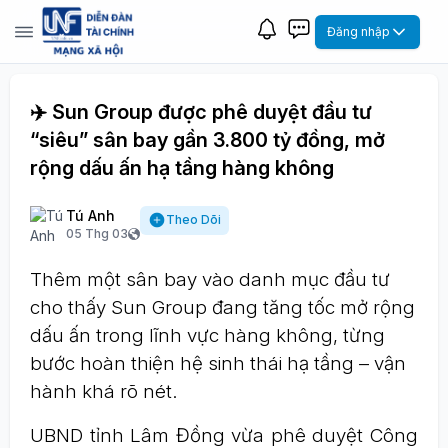
Đăng nhập
✈️ Sun Group được phê duyệt đầu tư
“siêu” sân bay gần 3.800 tỷ đồng, mở
rộng dấu ấn hạ tầng hàng không
Tú Anh
Theo Dõi
05 Thg 03
Thêm một sân bay vào danh mục đầu tư
cho thấy Sun Group đang tăng tốc mở rộng
dấu ấn trong lĩnh vực hàng không, từng
bước hoàn thiện hệ sinh thái hạ tầng – vận
hành khá rõ nét.
UBND tỉnh Lâm Đồng vừa phê duyệt Công