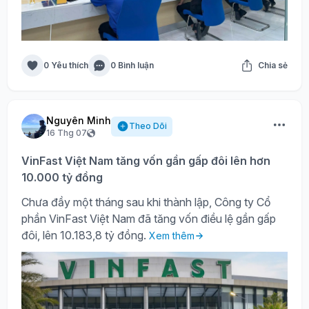
0 Yêu thích
0 Bình luận
Chia sẻ
Nguyên Minh
Theo Dõi
16 Thg 07
VinFast Việt Nam tăng vốn gần gấp đôi lên hơn
10.000 tỷ đồng
Chưa đầy một tháng sau khi thành lập, Công ty Cổ
phần VinFast Việt Nam đã tăng vốn điều lệ gần gấp
đôi, lên 10.183,8 tỷ đồng.
Xem thêm