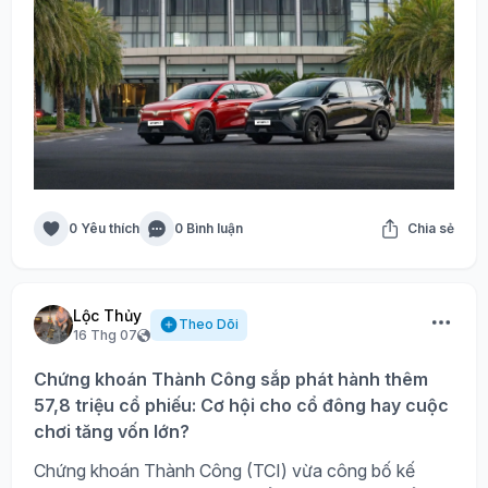
0 Yêu thích
0 Bình luận
Chia sẻ
Lộc Thủy
Theo Dõi
16 Thg 07
Chứng khoán Thành Công sắp phát hành thêm
57,8 triệu cổ phiếu: Cơ hội cho cổ đông hay cuộc
chơi tăng vốn lớn?
Chứng khoán Thành Công (TCI) vừa công bố kế