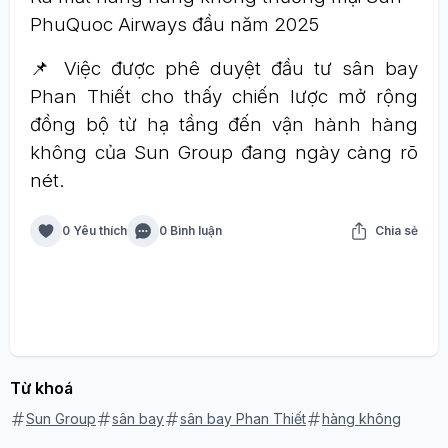
PhuQuoc Airways đầu năm 2025
📌 Việc được phê duyệt đầu tư sân bay
Phan Thiết cho thấy chiến lược mở rộng
đồng bộ từ hạ tầng đến vận hành hàng
không của Sun Group đang ngày càng rõ
nét.
0 Yêu thích
0 Bình luận
Chia sẻ
Từ khoá
Sun Group
sân bay
sân bay Phan Thiết
hàng không