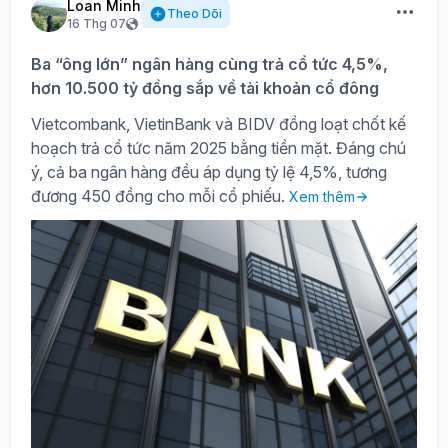
Loan Minh
Theo Dõi
16 Thg 07
Ba “ông lớn” ngân hàng cùng trả cổ tức 4,5%,
hơn 10.500 tỷ đồng sắp về tài khoản cổ đông
Vietcombank, VietinBank và BIDV đồng loạt chốt kế
hoạch trả cổ tức năm 2025 bằng tiền mặt. Đáng chú
ý, cả ba ngân hàng đều áp dụng tỷ lệ 4,5%, tương
đương 450 đồng cho mỗi cổ phiếu.
Xem thêm