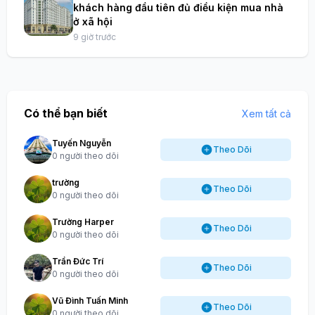
khách hàng đầu tiên đủ điều kiện mua nhà
ở xã hội
9 giờ trước
Có thể bạn biết
Xem tất cả
Tuyến Nguyễn
Theo Dõi
0 người theo dõi
trường
Theo Dõi
0 người theo dõi
Trường Harper
Theo Dõi
0 người theo dõi
Trần Đức Trí
Theo Dõi
0 người theo dõi
Vũ Đình Tuấn Minh
Theo Dõi
0 người theo dõi