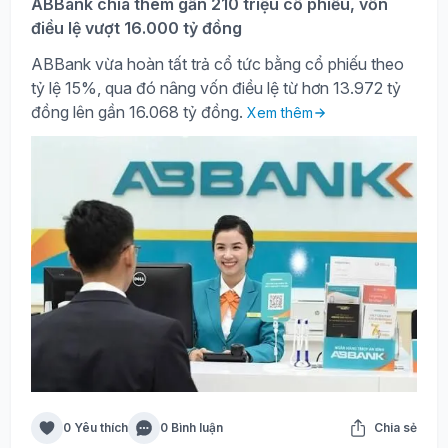
ABBank chia thêm gần 210 triệu cổ phiếu, vốn
điều lệ vượt 16.000 tỷ đồng
ABBank vừa hoàn tất trả cổ tức bằng cổ phiếu theo
tỷ lệ 15%, qua đó nâng vốn điều lệ từ hơn 13.972 tỷ
đồng lên gần 16.068 tỷ đồng.
Xem thêm
0 Yêu thích
0 Bình luận
Chia sẻ