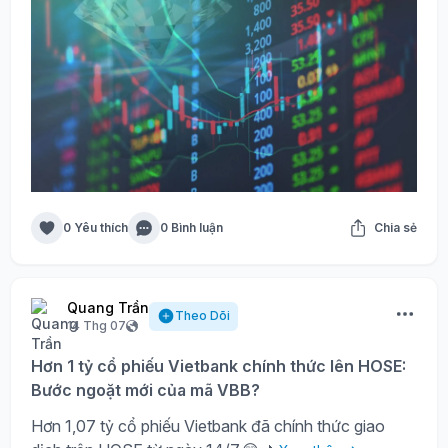
0 Yêu thích
0 Bình luận
Chia sẻ
Quang Trần
Theo Dõi
14 Thg 07
Hơn 1 tỷ cổ phiếu Vietbank chính thức lên HOSE:
Bước ngoặt mới của mã VBB?
Hơn 1,07 tỷ cổ phiếu Vietbank đã chính thức giao