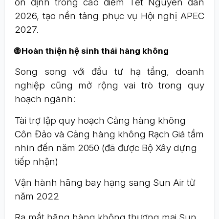
ổn định trong cao điểm Tết Nguyên đán
2026, tạo nền tảng phục vụ Hội nghị APEC
2027.
🌐 Hoàn thiện hệ sinh thái hàng không
Song song với đầu tư hạ tầng, doanh
nghiệp cũng mở rộng vai trò trong quy
hoạch ngành:
Tài trợ lập quy hoạch Cảng hàng không
Côn Đảo và Cảng hàng không Rạch Giá tầm
nhìn đến năm 2050 (đã được Bộ Xây dựng
tiếp nhận)
Vận hành hãng bay hạng sang Sun Air từ
năm 2022
Ra mắt hãng hàng không thương mại Sun