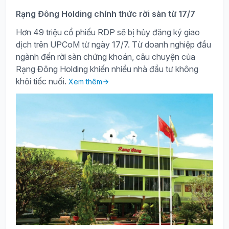
Rạng Đông Holding chính thức rời sàn từ 17/7
Hơn 49 triệu cổ phiếu RDP sẽ bị hủy đăng ký giao
dịch trên UPCoM từ ngày 17/7. Từ doanh nghiệp đầu
ngành đến rời sàn chứng khoán, câu chuyện của
Rạng Đông Holding khiến nhiều nhà đầu tư không
khỏi tiếc nuối.
Xem thêm