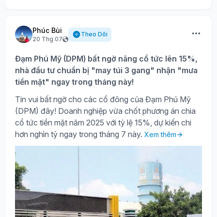
Phúc Bùi
Theo Dõi
20 Thg 07
Đạm Phú Mỹ (DPM) bất ngờ nâng cổ tức lên 15%,
nhà đầu tư chuẩn bị "may túi 3 gang" nhận "mưa
tiền mặt" ngay trong tháng này!
Tin vui bất ngờ cho các cổ đông của Đạm Phú Mỹ
(DPM) đây! Doanh nghiệp vừa chốt phương án chia
cổ tức tiền mặt năm 2025 với tỷ lệ 15%, dự kiến chi
hơn nghìn tỷ ngay trong tháng 7 này.
Xem thêm