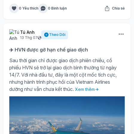
0 Yêu thích
0 Bình luận
Chia sẻ
Tú Anh
Theo Dõi
13 Thg 07
✈️ HVN được gỡ hạn chế giao dịch
Sau thời gian chỉ được giao dịch phiên chiều, cổ
phiếu HVN sẽ trở lại giao dịch bình thường từ ngày
14/7. Với nhà đầu tư, đây là một cột mốc tích cực,
nhưng hành trình phục hồi của Vietnam Airlines
dường như vẫn chưa kết thúc.
Xem thêm