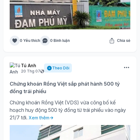
0 Yêu thích
0 Bình luận
Chia sẻ
Tú Anh
Theo Dõi
20 Thg 07
Chứng khoán Rồng Việt sắp phát hành 500 tỷ
đồng trái phiếu
Chứng khoán Rồng Việt (VDS) vừa công bố kế
hoạch huy động 500 tỷ đồng từ trái phiếu vào ngày
21/7 tới.
Xem thêm