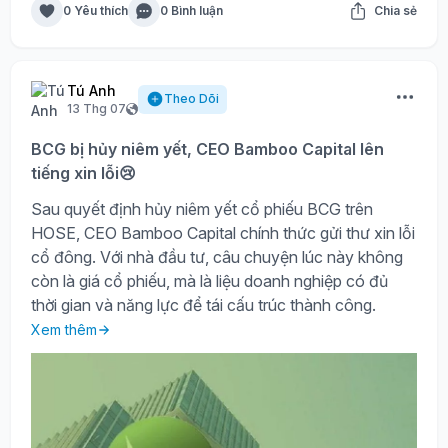
0 Yêu thích
0 Bình luận
Chia sẻ
Tú Anh
Theo Dõi
13 Thg 07
BCG bị hủy niêm yết, CEO Bamboo Capital lên
tiếng xin lỗi😢
Sau quyết định hủy niêm yết cổ phiếu BCG trên
HOSE, CEO Bamboo Capital chính thức gửi thư xin lỗi
cổ đông. Với nhà đầu tư, câu chuyện lúc này không
còn là giá cổ phiếu, mà là liệu doanh nghiệp có đủ
thời gian và năng lực để tái cấu trúc thành công.
Xem thêm