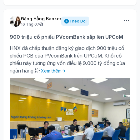
Đặng Hằng Banker
Theo Dõi
16 Thg 07
900 triệu cổ phiếu PVcomBank sắp lên UPCoM
HNX đã chấp thuận đăng ký giao dịch 900 triệu cổ
phiếu PCB của PVcomBank trên UPCoM. Khối cổ
phiếu này tương ứng vốn điều lệ 9.000 tỷ đồng của
ngân hàng.💥
Xem thêm