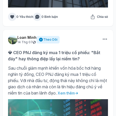
0 Yêu thích
0 Bình luận
Chia sẻ
Loan Minh
Theo Dõi
14 Thg 07
💎 CEO PNJ đăng ký mua 1 triệu cổ phiếu: "Bắt
đáy" hay thông điệp lấy lại niềm tin?
Sau chuỗi giảm mạnh khiến vốn hóa bốc hơi hàng
nghìn tỷ đồng, CEO PNJ đăng ký mua 1 triệu cổ
phiếu. Với nhà đầu tư, động thái này không chỉ là một
giao dịch cá nhân mà còn là tín hiệu đáng chú ý về
niềm tin của ban lãnh đạo.
Xem thêm