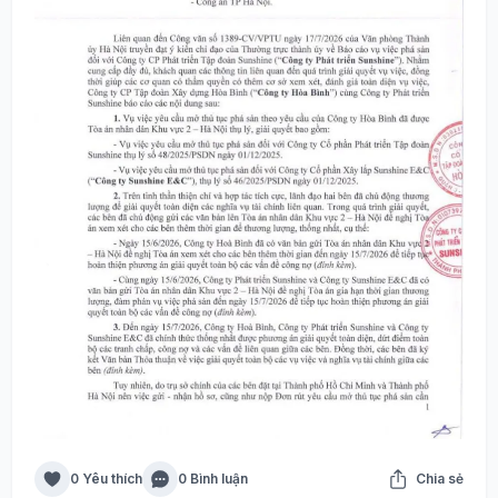
0 Yêu thích
0 Bình luận
Chia sẻ