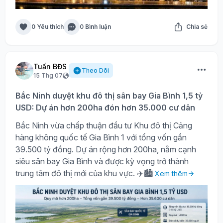
0 Yêu thích
0 Bình luận
Chia sẻ
Tuấn BĐS
Theo Dõi
15 Thg 07
Bắc Ninh duyệt khu đô thị sân bay Gia Bình 1,5 tỷ
USD: Dự án hơn 200ha đón hơn 35.000 cư dân
Bắc Ninh vừa chấp thuận đầu tư Khu đô thị Cảng
hàng không quốc tế Gia Bình 1 với tổng vốn gần
39.500 tỷ đồng. Dự án rộng hơn 200ha, nằm cạnh
siêu sân bay Gia Bình và được kỳ vọng trở thành
trung tâm đô thị mới của khu vực. ✈️🏙️
Xem thêm