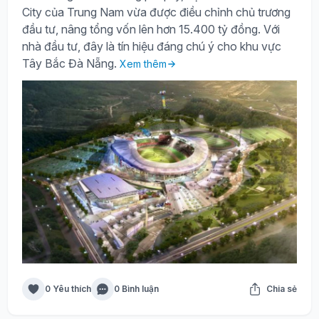
City của Trung Nam vừa được điều chỉnh chủ trương
đầu tư, nâng tổng vốn lên hơn 15.400 tỷ đồng. Với
nhà đầu tư, đây là tín hiệu đáng chú ý cho khu vực
Tây Bắc Đà Nẵng.
Xem thêm
0 Yêu thích
0 Bình luận
Chia sẻ