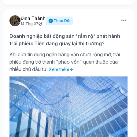
Đình Thành
Theo Dõi
14 Thg 07
Doanh nghiệp bất động sản 'rầm rộ' phát hành
trái phiếu: Tiền đang quay lại thị trường?
Khi cửa tín dụng ngân hàng vẫn chưa rộng mở, trái
phiếu đang trở thành "phao vốn" quen thuộc của
nhiều chủ đầu tư.
Xem thêm