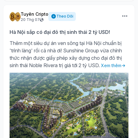
Tuyên Cripto
Theo Dõi
20 Thg 07
Hà Nội sắp có đại đô thị sinh thái 2 tỷ USD!
Thêm một siêu dự án ven sông tại Hà Nội chuẩn bị
'trình làng' rồi cả nhà ơi! Sunshine Group vừa chính
thức nhận được giấy phép xây dựng cho đại đô thị
sinh thái Noble Rivera trị giá tới 2 tỷ USD.
Xem thêm