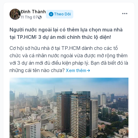
Đình Thành
Theo Dõi
11 Thg 07
Người nước ngoài lại có thêm lựa chọn mua nhà
tại TP.HCM: 3 dự án mới chính thức lộ diện!
Cơ hội sở hữu nhà ở tại TP.HCM dành cho các tổ
chức và cá nhân nước ngoài vừa được mở rộng thêm
với 3 dự án mới đủ điều kiện pháp lý. Bạn đã biết đó là
những cái tên nào chưa?
Xem thêm