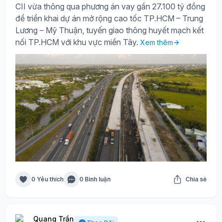
CII vừa thông qua phương án vay gần 27.100 tỷ đồng
để triển khai dự án mở rộng cao tốc TP.HCM – Trung
Lương – Mỹ Thuận, tuyến giao thông huyết mạch kết
nối TP.HCM với khu vực miền Tây.
Xem thêm
0 Yêu thích
0 Bình luận
Chia sẻ
Quang Trần