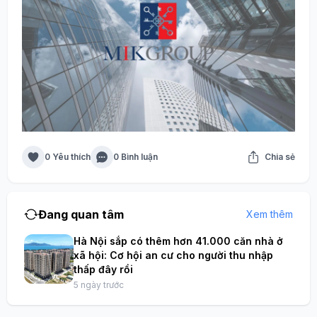
0 Yêu thích
0 Bình luận
Chia sẻ
Đang quan tâm
Xem thêm
Hà Nội sắp có thêm hơn 41.000 căn nhà ở
xã hội: Cơ hội an cư cho người thu nhập
thấp đây rồi
5 ngày trước