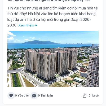
Tin vui cho những ai đang tìm kiếm cơ hội mua nhà tại
thủ đô đây! Hà Nội vừa lên kế hoạch triển khai hàng
loạt dự án nhà ở xã hội mới trong giai đoạn 2026-
2030.
Xem thêm
0 Yêu thích
0 Bình luận
Chia sẻ