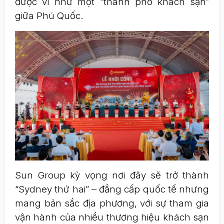
được ví như một “thành phố khách sạn”
giữa Phú Quốc.
Sun Group kỳ vọng nơi đây sẽ trở thành
“Sydney thứ hai” – đẳng cấp quốc tế nhưng
mang bản sắc địa phương, với sự tham gia
vận hành của nhiều thương hiệu khách sạn