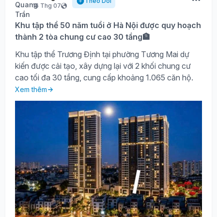
Theo Dõi
16 Thg 07
Khu tập thể 50 năm tuổi ở Hà Nội được quy hoạch
thành 2 tòa chung cư cao 30 tầng🏦
Khu tập thể Trương Định tại phường Tương Mai dự
kiến được cải tạo, xây dựng lại với 2 khối chung cư
cao tối đa 30 tầng, cung cấp khoảng 1.065 căn hộ.
Xem thêm