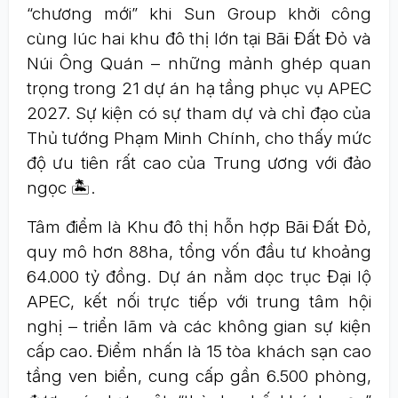
“chương mới” khi Sun Group khởi công
cùng lúc hai khu đô thị lớn tại Bãi Đất Đỏ và
Núi Ông Quán – những mảnh ghép quan
trọng trong 21 dự án hạ tầng phục vụ APEC
2027. Sự kiện có sự tham dự và chỉ đạo của
Thủ tướng Phạm Minh Chính, cho thấy mức
độ ưu tiên rất cao của Trung ương với đảo
ngọc 🏝️.
Tâm điểm là Khu đô thị hỗn hợp Bãi Đất Đỏ,
quy mô hơn 88ha, tổng vốn đầu tư khoảng
64.000 tỷ đồng. Dự án nằm dọc trục Đại lộ
APEC, kết nối trực tiếp với trung tâm hội
nghị – triển lãm và các không gian sự kiện
cấp cao. Điểm nhấn là 15 tòa khách sạn cao
tầng ven biển, cung cấp gần 6.500 phòng,