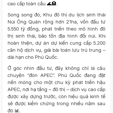
cao cấp toàn cầu 🌊🏨.
Song song đó, Khu đô thị du lịch sinh thái
Núi Ông Quán rộng hơn 21ha, vốn đầu tư
5.550 tỷ đồng, phát triển theo mô hình đô
thị sinh thái, bảo tồn địa hình đồi núi. Khi
hoàn thiện, dự án dự kiến cung cấp 5.200
căn hộ dịch vụ, giải bài toán lưu trú trung –
dài hạn cho Phú Quốc.
Ở góc nhìn đầu tư, đây không chỉ là câu
chuyện “đón APEC”. Phú Quốc đang đặt
nền móng cho một chu kỳ phát triển hậu
APEC, nơi hạ tầng – đô thị – dịch vụ cao cấp
được xây dựng trước, còn hiệu quả kinh tế
sẽ được kiểm chứng trong nhiều năm sau
đó 📊.