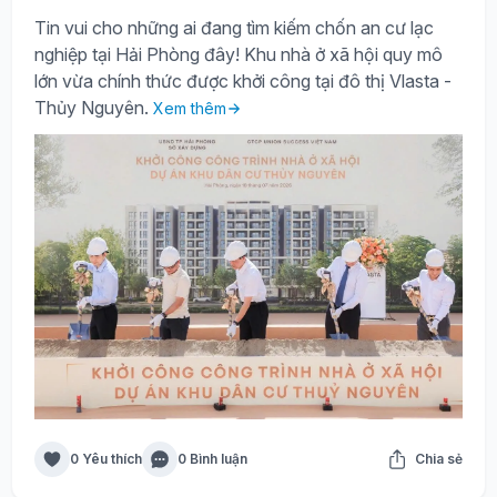
Tin vui cho những ai đang tìm kiếm chốn an cư lạc
nghiệp tại Hải Phòng đây! Khu nhà ở xã hội quy mô
lớn vừa chính thức được khởi công tại đô thị Vlasta -
Thủy Nguyên.
Xem thêm
0 Yêu thích
0 Bình luận
Chia sẻ