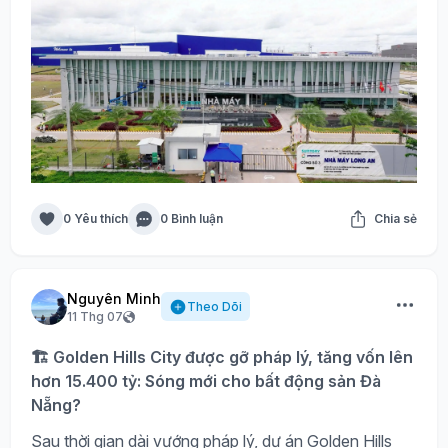
0 Yêu thích
0 Bình luận
Chia sẻ
Nguyên Minh
Theo Dõi
11 Thg 07
🏗️ Golden Hills City được gỡ pháp lý, tăng vốn lên
hơn 15.400 tỷ: Sóng mới cho bất động sản Đà
Nẵng?
Sau thời gian dài vướng pháp lý, dự án Golden Hills