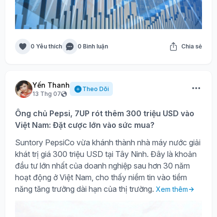
0 Yêu thích
0 Bình luận
Chia sẻ
Yến Thanh
Theo Dõi
13 Thg 07
Ông chủ Pepsi, 7UP rót thêm 300 triệu USD vào
Việt Nam: Đặt cược lớn vào sức mua?
Suntory PepsiCo vừa khánh thành nhà máy nước giải
khát trị giá 300 triệu USD tại Tây Ninh. Đây là khoản
đầu tư lớn nhất của doanh nghiệp sau hơn 30 năm
hoạt động ở Việt Nam, cho thấy niềm tin vào tiềm
năng tăng trưởng dài hạn của thị trường.
Xem thêm