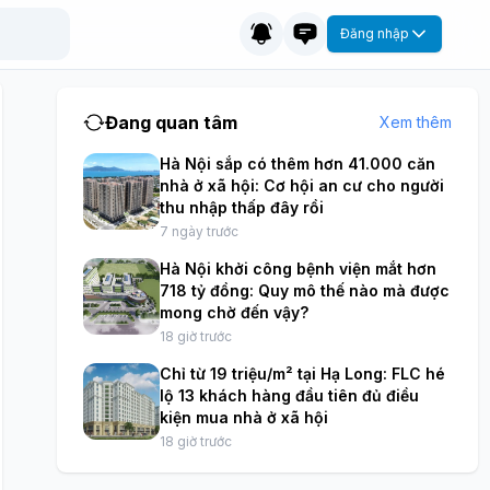
Đăng nhập
Đang quan tâm
Xem thêm
Hà Nội sắp có thêm hơn 41.000 căn
nhà ở xã hội: Cơ hội an cư cho người
thu nhập thấp đây rồi
7 ngày trước
Hà Nội khởi công bệnh viện mắt hơn
718 tỷ đồng: Quy mô thế nào mà được
mong chờ đến vậy?
18 giờ trước
Chỉ từ 19 triệu/m² tại Hạ Long: FLC hé
lộ 13 khách hàng đầu tiên đủ điều
kiện mua nhà ở xã hội
18 giờ trước