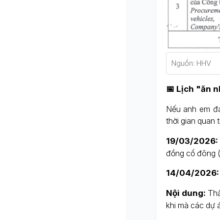
Nguồn: HHV
📅 Lịch "ăn 
Nếu anh em đan
thời gian quan 
19/03/2026:
đồng cổ đông 
14/04/2026:
Nội dung:
Thả
khi mà các dự 