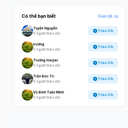
Có thể bạn biết
Xem tất cả
Tuyến Nguyễn
Theo Dõi
0 người theo dõi
trường
Theo Dõi
0 người theo dõi
Trường Harper
Theo Dõi
0 người theo dõi
Trần Đức Trí
Theo Dõi
0 người theo dõi
Vũ Đình Tuấn Minh
Theo Dõi
0 người theo dõi