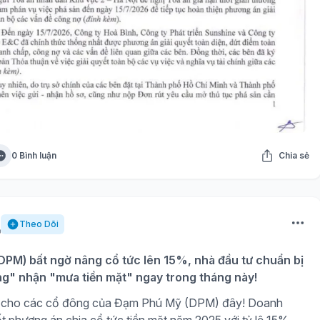
0 Bình luận
Chia sẻ
Theo Dõi
PM) bất ngờ nâng cổ tức lên 15%, nhà đầu tư chuẩn bị
ng" nhận "mưa tiền mặt" ngay trong tháng này!
gờ cho các cổ đông của Đạm Phú Mỹ (DPM) đây! Doanh