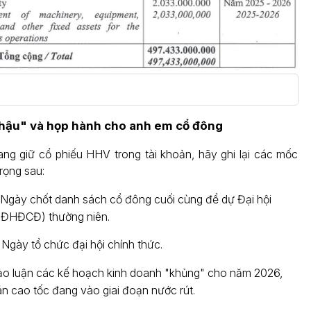
nhậu" và họp hành cho anh em cổ đông
g giữ cổ phiếu HHV trong tài khoản, hãy ghi lại các mốc
trọng sau:
Ngày chốt danh sách cổ đông cuối cùng để dự Đại hội
(ĐHĐCĐ) thường niên.
Ngày tổ chức đại hội chính thức.
o luận các kế hoạch kinh doanh "khủng" cho năm 2026,
án cao tốc đang vào giai đoạn nước rút.