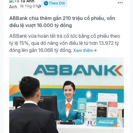
Tú Anh
Theo Dõi
16 Thg 07
ABBank chia thêm gần 210 triệu cổ phiếu, vốn
điều lệ vượt 16.000 tỷ đồng
ABBank vừa hoàn tất trả cổ tức bằng cổ phiếu theo
tỷ lệ 15%, qua đó nâng vốn điều lệ từ hơn 13.972 tỷ
đồng lên gần 16.068 tỷ đồng.
Xem thêm