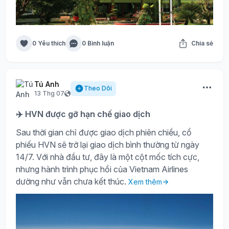
0 Yêu thích
0 Bình luận
Chia sẻ
Tú Anh
Theo Dõi
13 Thg 07
✈️ HVN được gỡ hạn chế giao dịch
Sau thời gian chỉ được giao dịch phiên chiều, cổ
phiếu HVN sẽ trở lại giao dịch bình thường từ ngày
14/7. Với nhà đầu tư, đây là một cột mốc tích cực,
nhưng hành trình phục hồi của Vietnam Airlines
dường như vẫn chưa kết thúc.
Xem thêm