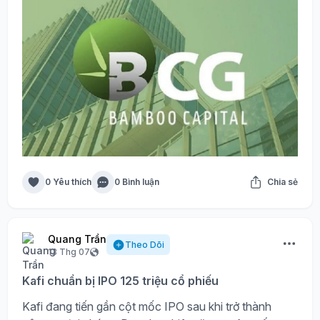
0 Yêu thích
0 Bình luận
Chia sẻ
Quang Trần
Theo Dõi
13 Thg 07
Kafi chuẩn bị IPO 125 triệu cổ phiếu
Kafi đang tiến gần cột mốc IPO sau khi trở thành