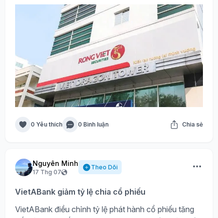
0 Yêu thích
0 Bình luận
Chia sẻ
Nguyên Minh
Theo Dõi
17 Thg 07
VietABank giảm tỷ lệ chia cổ phiếu
VietABank điều chỉnh tỷ lệ phát hành cổ phiếu tăng