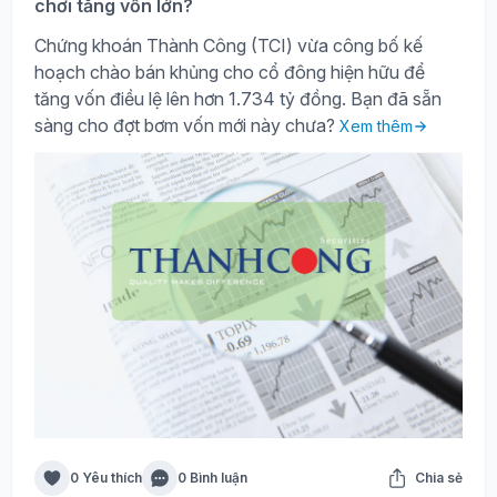
chơi tăng vốn lớn?
Chứng khoán Thành Công (TCI) vừa công bố kế
hoạch chào bán khủng cho cổ đông hiện hữu để
tăng vốn điều lệ lên hơn 1.734 tỷ đồng. Bạn đã sẵn
sàng cho đợt bơm vốn mới này chưa?
Xem thêm
0 Yêu thích
0 Bình luận
Chia sẻ