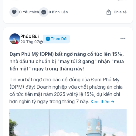
0 Yêu thích
0 Bình luận
Chia sẻ
Phúc Bùi
Theo Dõi
20 Thg 07
Đạm Phú Mỹ (DPM) bất ngờ nâng cổ tức lên 15%,
nhà đầu tư chuẩn bị "may túi 3 gang" nhận "mưa
tiền mặt" ngay trong tháng này!
Tin vui bất ngờ cho các cổ đông của Đạm Phú Mỹ
(DPM) đây! Doanh nghiệp vừa chốt phương án chia
cổ tức tiền mặt năm 2025 với tỷ lệ 15%, dự kiến chi
hơn nghìn tỷ ngay trong tháng 7 này.
Xem thêm