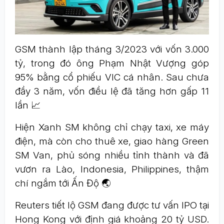
GSM thành lập tháng 3/2023 với vốn 3.000
tỷ, trong đó ông Phạm Nhật Vượng góp
95% bằng cổ phiếu VIC cá nhân. Sau chưa
đầy 3 năm, vốn điều lệ đã tăng hơn gấp 11
lần 📈
Hiện Xanh SM không chỉ chạy taxi, xe máy
điện, mà còn cho thuê xe, giao hàng Green
SM Van, phủ sóng nhiều tỉnh thành và đã
vươn ra Lào, Indonesia, Philippines, thậm
chí ngắm tới Ấn Độ 🌏
Reuters tiết lộ GSM đang được tư vấn IPO tại
Hong Kong với định giá khoảng 20 tỷ USD.