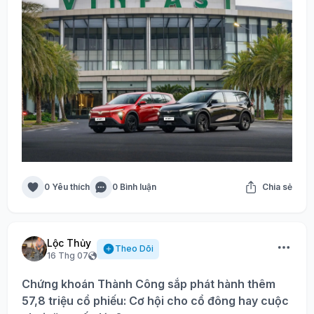
0 Yêu thích
0 Bình luận
Chia sẻ
Lộc Thủy
Theo Dõi
16 Thg 07
Chứng khoán Thành Công sắp phát hành thêm
57,8 triệu cổ phiếu: Cơ hội cho cổ đông hay cuộc