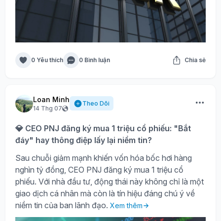
0 Yêu thích
0 Bình luận
Chia sẻ
Loan Minh
Theo Dõi
14 Thg 07
💎 CEO PNJ đăng ký mua 1 triệu cổ phiếu: "Bắt
đáy" hay thông điệp lấy lại niềm tin?
Sau chuỗi giảm mạnh khiến vốn hóa bốc hơi hàng
nghìn tỷ đồng, CEO PNJ đăng ký mua 1 triệu cổ
phiếu. Với nhà đầu tư, động thái này không chỉ là một
giao dịch cá nhân mà còn là tín hiệu đáng chú ý về
niềm tin của ban lãnh đạo.
Xem thêm