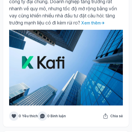
công ty đại chúng. Doanh nghiệp tăng trưởng rất
nhanh về quy mô, nhưng tốc độ mở rộng bằng vốn
vay cũng khiến nhiều nhà đầu tư đặt câu hỏi: tăng
trưởng mạnh liệu có đi kèm rủi ro?
Xem thêm
0 Yêu thích
0 Bình luận
Chia sẻ