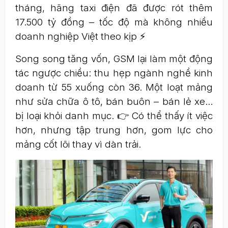
tháng, hãng taxi điện đã được rót thêm
17.500 tỷ đồng – tốc độ mà không nhiều
doanh nghiệp Việt theo kịp ⚡
Song song tăng vốn, GSM lại làm một động
tác ngược chiều: thu hẹp ngành nghề kinh
doanh từ 55 xuống còn 36. Một loạt mảng
như sửa chữa ô tô, bán buôn – bán lẻ xe…
bị loại khỏi danh mục. 👉 Có thể thấy ít việc
hơn, nhưng tập trung hơn, gom lực cho
mảng cốt lõi thay vì dàn trải.