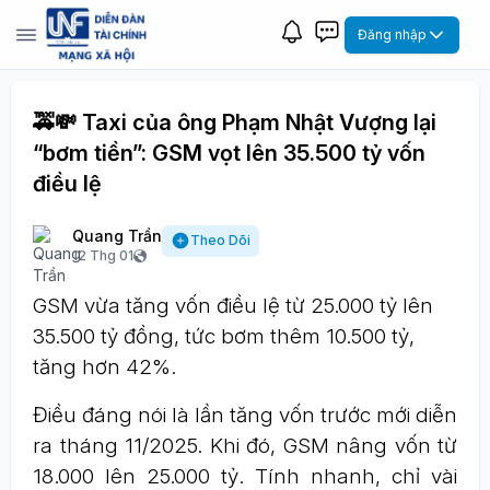
Đăng nhập
🚕💸 Taxi của ông Phạm Nhật Vượng lại
“bơm tiền”: GSM vọt lên 35.500 tỷ vốn
điều lệ
Quang Trần
Theo Dõi
12 Thg 01
GSM vừa tăng vốn điều lệ từ 25.000 tỷ lên
35.500 tỷ đồng, tức bơm thêm 10.500 tỷ,
tăng hơn 42%.
Điều đáng nói là lần tăng vốn trước mới diễn
ra tháng 11/2025. Khi đó, GSM nâng vốn từ
18.000 lên 25.000 tỷ. Tính nhanh, chỉ vài