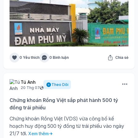
0 Yêu thích
0 Bình luận
Chia sẻ
Tú Anh
Theo Dõi
20 Thg 07
Chứng khoán Rồng Việt sắp phát hành 500 tỷ
đồng trái phiếu
Chứng khoán Rồng Việt (VDS) vừa công bố kế
hoạch huy động 500 tỷ đồng từ trái phiếu vào ngày
21/7 tới.
Xem thêm