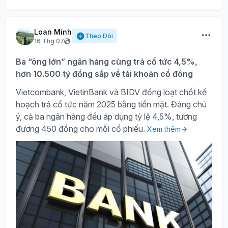
Loan Minh
Theo Dõi
16 Thg 07
Ba “ông lớn” ngân hàng cùng trả cổ tức 4,5%,
hơn 10.500 tỷ đồng sắp về tài khoản cổ đông
Vietcombank, VietinBank và BIDV đồng loạt chốt kế
hoạch trả cổ tức năm 2025 bằng tiền mặt. Đáng chú
ý, cả ba ngân hàng đều áp dụng tỷ lệ 4,5%, tương
đương 450 đồng cho mỗi cổ phiếu.
Xem thêm