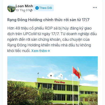
Loan Minh
Theo Dõi
13 Thg 07
Rạng Đông Holding chính thức rời sàn từ 17/7
Hơn 49 triệu cổ phiếu RDP sẽ bị hủy đăng ký giao
dịch trên UPCoM từ ngày 17/7. Từ doanh nghiệp đầu
ngành đến rời sàn chứng khoán, câu chuyện của
Rạng Đông Holding khiến nhiều nhà đầu tư không
khỏi tiếc nuối.
Xem thêm