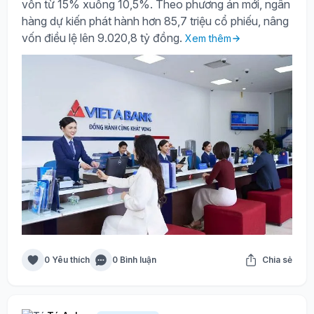
vốn từ 15% xuống 10,5%. Theo phương án mới, ngân
hàng dự kiến phát hành hơn 85,7 triệu cổ phiếu, nâng
vốn điều lệ lên 9.020,8 tỷ đồng.
Xem thêm
0 Yêu thích
0 Bình luận
Chia sẻ