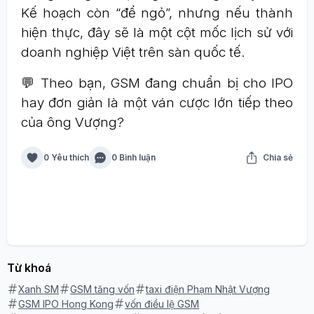
Kế hoạch còn “để ngỏ”, nhưng nếu thành
hiện thực, đây sẽ là một cột mốc lịch sử với
doanh nghiệp Việt trên sàn quốc tế.
💬 Theo bạn, GSM đang chuẩn bị cho IPO
hay đơn giản là một ván cược lớn tiếp theo
của ông Vượng?
0 Yêu thích
0 Bình luận
Chia sẻ
Từ khoá
Xanh SM
GSM tăng vốn
taxi điện Phạm Nhật Vượng
GSM IPO Hong Kong
vốn điều lệ GSM