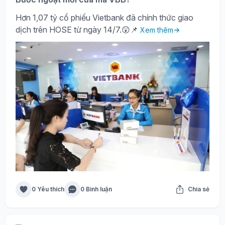
Hơn 1,07 tỷ cổ phiếu Vietbank đã chính thức giao
dịch trên HOSE từ ngày 14/7.😲📌
Xem thêm
0 Yêu thích
0 Bình luận
Chia sẻ