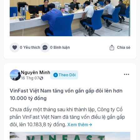
0 Yêu thích
0 Bình luận
Chia sẻ
Nguyên Minh
Theo Dõi
16 Thg 07
VinFast Việt Nam tăng vốn gần gấp đôi lên hơn
10.000 tỷ đồng
Chưa đầy một tháng sau khi thành lập, Công ty Cổ
phần VinFast Việt Nam đã tăng vốn điều lệ gần gấp
đôi, lên 10.183,8 tỷ đồng.
Xem thêm