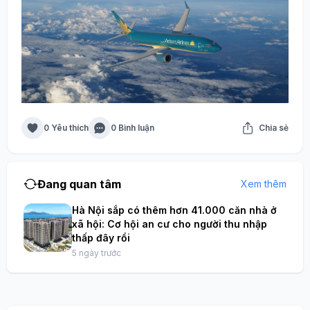
0 Yêu thích
0 Bình luận
Chia sẻ
Đang quan tâm
Xem thêm
Hà Nội sắp có thêm hơn 41.000 căn nhà ở
xã hội: Cơ hội an cư cho người thu nhập
thấp đây rồi
5 ngày trước