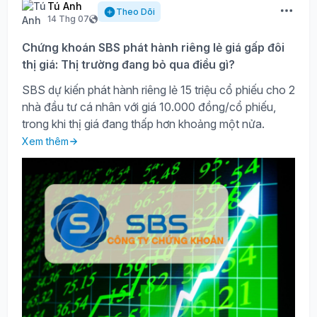
Tú Anh
Theo Dõi
14 Thg 07
Chứng khoán SBS phát hành riêng lẻ giá gấp đôi
thị giá: Thị trường đang bỏ qua điều gì?
SBS dự kiến phát hành riêng lẻ 15 triệu cổ phiếu cho 2
nhà đầu tư cá nhân với giá 10.000 đồng/cổ phiếu,
trong khi thị giá đang thấp hơn khoảng một nửa.
Xem thêm