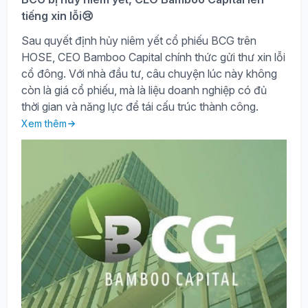
tiếng xin lỗi😢
Sau quyết định hủy niêm yết cổ phiếu BCG trên
HOSE, CEO Bamboo Capital chính thức gửi thư xin lỗi
cổ đông. Với nhà đầu tư, câu chuyện lúc này không
còn là giá cổ phiếu, mà là liệu doanh nghiệp có đủ
thời gian và năng lực để tái cấu trúc thành công.
Xem thêm