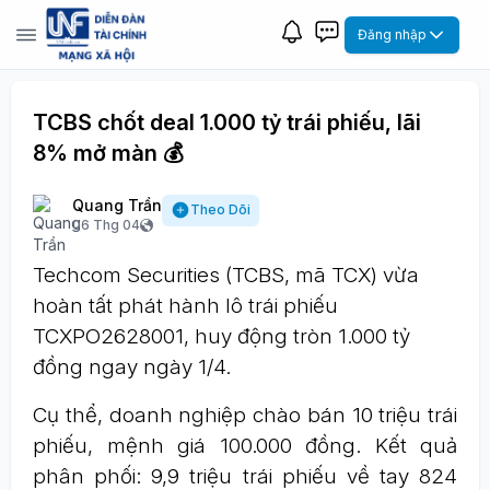
Đăng nhập
TCBS chốt deal 1.000 tỷ trái phiếu, lãi
8% mở màn 💰
Quang Trần
Theo Dõi
06 Thg 04
Techcom Securities (TCBS, mã TCX) vừa
hoàn tất phát hành lô trái phiếu
TCXPO2628001, huy động tròn 1.000 tỷ
đồng ngay ngày 1/4.
Cụ thể, doanh nghiệp chào bán 10 triệu trái
phiếu, mệnh giá 100.000 đồng. Kết quả
phân phối: 9,9 triệu trái phiếu về tay 824