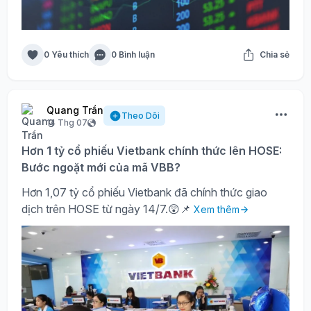
0 Yêu thích
0 Bình luận
Chia sẻ
Quang Trần
Theo Dõi
14 Thg 07
Hơn 1 tỷ cổ phiếu Vietbank chính thức lên HOSE:
Bước ngoặt mới của mã VBB?
Hơn 1,07 tỷ cổ phiếu Vietbank đã chính thức giao
dịch trên HOSE từ ngày 14/7.😲📌
Xem thêm