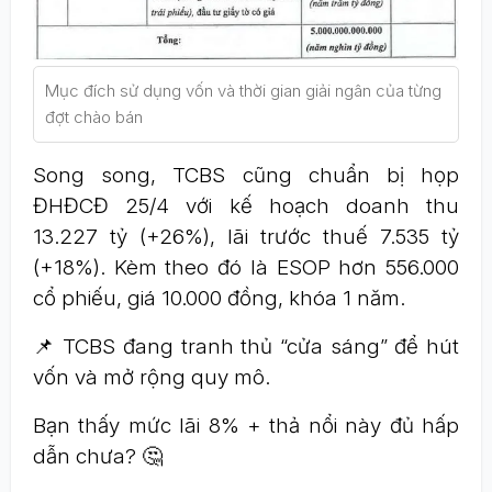
Mục đích sử dụng vốn và thời gian giải ngân của từng
đợt chào bán
Song song, TCBS cũng chuẩn bị họp
ĐHĐCĐ 25/4 với kế hoạch doanh thu
13.227 tỷ (+26%), lãi trước thuế 7.535 tỷ
(+18%). Kèm theo đó là ESOP hơn 556.000
cổ phiếu, giá 10.000 đồng, khóa 1 năm.
📌 TCBS đang tranh thủ “cửa sáng” để hút
vốn và mở rộng quy mô.
Bạn thấy mức lãi 8% + thả nổi này đủ hấp
dẫn chưa? 🤔