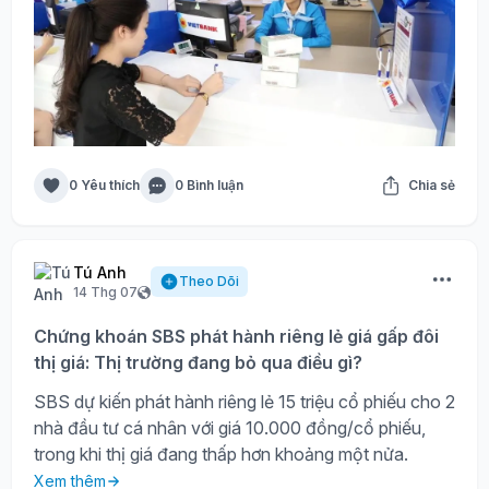
0 Yêu thích
0 Bình luận
Chia sẻ
Tú Anh
Theo Dõi
14 Thg 07
Chứng khoán SBS phát hành riêng lẻ giá gấp đôi
thị giá: Thị trường đang bỏ qua điều gì?
SBS dự kiến phát hành riêng lẻ 15 triệu cổ phiếu cho 2
nhà đầu tư cá nhân với giá 10.000 đồng/cổ phiếu,
trong khi thị giá đang thấp hơn khoảng một nửa.
Xem thêm