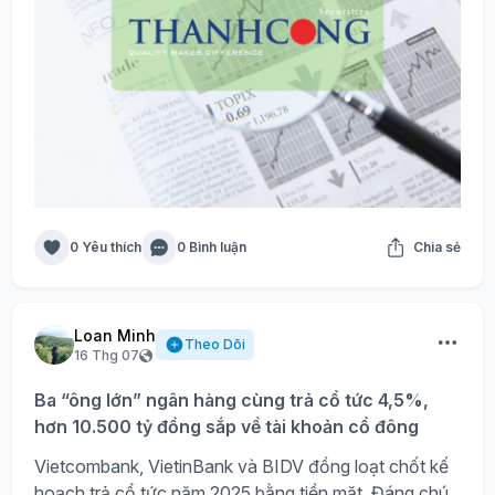
0 Yêu thích
0 Bình luận
Chia sẻ
Loan Minh
Theo Dõi
16 Thg 07
Ba “ông lớn” ngân hàng cùng trả cổ tức 4,5%,
hơn 10.500 tỷ đồng sắp về tài khoản cổ đông
Vietcombank, VietinBank và BIDV đồng loạt chốt kế
hoạch trả cổ tức năm 2025 bằng tiền mặt. Đáng chú