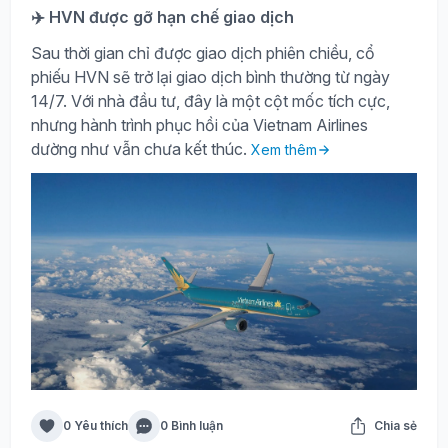
✈️ HVN được gỡ hạn chế giao dịch
Sau thời gian chỉ được giao dịch phiên chiều, cổ
phiếu HVN sẽ trở lại giao dịch bình thường từ ngày
14/7. Với nhà đầu tư, đây là một cột mốc tích cực,
nhưng hành trình phục hồi của Vietnam Airlines
dường như vẫn chưa kết thúc.
Xem thêm
0 Yêu thích
0 Bình luận
Chia sẻ