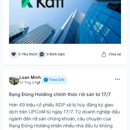
0 Yêu thích
0 Bình luận
Chia sẻ
Loan Minh
Theo Dõi
13 Thg 07
Rạng Đông Holding chính thức rời sàn từ 17/7
Hơn 49 triệu cổ phiếu RDP sẽ bị hủy đăng ký giao
dịch trên UPCoM từ ngày 17/7. Từ doanh nghiệp đầu
ngành đến rời sàn chứng khoán, câu chuyện của
Rạng Đông Holding khiến nhiều nhà đầu tư không