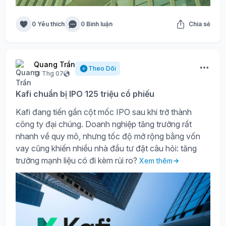
0 Yêu thích
0 Bình luận
Chia sẻ
Quang Trần
Theo Dõi
13 Thg 07
Kafi chuẩn bị IPO 125 triệu cổ phiếu
Kafi đang tiến gần cột mốc IPO sau khi trở thành
công ty đại chúng. Doanh nghiệp tăng trưởng rất
nhanh về quy mô, nhưng tốc độ mở rộng bằng vốn
vay cũng khiến nhiều nhà đầu tư đặt câu hỏi: tăng
trưởng mạnh liệu có đi kèm rủi ro?
Xem thêm