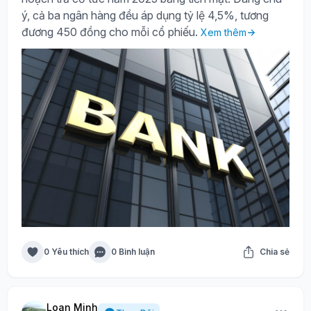
ý, cả ba ngân hàng đều áp dụng tỷ lệ 4,5%, tương
đương 450 đồng cho mỗi cổ phiếu.
Xem thêm
0 Yêu thích
0 Bình luận
Chia sẻ
Loan Minh