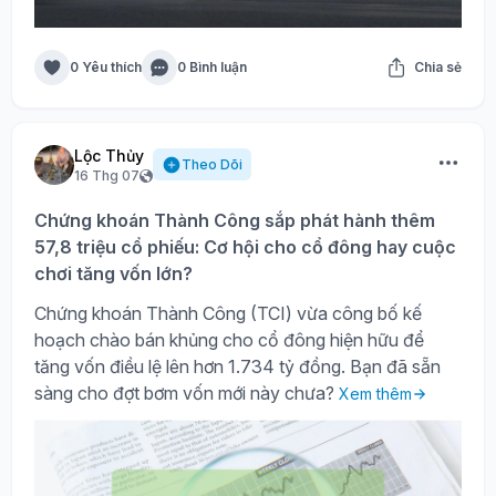
0 Yêu thích
0 Bình luận
Chia sẻ
Lộc Thủy
Theo Dõi
16 Thg 07
Chứng khoán Thành Công sắp phát hành thêm
57,8 triệu cổ phiếu: Cơ hội cho cổ đông hay cuộc
chơi tăng vốn lớn?
Chứng khoán Thành Công (TCI) vừa công bố kế
hoạch chào bán khủng cho cổ đông hiện hữu để
tăng vốn điều lệ lên hơn 1.734 tỷ đồng. Bạn đã sẵn
sàng cho đợt bơm vốn mới này chưa?
Xem thêm