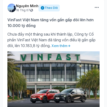
Nguyên Minh
Theo Dõi
16 Thg 07
VinFast Việt Nam tăng vốn gần gấp đôi lên hơn
10.000 tỷ đồng
Chưa đầy một tháng sau khi thành lập, Công ty Cổ
phần VinFast Việt Nam đã tăng vốn điều lệ gần gấp
đôi, lên 10.183,8 tỷ đồng.
Xem thêm