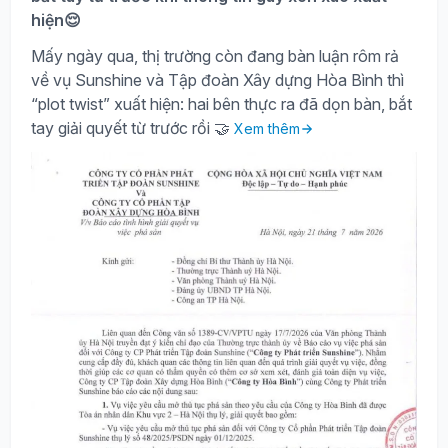
hiện😌
Mấy ngày qua, thị trường còn đang bàn luận rôm rả
về vụ Sunshine và Tập đoàn Xây dựng Hòa Bình thì
“plot twist” xuất hiện: hai bên thực ra đã dọn bàn, bắt
tay giải quyết từ trước rồi 🤝
Xem thêm