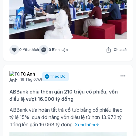
0 Yêu thích
0 Bình luận
Chia sẻ
Tú Anh
Theo Dõi
16 Thg 07
ABBank chia thêm gần 210 triệu cổ phiếu, vốn
điều lệ vượt 16.000 tỷ đồng
ABBank vừa hoàn tất trả cổ tức bằng cổ phiếu theo
tỷ lệ 15%, qua đó nâng vốn điều lệ từ hơn 13.972 tỷ
đồng lên gần 16.068 tỷ đồng.
Xem thêm