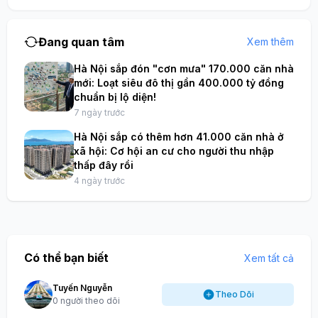
Đang quan tâm
Xem thêm
Hà Nội sắp đón "cơn mưa" 170.000 căn nhà
mới: Loạt siêu đô thị gần 400.000 tỷ đồng
chuẩn bị lộ diện!
7 ngày trước
Hà Nội sắp có thêm hơn 41.000 căn nhà ở
xã hội: Cơ hội an cư cho người thu nhập
thấp đây rồi
4 ngày trước
Có thể bạn biết
Xem tất cả
Tuyến Nguyễn
Theo Dõi
0 người theo dõi