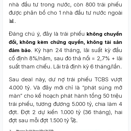
nhà đầu tư trong nước, còn 800 trái phiếu
được phân bổ cho 1 nhà đầu tư nước ngoài
📊.
Đáng chú ý, đây là trái phiếu
không chuyển
đổi, không kèm chứng quyền, không tài sản
. Kỳ hạn 24 tháng, lãi suất kỳ đầu
đảm bảo
cố định 8%/năm, sau đó thả nổi = 2,7% + lãi
suất tham chiếu. Lãi trả định kỳ 6 tháng/lần.
Sau deal này, dư nợ trái phiếu TCBS vượt
4.000 tỷ. Và đây mới chỉ là “phát súng mở
màn” cho kế hoạch phát hành tổng 50 triệu
trái phiếu, tương đương 5.000 tỷ, chia làm 4
đợt. Đợt 2 dự kiến 1.000 tỷ (36 tháng), hai
đợt sau mỗi đợt 1.500 tỷ 🚀.