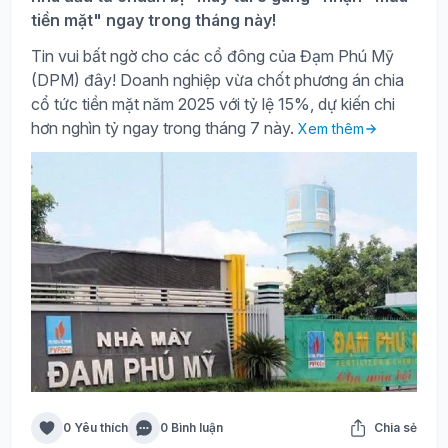
tiền mặt" ngay trong tháng này!
Tin vui bất ngờ cho các cổ đông của Đạm Phú Mỹ
(DPM) đây! Doanh nghiệp vừa chốt phương án chia
cổ tức tiền mặt năm 2025 với tỷ lệ 15%, dự kiến chi
hơn nghìn tỷ ngay trong tháng 7 này.
Xem thêm
0 Yêu thích
0 Bình luận
Chia sẻ