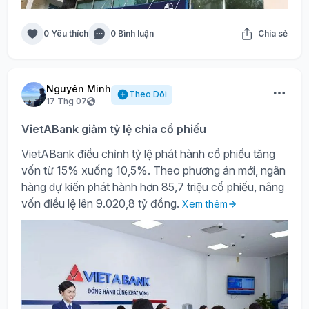
0 Yêu thích
0 Bình luận
Chia sẻ
Nguyên Minh
Theo Dõi
17 Thg 07
VietABank giảm tỷ lệ chia cổ phiếu
VietABank điều chỉnh tỷ lệ phát hành cổ phiếu tăng
vốn từ 15% xuống 10,5%. Theo phương án mới, ngân
hàng dự kiến phát hành hơn 85,7 triệu cổ phiếu, nâng
vốn điều lệ lên 9.020,8 tỷ đồng.
Xem thêm