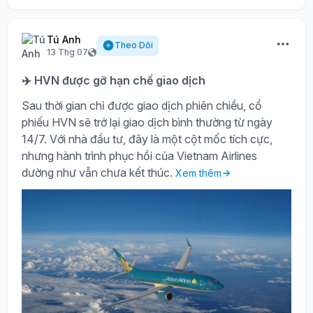
Tú Anh
Theo Dõi
13 Thg 07
✈️ HVN được gỡ hạn chế giao dịch
Sau thời gian chỉ được giao dịch phiên chiều, cổ
phiếu HVN sẽ trở lại giao dịch bình thường từ ngày
14/7. Với nhà đầu tư, đây là một cột mốc tích cực,
nhưng hành trình phục hồi của Vietnam Airlines
dường như vẫn chưa kết thúc.
Xem thêm