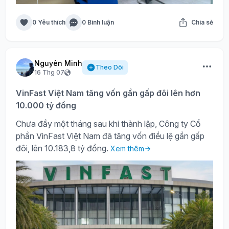
0 Yêu thích
0 Bình luận
Chia sẻ
Nguyên Minh
Theo Dõi
16 Thg 07
VinFast Việt Nam tăng vốn gần gấp đôi lên hơn
10.000 tỷ đồng
Chưa đầy một tháng sau khi thành lập, Công ty Cổ
phần VinFast Việt Nam đã tăng vốn điều lệ gần gấp
đôi, lên 10.183,8 tỷ đồng.
Xem thêm