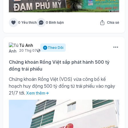
0 Yêu thích
0 Bình luận
Chia sẻ
Tú Anh
Theo Dõi
20 Thg 07
Chứng khoán Rồng Việt sắp phát hành 500 tỷ
đồng trái phiếu
Chứng khoán Rồng Việt (VDS) vừa công bố kế
hoạch huy động 500 tỷ đồng từ trái phiếu vào ngày
21/7 tới.
Xem thêm