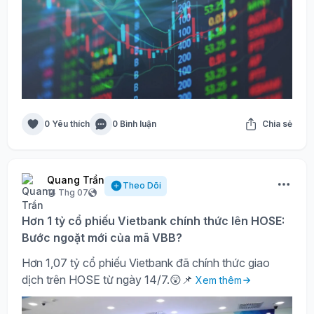
0 Yêu thích
0 Bình luận
Chia sẻ
Quang Trần
Theo Dõi
14 Thg 07
Hơn 1 tỷ cổ phiếu Vietbank chính thức lên HOSE:
Bước ngoặt mới của mã VBB?
Hơn 1,07 tỷ cổ phiếu Vietbank đã chính thức giao
dịch trên HOSE từ ngày 14/7.😲📌
Xem thêm