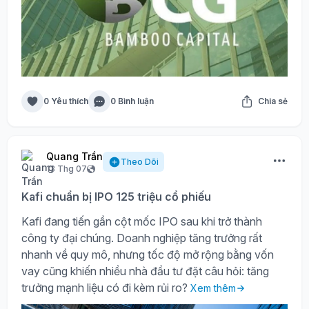
0 Yêu thích
0 Bình luận
Chia sẻ
Quang Trần
Theo Dõi
13 Thg 07
Kafi chuẩn bị IPO 125 triệu cổ phiếu
Kafi đang tiến gần cột mốc IPO sau khi trở thành
công ty đại chúng. Doanh nghiệp tăng trưởng rất
nhanh về quy mô, nhưng tốc độ mở rộng bằng vốn
vay cũng khiến nhiều nhà đầu tư đặt câu hỏi: tăng
trưởng mạnh liệu có đi kèm rủi ro?
Xem thêm