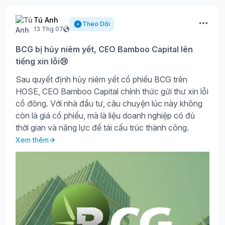
Tú Anh
Theo Dõi
13 Thg 07
BCG bị hủy niêm yết, CEO Bamboo Capital lên
tiếng xin lỗi😢
Sau quyết định hủy niêm yết cổ phiếu BCG trên
HOSE, CEO Bamboo Capital chính thức gửi thư xin lỗi
cổ đông. Với nhà đầu tư, câu chuyện lúc này không
còn là giá cổ phiếu, mà là liệu doanh nghiệp có đủ
thời gian và năng lực để tái cấu trúc thành công.
Xem thêm