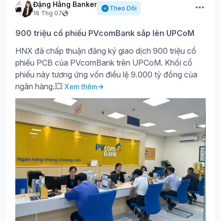
Đặng Hằng Banker
Theo Dõi
16 Thg 07
900 triệu cổ phiếu PVcomBank sắp lên UPCoM
HNX đã chấp thuận đăng ký giao dịch 900 triệu cổ
phiếu PCB của PVcomBank trên UPCoM. Khối cổ
phiếu này tương ứng vốn điều lệ 9.000 tỷ đồng của
ngân hàng.💥
Xem thêm