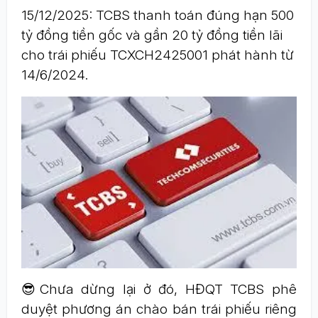
15/12/2025: TCBS thanh toán đúng hạn 500
tỷ đồng tiền gốc và gần 20 tỷ đồng tiền lãi
cho trái phiếu TCXCH2425001 phát hành từ
14/6/2024.
😎Chưa dừng lại ở đó, HĐQT TCBS phê
duyệt phương án chào bán trái phiếu riêng