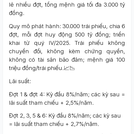
lẻ nhiều đợt, tổng mệnh giá tối đa 3.000 tỷ
đồng.
Quy mô phát hành: 30.000 trái phiếu, chia 6
đợt, mỗi đợt huy động 500 tỷ đồng; triển
khai từ quý IV/2025. Trái phiếu không
chuyển đổi, không kèm chứng quyền,
không có tài sản bảo đảm; mệnh giá 100
triệu đồng/trái phiếu.📈📉
Lãi suất:
Đợt 1 & đợt 4: Kỳ đầu 8%/năm; các kỳ sau =
lãi suất tham chiếu + 2,5%/năm.
Đợt 2, 3, 5 & 6: Kỳ đầu 8%/năm; các kỳ sau
= lãi suất tham chiếu + 2,7%/năm.