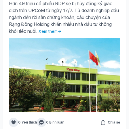
Hơn 49 triệu cổ phiếu RDP sẽ bị hủy đăng ký giao
dịch trên UPCoM từ ngày 17/7. Từ doanh nghiệp đầu
ngành đến rời sàn chứng khoán, câu chuyện của
Rạng Đông Holding khiến nhiều nhà đầu tư không
khỏi tiếc nuối.
Xem thêm
0 Yêu thích
0 Bình luận
Chia sẻ