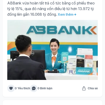
ABBank vừa hoàn tất trả cổ tức bằng cổ phiếu theo
tỷ lệ 15%, qua đó nâng vốn điều lệ từ hơn 13.972 tỷ
đồng lên gần 16.068 tỷ đồng.
Xem thêm
0 Yêu thích
0 Bình luận
Chia sẻ