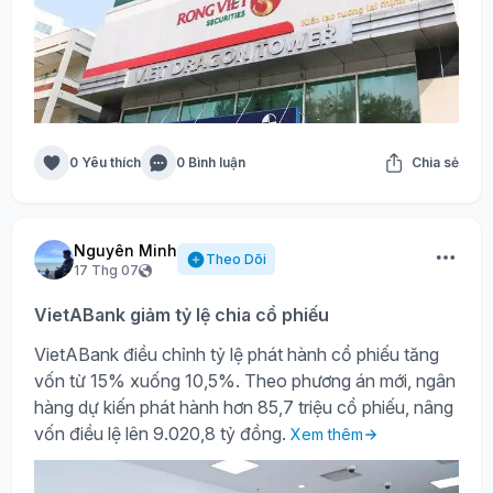
0 Yêu thích
0 Bình luận
Chia sẻ
Nguyên Minh
Theo Dõi
17 Thg 07
VietABank giảm tỷ lệ chia cổ phiếu
VietABank điều chỉnh tỷ lệ phát hành cổ phiếu tăng
vốn từ 15% xuống 10,5%. Theo phương án mới, ngân
hàng dự kiến phát hành hơn 85,7 triệu cổ phiếu, nâng
vốn điều lệ lên 9.020,8 tỷ đồng.
Xem thêm