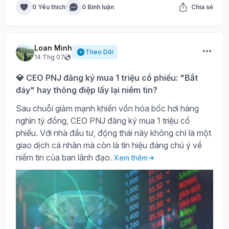
0 Yêu thích
0 Bình luận
Chia sẻ
Loan Minh
Theo Dõi
14 Thg 07
💎 CEO PNJ đăng ký mua 1 triệu cổ phiếu: "Bắt
đáy" hay thông điệp lấy lại niềm tin?
Sau chuỗi giảm mạnh khiến vốn hóa bốc hơi hàng
nghìn tỷ đồng, CEO PNJ đăng ký mua 1 triệu cổ
phiếu. Với nhà đầu tư, động thái này không chỉ là một
giao dịch cá nhân mà còn là tín hiệu đáng chú ý về
niềm tin của ban lãnh đạo.
Xem thêm