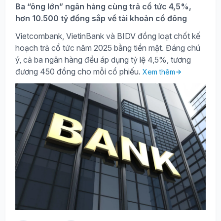
Ba “ông lớn” ngân hàng cùng trả cổ tức 4,5%,
hơn 10.500 tỷ đồng sắp về tài khoản cổ đông
Vietcombank, VietinBank và BIDV đồng loạt chốt kế
hoạch trả cổ tức năm 2025 bằng tiền mặt. Đáng chú
ý, cả ba ngân hàng đều áp dụng tỷ lệ 4,5%, tương
đương 450 đồng cho mỗi cổ phiếu.
Xem thêm