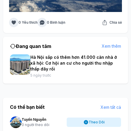
0 Yêu thích
0 Bình luận
Chia sẻ
Đang quan tâm
Xem thêm
Hà Nội sắp có thêm hơn 41.000 căn nhà ở
xã hội: Cơ hội an cư cho người thu nhập
thấp đây rồi
5 ngày trước
Có thể bạn biết
Xem tất cả
Tuyến Nguyễn
Theo Dõi
0 người theo dõi