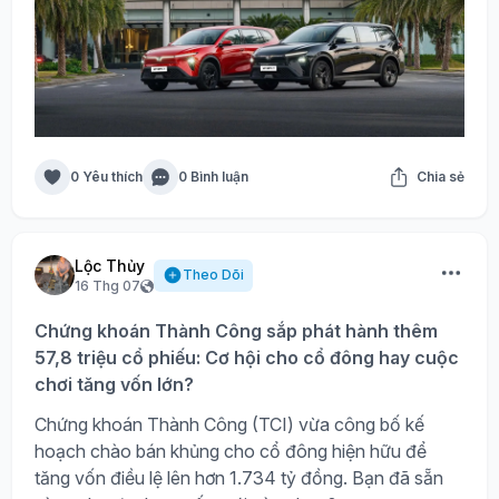
0 Yêu thích
0 Bình luận
Chia sẻ
Lộc Thủy
Theo Dõi
16 Thg 07
Chứng khoán Thành Công sắp phát hành thêm
57,8 triệu cổ phiếu: Cơ hội cho cổ đông hay cuộc
chơi tăng vốn lớn?
Chứng khoán Thành Công (TCI) vừa công bố kế
hoạch chào bán khủng cho cổ đông hiện hữu để
tăng vốn điều lệ lên hơn 1.734 tỷ đồng. Bạn đã sẵn