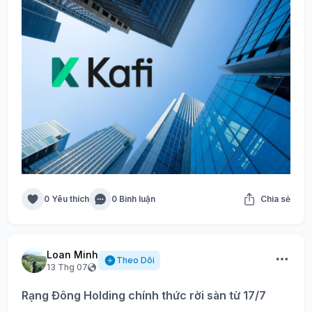
0 Yêu thích
0 Bình luận
Chia sẻ
Loan Minh
Theo Dõi
13 Thg 07
Rạng Đông Holding chính thức rời sàn từ 17/7