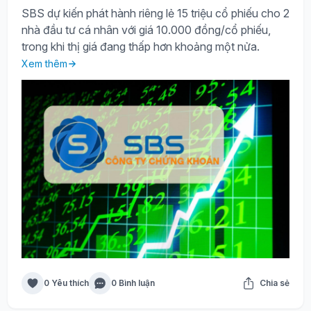
SBS dự kiến phát hành riêng lẻ 15 triệu cổ phiếu cho 2
nhà đầu tư cá nhân với giá 10.000 đồng/cổ phiếu,
trong khi thị giá đang thấp hơn khoảng một nửa.
Xem thêm
0 Yêu thích
0 Bình luận
Chia sẻ