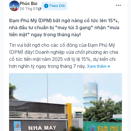
Phúc Bùi
Theo Dõi
20 Thg 07
Đạm Phú Mỹ (DPM) bất ngờ nâng cổ tức lên 15%,
nhà đầu tư chuẩn bị "may túi 3 gang" nhận "mưa
tiền mặt" ngay trong tháng này!
Tin vui bất ngờ cho các cổ đông của Đạm Phú Mỹ
(DPM) đây! Doanh nghiệp vừa chốt phương án chia
cổ tức tiền mặt năm 2025 với tỷ lệ 15%, dự kiến chi
hơn nghìn tỷ ngay trong tháng 7 này.
Xem thêm