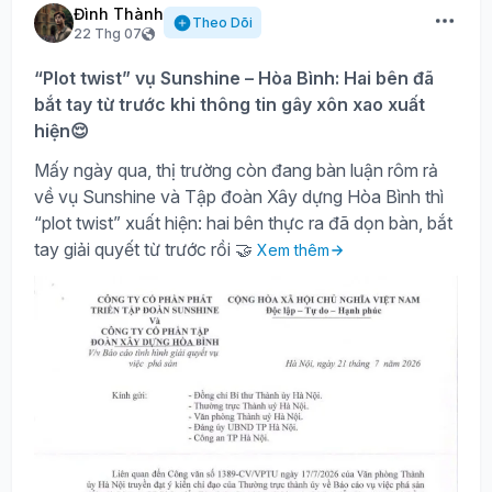
Đình Thành
Theo Dõi
22 Thg 07
“Plot twist” vụ Sunshine – Hòa Bình: Hai bên đã
bắt tay từ trước khi thông tin gây xôn xao xuất
hiện😌
Mấy ngày qua, thị trường còn đang bàn luận rôm rả
về vụ Sunshine và Tập đoàn Xây dựng Hòa Bình thì
“plot twist” xuất hiện: hai bên thực ra đã dọn bàn, bắt
tay giải quyết từ trước rồi 🤝
Xem thêm