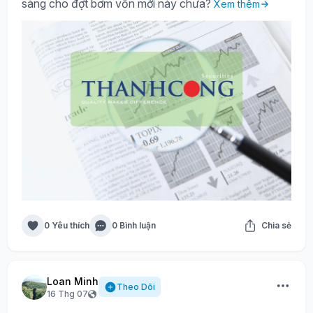
sàng cho đợt bơm vốn mới này chưa?
Xem thêm
0 Yêu thích
0 Bình luận
Chia sẻ
Loan Minh
Theo Dõi
16 Thg 07