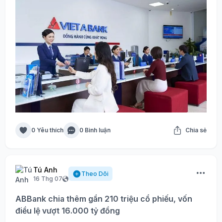
0 Yêu thích
0 Bình luận
Chia sẻ
Tú Anh
Theo Dõi
16 Thg 07
ABBank chia thêm gần 210 triệu cổ phiếu, vốn
điều lệ vượt 16.000 tỷ đồng