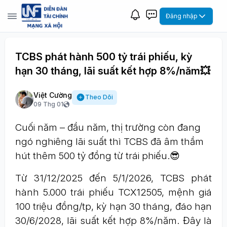
Đăng nhập
TCBS phát hành 500 tỷ trái phiếu, kỳ
hạn 30 tháng, lãi suất kết hợp 8%/năm💥
Việt Cường
Theo Dõi
09 Thg 01
Cuối năm – đầu năm, thị trường còn đang
ngó nghiêng lãi suất thì TCBS đã âm thầm
hút thêm 500 tỷ đồng từ trái phiếu.😎
Từ 31/12/2025 đến 5/1/2026, TCBS phát
hành 5.000 trái phiếu TCX12505, mệnh giá
100 triệu đồng/tp, kỳ hạn 30 tháng, đáo hạn
30/6/2028, lãi suất kết hợp 8%/năm. Đây là