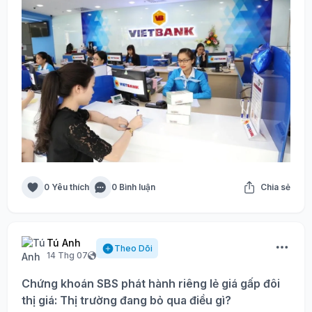
0 Yêu thích
0 Bình luận
Chia sẻ
Tú Anh
Theo Dõi
14 Thg 07
Chứng khoán SBS phát hành riêng lẻ giá gấp đôi
thị giá: Thị trường đang bỏ qua điều gì?