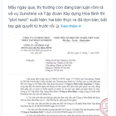
Mấy ngày qua, thị trường còn đang bàn luận rôm rả
về vụ Sunshine và Tập đoàn Xây dựng Hòa Bình thì
“plot twist” xuất hiện: hai bên thực ra đã dọn bàn, bắt
tay giải quyết từ trước rồi 🤝
Xem thêm