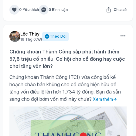
0 Yêu thích
0 Bình luận
Chia sẻ
Lộc Thủy
Theo Dõi
16 Thg 07
Chứng khoán Thành Công sắp phát hành thêm
57,8 triệu cổ phiếu: Cơ hội cho cổ đông hay cuộc
chơi tăng vốn lớn?
Chứng khoán Thành Công (TCI) vừa công bố kế
hoạch chào bán khủng cho cổ đông hiện hữu để
tăng vốn điều lệ lên hơn 1.734 tỷ đồng. Bạn đã sẵn
sàng cho đợt bơm vốn mới này chưa?
Xem thêm