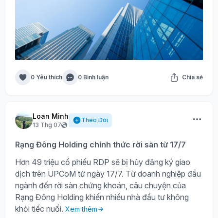
0 Yêu thích
0 Bình luận
Chia sẻ
Loan Minh
Theo Dõi
13 Thg 07
Rạng Đông Holding chính thức rời sàn từ 17/7
Hơn 49 triệu cổ phiếu RDP sẽ bị hủy đăng ký giao
dịch trên UPCoM từ ngày 17/7. Từ doanh nghiệp đầu
ngành đến rời sàn chứng khoán, câu chuyện của
Rạng Đông Holding khiến nhiều nhà đầu tư không
khỏi tiếc nuối.
Xem thêm