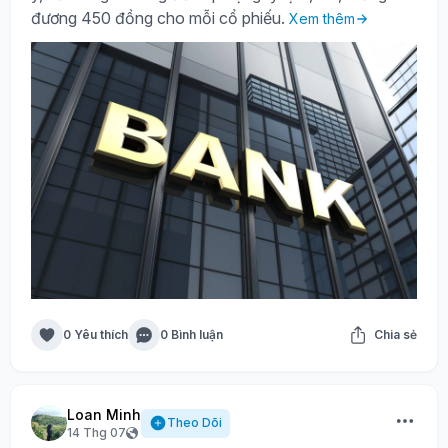
đương 450 đồng cho mỗi cổ phiếu.
Xem thêm
0 Yêu thích
0 Bình luận
Chia sẻ
Loan Minh
Theo Dõi
14 Thg 07