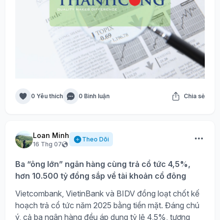
0 Yêu thích
0 Bình luận
Chia sẻ
Loan Minh
Theo Dõi
16 Thg 07
Ba “ông lớn” ngân hàng cùng trả cổ tức 4,5%,
hơn 10.500 tỷ đồng sắp về tài khoản cổ đông
Vietcombank, VietinBank và BIDV đồng loạt chốt kế
hoạch trả cổ tức năm 2025 bằng tiền mặt. Đáng chú
ý, cả ba ngân hàng đều áp dụng tỷ lệ 4,5%, tương