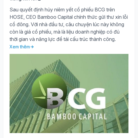
Sau quyết định hủy niêm yết cổ phiếu BCG trên
HOSE, CEO Bamboo Capital chính thức gửi thư xin lỗi
cổ đông. Với nhà đầu tư, câu chuyện lúc này không
còn là giá cổ phiếu, mà là liệu doanh nghiệp có đủ
thời gian và năng lực để tái cấu trúc thành công.
Xem thêm