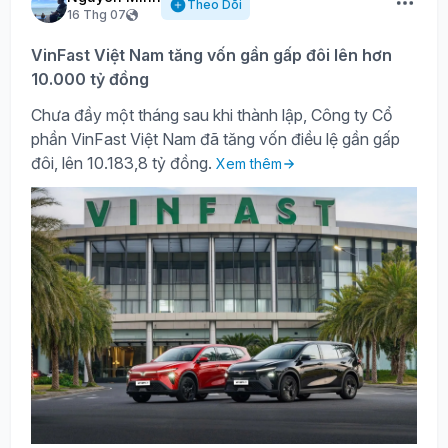
Theo Dõi
16 Thg 07
VinFast Việt Nam tăng vốn gần gấp đôi lên hơn
10.000 tỷ đồng
Chưa đầy một tháng sau khi thành lập, Công ty Cổ
phần VinFast Việt Nam đã tăng vốn điều lệ gần gấp
đôi, lên 10.183,8 tỷ đồng.
Xem thêm