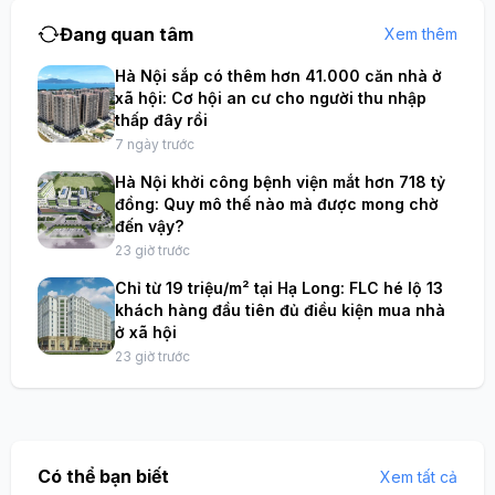
Đang quan tâm
Xem thêm
Hà Nội sắp có thêm hơn 41.000 căn nhà ở
xã hội: Cơ hội an cư cho người thu nhập
thấp đây rồi
7 ngày trước
Hà Nội khởi công bệnh viện mắt hơn 718 tỷ
đồng: Quy mô thế nào mà được mong chờ
đến vậy?
23 giờ trước
Chỉ từ 19 triệu/m² tại Hạ Long: FLC hé lộ 13
khách hàng đầu tiên đủ điều kiện mua nhà
ở xã hội
23 giờ trước
Có thể bạn biết
Xem tất cả