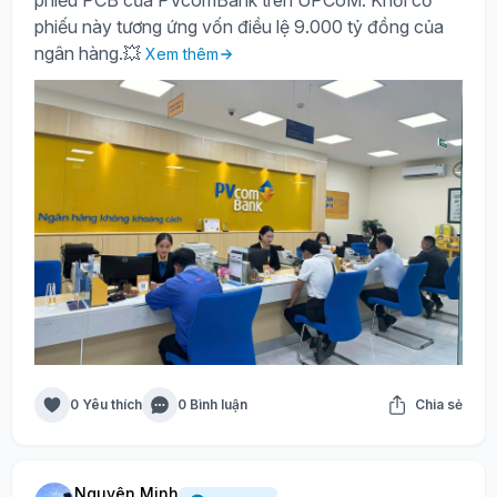
phiếu này tương ứng vốn điều lệ 9.000 tỷ đồng của
ngân hàng.💥
Xem thêm
0 Yêu thích
0 Bình luận
Chia sẻ
Nguyên Minh