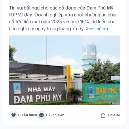
Tin vui bất ngờ cho các cổ đông của Đạm Phú Mỹ
(DPM) đây! Doanh nghiệp vừa chốt phương án chia
cổ tức tiền mặt năm 2025 với tỷ lệ 15%, dự kiến chi
hơn nghìn tỷ ngay trong tháng 7 này.
Xem thêm
0 Yêu thích
0 Bình luận
Chia sẻ