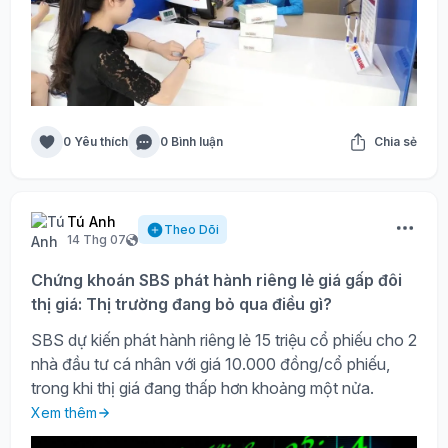
0 Yêu thích
0 Bình luận
Chia sẻ
Tú Anh
Theo Dõi
14 Thg 07
Chứng khoán SBS phát hành riêng lẻ giá gấp đôi
thị giá: Thị trường đang bỏ qua điều gì?
SBS dự kiến phát hành riêng lẻ 15 triệu cổ phiếu cho 2
nhà đầu tư cá nhân với giá 10.000 đồng/cổ phiếu,
trong khi thị giá đang thấp hơn khoảng một nửa.
Xem thêm