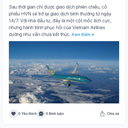
Sau thời gian chỉ được giao dịch phiên chiều, cổ
phiếu HVN sẽ trở lại giao dịch bình thường từ ngày
14/7. Với nhà đầu tư, đây là một cột mốc tích cực,
nhưng hành trình phục hồi của Vietnam Airlines
dường như vẫn chưa kết thúc.
Xem thêm
0 Yêu thích
0 Bình luận
Chia sẻ