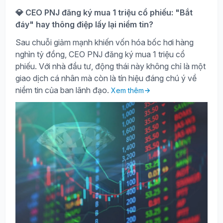
💎 CEO PNJ đăng ký mua 1 triệu cổ phiếu: "Bắt
đáy" hay thông điệp lấy lại niềm tin?
Sau chuỗi giảm mạnh khiến vốn hóa bốc hơi hàng
nghìn tỷ đồng, CEO PNJ đăng ký mua 1 triệu cổ
phiếu. Với nhà đầu tư, động thái này không chỉ là một
giao dịch cá nhân mà còn là tín hiệu đáng chú ý về
niềm tin của ban lãnh đạo.
Xem thêm