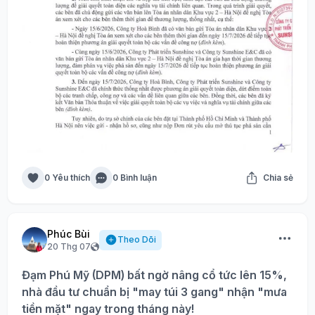
0 Yêu thích
0 Bình luận
Chia sẻ
Phúc Bùi
Theo Dõi
20 Thg 07
Đạm Phú Mỹ (DPM) bất ngờ nâng cổ tức lên 15%,
nhà đầu tư chuẩn bị "may túi 3 gang" nhận "mưa
tiền mặt" ngay trong tháng này!