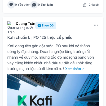
0 Yêu thích
0 Bình luận
Chia sẻ
Quang Trần
Theo Dõi
13 Thg 07
Kafi chuẩn bị IPO 125 triệu cổ phiếu
Kafi đang tiến gần cột mốc IPO sau khi trở thành
công ty đại chúng. Doanh nghiệp tăng trưởng rất
nhanh về quy mô, nhưng tốc độ mở rộng bằng vốn
vay cũng khiến nhiều nhà đầu tư đặt câu hỏi: tăng
trưởng mạnh liệu có đi kèm rủi ro?
Xem thêm