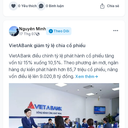
0 Yêu thích
0 Bình luận
Chia sẻ
Nguyên Minh
Theo Dõi
17 Thg 07
VietABank giảm tỷ lệ chia cổ phiếu
VietABank điều chỉnh tỷ lệ phát hành cổ phiếu tăng
vốn từ 15% xuống 10,5%. Theo phương án mới, ngân
hàng dự kiến phát hành hơn 85,7 triệu cổ phiếu, nâng
vốn điều lệ lên 9.020,8 tỷ đồng.
Xem thêm