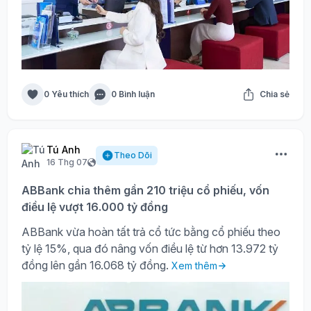
0 Yêu thích
0 Bình luận
Chia sẻ
Tú Anh
Theo Dõi
16 Thg 07
ABBank chia thêm gần 210 triệu cổ phiếu, vốn
điều lệ vượt 16.000 tỷ đồng
ABBank vừa hoàn tất trả cổ tức bằng cổ phiếu theo
tỷ lệ 15%, qua đó nâng vốn điều lệ từ hơn 13.972 tỷ
đồng lên gần 16.068 tỷ đồng.
Xem thêm