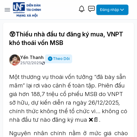
Đăng nhập
😲Thiếu nhà đầu tư đăng ký mua, VNPT
khó thoái vốn MSB
Yến Thanh
Theo Dõi
25/12/2025
Một thương vụ thoái vốn tưởng “đã bày sẵn
mâm” lại rơi vào cảnh ế toàn tập. Phiên đấu
giá hơn 188,7 triệu cổ phiếu MSB do VNPT
sở hữu, dự kiến diễn ra ngày 26/12/2025,
chính thức không thể tổ chức vì… không có
nhà đầu tư nào đăng ký mua ❌📄.
Nguyên nhân chính nằm ở mức giá chào