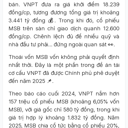
bán. VNPT đưa ra giá khởi điểm 18.239
đồng/cp, tương đương tổng giá trị khoảng
3.441 tỷ đồng 💰. Trong khi đó, cổ phiếu
MSB trên sàn chỉ giao dịch quanh 12.600
đồng/cp. Chênh lệch đủ để nhiều quỹ và
nhà đầu tư phải… đứng ngoài quan sát 👀.
Thoái vốn MSB vốn không phải quyết định
nhất thời. Đây là một phần trong đề án tái
cơ cấu VNPT đã được Chính phủ phê duyệt
đến năm 2025 📌.
Theo báo cáo cuối 2024, VNPT nắm hơn
157 triệu cổ phiếu MSB (khoảng 6,05% vốn
MSB), với giá gốc chỉ 580 tỷ đồng, trong khi
giá trị hợp lý khoảng 1.832 tỷ đồng. Năm
2025, MSB chia cổ tức bằng cổ phiếu 20%,