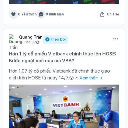
0 Yêu thích
0 Bình luận
Chia sẻ
Quang Trần
Theo Dõi
14 Thg 07
Hơn 1 tỷ cổ phiếu Vietbank chính thức lên HOSE:
Bước ngoặt mới của mã VBB?
Hơn 1,07 tỷ cổ phiếu Vietbank đã chính thức giao
dịch trên HOSE từ ngày 14/7.😲📌
Xem thêm