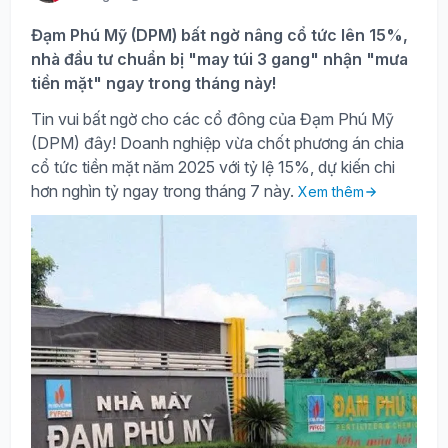
Đạm Phú Mỹ (DPM) bất ngờ nâng cổ tức lên 15%,
nhà đầu tư chuẩn bị "may túi 3 gang" nhận "mưa
tiền mặt" ngay trong tháng này!
Tin vui bất ngờ cho các cổ đông của Đạm Phú Mỹ
(DPM) đây! Doanh nghiệp vừa chốt phương án chia
cổ tức tiền mặt năm 2025 với tỷ lệ 15%, dự kiến chi
hơn nghìn tỷ ngay trong tháng 7 này.
Xem thêm