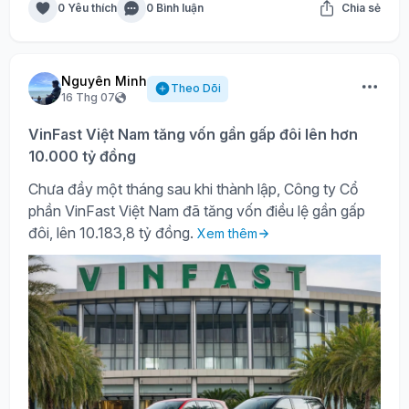
0 Yêu thích
0 Bình luận
Chia sẻ
Nguyên Minh
Theo Dõi
16 Thg 07
VinFast Việt Nam tăng vốn gần gấp đôi lên hơn
10.000 tỷ đồng
Chưa đầy một tháng sau khi thành lập, Công ty Cổ
phần VinFast Việt Nam đã tăng vốn điều lệ gần gấp
đôi, lên 10.183,8 tỷ đồng.
Xem thêm