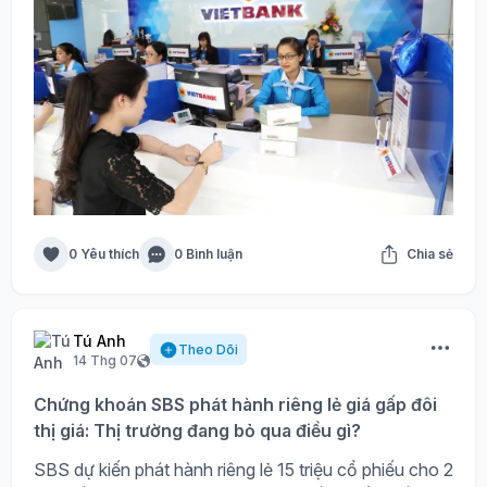
0 Yêu thích
0 Bình luận
Chia sẻ
Tú Anh
Theo Dõi
14 Thg 07
Chứng khoán SBS phát hành riêng lẻ giá gấp đôi
thị giá: Thị trường đang bỏ qua điều gì?
SBS dự kiến phát hành riêng lẻ 15 triệu cổ phiếu cho 2