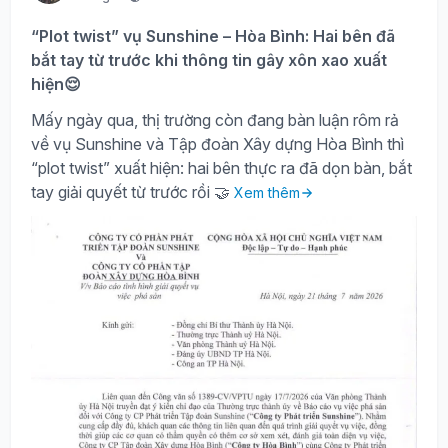
“Plot twist” vụ Sunshine – Hòa Bình: Hai bên đã
bắt tay từ trước khi thông tin gây xôn xao xuất
hiện😌
Mấy ngày qua, thị trường còn đang bàn luận rôm rả
về vụ Sunshine và Tập đoàn Xây dựng Hòa Bình thì
“plot twist” xuất hiện: hai bên thực ra đã dọn bàn, bắt
tay giải quyết từ trước rồi 🤝
Xem thêm