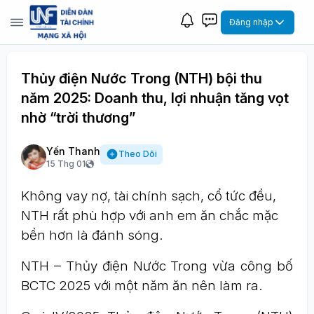
Đăng nhập
Thủy điện Nước Trong (NTH) bội thu
năm 2025: Doanh thu, lợi nhuận tăng vọt
nhờ “trời thương”
Yến Thanh
Theo Dõi
15 Thg 01
Không vay nợ, tài chính sạch, cổ tức đều,
NTH rất phù hợp với anh em ăn chắc mặc
bền hơn là đánh sóng.
NTH – Thủy điện Nước Trong vừa công bố
BCTC 2025 với một năm ăn nên làm ra.