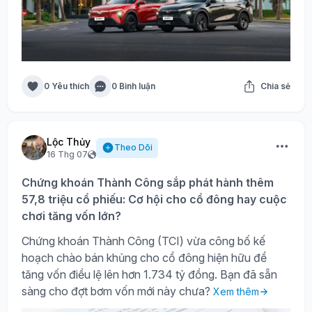
0 Yêu thích
0 Bình luận
Chia sẻ
Lộc Thủy
Theo Dõi
16 Thg 07
Chứng khoán Thành Công sắp phát hành thêm
57,8 triệu cổ phiếu: Cơ hội cho cổ đông hay cuộc
chơi tăng vốn lớn?
Chứng khoán Thành Công (TCI) vừa công bố kế
hoạch chào bán khủng cho cổ đông hiện hữu để
tăng vốn điều lệ lên hơn 1.734 tỷ đồng. Bạn đã sẵn
sàng cho đợt bơm vốn mới này chưa?
Xem thêm