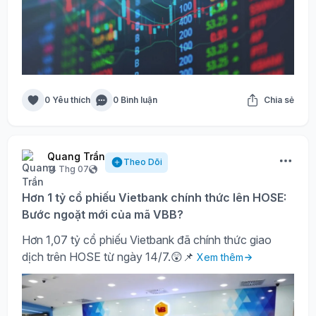
0 Yêu thích
0 Bình luận
Chia sẻ
Quang Trần
Theo Dõi
14 Thg 07
Hơn 1 tỷ cổ phiếu Vietbank chính thức lên HOSE:
Bước ngoặt mới của mã VBB?
Hơn 1,07 tỷ cổ phiếu Vietbank đã chính thức giao
dịch trên HOSE từ ngày 14/7.😲📌
Xem thêm