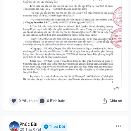
0 Yêu thích
0 Bình luận
Chia sẻ
Phúc Bùi
Theo Dõi
20 Thg 07