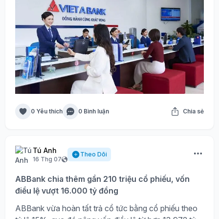
0 Yêu thích
0 Bình luận
Chia sẻ
Tú Anh
Theo Dõi
16 Thg 07
ABBank chia thêm gần 210 triệu cổ phiếu, vốn
điều lệ vượt 16.000 tỷ đồng
ABBank vừa hoàn tất trả cổ tức bằng cổ phiếu theo