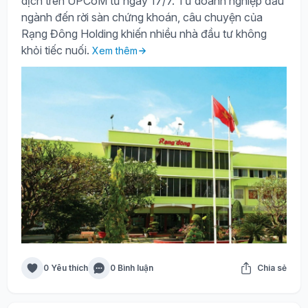
dịch trên UPCoM từ ngày 17/7. Từ doanh nghiệp đầu
ngành đến rời sàn chứng khoán, câu chuyện của
Rạng Đông Holding khiến nhiều nhà đầu tư không
khỏi tiếc nuối.
Xem thêm
0 Yêu thích
0 Bình luận
Chia sẻ