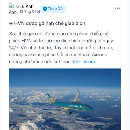
Tú Anh
Theo Dõi
13 Thg 07
✈️ HVN được gỡ hạn chế giao dịch
Sau thời gian chỉ được giao dịch phiên chiều, cổ
phiếu HVN sẽ trở lại giao dịch bình thường từ ngày
14/7. Với nhà đầu tư, đây là một cột mốc tích cực,
nhưng hành trình phục hồi của Vietnam Airlines
dường như vẫn chưa kết thúc.
Xem thêm