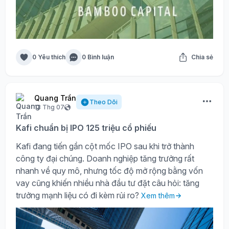
0 Yêu thích
0 Bình luận
Chia sẻ
Quang Trần
Theo Dõi
13 Thg 07
Kafi chuẩn bị IPO 125 triệu cổ phiếu
Kafi đang tiến gần cột mốc IPO sau khi trở thành
công ty đại chúng. Doanh nghiệp tăng trưởng rất
nhanh về quy mô, nhưng tốc độ mở rộng bằng vốn
vay cũng khiến nhiều nhà đầu tư đặt câu hỏi: tăng
trưởng mạnh liệu có đi kèm rủi ro?
Xem thêm