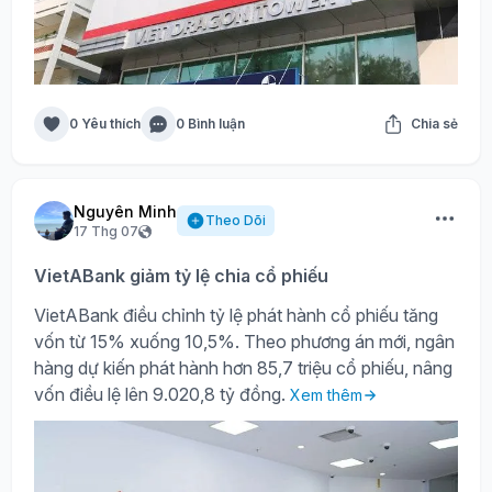
0 Yêu thích
0 Bình luận
Chia sẻ
Nguyên Minh
Theo Dõi
17 Thg 07
VietABank giảm tỷ lệ chia cổ phiếu
VietABank điều chỉnh tỷ lệ phát hành cổ phiếu tăng
vốn từ 15% xuống 10,5%. Theo phương án mới, ngân
hàng dự kiến phát hành hơn 85,7 triệu cổ phiếu, nâng
vốn điều lệ lên 9.020,8 tỷ đồng.
Xem thêm