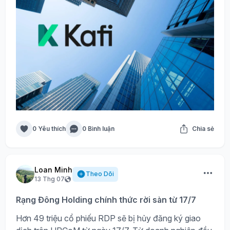
0 Yêu thích
0 Bình luận
Chia sẻ
Loan Minh
Theo Dõi
13 Thg 07
Rạng Đông Holding chính thức rời sàn từ 17/7
Hơn 49 triệu cổ phiếu RDP sẽ bị hủy đăng ký giao