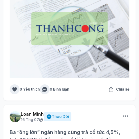
0 Yêu thích
0 Bình luận
Chia sẻ
Loan Minh
Theo Dõi
16 Thg 07
Ba “ông lớn” ngân hàng cùng trả cổ tức 4,5%,