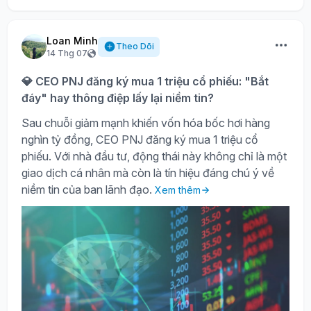
Loan Minh
Theo Dõi
14 Thg 07
💎 CEO PNJ đăng ký mua 1 triệu cổ phiếu: "Bắt
đáy" hay thông điệp lấy lại niềm tin?
Sau chuỗi giảm mạnh khiến vốn hóa bốc hơi hàng
nghìn tỷ đồng, CEO PNJ đăng ký mua 1 triệu cổ
phiếu. Với nhà đầu tư, động thái này không chỉ là một
giao dịch cá nhân mà còn là tín hiệu đáng chú ý về
niềm tin của ban lãnh đạo.
Xem thêm