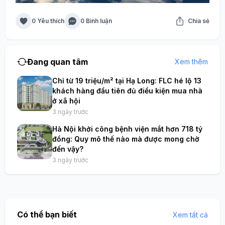
0 Yêu thích
0 Bình luận
Chia sẻ
Đang quan tâm
Xem thêm
Chỉ từ 19 triệu/m² tại Hạ Long: FLC hé lộ 13
khách hàng đầu tiên đủ điều kiện mua nhà
ở xã hội
3 ngày trước
Hà Nội khởi công bệnh viện mắt hơn 718 tỷ
đồng: Quy mô thế nào mà được mong chờ
đến vậy?
3 ngày trước
Có thể bạn biết
Xem tất cả