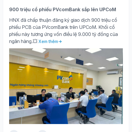
900 triệu cổ phiếu PVcomBank sắp lên UPCoM
HNX đã chấp thuận đăng ký giao dịch 900 triệu cổ
phiếu PCB của PVcomBank trên UPCoM. Khối cổ
phiếu này tương ứng vốn điều lệ 9.000 tỷ đồng của
ngân hàng.💥
Xem thêm