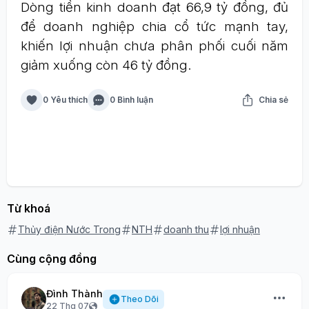
Dòng tiền kinh doanh đạt 66,9 tỷ đồng, đủ
để doanh nghiệp chia cổ tức mạnh tay,
khiến lợi nhuận chưa phân phối cuối năm
giảm xuống còn 46 tỷ đồng.
0 Yêu thích
0 Bình luận
Chia sẻ
Từ khoá
Thủy điện Nước Trong
NTH
doanh thu
lợi nhuận
Cùng cộng đồng
Đình Thành
Theo Dõi
22 Thg 07