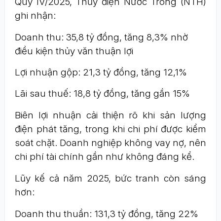
Quý IV/2025, Thủy điện Nước Trong (NTH)
ghi nhận:
Doanh thu: 35,8 tỷ đồng, tăng 8,3% nhờ
điều kiện thủy văn thuận lợi
Lợi nhuận gộp: 21,3 tỷ đồng, tăng 12,1%
Lãi sau thuế: 18,8 tỷ đồng, tăng gần 15%
Biên lợi nhuận cải thiện rõ khi sản lượng
điện phát tăng, trong khi chi phí được kiểm
soát chặt. Doanh nghiệp không vay nợ, nên
chi phí tài chính gần như không đáng kể.
Lũy kế cả năm 2025, bức tranh còn sáng
hơn:
Doanh thu thuần: 131,3 tỷ đồng, tăng 22%