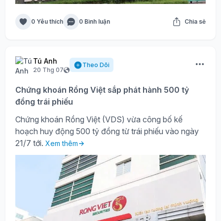
0 Yêu thích
0 Bình luận
Chia sẻ
Tú Anh
Theo Dõi
20 Thg 07
Chứng khoán Rồng Việt sắp phát hành 500 tỷ
đồng trái phiếu
Chứng khoán Rồng Việt (VDS) vừa công bố kế
hoạch huy động 500 tỷ đồng từ trái phiếu vào ngày
21/7 tới.
Xem thêm