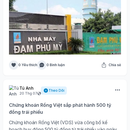
0 Yêu thích
0 Bình luận
Chia sẻ
Tú Anh
Theo Dõi
20 Thg 07
Chứng khoán Rồng Việt sắp phát hành 500 tỷ
đồng trái phiếu
Chứng khoán Rồng Việt (VDS) vừa công bố kế
hoạch huy động 500 tỷ đồng từ trái phiếu vào ngày