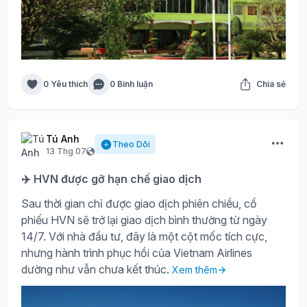
0 Yêu thích
0 Bình luận
Chia sẻ
Tú Anh
Theo Dõi
13 Thg 07
✈️ HVN được gỡ hạn chế giao dịch
Sau thời gian chỉ được giao dịch phiên chiều, cổ
phiếu HVN sẽ trở lại giao dịch bình thường từ ngày
14/7. Với nhà đầu tư, đây là một cột mốc tích cực,
nhưng hành trình phục hồi của Vietnam Airlines
dường như vẫn chưa kết thúc.
Xem thêm