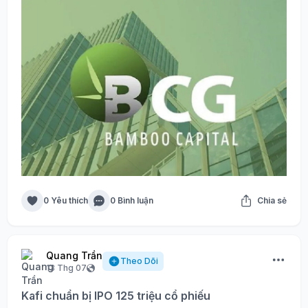
0 Yêu thích
0 Bình luận
Chia sẻ
Quang Trần
Theo Dõi
13 Thg 07
Kafi chuẩn bị IPO 125 triệu cổ phiếu