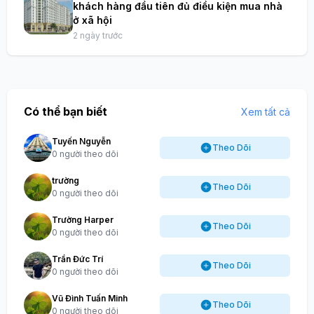
khách hàng đầu tiên đủ điều kiện mua nhà
ở xã hội
2 ngày trước
Có thể bạn biết
Xem tất cả
Tuyến Nguyễn
Theo Dõi
0 người theo dõi
trường
Theo Dõi
0 người theo dõi
Trường Harper
Theo Dõi
0 người theo dõi
Trần Đức Trí
Theo Dõi
0 người theo dõi
Vũ Đình Tuấn Minh
Theo Dõi
0 người theo dõi