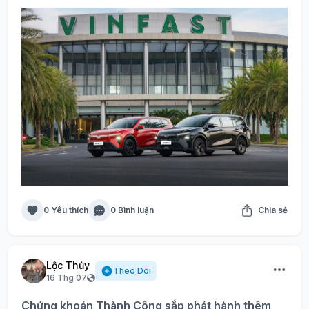
0 Yêu thích
0 Bình luận
Chia sẻ
Lộc Thủy
Theo Dõi
16 Thg 07
Chứng khoán Thành Công sắp phát hành thêm