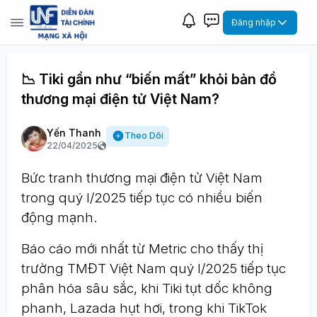
Đăng nhập
📉 Tiki gần như “biến mất” khỏi bản đồ
thương mại điện tử Việt Nam?
Yến Thanh
Theo Dõi
22/04/2025
Bức tranh thương mại điện tử Việt Nam
trong quý I/2025 tiếp tục có nhiều biến
động mạnh.
Báo cáo mới nhất từ Metric cho thấy thị
trường TMĐT Việt Nam quý I/2025 tiếp tục
phân hóa sâu sắc, khi Tiki tụt dốc không
phanh, Lazada hụt hơi, trong khi TikTok