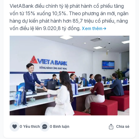
VietABank điều chỉnh tỷ lệ phát hành cổ phiếu tăng
vốn từ 15% xuống 10,5%. Theo phương án mới, ngân
hàng dự kiến phát hành hơn 85,7 triệu cổ phiếu, nâng
vốn điều lệ lên 9.020,8 tỷ đồng.
Xem thêm
0 Yêu thích
0 Bình luận
Chia sẻ