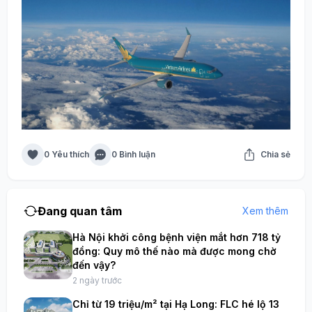
0 Yêu thích
0 Bình luận
Chia sẻ
Đang quan tâm
Xem thêm
Hà Nội khởi công bệnh viện mắt hơn 718 tỷ
đồng: Quy mô thế nào mà được mong chờ
đến vậy?
2 ngày trước
Chỉ từ 19 triệu/m² tại Hạ Long: FLC hé lộ 13