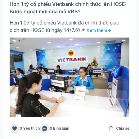
Hơn 1 tỷ cổ phiếu Vietbank chính thức lên HOSE:
Bước ngoặt mới của mã VBB?
Hơn 1,07 tỷ cổ phiếu Vietbank đã chính thức giao
dịch trên HOSE từ ngày 14/7.😲📌
Xem thêm
0 Yêu thích
0 Bình luận
Chia sẻ