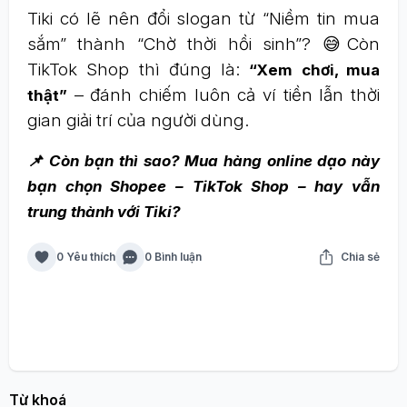
Tiki có lẽ nên đổi slogan từ “Niềm tin mua
sắm” thành “Chờ thời hồi sinh”? 😅Còn
TikTok Shop thì đúng là:
“Xem chơi, mua
– đánh chiếm luôn cả ví tiền lẫn thời
thật”
gian giải trí của người dùng.
📌 Còn bạn thì sao? Mua hàng online dạo này
bạn chọn Shopee – TikTok Shop – hay vẫn
trung thành với Tiki?
0 Yêu thích
0 Bình luận
Chia sẻ
Từ khoá