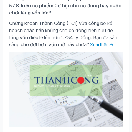
57,8 triệu cổ phiếu: Cơ hội cho cổ đông hay cuộc
chơi tăng vốn lớn?
Chứng khoán Thành Công (TCI) vừa công bố kế
hoạch chào bán khủng cho cổ đông hiện hữu để
tăng vốn điều lệ lên hơn 1.734 tỷ đồng. Bạn đã sẵn
sàng cho đợt bơm vốn mới này chưa?
Xem thêm