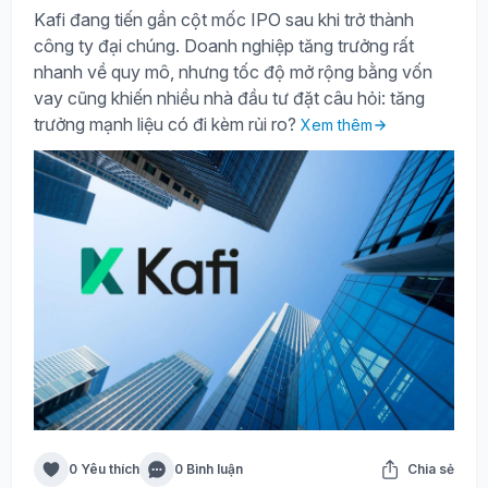
Kafi đang tiến gần cột mốc IPO sau khi trở thành
công ty đại chúng. Doanh nghiệp tăng trưởng rất
nhanh về quy mô, nhưng tốc độ mở rộng bằng vốn
vay cũng khiến nhiều nhà đầu tư đặt câu hỏi: tăng
trưởng mạnh liệu có đi kèm rủi ro?
Xem thêm
0 Yêu thích
0 Bình luận
Chia sẻ