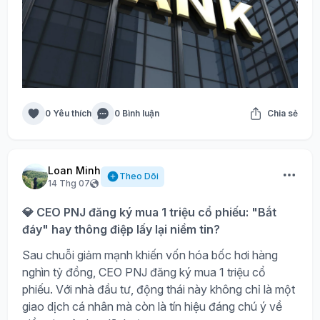
0 Yêu thích
0 Bình luận
Chia sẻ
Loan Minh
Theo Dõi
14 Thg 07
💎 CEO PNJ đăng ký mua 1 triệu cổ phiếu: "Bắt
đáy" hay thông điệp lấy lại niềm tin?
Sau chuỗi giảm mạnh khiến vốn hóa bốc hơi hàng
nghìn tỷ đồng, CEO PNJ đăng ký mua 1 triệu cổ
phiếu. Với nhà đầu tư, động thái này không chỉ là một
giao dịch cá nhân mà còn là tín hiệu đáng chú ý về