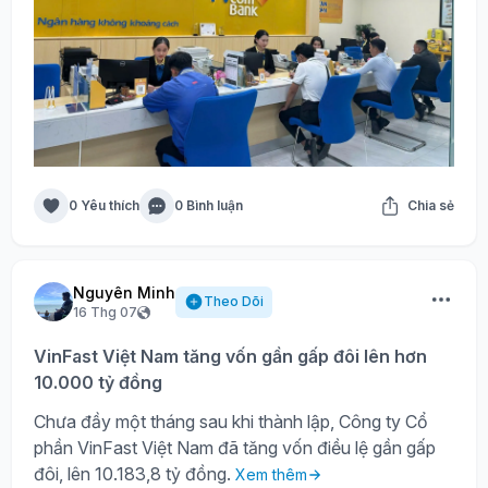
0 Yêu thích
0 Bình luận
Chia sẻ
Nguyên Minh
Theo Dõi
16 Thg 07
VinFast Việt Nam tăng vốn gần gấp đôi lên hơn
10.000 tỷ đồng
Chưa đầy một tháng sau khi thành lập, Công ty Cổ
phần VinFast Việt Nam đã tăng vốn điều lệ gần gấp
đôi, lên 10.183,8 tỷ đồng.
Xem thêm