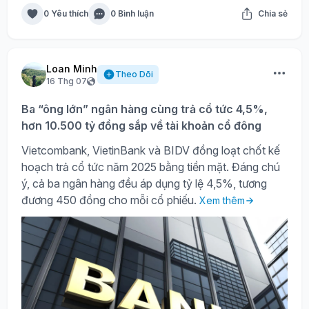
0 Yêu thích
0 Bình luận
Chia sẻ
Loan Minh
Theo Dõi
16 Thg 07
Ba “ông lớn” ngân hàng cùng trả cổ tức 4,5%,
hơn 10.500 tỷ đồng sắp về tài khoản cổ đông
Vietcombank, VietinBank và BIDV đồng loạt chốt kế
hoạch trả cổ tức năm 2025 bằng tiền mặt. Đáng chú
ý, cả ba ngân hàng đều áp dụng tỷ lệ 4,5%, tương
đương 450 đồng cho mỗi cổ phiếu.
Xem thêm