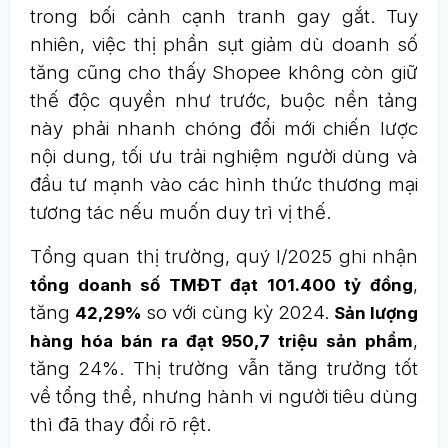
trong bối cảnh cạnh tranh gay gắt. Tuy
nhiên, việc thị phần sụt giảm dù doanh số
tăng cũng cho thấy Shopee không còn giữ
thế độc quyền như trước, buộc nền tảng
này phải nhanh chóng đổi mới chiến lược
nội dung, tối ưu trải nghiệm người dùng và
đầu tư mạnh vào các hình thức thương mại
tương tác nếu muốn duy trì vị thế.
Tổng quan thị trường, quý I/2025 ghi nhận
,
tổng doanh số TMĐT đạt 101.400 tỷ đồng
tăng
so với cùng kỳ 2024.
42,29%
Sản lượng
,
hàng hóa bán ra đạt 950,7 triệu sản phẩm
tăng 24%. Thị trường vẫn tăng trưởng tốt
về tổng thể, nhưng hành vi người tiêu dùng
thì đã thay đổi rõ rệt.