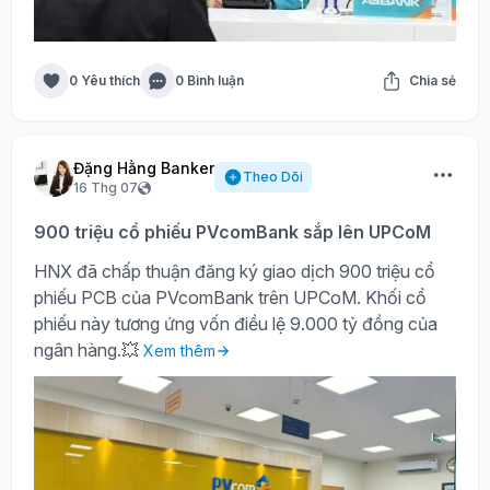
0 Yêu thích
0 Bình luận
Chia sẻ
Đặng Hằng Banker
Theo Dõi
16 Thg 07
900 triệu cổ phiếu PVcomBank sắp lên UPCoM
HNX đã chấp thuận đăng ký giao dịch 900 triệu cổ
phiếu PCB của PVcomBank trên UPCoM. Khối cổ
phiếu này tương ứng vốn điều lệ 9.000 tỷ đồng của
ngân hàng.💥
Xem thêm