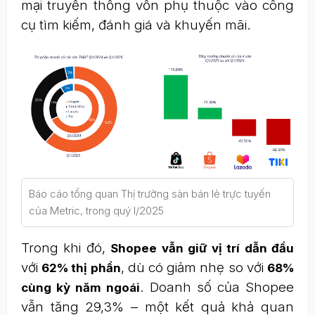
mại truyền thống vốn phụ thuộc vào công
cụ tìm kiếm, đánh giá và khuyến mãi.
Báo cáo tổng quan Thị trường sàn bán lẻ trực tuyến
của Metric, trong quý I/2025
Trong khi đó,
Shopee vẫn giữ vị trí dẫn đầu
với
, dù có giảm nhẹ so với
62% thị phần
68%
. Doanh số của Shopee
cùng kỳ năm ngoái
vẫn tăng 29,3% – một kết quả khả quan