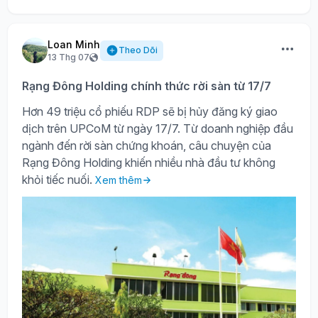
Loan Minh
Theo Dõi
13 Thg 07
Rạng Đông Holding chính thức rời sàn từ 17/7
Hơn 49 triệu cổ phiếu RDP sẽ bị hủy đăng ký giao
dịch trên UPCoM từ ngày 17/7. Từ doanh nghiệp đầu
ngành đến rời sàn chứng khoán, câu chuyện của
Rạng Đông Holding khiến nhiều nhà đầu tư không
khỏi tiếc nuối.
Xem thêm