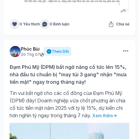
0 Yêu thích
0 Bình luận
Chia sẻ
Phúc Bùi
Theo Dõi
20 Thg 07
Đạm Phú Mỹ (DPM) bất ngờ nâng cổ tức lên 15%,
nhà đầu tư chuẩn bị "may túi 3 gang" nhận "mưa
tiền mặt" ngay trong tháng này!
Tin vui bất ngờ cho các cổ đông của Đạm Phú Mỹ
(DPM) đây! Doanh nghiệp vừa chốt phương án chia
cổ tức tiền mặt năm 2025 với tỷ lệ 15%, dự kiến chi
hơn nghìn tỷ ngay trong tháng 7 này.
Xem thêm