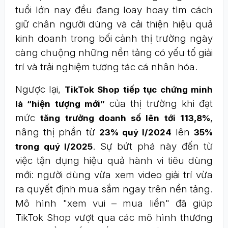
tuổi lớn nay đều đang loay hoay tìm cách
giữ chân người dùng và cải thiện hiệu quả
kinh doanh trong bối cảnh thị trường ngày
càng chuộng những nền tảng có yếu tố giải
trí và trải nghiệm tương tác cá nhân hóa.
Ngược lại,
TikTok Shop tiếp tục chứng minh
của thị trường khi đạt
là “hiện tượng mới”
mức
,
tăng trưởng doanh số lên tới 113,8%
nâng thị phần từ
lên
23% quý I/2024
35%
. Sự bứt phá này đến từ
trong quý I/2025
việc tận dụng hiệu quả hành vi tiêu dùng
mới: người dùng vừa xem video giải trí vừa
ra quyết định mua sắm ngay trên nền tảng.
Mô hình "xem vui – mua liền" đã giúp
TikTok Shop vượt qua các mô hình thương