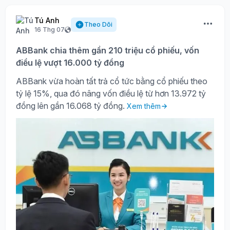
Tú Anh
Theo Dõi
16 Thg 07
ABBank chia thêm gần 210 triệu cổ phiếu, vốn
điều lệ vượt 16.000 tỷ đồng
ABBank vừa hoàn tất trả cổ tức bằng cổ phiếu theo
tỷ lệ 15%, qua đó nâng vốn điều lệ từ hơn 13.972 tỷ
đồng lên gần 16.068 tỷ đồng.
Xem thêm