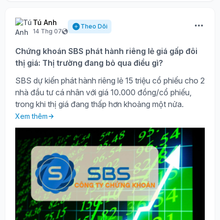
Tú Anh
Theo Dõi
14 Thg 07
Chứng khoán SBS phát hành riêng lẻ giá gấp đôi
thị giá: Thị trường đang bỏ qua điều gì?
SBS dự kiến phát hành riêng lẻ 15 triệu cổ phiếu cho 2
nhà đầu tư cá nhân với giá 10.000 đồng/cổ phiếu,
trong khi thị giá đang thấp hơn khoảng một nửa.
Xem thêm