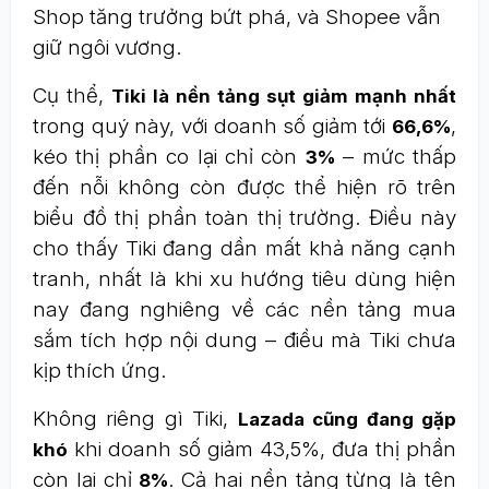
Shop tăng trưởng bứt phá, và Shopee vẫn
giữ ngôi vương.
Cụ thể,
Tiki là nền tảng sụt giảm mạnh nhất
trong quý này, với doanh số giảm tới
,
66,6%
kéo thị phần co lại chỉ còn
– mức thấp
3%
đến nỗi không còn được thể hiện rõ trên
biểu đồ thị phần toàn thị trường. Điều này
cho thấy Tiki đang dần mất khả năng cạnh
tranh, nhất là khi xu hướng tiêu dùng hiện
nay đang nghiêng về các nền tảng mua
sắm tích hợp nội dung – điều mà Tiki chưa
kịp thích ứng.
Không riêng gì Tiki,
Lazada cũng đang gặp
khi doanh số giảm 43,5%, đưa thị phần
khó
còn lại chỉ
. Cả hai nền tảng từng là tên
8%