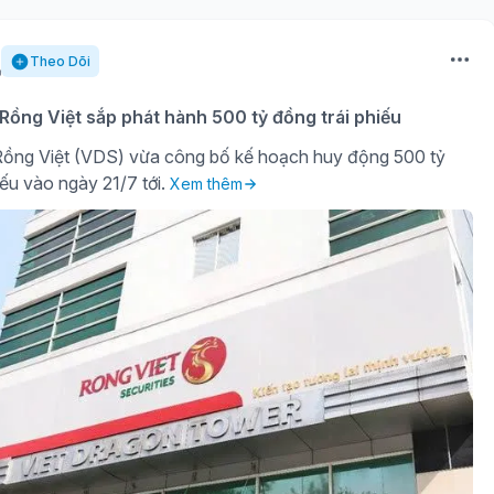
Theo Dõi
ồng Việt sắp phát hành 500 tỷ đồng trái phiếu
ồng Việt (VDS) vừa công bố kế hoạch huy động 500 tỷ
iếu vào ngày 21/7 tới.
Xem thêm