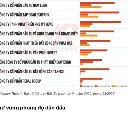
giữ vững phong độ dẫn đầu
: