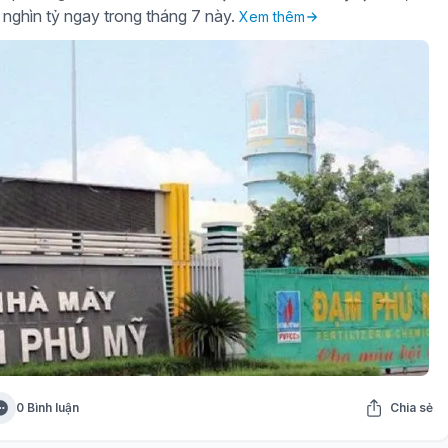
 nghìn tỷ ngay trong tháng 7 này.
Xem thêm
0 Bình luận
Chia sẻ