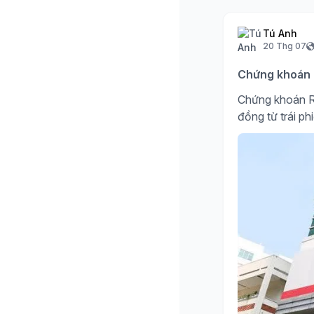
Tú Anh
20 Thg 07
Chứng khoán R
Chứng khoán R
đồng từ trái ph