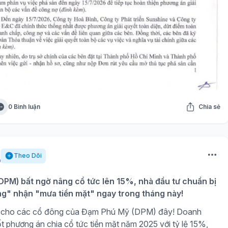
0 Bình luận
Chia sẻ
Theo Dõi
PM) bất ngờ nâng cổ tức lên 15%, nhà đầu tư chuẩn bị
ng" nhận "mưa tiền mặt" ngay trong tháng này!
gờ cho các cổ đông của Đạm Phú Mỹ (DPM) đây! Doanh
t phương án chia cổ tức tiền mặt năm 2025 với tỷ lệ 15%,