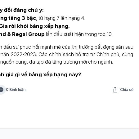
 đổi đáng chú ý:
ng tăng 3 bậc
, từ hạng 7 lên hạng 4.
Gia rời khỏi bảng xếp hạng.
nd & Regal Group
lần đầu xuất hiện trong top 10.
dấu sự phục hồi mạnh mẽ của thị trường bất động sản sau
khăn 2022-2023. Các chính sách hỗ trợ từ Chính phủ, cùng
n nguồn cung, đã tạo đà tăng trưởng mới cho ngành.
h giá gì về bảng xếp hạng này?
0 Bình luận
Chia sẻ