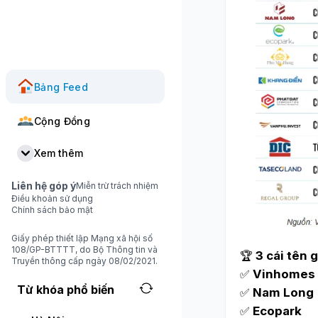
Bảng Feed
Cộng Đồng
Xem thêm
Liên hệ góp ý
Miễn trừ trách nhiệm
Điều khoản sử dụng
Chính sách bảo mật
Giấy phép thiết lập Mạng xã hội số
108/GP-BTTTT, do Bộ Thông tin và
🏆
3 cái tên 
Truyền thông cấp ngày 08/02/2021.
✅
Vinhomes
Từ khóa phổ biến
✅
Nam Long
✅
Ecopark