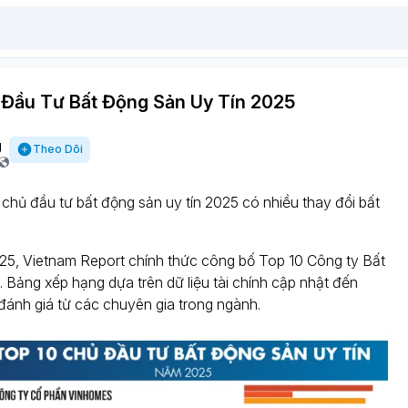
 Đầu Tư Bất Động Sản Uy Tín 2025
g
Theo Dõi
chủ đầu tư bất động sản uy tín 2025 có nhiều thay đổi bất
5, Vietnam Report chính thức công bố Top 10 Công ty Bất
. Bảng xếp hạng dựa trên dữ liệu tài chính cập nhật đến
đánh giá từ các chuyên gia trong ngành.