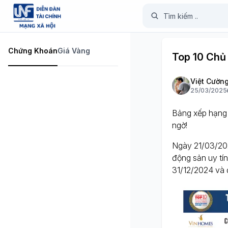
Chứng Khoán
Giá Vàng
Top 10 Chủ
Việt Cườn
25/03/2025
Bảng xếp hạng 
ngờ!
Ngày 21/03/202
động sản uy tín
31/12/2024 và 