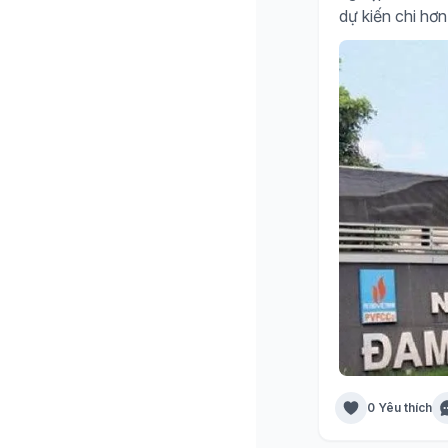
dự kiến chi hơn
0 Yêu thích