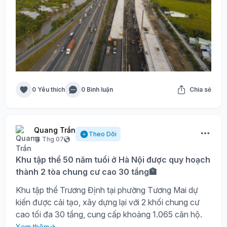
0 Yêu thích
0 Bình luận
Chia sẻ
Quang Trần
Theo Dõi
16 Thg 07
Khu tập thể 50 năm tuổi ở Hà Nội được quy hoạch
thành 2 tòa chung cư cao 30 tầng🏦
Khu tập thể Trương Định tại phường Tương Mai dự
kiến được cải tạo, xây dựng lại với 2 khối chung cư
cao tối đa 30 tầng, cung cấp khoảng 1.065 căn hộ.
Xem thêm