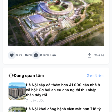
0 Yêu thích
0 Bình luận
Chia sẻ
Đang quan tâm
Xem thêm
Hà Nội sắp có thêm hơn 41.000 căn nhà ở
xã hội: Cơ hội an cư cho người thu nhập
thấp đây rồi
7 ngày trước
Hà Nội khởi công bệnh viện mắt hơn 718 tỷ