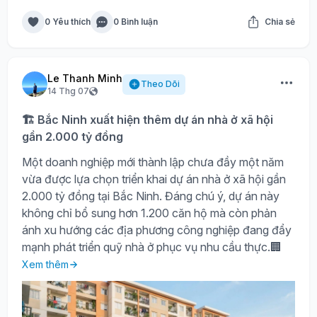
0 Yêu thích
0 Bình luận
Chia sẻ
Le Thanh Minh
Theo Dõi
14 Thg 07
🏗️ Bắc Ninh xuất hiện thêm dự án nhà ở xã hội
gần 2.000 tỷ đồng
Một doanh nghiệp mới thành lập chưa đầy một năm
vừa được lựa chọn triển khai dự án nhà ở xã hội gần
2.000 tỷ đồng tại Bắc Ninh. Đáng chú ý, dự án này
không chỉ bổ sung hơn 1.200 căn hộ mà còn phản
ánh xu hướng các địa phương công nghiệp đang đẩy
mạnh phát triển quỹ nhà ở phục vụ nhu cầu thực.🏢
Xem thêm