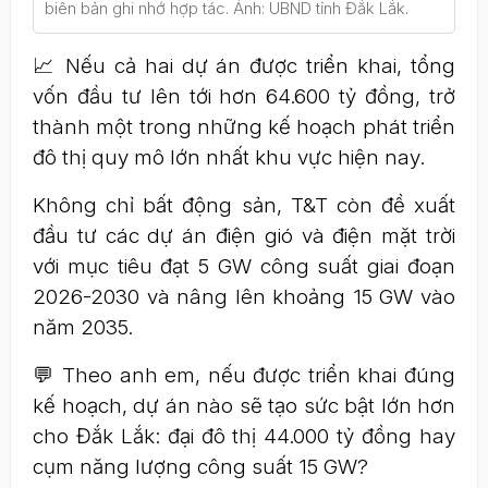
biên bản ghi nhớ hợp tác. Ảnh: UBND tỉnh Đắk Lắk.
📈 Nếu cả hai dự án được triển khai, tổng
vốn đầu tư lên tới hơn 64.600 tỷ đồng, trở
thành một trong những kế hoạch phát triển
đô thị quy mô lớn nhất khu vực hiện nay.
Không chỉ bất động sản, T&T còn đề xuất
đầu tư các dự án điện gió và điện mặt trời
với mục tiêu đạt 5 GW công suất giai đoạn
2026-2030 và nâng lên khoảng 15 GW vào
năm 2035.
💬 Theo anh em, nếu được triển khai đúng
kế hoạch, dự án nào sẽ tạo sức bật lớn hơn
cho Đắk Lắk: đại đô thị 44.000 tỷ đồng hay
cụm năng lượng công suất 15 GW?