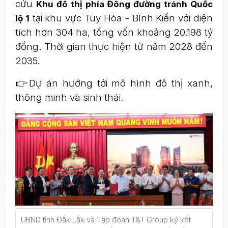
cứu
Khu đô thị phía Đông đường tránh Quốc
tại khu vực Tuy Hòa - Bình Kiến với diện
lộ 1
tích hơn 304 ha, tổng vốn khoảng 20.198 tỷ
đồng. Thời gian thực hiện từ năm 2028 đến
2035.
👉Dự án hướng tới mô hình đô thị xanh,
thông minh và sinh thái.
UBND tỉnh Đắk Lắk và Tập đoàn T&T Group ký kết