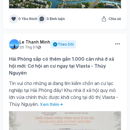
0 Yêu thích
0 Bình luận
Chia sẻ
Le Thanh Minh
Theo Dõi
20 Thg 07
Hải Phòng sắp có thêm gần 1.000 căn nhà ở xã
hội mới: Cơ hội an cư ngay tại Vlasta - Thủy
Nguyên
Tin vui cho những ai đang tìm kiếm chốn an cư lạc
nghiệp tại Hải Phòng đây! Khu nhà ở xã hội quy mô
lớn vừa chính thức được khởi công tại đô thị Vlasta -
Thủy Nguyên.
Xem thêm