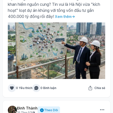
khan hiếm nguồn cung? Tin vui là Hà Nội vừa "kích
hoạt" loạt dự án khủng với tổng vốn đầu tư gần
400.000 tỷ đồng rồi đây!
Xem thêm
0 Yêu thích
0 Bình luận
Chia sẻ
Đình Thành
Theo Dõi
21 Thg 07