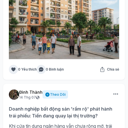
0 Yêu thích
0 Bình luận
Chia sẻ
Đình Thành
Theo Dõi
14 Thg 07
Doanh nghiệp bất động sản 'rầm rộ' phát hành
trái phiếu: Tiền đang quay lại thị trường?
Khi cửa tín dụng ngân hàng vẫn chưa rộng mở, trái