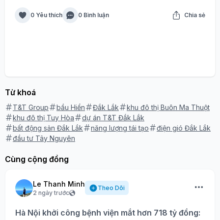
0 Yêu thích
0 Bình luận
Chia sẻ
Từ khoá
T&T Group
bầu Hiển
Đắk Lắk
khu đô thị Buôn Ma Thuột
khu đô thị Tuy Hòa
dự án T&T Đắk Lắk
bất động sản Đắk Lắk
năng lượng tái tạo
điện gió Đắk Lắk
đầu tư Tây Nguyên
Cùng cộng đồng
Le Thanh Minh
Theo Dõi
2 ngày trước
Hà Nội khởi công bệnh viện mắt hơn 718 tỷ đồng: