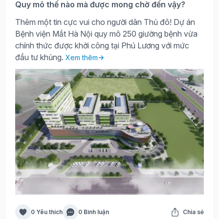
Quy mô thế nào mà được mong chờ đến vậy?
Thêm một tin cực vui cho người dân Thủ đô! Dự án
Bệnh viện Mắt Hà Nội quy mô 250 giường bệnh vừa
chính thức được khởi công tại Phú Lương với mức
đầu tư khủng.
Xem thêm
0 Yêu thích
0 Bình luận
Chia sẻ