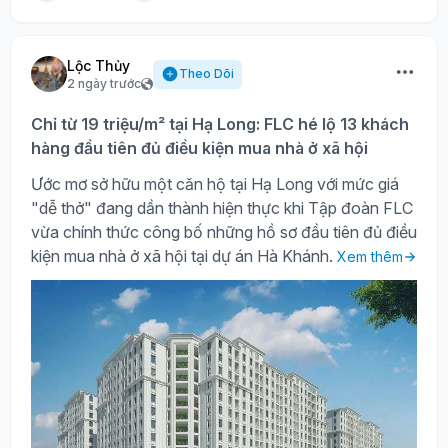
Lộc Thủy
Theo Dõi
2 ngày trước
Chỉ từ 19 triệu/m² tại Hạ Long: FLC hé lộ 13 khách
hàng đầu tiên đủ điều kiện mua nhà ở xã hội
Ước mơ sở hữu một căn hộ tại Hạ Long với mức giá
"dễ thở" đang dần thành hiện thực khi Tập đoàn FLC
vừa chính thức công bố những hồ sơ đầu tiên đủ điều
kiện mua nhà ở xã hội tại dự án Hà Khánh.
Xem thêm