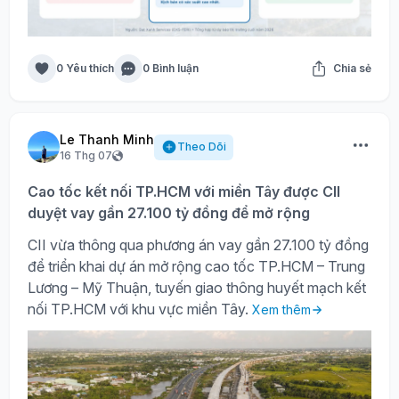
0 Yêu thích
0 Bình luận
Chia sẻ
Le Thanh Minh
Theo Dõi
16 Thg 07
Cao tốc kết nối TP.HCM với miền Tây được CII
duyệt vay gần 27.100 tỷ đồng để mở rộng
CII vừa thông qua phương án vay gần 27.100 tỷ đồng
để triển khai dự án mở rộng cao tốc TP.HCM – Trung
Lương – Mỹ Thuận, tuyến giao thông huyết mạch kết
nối TP.HCM với khu vực miền Tây.
Xem thêm