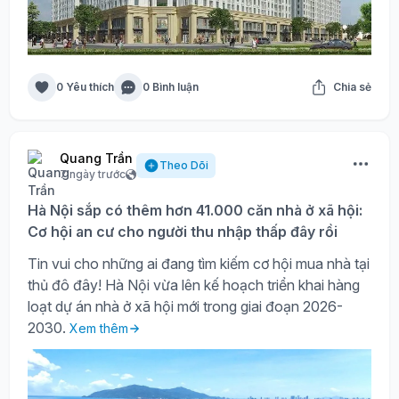
0 Yêu thích
0 Bình luận
Chia sẻ
Quang Trần
Theo Dõi
7 ngày trước
Hà Nội sắp có thêm hơn 41.000 căn nhà ở xã hội:
Cơ hội an cư cho người thu nhập thấp đây rồi
Tin vui cho những ai đang tìm kiếm cơ hội mua nhà tại
thủ đô đây! Hà Nội vừa lên kế hoạch triển khai hàng
loạt dự án nhà ở xã hội mới trong giai đoạn 2026-
2030.
Xem thêm