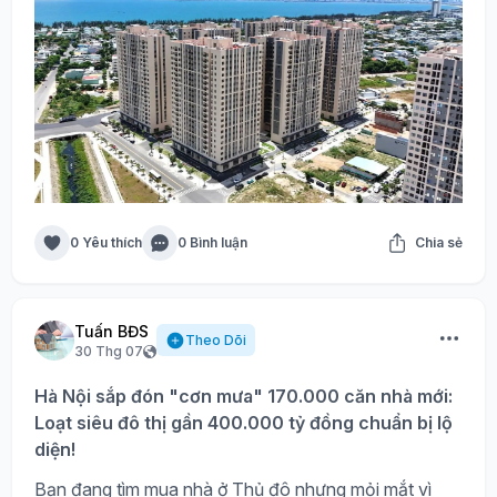
0 Yêu thích
0 Bình luận
Chia sẻ
Tuấn BĐS
Theo Dõi
30 Thg 07
Hà Nội sắp đón "cơn mưa" 170.000 căn nhà mới:
Loạt siêu đô thị gần 400.000 tỷ đồng chuẩn bị lộ
diện!
Bạn đang tìm mua nhà ở Thủ đô nhưng mỏi mắt vì