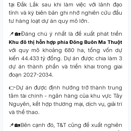
tại Đắk Lắk sau khi làm việc với lãnh đạo
tỉnh và ký biên bản ghi nhớ nghiên cứu đầu
tư hàng loạt dự án quy mô lớn.
📌🏡Đáng chú ý nhất là đề xuất phát triển
Khu đô thị hỗn hợp phía Đông Buôn Ma Thuột
với quy mô khoảng 680 ha, tổng vốn dự
kiến 44.433 tỷ đồng. Dự án được chia làm 3
dự án thành phần và triển khai trong giai
đoạn 2027-2034.
👉Dự án được định hướng trở thành trung
tâm tài chính - ngân hàng của khu vực Tây
Nguyên, kết hợp thương mại, dịch vụ, giải trí
và thể thao.
📌🏡Bên cạnh đó, T&T cũng đề xuất nghiên