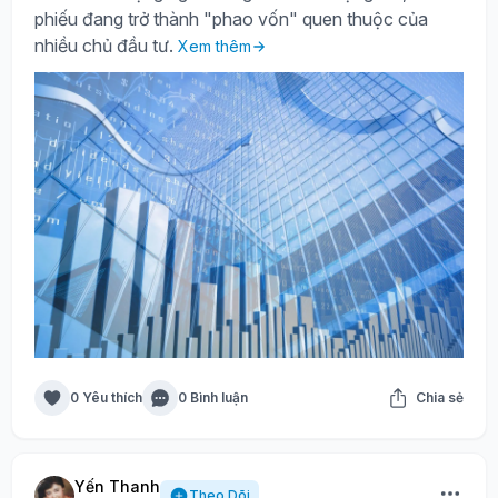
phiếu đang trở thành "phao vốn" quen thuộc của
nhiều chủ đầu tư.
Xem thêm
0 Yêu thích
0 Bình luận
Chia sẻ
Yến Thanh
Theo Dõi