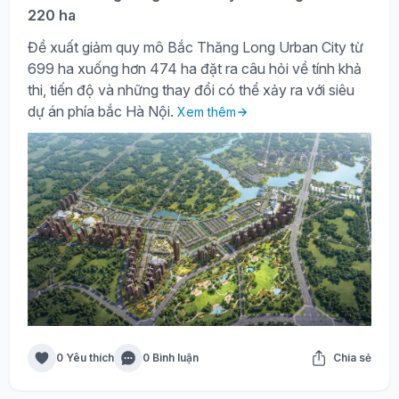
220 ha
Đề xuất giảm quy mô Bắc Thăng Long Urban City từ
699 ha xuống hơn 474 ha đặt ra câu hỏi về tính khả
thi, tiến độ và những thay đổi có thể xảy ra với siêu
dự án phía bắc Hà Nội.
Xem thêm
0 Yêu thích
0 Bình luận
Chia sẻ