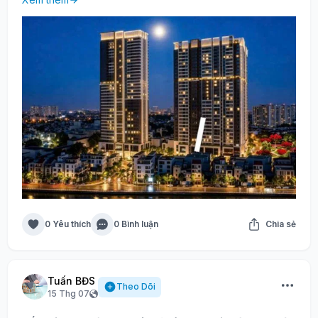
0 Yêu thích
0 Bình luận
Chia sẻ
Tuấn BĐS
Theo Dõi
15 Thg 07