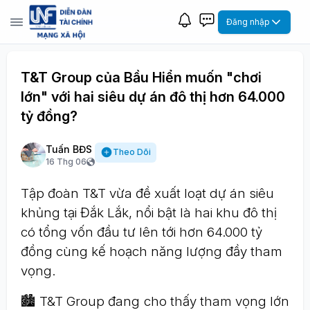
Đăng nhập
T&T Group của Bầu Hiển muốn "chơi
lớn" với hai siêu dự án đô thị hơn 64.000
tỷ đồng?
Tuấn BĐS
Theo Dõi
16 Thg 06
Tập đoàn T&T vừa đề xuất loạt dự án siêu
khủng tại Đắk Lắk, nổi bật là hai khu đô thị
có tổng vốn đầu tư lên tới hơn 64.000 tỷ
đồng cùng kế hoạch năng lượng đầy tham
vọng.
🏙️ T&T Group đang cho thấy tham vọng lớn