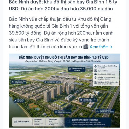
Bắc Ninh duyệt khu đô thị sân bay Gia Bình 1,5 tỷ
USD: Dự án hơn 200ha đón hơn 35.000 cư dân
Bắc Ninh vừa chấp thuận đầu tư Khu đô thị Cảng
hàng không quốc tế Gia Bình 1 với tổng vốn gần
39.500 tỷ đồng. Dự án rộng hơn 200ha, nằm cạnh
siêu sân bay Gia Bình và được kỳ vọng trở thành
trung tâm đô thị mới của khu vực. ✈️🏙️
Xem thêm