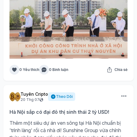
0 Yêu thích
0 Bình luận
Chia sẻ
Tuyên Cripto
Theo Dõi
20 Thg 07
Hà Nội sắp có đại đô thị sinh thái 2 tỷ USD!
Thêm một siêu dự án ven sông tại Hà Nội chuẩn bị
'trình làng' rồi cả nhà ơi! Sunshine Group vừa chính