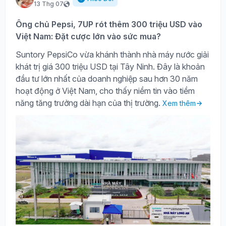
13 Thg 07
Ông chủ Pepsi, 7UP rót thêm 300 triệu USD vào
Việt Nam: Đặt cược lớn vào sức mua?
Suntory PepsiCo vừa khánh thành nhà máy nước giải
khát trị giá 300 triệu USD tại Tây Ninh. Đây là khoản
đầu tư lớn nhất của doanh nghiệp sau hơn 30 năm
hoạt động ở Việt Nam, cho thấy niềm tin vào tiềm
năng tăng trưởng dài hạn của thị trường.
Xem thêm