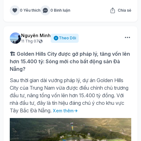
0 Yêu thích
0 Bình luận
Chia sẻ
Nguyên Minh
Theo Dõi
11 Thg 07
🏗️ Golden Hills City được gỡ pháp lý, tăng vốn lên
hơn 15.400 tỷ: Sóng mới cho bất động sản Đà
Nẵng?
Sau thời gian dài vướng pháp lý, dự án Golden Hills
City của Trung Nam vừa được điều chỉnh chủ trương
đầu tư, nâng tổng vốn lên hơn 15.400 tỷ đồng. Với
nhà đầu tư, đây là tín hiệu đáng chú ý cho khu vực
Tây Bắc Đà Nẵng.
Xem thêm