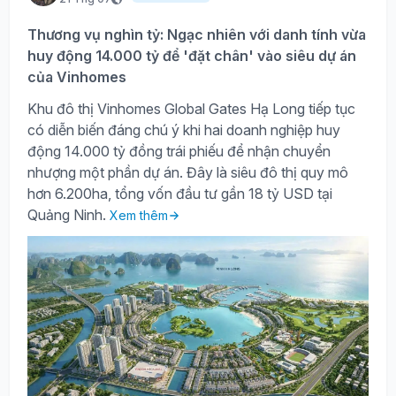
Thương vụ nghìn tỷ: Ngạc nhiên với danh tính vừa
huy động 14.000 tỷ để 'đặt chân' vào siêu dự án
của Vinhomes
Khu đô thị Vinhomes Global Gates Hạ Long tiếp tục
có diễn biến đáng chú ý khi hai doanh nghiệp huy
động 14.000 tỷ đồng trái phiếu để nhận chuyển
nhượng một phần dự án. Đây là siêu đô thị quy mô
hơn 6.200ha, tổng vốn đầu tư gần 18 tỷ USD tại
Quảng Ninh.
Xem thêm