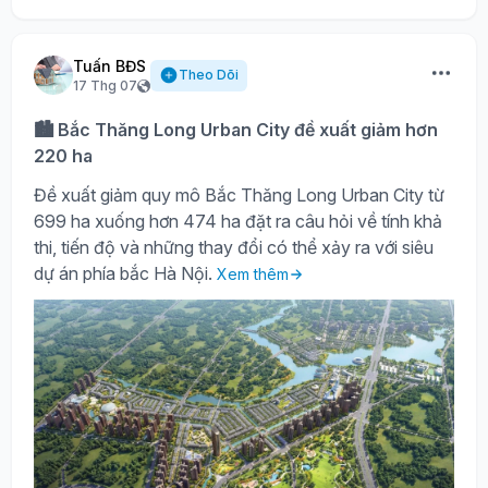
Tuấn BĐS
Theo Dõi
17 Thg 07
🏙️ Bắc Thăng Long Urban City đề xuất giảm hơn
220 ha
Đề xuất giảm quy mô Bắc Thăng Long Urban City từ
699 ha xuống hơn 474 ha đặt ra câu hỏi về tính khả
thi, tiến độ và những thay đổi có thể xảy ra với siêu
dự án phía bắc Hà Nội.
Xem thêm