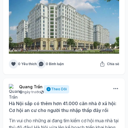
0 Yêu thích
0 Bình luận
Chia sẻ
Quang Trần
Theo Dõi
6 ngày trước
Hà Nội sắp có thêm hơn 41.000 căn nhà ở xã hội:
Cơ hội an cư cho người thu nhập thấp đây rồi
Tin vui cho những ai đang tìm kiếm cơ hội mua nhà tại
thủ đô đây! Hà Nội vừa lên kế hoạch triển khai hàng