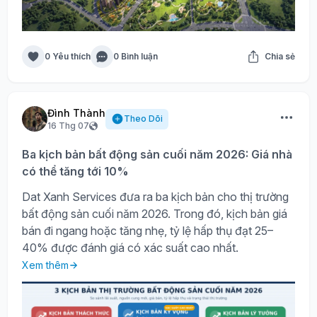
0 Yêu thích
0 Bình luận
Chia sẻ
Đình Thành
Theo Dõi
16 Thg 07
Ba kịch bản bất động sản cuối năm 2026: Giá nhà
có thể tăng tới 10%
Dat Xanh Services đưa ra ba kịch bản cho thị trường
bất động sản cuối năm 2026. Trong đó, kịch bản giá
bán đi ngang hoặc tăng nhẹ, tỷ lệ hấp thụ đạt 25–
40% được đánh giá có xác suất cao nhất.
Xem thêm