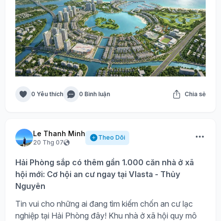
0 Yêu thích
0 Bình luận
Chia sẻ
Le Thanh Minh
Theo Dõi
20 Thg 07
Hải Phòng sắp có thêm gần 1.000 căn nhà ở xã
hội mới: Cơ hội an cư ngay tại Vlasta - Thủy
Nguyên
Tin vui cho những ai đang tìm kiếm chốn an cư lạc
nghiệp tại Hải Phòng đây! Khu nhà ở xã hội quy mô