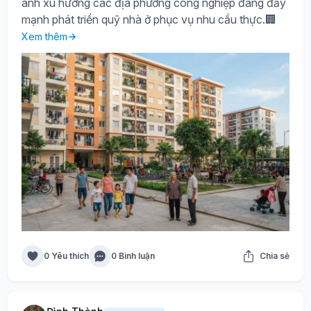
ánh xu hướng các địa phương công nghiệp đang đẩy
mạnh phát triển quỹ nhà ở phục vụ nhu cầu thực.🏢
Xem thêm
0 Yêu thích
0 Bình luận
Chia sẻ