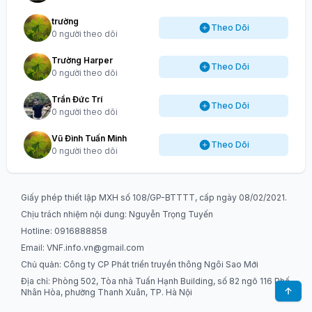
trường
Theo Dõi
0 người theo dõi
Trường Harper
Theo Dõi
0 người theo dõi
Trần Đức Trí
Theo Dõi
0 người theo dõi
Vũ Đình Tuấn Minh
Theo Dõi
0 người theo dõi
Giấy phép thiết lập MXH số 108/GP-BTTTT, cấp ngày 08/02/2021.
Chịu trách nhiệm nội dung: Nguyễn Trọng Tuyến
Hotline: 0916888858
Email:
VNF.info.vn@gmail.com
Chủ quản: Công ty CP Phát triển truyền thông Ngôi Sao Mới
Địa chỉ: Phòng 502, Tòa nhà Tuấn Hạnh Building, số 82 ngõ 116 Phố
Nhân Hòa, phường Thanh Xuân, TP. Hà Nội