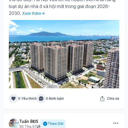
loạt dự án nhà ở xã hội mới trong giai đoạn 2026-
2030.
Xem thêm
0 Yêu thích
0 Bình luận
Chia sẻ
Tuấn BĐS
Theo Dõi
30 Thg 07