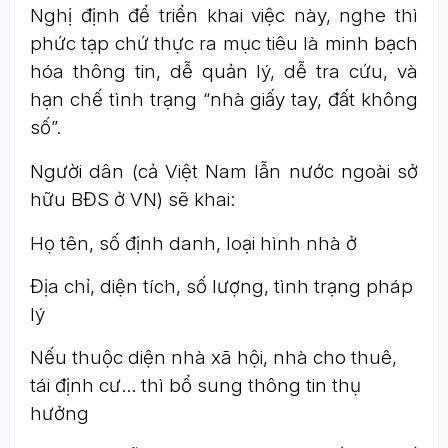
Nghị định để triển khai việc này, nghe thì
phức tạp chứ thực ra mục tiêu là minh bạch
hóa thông tin, dễ quản lý, dễ tra cứu, và
hạn chế tình trạng “nhà giấy tay, đất không
số”.
Người dân (cả Việt Nam lẫn nước ngoài sở
hữu BĐS ở VN) sẽ khai:
Họ tên, số định danh, loại hình nhà ở
Địa chỉ, diện tích, số lượng, tình trạng pháp
lý
Nếu thuộc diện nhà xã hội, nhà cho thuê,
tái định cư… thì bổ sung thông tin thụ
hưởng