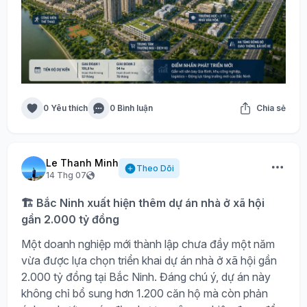
0 Yêu thích
0 Bình luận
Chia sẻ
Le Thanh Minh
Theo Dõi
14 Thg 07
🏗️ Bắc Ninh xuất hiện thêm dự án nhà ở xã hội
gần 2.000 tỷ đồng
Một doanh nghiệp mới thành lập chưa đầy một năm
vừa được lựa chọn triển khai dự án nhà ở xã hội gần
2.000 tỷ đồng tại Bắc Ninh. Đáng chú ý, dự án này
không chỉ bổ sung hơn 1.200 căn hộ mà còn phản