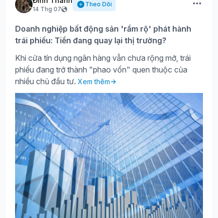
Đình Thành
Theo Dõi
14 Thg 07
Doanh nghiệp bất động sản 'rầm rộ' phát hành
trái phiếu: Tiền đang quay lại thị trường?
Khi cửa tín dụng ngân hàng vẫn chưa rộng mở, trái
phiếu đang trở thành "phao vốn" quen thuộc của
nhiều chủ đầu tư.
Xem thêm