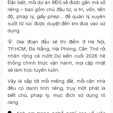
Đặc biệt, mỗi dự án BĐS sẽ được gắn mã số
riêng – bao gồm chủ đầu tư, vị trí, vốn, tiến
độ, pháp lý, giấy phép... để quản lý xuyên
suốt từ lúc được duyệt đến khi đưa vào sử
dụng.
💡 Giai đoạn đầu sẽ thí điểm ở Hà Nội,
TP.HCM, Đà Nẵng, Hải Phòng, Cần Thơ rồi
nhân rộng cả nước.Dự kiến cuối 2026 hệ
thống chính thức vận hành, mọi cập nhật
sẽ làm trực tuyến luôn.
Vậy là sắp tới mỗi miếng đất, mỗi căn nhà
đều có danh tính riêng, truy một phát là
biết chủ, pháp lý, mục đích sử dụng rõ
ràng.