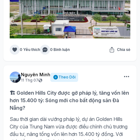
0 Yêu thích
0 Bình luận
Chia sẻ
Nguyên Minh
Theo Dõi
11 Thg 07
🏗️ Golden Hills City được gỡ pháp lý, tăng vốn lên
hơn 15.400 tỷ: Sóng mới cho bất động sản Đà
Nẵng?
Sau thời gian dài vướng pháp lý, dự án Golden Hills
City của Trung Nam vừa được điều chỉnh chủ trương
đầu tư, nâng tổng vốn lên hơn 15.400 tỷ đồng. Với