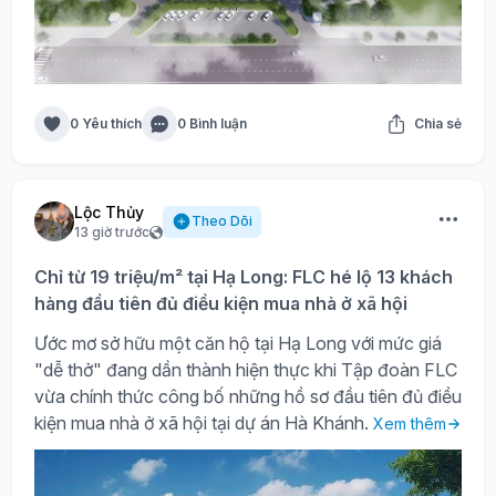
0 Yêu thích
0 Bình luận
Chia sẻ
Lộc Thủy
Theo Dõi
13 giờ trước
Chỉ từ 19 triệu/m² tại Hạ Long: FLC hé lộ 13 khách
hàng đầu tiên đủ điều kiện mua nhà ở xã hội
Ước mơ sở hữu một căn hộ tại Hạ Long với mức giá
"dễ thở" đang dần thành hiện thực khi Tập đoàn FLC
vừa chính thức công bố những hồ sơ đầu tiên đủ điều
kiện mua nhà ở xã hội tại dự án Hà Khánh.
Xem thêm