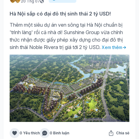
20 Thg 07
Hà Nội sắp có đại đô thị sinh thái 2 tỷ USD!
Thêm một siêu dự án ven sông tại Hà Nội chuẩn bị
'trình làng' rồi cả nhà ơi! Sunshine Group vừa chính
thức nhận được giấy phép xây dựng cho đại đô thị
sinh thái Noble Rivera trị giá tới 2 tỷ USD.
Xem thêm
0 Yêu thích
0 Bình luận
Chia sẻ