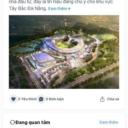
nhà đầu tư, đây là tín hiệu đáng chú ý cho khu vực
Tây Bắc Đà Nẵng.
Xem thêm
0 Yêu thích
0 Bình luận
Chia sẻ
Đang quan tâm
Xem thêm