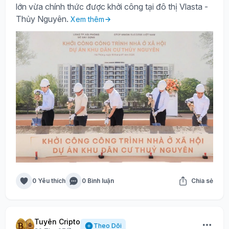
lớn vừa chính thức được khởi công tại đô thị Vlasta -
Thủy Nguyên.
Xem thêm
0 Yêu thích
0 Bình luận
Chia sẻ
Tuyên Cripto
Theo Dõi