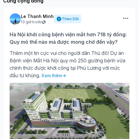
Cùng cộng đồng
Le Thanh Minh
Theo Dõi
13 giờ trước
Hà Nội khởi công bệnh viện mắt hơn 718 tỷ đồng:
Quy mô thế nào mà được mong chờ đến vậy?
Thêm một tin cực vui cho người dân Thủ đô! Dự án
Bệnh viện Mắt Hà Nội quy mô 250 giường bệnh vừa
chính thức được khởi công tại Phú Lương với mức
đầu tư khủng.
Xem thêm