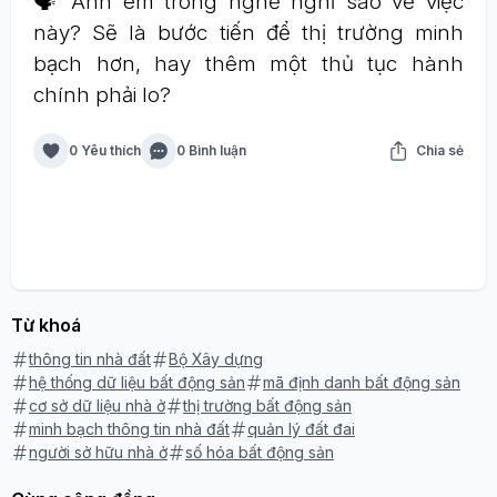
🗣️ Anh em trong nghề nghĩ sao về việc
này? Sẽ là bước tiến để thị trường minh
bạch hơn, hay thêm một thủ tục hành
chính phải lo?
0 Yêu thích
0 Bình luận
Chia sẻ
Từ khoá
thông tin nhà đất
Bộ Xây dựng
hệ thống dữ liệu bất động sản
mã định danh bất động sản
cơ sở dữ liệu nhà ở
thị trường bất động sản
minh bạch thông tin nhà đất
quản lý đất đai
người sở hữu nhà ở
số hóa bất động sản