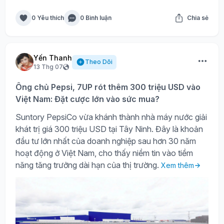
0 Yêu thích
0 Bình luận
Chia sẻ
Yến Thanh
Theo Dõi
13 Thg 07
Ông chủ Pepsi, 7UP rót thêm 300 triệu USD vào
Việt Nam: Đặt cược lớn vào sức mua?
Suntory PepsiCo vừa khánh thành nhà máy nước giải
khát trị giá 300 triệu USD tại Tây Ninh. Đây là khoản
đầu tư lớn nhất của doanh nghiệp sau hơn 30 năm
hoạt động ở Việt Nam, cho thấy niềm tin vào tiềm
năng tăng trưởng dài hạn của thị trường.
Xem thêm