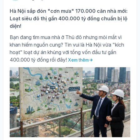
Hà Nội sắp đón "cơn mưa" 170.000 căn nhà mới:
Loạt siêu đô thị gần 400.000 tỷ đồng chuẩn bị lộ
diện!
Bạn đang tìm mua nhà ở Thủ đô nhưng mỏi mắt vì
khan hiếm nguồn cung? Tin vui là Hà Nội vừa "kích
hoạt" loạt dự án khủng với tổng vốn đầu tư gần
400.000 tỷ đồng rồi đây!
Xem thêm