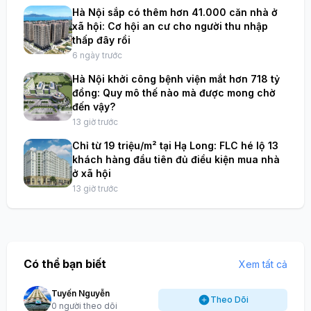
Hà Nội sắp có thêm hơn 41.000 căn nhà ở
xã hội: Cơ hội an cư cho người thu nhập
thấp đây rồi
6 ngày trước
Hà Nội khởi công bệnh viện mắt hơn 718 tỷ
đồng: Quy mô thế nào mà được mong chờ
đến vậy?
13 giờ trước
Chỉ từ 19 triệu/m² tại Hạ Long: FLC hé lộ 13
khách hàng đầu tiên đủ điều kiện mua nhà
ở xã hội
13 giờ trước
Có thể bạn biết
Xem tất cả
Tuyến Nguyễn
Theo Dõi
0 người theo dõi