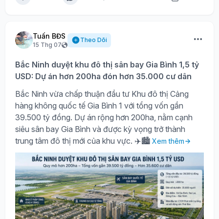
Tuấn BĐS
Theo Dõi
15 Thg 07
Bắc Ninh duyệt khu đô thị sân bay Gia Bình 1,5 tỷ
USD: Dự án hơn 200ha đón hơn 35.000 cư dân
Bắc Ninh vừa chấp thuận đầu tư Khu đô thị Cảng
hàng không quốc tế Gia Bình 1 với tổng vốn gần
39.500 tỷ đồng. Dự án rộng hơn 200ha, nằm cạnh
siêu sân bay Gia Bình và được kỳ vọng trở thành
trung tâm đô thị mới của khu vực. ✈️🏙️
Xem thêm