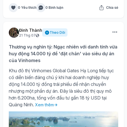
0 Yêu thích
0 Bình luận
Chia sẻ
Đình Thành
Theo Dõi
21 Thg 07
Thương vụ nghìn tỷ: Ngạc nhiên với danh tính vừa
huy động 14.000 tỷ để 'đặt chân' vào siêu dự án
của Vinhomes
Khu đô thị Vinhomes Global Gates Hạ Long tiếp tục
có diễn biến đáng chú ý khi hai doanh nghiệp huy
động 14.000 tỷ đồng trái phiếu để nhận chuyển
nhượng một phần dự án. Đây là siêu đô thị quy mô
hơn 6.200ha, tổng vốn đầu tư gần 18 tỷ USD tại
Quảng Ninh.
Xem thêm