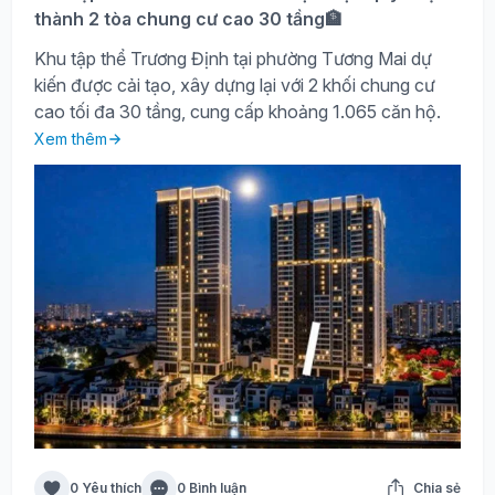
thành 2 tòa chung cư cao 30 tầng🏦
Khu tập thể Trương Định tại phường Tương Mai dự
kiến được cải tạo, xây dựng lại với 2 khối chung cư
cao tối đa 30 tầng, cung cấp khoảng 1.065 căn hộ.
Xem thêm
0 Yêu thích
0 Bình luận
Chia sẻ