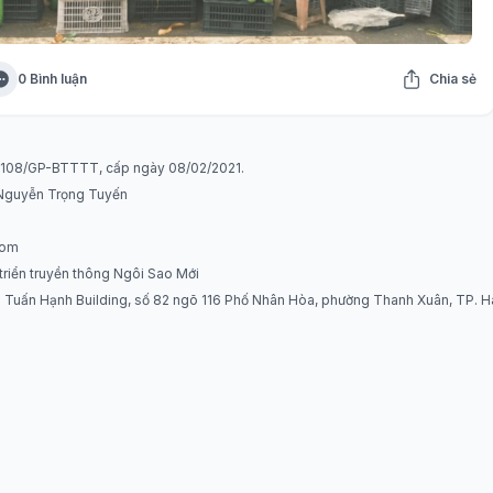
0 Bình luận
Chia sẻ
ố 108/GP-BTTTT, cấp ngày 08/02/2021.
 Nguyễn Trọng Tuyến
com
triển truyền thông Ngôi Sao Mới
à Tuấn Hạnh Building, số 82 ngõ 116 Phố Nhân Hòa, phường Thanh Xuân, TP. H