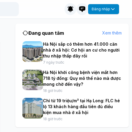
Đăng nhập
Đang quan tâm
Xem thêm
Hà Nội sắp có thêm hơn 41.000 căn
nhà ở xã hội: Cơ hội an cư cho người
thu nhập thấp đây rồi
7 ngày trước
Hà Nội khởi công bệnh viện mắt hơn
718 tỷ đồng: Quy mô thế nào mà được
mong chờ đến vậy?
18 giờ trước
Chỉ từ 19 triệu/m² tại Hạ Long: FLC hé
lộ 13 khách hàng đầu tiên đủ điều
kiện mua nhà ở xã hội
18 giờ trước