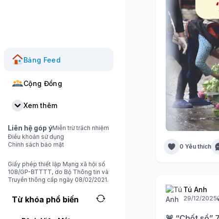
Bảng Feed
Cộng Đồng
Xem thêm
Liên hệ góp ý
Miễn trừ trách nhiệm
Điều khoản sử dụng
Chính sách bảo mật
0 Yêu thích
Giấy phép thiết lập Mạng xã hội số
108/GP-BTTTT, do Bộ Thông tin và
Truyền thông cấp ngày 08/02/2021.
Tú Anh
29/12/2025
Từ khóa phổ biến
🚨 “Chốt sổ” 7