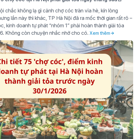
i chắc không lạ gì cảnh chợ cóc tràn vỉa hè, kín lòng
ng lần này thì khác, TP Hà Nội đã ra mốc thời gian rất rõ –
c, kinh doanh tự phát “nhóm 1” phải hoàn thành giải tỏa
26. Không còn chuyện nhắc nhở cho có.
Xem thêm