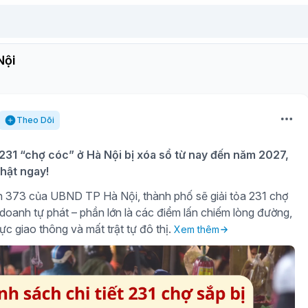
Nội
Theo Dõi
231 “chợ cóc” ở Hà Nội bị xóa sổ từ nay đến năm 2027,
hật ngay!
 373 của UBND TP Hà Nội, thành phố sẽ giải tỏa 231 chợ
 doanh tự phát – phần lớn là các điểm lấn chiếm lòng đường,
lực giao thông và mất trật tự đô thị.
Xem thêm