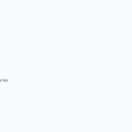
à Nội