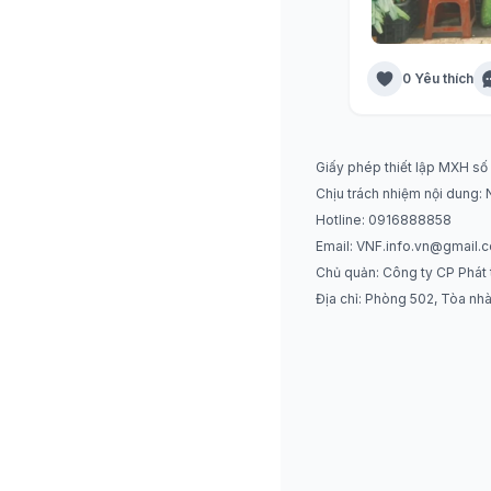
0 Yêu thích
Giấy phép thiết lập MXH s
Chịu trách nhiệm nội dung:
Hotline: 0916888858
Email:
VNF.info.vn@gmail.
Chủ quản: Công ty CP Phát 
Địa chỉ: Phòng 502, Tòa nh