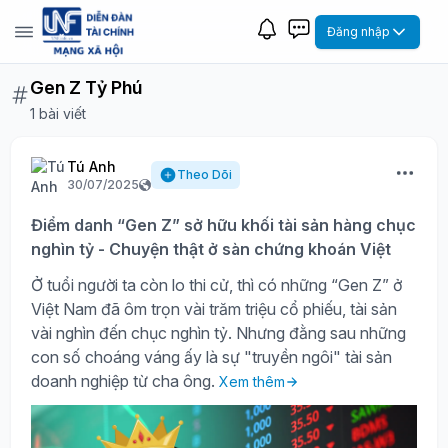
Đăng nhập
Gen Z Tỷ Phú
1 bài viết
Tú Anh
Theo Dõi
30/07/2025
Điểm danh “Gen Z” sở hữu khối tài sản hàng chục
nghìn tỷ - Chuyện thật ở sàn chứng khoán Việt
Ở tuổi người ta còn lo thi cử, thì có những “Gen Z” ở
Việt Nam đã ôm trọn vài trăm triệu cổ phiếu, tài sản
vài nghìn đến chục nghìn tỷ. Nhưng đằng sau những
con số choáng váng ấy là sự "truyền ngôi" tài sản
doanh nghiệp từ cha ông.
Xem thêm