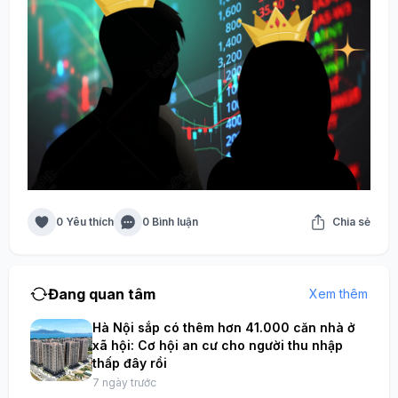
0 Yêu thích
0 Bình luận
Chia sẻ
Đang quan tâm
Xem thêm
Hà Nội sắp có thêm hơn 41.000 căn nhà ở
xã hội: Cơ hội an cư cho người thu nhập
thấp đây rồi
7 ngày trước