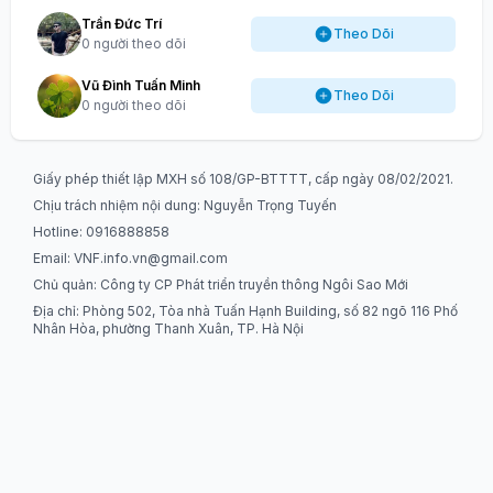
Trần Đức Trí
Theo Dõi
0 người theo dõi
Vũ Đình Tuấn Minh
Theo Dõi
0 người theo dõi
Giấy phép thiết lập MXH số 108/GP-BTTTT, cấp ngày 08/02/2021.
Chịu trách nhiệm nội dung: Nguyễn Trọng Tuyến
Hotline: 0916888858
Email:
VNF.info.vn@gmail.com
Chủ quản: Công ty CP Phát triển truyền thông Ngôi Sao Mới
Địa chỉ: Phòng 502, Tòa nhà Tuấn Hạnh Building, số 82 ngõ 116 Phố
Nhân Hòa, phường Thanh Xuân, TP. Hà Nội