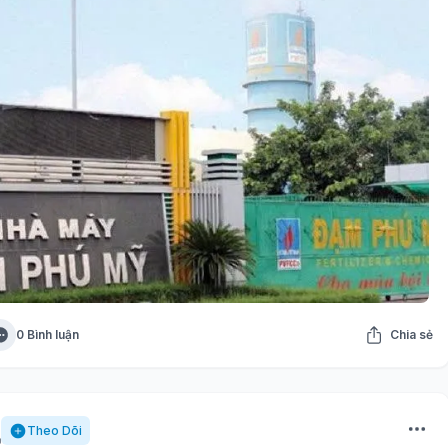
0 Bình luận
Chia sẻ
Theo Dõi