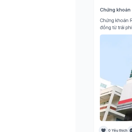
Chứng khoán R
Chứng khoán R
đồng từ trái ph
0 Yêu thích