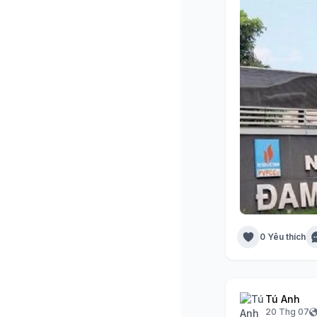
0 Yêu thích
Tú Anh
20 Thg 07