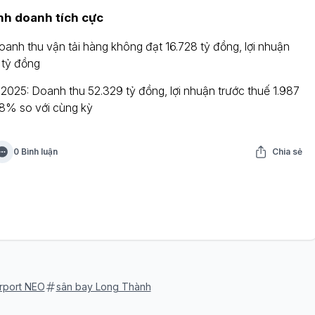
inh doanh tích cực
oanh thu vận tải hàng không đạt 16.728 tỷ đồng, lợi nhuận
 tỷ đồng
2025: Doanh thu 52.329 tỷ đồng, lợi nhuận trước thuế 1.987
28% so với cùng kỳ
0 Bình luận
Chia sẻ
irport NEO
sân bay Long Thành