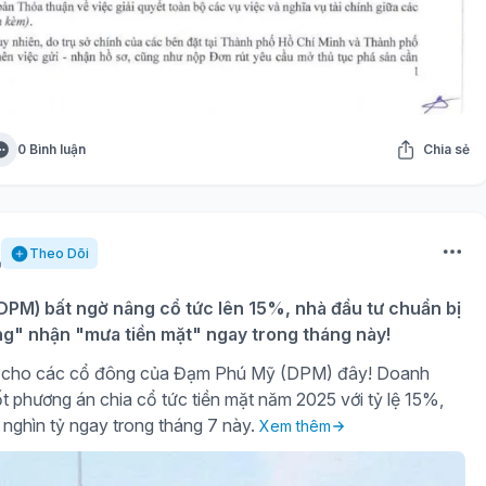
0 Bình luận
Chia sẻ
Theo Dõi
PM) bất ngờ nâng cổ tức lên 15%, nhà đầu tư chuẩn bị
ng" nhận "mưa tiền mặt" ngay trong tháng này!
gờ cho các cổ đông của Đạm Phú Mỹ (DPM) đây! Doanh
t phương án chia cổ tức tiền mặt năm 2025 với tỷ lệ 15%,
 nghìn tỷ ngay trong tháng 7 này.
Xem thêm