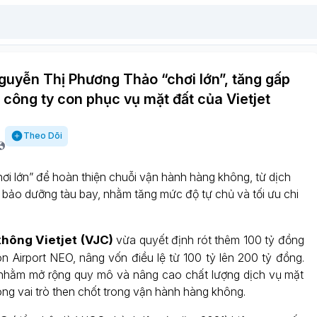
guyễn Thị Phương Thảo “chơi lớn”, tăng gấp
 công ty con phục vụ mặt đất của Vietjet
Theo Dõi
hơi lớn” để hoàn thiện chuỗi vận hành hàng không, từ dịch
 bảo dưỡng tàu bay, nhằm tăng mức độ tự chủ và tối ưu chi
hông Vietjet (VJC)
vừa quyết định rót thêm 100 tỷ đồng
n Airport NEO, nâng vốn điều lệ từ 100 tỷ lên 200 tỷ đồng.
 nhằm mở rộng quy mô và nâng cao chất lượng dịch vụ mặt
óng vai trò then chốt trong vận hành hàng không.