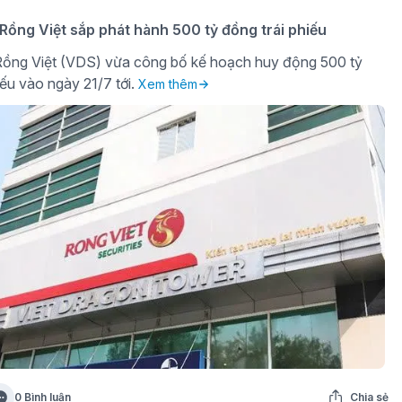
ồng Việt sắp phát hành 500 tỷ đồng trái phiếu
ồng Việt (VDS) vừa công bố kế hoạch huy động 500 tỷ
iếu vào ngày 21/7 tới.
Xem thêm
0 Bình luận
Chia sẻ