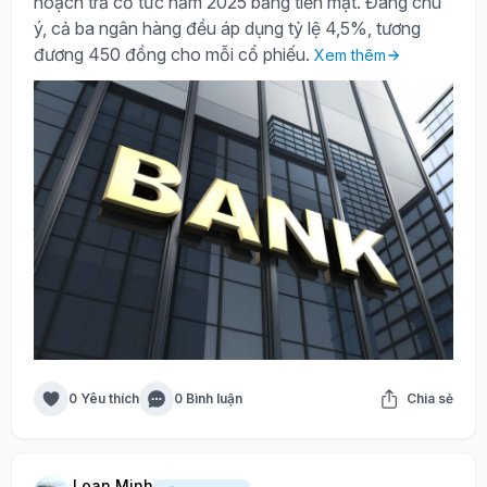
hoạch trả cổ tức năm 2025 bằng tiền mặt. Đáng chú
ý, cả ba ngân hàng đều áp dụng tỷ lệ 4,5%, tương
đương 450 đồng cho mỗi cổ phiếu.
Xem thêm
0 Yêu thích
0 Bình luận
Chia sẻ
Loan Minh