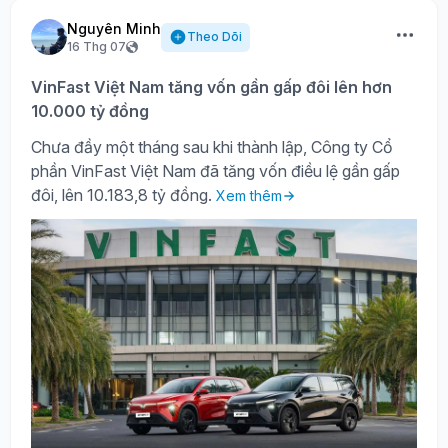
Nguyên Minh
Theo Dõi
16 Thg 07
VinFast Việt Nam tăng vốn gần gấp đôi lên hơn
10.000 tỷ đồng
Chưa đầy một tháng sau khi thành lập, Công ty Cổ
phần VinFast Việt Nam đã tăng vốn điều lệ gần gấp
đôi, lên 10.183,8 tỷ đồng.
Xem thêm