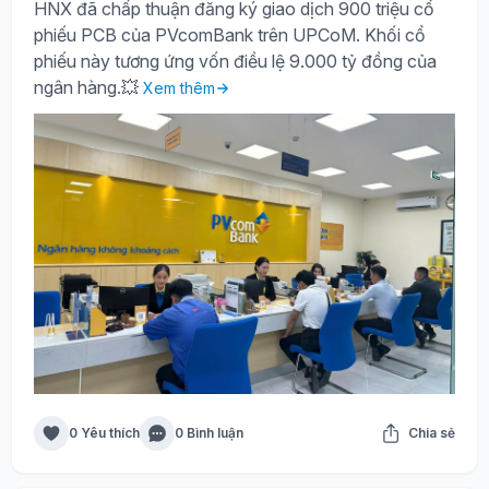
HNX đã chấp thuận đăng ký giao dịch 900 triệu cổ
phiếu PCB của PVcomBank trên UPCoM. Khối cổ
phiếu này tương ứng vốn điều lệ 9.000 tỷ đồng của
ngân hàng.💥
Xem thêm
0 Yêu thích
0 Bình luận
Chia sẻ