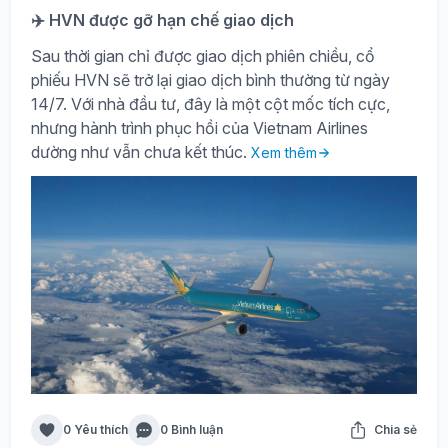
✈️ HVN được gỡ hạn chế giao dịch
Sau thời gian chỉ được giao dịch phiên chiều, cổ
phiếu HVN sẽ trở lại giao dịch bình thường từ ngày
14/7. Với nhà đầu tư, đây là một cột mốc tích cực,
nhưng hành trình phục hồi của Vietnam Airlines
dường như vẫn chưa kết thúc.
Xem thêm
0 Yêu thích
0 Bình luận
Chia sẻ