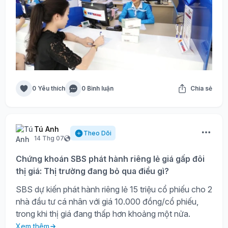
0 Yêu thích
0 Bình luận
Chia sẻ
Tú Anh
Theo Dõi
14 Thg 07
Chứng khoán SBS phát hành riêng lẻ giá gấp đôi
thị giá: Thị trường đang bỏ qua điều gì?
SBS dự kiến phát hành riêng lẻ 15 triệu cổ phiếu cho 2
nhà đầu tư cá nhân với giá 10.000 đồng/cổ phiếu,
trong khi thị giá đang thấp hơn khoảng một nửa.
Xem thêm