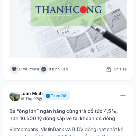
0 Yêu thích
0 Bình luận
Chia sẻ
Loan Minh
Theo Dõi
16 Thg 07
Ba “ông lớn” ngân hàng cùng trả cổ tức 4,5%,
hơn 10.500 tỷ đồng sắp về tài khoản cổ đông
Vietcombank, VietinBank và BIDV đồng loạt chốt kế