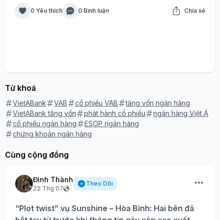
0 Yêu thích
0 Bình luận
Chia sẻ
Từ khoá
VietABank
VAB
cổ phiếu VAB
tăng vốn ngân hàng
VietABank tăng vốn
phát hành cổ phiếu
ngân hàng Việt Á
cổ phiếu ngân hàng
ESOP ngân hàng
chứng khoán ngân hàng
Cùng cộng đồng
Đình Thành
Theo Dõi
22 Thg 07
“Plot twist” vụ Sunshine – Hòa Bình: Hai bên đã