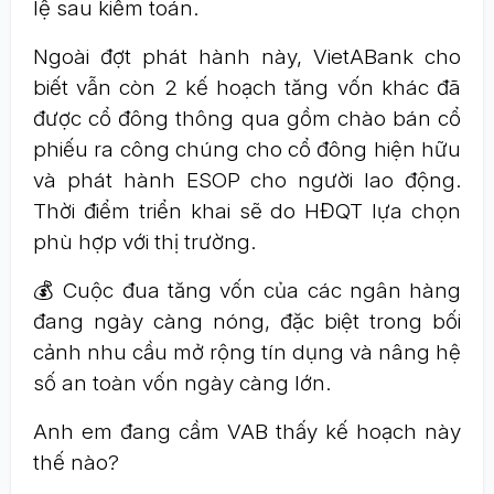
lệ sau kiểm toán.
Ngoài đợt phát hành này, VietABank cho
biết vẫn còn 2 kế hoạch tăng vốn khác đã
được cổ đông thông qua gồm chào bán cổ
phiếu ra công chúng cho cổ đông hiện hữu
và phát hành ESOP cho người lao động.
Thời điểm triển khai sẽ do HĐQT lựa chọn
phù hợp với thị trường.
💰 Cuộc đua tăng vốn của các ngân hàng
đang ngày càng nóng, đặc biệt trong bối
cảnh nhu cầu mở rộng tín dụng và nâng hệ
số an toàn vốn ngày càng lớn.
Anh em đang cầm VAB thấy kế hoạch này
thế nào?