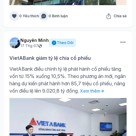
0 Yêu thích
0 Bình luận
Chia sẻ
Nguyên Minh
Theo Dõi
17 Thg 07
VietABank giảm tỷ lệ chia cổ phiếu
VietABank điều chỉnh tỷ lệ phát hành cổ phiếu tăng
vốn từ 15% xuống 10,5%. Theo phương án mới, ngân
hàng dự kiến phát hành hơn 85,7 triệu cổ phiếu, nâng
vốn điều lệ lên 9.020,8 tỷ đồng.
Xem thêm