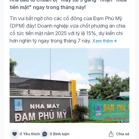
tiền mặt" ngay trong tháng này!
Tin vui bất ngờ cho các cổ đông của Đạm Phú Mỹ
(DPM) đây! Doanh nghiệp vừa chốt phương án chia
cổ tức tiền mặt năm 2025 với tỷ lệ 15%, dự kiến chi
hơn nghìn tỷ ngay trong tháng 7 này.
Xem thêm
0 Yêu thích
0 Bình luận
Chia sẻ