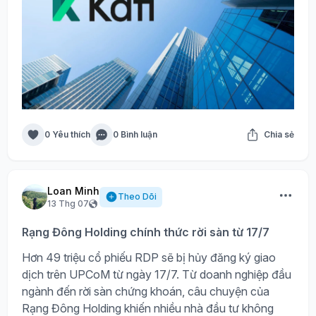
0 Yêu thích
0 Bình luận
Chia sẻ
Loan Minh
Theo Dõi
13 Thg 07
Rạng Đông Holding chính thức rời sàn từ 17/7
Hơn 49 triệu cổ phiếu RDP sẽ bị hủy đăng ký giao
dịch trên UPCoM từ ngày 17/7. Từ doanh nghiệp đầu
ngành đến rời sàn chứng khoán, câu chuyện của
Rạng Đông Holding khiến nhiều nhà đầu tư không