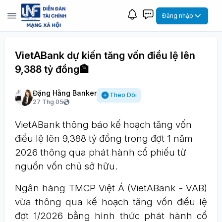
Đăng nhập
VietABank dự kiến tăng vốn điều lệ lên
9,388 tỷ đồng🏦
Đặng Hằng Banker
Theo Dõi
27 Thg 05
VietABank thông báo kế hoạch tăng vốn
điều lệ lên 9,388 tỷ đồng trong đợt 1 năm
2026 thông qua phát hành cổ phiếu từ
nguồn vốn chủ sở hữu.
Ngân hàng TMCP Việt Á (VietABank - VAB)
vừa thông qua kế hoạch tăng vốn điều lệ
đợt 1/2026 bằng hình thức phát hành cổ