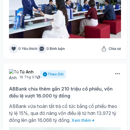
0 Yêu thích
0 Bình luận
Chia sẻ
Tú Anh
Theo Dõi
16 Thg 07
ABBank chia thêm gần 210 triệu cổ phiếu, vốn
điều lệ vượt 16.000 tỷ đồng
ABBank vừa hoàn tất trả cổ tức bằng cổ phiếu theo
tỷ lệ 15%, qua đó nâng vốn điều lệ từ hơn 13.972 tỷ
đồng lên gần 16.068 tỷ đồng.
Xem thêm