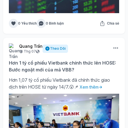
0 Yêu thích
0 Bình luận
Chia sẻ
Quang Trần
Theo Dõi
14 Thg 07
Hơn 1 tỷ cổ phiếu Vietbank chính thức lên HOSE:
Bước ngoặt mới của mã VBB?
Hơn 1,07 tỷ cổ phiếu Vietbank đã chính thức giao
dịch trên HOSE từ ngày 14/7.😲📌
Xem thêm