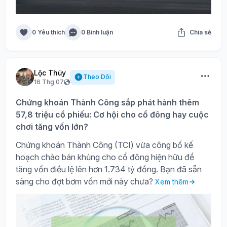
0 Yêu thích
0 Bình luận
Chia sẻ
Lộc Thủy
Theo Dõi
16 Thg 07
Chứng khoán Thành Công sắp phát hành thêm
57,8 triệu cổ phiếu: Cơ hội cho cổ đông hay cuộc
chơi tăng vốn lớn?
Chứng khoán Thành Công (TCI) vừa công bố kế
hoạch chào bán khủng cho cổ đông hiện hữu để
tăng vốn điều lệ lên hơn 1.734 tỷ đồng. Bạn đã sẵn
sàng cho đợt bơm vốn mới này chưa?
Xem thêm