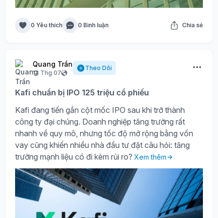
0 Yêu thích
0 Bình luận
Chia sẻ
Quang Trần
Theo Dõi
13 Thg 07
Kafi chuẩn bị IPO 125 triệu cổ phiếu
Kafi đang tiến gần cột mốc IPO sau khi trở thành
công ty đại chúng. Doanh nghiệp tăng trưởng rất
nhanh về quy mô, nhưng tốc độ mở rộng bằng vốn
vay cũng khiến nhiều nhà đầu tư đặt câu hỏi: tăng
trưởng mạnh liệu có đi kèm rủi ro?
Xem thêm