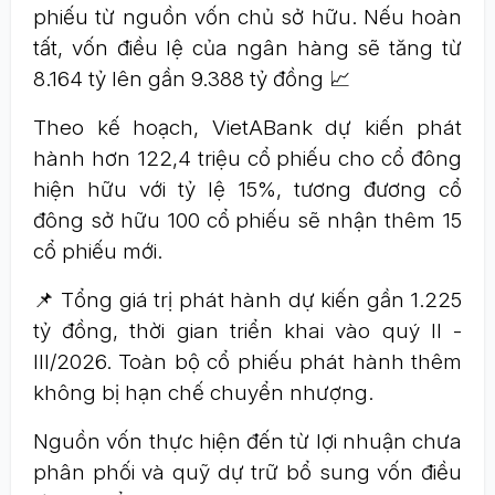
phiếu từ nguồn vốn chủ sở hữu. Nếu hoàn
tất, vốn điều lệ của ngân hàng sẽ tăng từ
8.164 tỷ lên gần 9.388 tỷ đồng 📈
Theo kế hoạch, VietABank dự kiến phát
hành hơn 122,4 triệu cổ phiếu cho cổ đông
hiện hữu với tỷ lệ 15%, tương đương cổ
đông sở hữu 100 cổ phiếu sẽ nhận thêm 15
cổ phiếu mới.
📌 Tổng giá trị phát hành dự kiến gần 1.225
tỷ đồng, thời gian triển khai vào quý II -
III/2026. Toàn bộ cổ phiếu phát hành thêm
không bị hạn chế chuyển nhượng.
Nguồn vốn thực hiện đến từ lợi nhuận chưa
phân phối và quỹ dự trữ bổ sung vốn điều