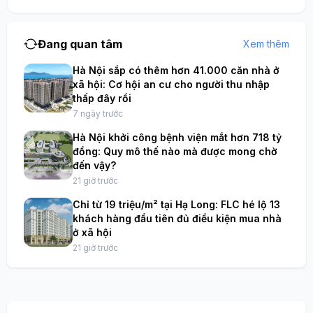
Đang quan tâm
Xem thêm
Hà Nội sắp có thêm hơn 41.000 căn nhà ở
xã hội: Cơ hội an cư cho người thu nhập
thấp đây rồi
7 ngày trước
Hà Nội khởi công bệnh viện mắt hơn 718 tỷ
đồng: Quy mô thế nào mà được mong chờ
đến vậy?
21 giờ trước
Chỉ từ 19 triệu/m² tại Hạ Long: FLC hé lộ 13
khách hàng đầu tiên đủ điều kiện mua nhà
ở xã hội
21 giờ trước