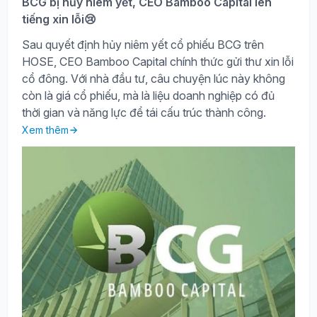
BCG bị hủy niêm yết, CEO Bamboo Capital lên
tiếng xin lỗi😢
Sau quyết định hủy niêm yết cổ phiếu BCG trên
HOSE, CEO Bamboo Capital chính thức gửi thư xin lỗi
cổ đông. Với nhà đầu tư, câu chuyện lúc này không
còn là giá cổ phiếu, mà là liệu doanh nghiệp có đủ
thời gian và năng lực để tái cấu trúc thành công.
Xem thêm